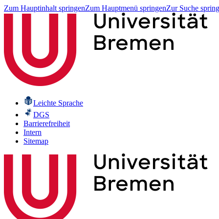
Zum Hauptinhalt springen
Zum Hauptmenü springen
Zur Suche sprin
Leichte Sprache
DGS
Barrierefreiheit
Intern
Sitemap