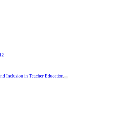
12
 and Inclusion in Teacher Education