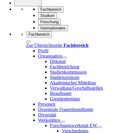
Fachbereich
Studium
Forschung
Internationales
Fachbereich
Zur Übersichtsseite
Fachbereich
Profil
Organisation
Dekanat
Fachbereichsrat
Studienkommission
Studienzentrum
Akademischer Mittelbau
Verwaltung/Geschäftsstellen
Beauftragte
Gremientermine
Personen
Dezentrale Frauenbeauftragte
Diversität
Werkstätten
Forschungswerkstatt EW
Verschiedenes