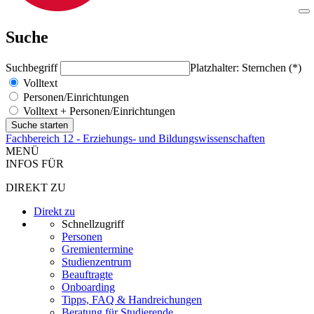
Suche
Suchbegriff
Platzhalter: Sternchen (*)
Volltext
Personen/Einrichtungen
Volltext + Personen/Einrichtungen
Fachbereich 12 - Erziehungs- und Bildungswissenschaften
MENÜ
INFOS FÜR
DIREKT ZU
Direkt zu
Schnellzugriff
Personen
Gremientermine
Studienzentrum
Beauftragte
Onboarding
Tipps, FAQ & Handreichungen
Beratung für Studierende