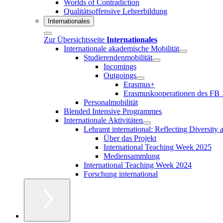
Worlds of Contradiction
Qualitätsoffensive Lehrerbildung
Internationales
Zur Übersichtsseite
Internationales
Internationale akademische Mobilität
Studierendenmobilität
Incomings
Outgoings
Erasmus+
Erasmuskooperationen des FB 
Personalmobilität
Blended Intensive Programmes
Internationale Aktivitäten
Lehramt international: Reflecting Diversity
Über das Projekt
International Teaching Week 2025
Mediensammlung
International Teaching Week 2024
Forschung international