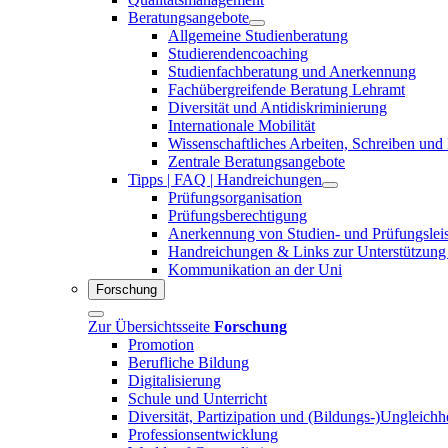
Beratungsangebote
Allgemeine Studienberatung
Studierendencoaching
Studienfachberatung und Anerkennung
Fachübergreifende Beratung Lehramt
Diversität und Antidiskriminierung
Internationale Mobilität
Wissenschaftliches Arbeiten, Schreiben und
Zentrale Beratungsangebote
Tipps | FAQ | Handreichungen
Prüfungsorganisation
Prüfungsberechtigung
Anerkennung von Studien- und Prüfungslei
Handreichungen & Links zur Unterstützung
Kommunikation an der Uni
Forschung
Zur Übersichtsseite
Forschung
Promotion
Berufliche Bildung
Digitalisierung
Schule und Unterricht
Diversität, Partizipation und (Bildungs-)Ungleichh
Professionsentwicklung