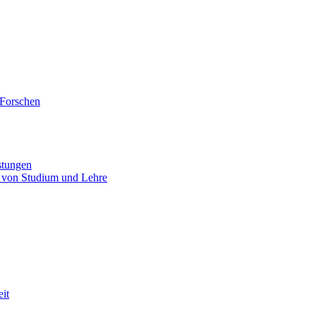
 Forschen
stungen
 von Studium und Lehre
eit