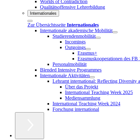
Worlds of Contradiction
Qualitätsoffensive Lehrerbildung
Internationales
Zur Übersichtsseite
Internationales
Internationale akademische Mobilität
Studierendenmobilität
Incomings
Outgoings
Erasmus+
Erasmuskooperationen des FB 
Personalmobilität
Blended Intensive Programmes
Internationale Aktivitäten
Lehramt international: Reflecting Diversity
Über das Projekt
International Teaching Week 2025
Mediensammlung
International Teaching Week 2024
Forschung international