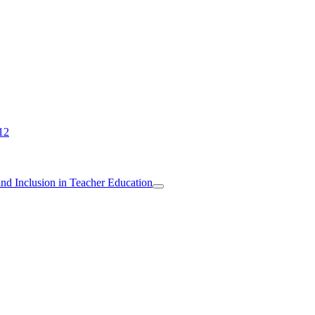
12
 and Inclusion in Teacher Education