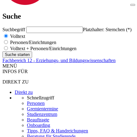
Suche
Suchbegriff
Platzhalter: Sternchen (*)
Volltext
Personen/Einrichtungen
Volltext + Personen/Einrichtungen
Fachbereich 12 - Erziehungs- und Bildungswissenschaften
MENÜ
INFOS FÜR
DIREKT ZU
Direkt zu
Schnellzugriff
Personen
Gremientermine
Studienzentrum
Beauftragte
Onboarding
Tipps, FAQ & Handreichungen
Beratung für Studierende