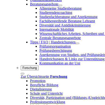
Beratungsangebote
Allgemeine Studienberatung
Studierendencoaching
Studienfachberatung und Anerkennung
Fachübergreifende Beratung Lehramt
Diversität und Antidiskriminierung
Internationale Mobilität
Wissenschaftliches Arbeiten, Schreiben und
Zentrale Beratungsangebote
Tipps | FAQ | Handreichungen
Prüfungsorganisation
Prüfungsberechtigung
Anerkennung von Studien- und Prüfungslei
Handreichungen & Links zur Unterstützung
Kommunikation an der Uni
Forschung
Zur Übersichtsseite
Forschung
Promotion
Berufliche Bildung
Digitalisierung
Schule und Unterricht
Diversität, Partizipation und (Bildungs-)Ungleichh
Professionsentwicklung