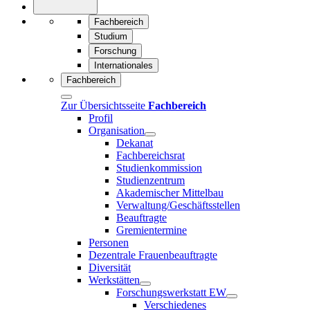
Fachbereich
Studium
Forschung
Internationales
Fachbereich
Zur Übersichtsseite
Fachbereich
Profil
Organisation
Dekanat
Fachbereichsrat
Studienkommission
Studienzentrum
Akademischer Mittelbau
Verwaltung/Geschäftsstellen
Beauftragte
Gremientermine
Personen
Dezentrale Frauenbeauftragte
Diversität
Werkstätten
Forschungswerkstatt EW
Verschiedenes