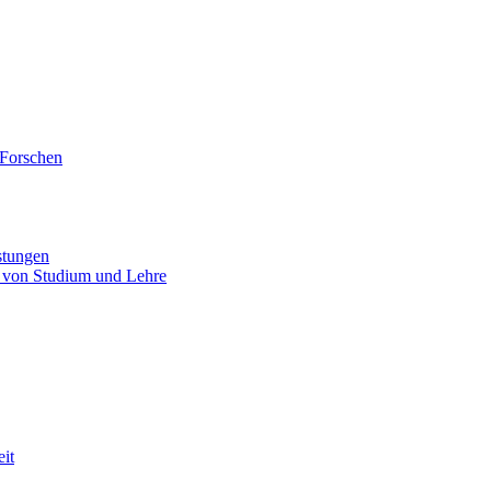
 Forschen
stungen
 von Studium und Lehre
eit