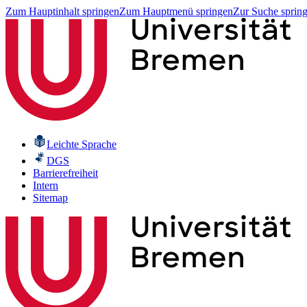
Zum Hauptinhalt springen
Zum Hauptmenü springen
Zur Suche sprin
Leichte Sprache
DGS
Barrierefreiheit
Intern
Sitemap