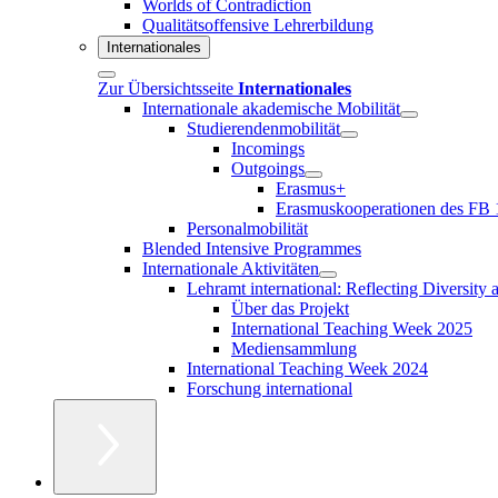
Worlds of Contradiction
Qualitätsoffensive Lehrerbildung
Internationales
Zur Übersichtsseite
Internationales
Internationale akademische Mobilität
Studierendenmobilität
Incomings
Outgoings
Erasmus+
Erasmuskooperationen des FB 
Personalmobilität
Blended Intensive Programmes
Internationale Aktivitäten
Lehramt international: Reflecting Diversity
Über das Projekt
International Teaching Week 2025
Mediensammlung
International Teaching Week 2024
Forschung international