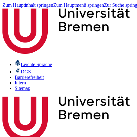
Zum Hauptinhalt springen
Zum Hauptmenü springen
Zur Suche sprin
Leichte Sprache
DGS
Barrierefreiheit
Intern
Sitemap