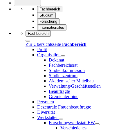
Fachbereich
Studium
Forschung
Internationales
Fachbereich
Zur Übersichtsseite
Fachbereich
Profil
Organisation
Dekanat
Fachbereichsrat
Studienkommission
Studienzentrum
Akademischer Mittelbau
Verwaltung/Geschäftsstellen
Beauftragte
Gremientermine
Personen
Dezentrale Frauenbeauftragte
Diversität
Werkstätten
Forschungswerkstatt EW
Verschiedenes