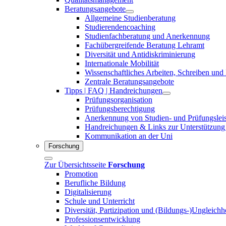
Beratungsangebote
Allgemeine Studienberatung
Studierendencoaching
Studienfachberatung und Anerkennung
Fachübergreifende Beratung Lehramt
Diversität und Antidiskriminierung
Internationale Mobilität
Wissenschaftliches Arbeiten, Schreiben und
Zentrale Beratungsangebote
Tipps | FAQ | Handreichungen
Prüfungsorganisation
Prüfungsberechtigung
Anerkennung von Studien- und Prüfungslei
Handreichungen & Links zur Unterstützung
Kommunikation an der Uni
Forschung
Zur Übersichtsseite
Forschung
Promotion
Berufliche Bildung
Digitalisierung
Schule und Unterricht
Diversität, Partizipation und (Bildungs-)Ungleichh
Professionsentwicklung