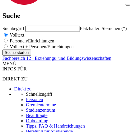
Suche
Suchbegriff
Platzhalter: Sternchen (*)
Volltext
Personen/Einrichtungen
Volltext + Personen/Einrichtungen
Fachbereich 12 - Erziehungs- und Bildungswissenschaften
MENÜ
INFOS FÜR
DIREKT ZU
Direkt zu
Schnellzugriff
Personen
Gremientermine
Studienzentrum
Beauftragte
Onboarding
Tipps, FAQ & Handreichungen
Beratung für Studierende