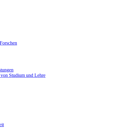
 Forschen
stungen
 von Studium und Lehre
eit