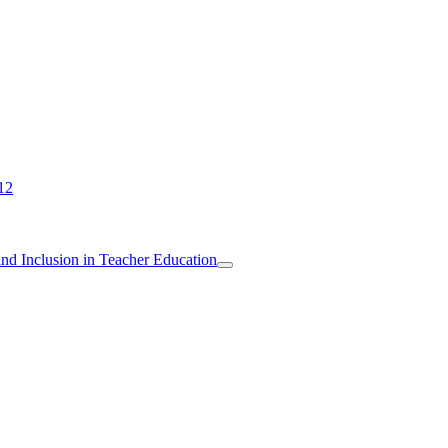
12
 and Inclusion in Teacher Education