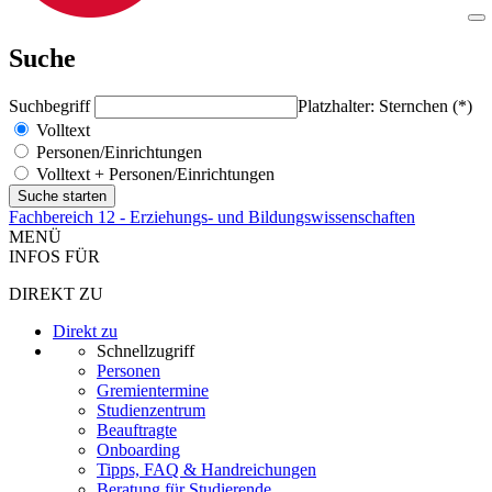
Suche
Suchbegriff
Platzhalter: Sternchen (*)
Volltext
Personen/Einrichtungen
Volltext + Personen/Einrichtungen
Fachbereich 12 - Erziehungs- und Bildungswissenschaften
MENÜ
INFOS FÜR
DIREKT ZU
Direkt zu
Schnellzugriff
Personen
Gremientermine
Studienzentrum
Beauftragte
Onboarding
Tipps, FAQ & Handreichungen
Beratung für Studierende