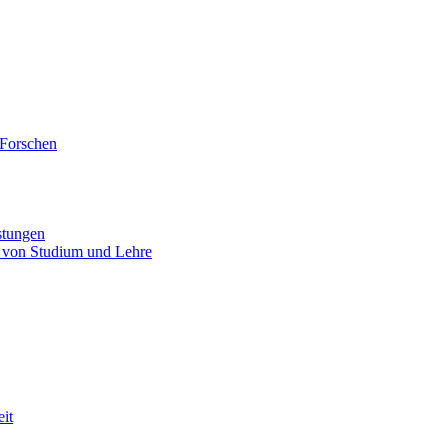
 Forschen
stungen
 von Studium und Lehre
eit