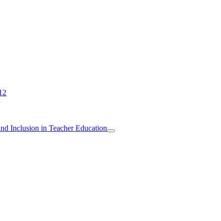
12
 and Inclusion in Teacher Education