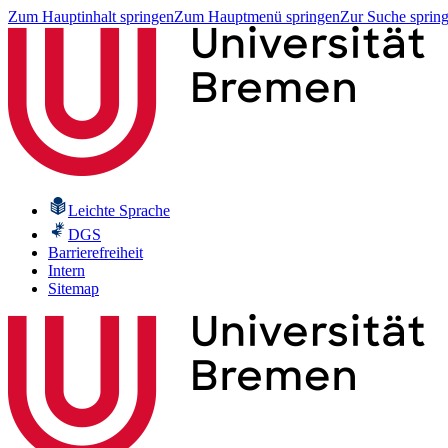
Zum Hauptinhalt springen
Zum Hauptmenü springen
Zur Suche sprin
Leichte Sprache
DGS
Barrierefreiheit
Intern
Sitemap