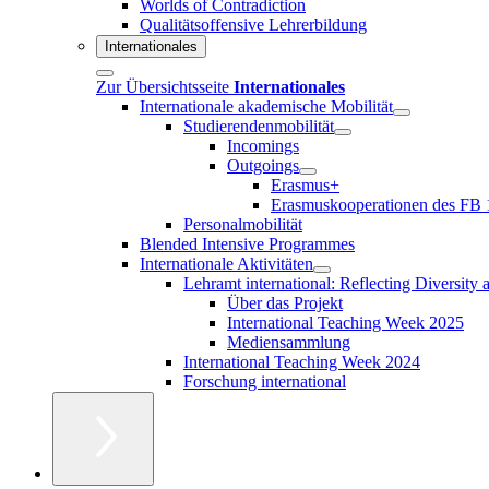
Worlds of Contradiction
Qualitätsoffensive Lehrerbildung
Internationales
Zur Übersichtsseite
Internationales
Internationale akademische Mobilität
Studierendenmobilität
Incomings
Outgoings
Erasmus+
Erasmuskooperationen des FB 
Personalmobilität
Blended Intensive Programmes
Internationale Aktivitäten
Lehramt international: Reflecting Diversity
Über das Projekt
International Teaching Week 2025
Mediensammlung
International Teaching Week 2024
Forschung international