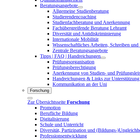
Beratungsangebote
Allgemeine Studienberatung
Studierendencoaching
Studienfachberatung und Anerkennung
Fachübergreifende Beratung Lehramt
Diversität und Antidiskriminierung
Internationale Mobilität
Wissenschaftliches Arbeiten, Schreiben und
Zentrale Beratungsangebote
Tipps | FAQ | Handreichungen
Prüfungsorganisation
Prüfungsberechtigung
Anerkennung von Studien- und Prüfungslei
Handreichungen & Links zur Unterstützung
Kommunikation an der Uni
Forschung
Zur Übersichtsseite
Forschung
Promotion
Berufliche Bildung
Digitalisierung
Schule und Unterricht
Diversität, Partizipation und (Bildungs-)Ungleichh
Professionsentwicklung