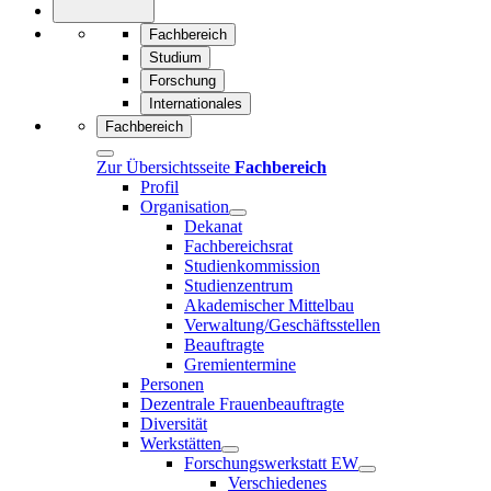
Fachbereich
Studium
Forschung
Internationales
Fachbereich
Zur Übersichtsseite
Fachbereich
Profil
Organisation
Dekanat
Fachbereichsrat
Studienkommission
Studienzentrum
Akademischer Mittelbau
Verwaltung/Geschäftsstellen
Beauftragte
Gremientermine
Personen
Dezentrale Frauenbeauftragte
Diversität
Werkstätten
Forschungswerkstatt EW
Verschiedenes