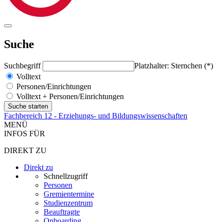
Suche
Suchbegriff
Platzhalter: Sternchen (*)
Volltext
Personen/Einrichtungen
Volltext + Personen/Einrichtungen
Fachbereich 12 - Erziehungs- und Bildungswissenschaften
MENÜ
INFOS FÜR
DIREKT ZU
Direkt zu
Schnellzugriff
Personen
Gremientermine
Studienzentrum
Beauftragte
Onboarding