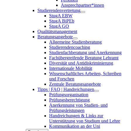
Ansprechpartner*innen
Studierendenvertretung
StugA EBW
StugA BiPEb
StugA GO
Qualitätsmanagement
Beratungsangebote
Allgemeine Studienberatung
Studierendencoaching
Studienfachberatung und Anerkennung
Fachübergreifende Beratung Lehramt
Diversität und Antidiskriminierung
Internationale Mobilität
Wissenschaftliches Arbeiten, Schreiben
und Forschen
Zentrale Beratungsangebote
Tipps | FAQ | Handreichungen
Prüfungsorganisation
Prüfungsberechtigung
Anerkennung von Studien- und
Prüfungsleistungen
Handreichungen & Links zur
Unterstützung von Studium und Lehre
Kommunikation an der Uni