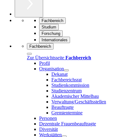
Fachbereich
Studium
Forschung
Internationales
Fachbereich
Zur Übersichtsseite
Fachbereich
Profil
Organisation
Dekanat
Fachbereichsrat
Studienkommission
Studienzentrum
Akademischer Mittelbau
Verwaltung/Geschäftsstellen
Beauftragte
Gremientermine
Personen
Dezentrale Frauenbeauftragte
Diversität
Werkstätten