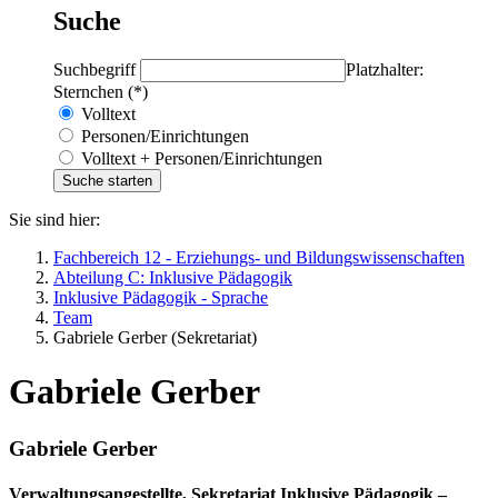
Suche
Suchbegriff
Platzhalter:
Sternchen (*)
Volltext
Personen/Einrichtungen
Volltext + Personen/Einrichtungen
Sie sind hier:
Fachbereich 12 - Erziehungs- und Bildungswissenschaften
Abteilung C: Inklusive Pädagogik
Inklusive Pädagogik - Sprache
Team
Gabriele Gerber (Sekretariat)
Gabriele Gerber
Gabriele Gerber
Verwaltungsangestellte, Sekretariat Inklusive Pädagogik –