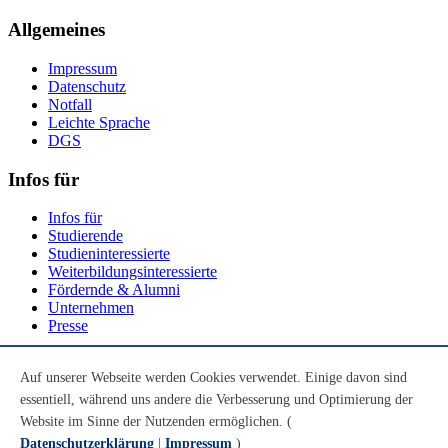
Allgemeines
Impressum
Datenschutz
Notfall
Leichte Sprache
DGS
Infos für
Infos für
Studierende
Studieninteressierte
Weiterbildungsinteressierte
Fördernde & Alumni
Unternehmen
Presse
Social Media
Auf unserer Webseite werden Cookies verwendet. Einige davon sind
essentiell, während uns andere die Verbesserung und Optimierung der
Youtube
Instagram
Website im Sinne der Nutzenden ermöglichen. (
LinkedIn
Datenschutzerklärung
|
Impressum
)