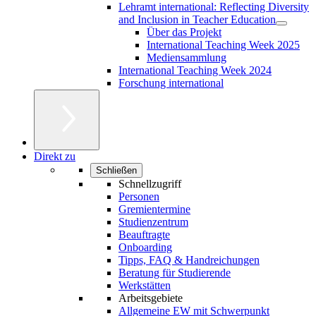
Lehramt international: Reflecting Diversity
and Inclusion in Teacher Education
Über das Projekt
International Teaching Week 2025
Mediensammlung
International Teaching Week 2024
Forschung international
Direkt zu
Schließen
Schnellzugriff
Personen
Gremientermine
Studienzentrum
Beauftragte
Onboarding
Tipps, FAQ & Handreichungen
Beratung für Studierende
Werkstätten
Arbeitsgebiete
Allgemeine EW mit Schwerpunkt