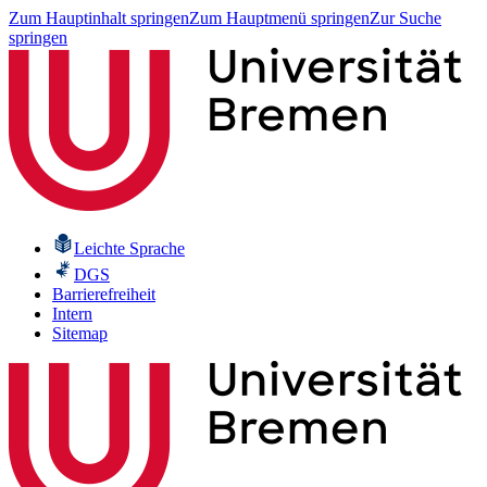
Zum Hauptinhalt springen
Zum Hauptmenü springen
Zur Suche
springen
Leichte Sprache
DGS
Barrierefreiheit
Intern
Sitemap