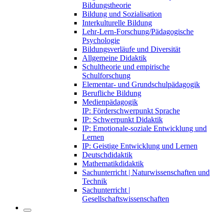
Bildungstheorie
Bildung und Sozialisation
Interkulturelle Bildung
Lehr-Lern-Forschung/Pädagogische
Psychologie
Bildungsverläufe und Diversität
Allgemeine Didaktik
Schultheorie und empirische
Schulforschung
Elementar- und Grundschulpädagogik
Berufliche Bildung
Medienpädagogik
IP: Förderschwerpunkt Sprache
IP: Schwerpunkt Didaktik
IP: Emotionale-soziale Entwicklung und
Lernen
IP: Geistige Entwicklung und Lernen
Deutschdidaktik
Mathematikdidaktik
Sachunterricht | Naturwissenschaften und
Technik
Sachunterricht |
Gesellschaftswissenschaften