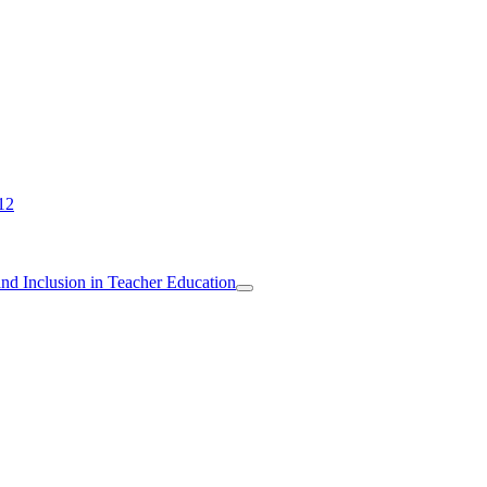
12
 and Inclusion in Teacher Education