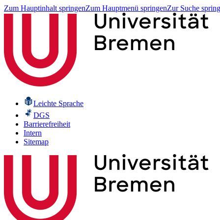
Zum Hauptinhalt springen
Zum Hauptmenü springen
Zur Suche sprin
Leichte Sprache
DGS
Barrierefreiheit
Intern
Sitemap