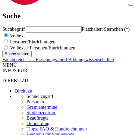
Suche
Suchbegriff
Platzhalter: Sternchen (*)
Volltext
Personen/Einrichtungen
Volltext + Personen/Einrichtungen
Fachbereich 12 - Erziehungs- und Bildungswissenschaften
MENÜ
INFOS FÜR
DIREKT ZU
Direkt zu
Schnellzugriff
Personen
Gremientermine
Studienzentrum
Beauftragte
Onboarding
Tipps, FAQ & Handreichungen
Beratung für Studierende