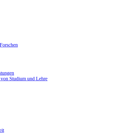
 Forschen
stungen
 von Studium und Lehre
eit