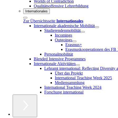
Worlds of Contradiction
Qualitätsoffensive Lehrerbildung
Internationales
Zur Übersichtsseite
Internationales
Internationale akademische Mobilität
Studierendenmobilität
Incomings
Outgoings
Erasmus+
Erasmuskooperationen des FB 
Personalmobilität
Blended Intensive Programmes
Internationale Aktivitäten
Lehramt international: Reflecting Diversity
Über das Projekt
International Teaching Week 2025
Mediensammlung
International Teaching Week 2024
Forschung international