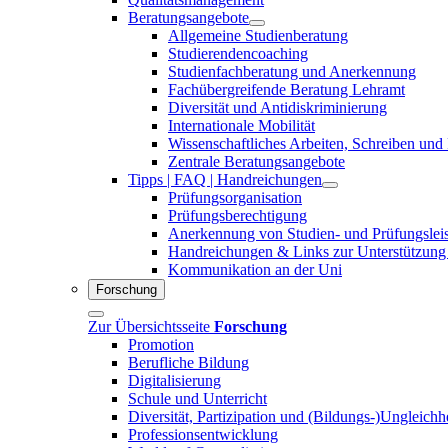
Beratungsangebote
Allgemeine Studienberatung
Studierendencoaching
Studienfachberatung und Anerkennung
Fachübergreifende Beratung Lehramt
Diversität und Antidiskriminierung
Internationale Mobilität
Wissenschaftliches Arbeiten, Schreiben und
Zentrale Beratungsangebote
Tipps | FAQ | Handreichungen
Prüfungsorganisation
Prüfungsberechtigung
Anerkennung von Studien- und Prüfungslei
Handreichungen & Links zur Unterstützung
Kommunikation an der Uni
Forschung
Zur Übersichtsseite
Forschung
Promotion
Berufliche Bildung
Digitalisierung
Schule und Unterricht
Diversität, Partizipation und (Bildungs-)Ungleichh
Professionsentwicklung