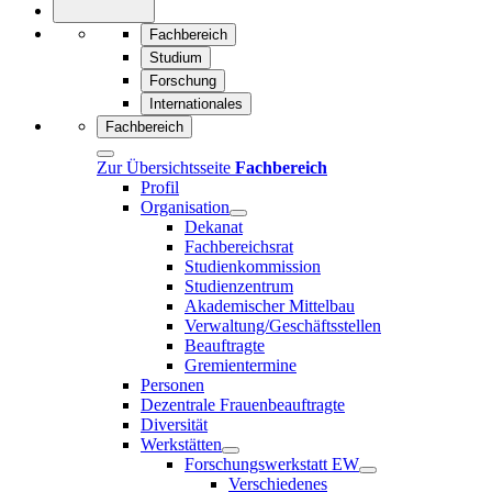
Fachbereich
Studium
Forschung
Internationales
Fachbereich
Zur Übersichtsseite
Fachbereich
Profil
Organisation
Dekanat
Fachbereichsrat
Studienkommission
Studienzentrum
Akademischer Mittelbau
Verwaltung/Geschäftsstellen
Beauftragte
Gremientermine
Personen
Dezentrale Frauenbeauftragte
Diversität
Werkstätten
Forschungswerkstatt EW
Verschiedenes