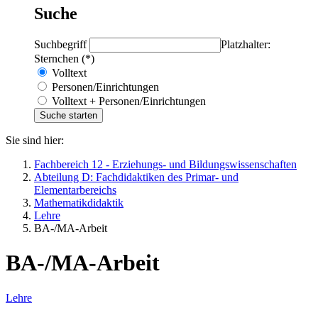
Suche
Suchbegriff
Platzhalter:
Sternchen (*)
Volltext
Personen/Einrichtungen
Volltext + Personen/Einrichtungen
Sie sind hier:
Fachbereich 12 - Erziehungs- und Bildungswissenschaften
Abteilung D: Fachdidaktiken des Primar- und
Elementarbereichs
Mathematikdidaktik
Lehre
BA-/MA-Arbeit
BA-/MA-Arbeit
Lehre