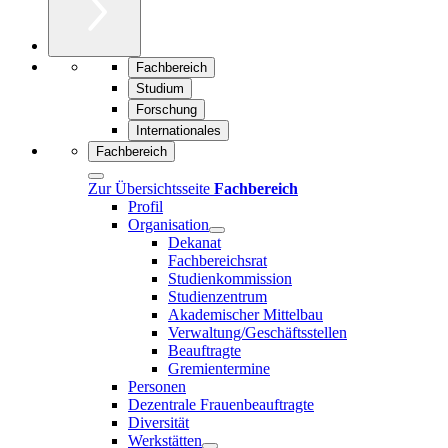
Fachbereich
Studium
Forschung
Internationales
Fachbereich
Zur Übersichtsseite
Fachbereich
Profil
Organisation
Dekanat
Fachbereichsrat
Studienkommission
Studienzentrum
Akademischer Mittelbau
Verwaltung/Geschäftsstellen
Beauftragte
Gremientermine
Personen
Dezentrale Frauenbeauftragte
Diversität
Werkstätten