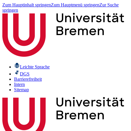
Zum Hauptinhalt springen
Zum Hauptmenü springen
Zur Suche
springen
Leichte Sprache
DGS
Barrierefreiheit
Intern
Sitemap