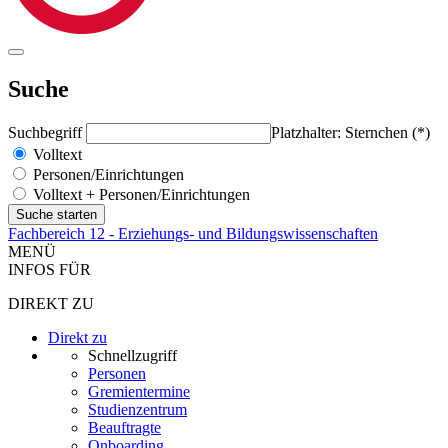
Suche
Suchbegriff
Platzhalter: Sternchen (*)
Volltext
Personen/Einrichtungen
Volltext + Personen/Einrichtungen
Fachbereich 12 - Erziehungs- und Bildungswissenschaften
MENÜ
INFOS FÜR
DIREKT ZU
Direkt zu
Schnellzugriff
Personen
Gremientermine
Studienzentrum
Beauftragte
Onboarding