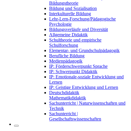
Bildungstheorie
Bildung und Sozialisation
Interkulturelle Bildung
Lehr-Lern-Forschung/Pädagogische
Psychologie
Bildungsverläufe und Diversität
Allgemeine Didaktik
Schultheorie und empirische
Schulforschung
Elementar- und Grundschulpädagogik
Berufliche Bildung
Medienpädagogik
IP: Förderschwerpunkt Sprache
IP: Schwerpunkt Didaktik
IP: Emotionale-soziale Entwicklung und
Lernen
IP: Geistige Entwicklung und Lernen
Deutschdidaktik
Mathematikdidaktik
Sachunterricht | Naturwissenschaften und
Technik
Sachunterricht |
Gesellschaftswissenschaften