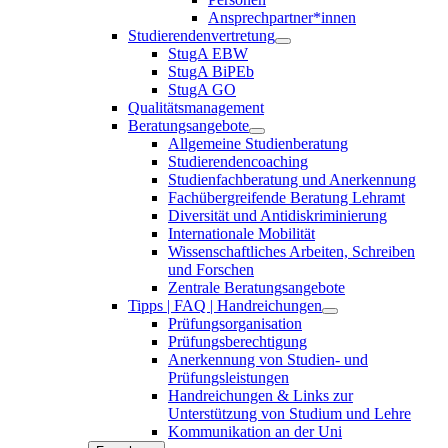
Ansprechpartner*innen
Studierendenvertretung
StugA EBW
StugA BiPEb
StugA GO
Qualitätsmanagement
Beratungsangebote
Allgemeine Studienberatung
Studierendencoaching
Studienfachberatung und Anerkennung
Fachübergreifende Beratung Lehramt
Diversität und Antidiskriminierung
Internationale Mobilität
Wissenschaftliches Arbeiten, Schreiben
und Forschen
Zentrale Beratungsangebote
Tipps | FAQ | Handreichungen
Prüfungsorganisation
Prüfungsberechtigung
Anerkennung von Studien- und
Prüfungsleistungen
Handreichungen & Links zur
Unterstützung von Studium und Lehre
Kommunikation an der Uni