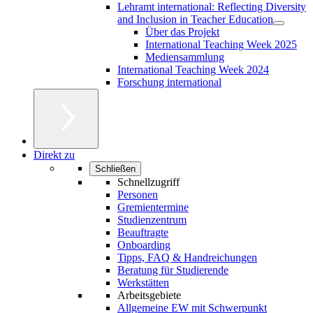
Lehramt international: Reflecting Diversity
and Inclusion in Teacher Education
Über das Projekt
International Teaching Week 2025
Mediensammlung
International Teaching Week 2024
Forschung international
Direkt zu
Schließen
Schnellzugriff
Personen
Gremientermine
Studienzentrum
Beauftragte
Onboarding
Tipps, FAQ & Handreichungen
Beratung für Studierende
Werkstätten
Arbeitsgebiete
Allgemeine EW mit Schwerpunkt