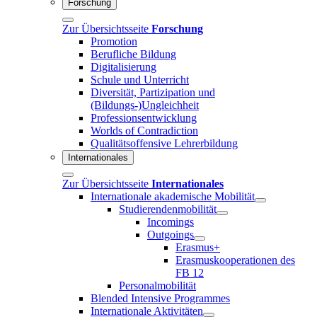
Forschung
Zur Übersichtsseite
Forschung
Promotion
Berufliche Bildung
Digitalisierung
Schule und Unterricht
Diversität, Partizipation und
(Bildungs-)Ungleichheit
Professionsentwicklung
Worlds of Contradiction
Qualitätsoffensive Lehrerbildung
Internationales
Zur Übersichtsseite
Internationales
Internationale akademische Mobilität
Studierendenmobilität
Incomings
Outgoings
Erasmus+
Erasmuskooperationen des
FB 12
Personalmobilität
Blended Intensive Programmes
Internationale Aktivitäten