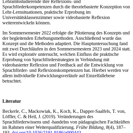
Lehramtsstudierende ihre Reflexions- und
Sprachförderkompetenzen durch die theoriebasierte Konzeption von
Lehr-Lernsituationen, praktische Erprobung im
Universitätsklassenzimmer sowie videobasierte Reflexion
weiterentwickeln können.
Im Sommersemester 2022 erfolgte die Pilotierung des Konzepts und
der begleitenden Erhebungsmethoden. Anschließend wurde das
Konzept und die Methoden adaptiert. Die Hauptuntersuchung fand
mit zwei Durchläufen in den Sommersemestern 2023 und 2024 statt.
Es wird explorativ untersucht, welchen Einfluss die praktische
Erprobung von Sprachförderstrategien in Verbindung mit
videobasierter Reflexion und Feedback auf die Entwicklung von
Sprachförder- und Reflexionskompetenzen hat. Hierbei werden vor
allem individuelle Entwicklungsverläufe auf Einzelfallebene
betrachtet.
Literatur
Beckerle, C., Mackowiak, K., Koch, K., Dapper-Saalfels, T. von,
Löffler, C. & Heil, J. (2019). Veränderungen des
Sprachförderwissens und -handelns von pädagogischen Fachkräften
im Rahmen einer Weiterqualifizierung.
Frühe Bildung, 8
(4), 187–
193.
doi.org/10.1026/2191-9186/a000443