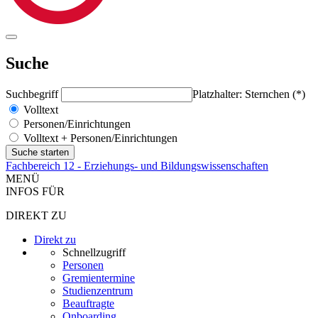
Suche
Suchbegriff
Platzhalter: Sternchen (*)
Volltext
Personen/Einrichtungen
Volltext + Personen/Einrichtungen
Fachbereich 12 - Erziehungs- und Bildungswissenschaften
MENÜ
INFOS FÜR
DIREKT ZU
Direkt zu
Schnellzugriff
Personen
Gremientermine
Studienzentrum
Beauftragte
Onboarding