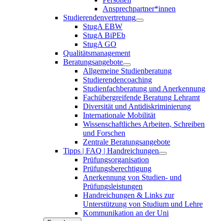
Ansprechpartner*innen
Studierendenvertretung
StugA EBW
StugA BiPEb
StugA GO
Qualitätsmanagement
Beratungsangebote
Allgemeine Studienberatung
Studierendencoaching
Studienfachberatung und Anerkennung
Fachübergreifende Beratung Lehramt
Diversität und Antidiskriminierung
Internationale Mobilität
Wissenschaftliches Arbeiten, Schreiben
und Forschen
Zentrale Beratungsangebote
Tipps | FAQ | Handreichungen
Prüfungsorganisation
Prüfungsberechtigung
Anerkennung von Studien- und
Prüfungsleistungen
Handreichungen & Links zur
Unterstützung von Studium und Lehre
Kommunikation an der Uni