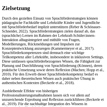
Zielsetzung
Durch den gezielten Einsatz von Sprachförderstrategien können
pädagogische Fachkräfte und Lehrkräfte Kinder und Jugendliche
mit Sprachförderbedarf implizit unterstützen (Reber & Schönauer-
Schneider, 2022). Sprachförderstrategien zielen darauf ab, das
(sprachliche) Lernen im Rahmen der Lehrkraft-Schüler:innen-
Interaktion alltagsintegriert und mithilfe von Fragen,
Modellierungen, Rückmeldungen und Impulsen zur
Konzeptentwicklung anzuregen (Kammermeyer et al., 2017).
Sprachförderkompetenzen sind demnach eine wichtige
Teilkompetenz aller Lehrkräfte, insbesondere in inklusiven Settings.
Diese umfassen sprachförderbezogenes Wissen, die Fähigkeit zur
Planung und Durchführung von Sprachförderung (Können), deren
praktische Umsetzung sowie deren Reflexion (Machen; Hopp et al.,
2010). Für den Erwerb dieser Sprachförderkompetenz bedarf es
daher neben theoretischem Wissen auch praktischer Übung in
authentischen Kontexten (Beckerle et al., 2018).
Ausbleibende Effekte von bisherigen
Professionalisierungsmaßnahmen lassen sich vor allem auf
unzureichende Erprobung und Reflexion zurückführen (Beckerle et
al., 2019). Für die nachhaltige Integration des Wissens in