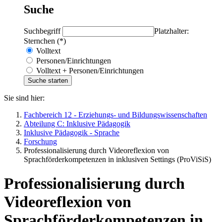
Suche
Suchbegriff
Platzhalter:
Sternchen (*)
Volltext
Personen/Einrichtungen
Volltext + Personen/Einrichtungen
Sie sind hier:
Fachbereich 12 - Erziehungs- und Bildungswissenschaften
Abteilung C: Inklusive Pädagogik
Inklusive Pädagogik - Sprache
Forschung
Professionalisierung durch Videoreflexion von
Sprachförderkompetenzen in inklusiven Settings (ProViSiS)
Professionalisierung durch
Videoreflexion von
Sprachförderkompetenzen in