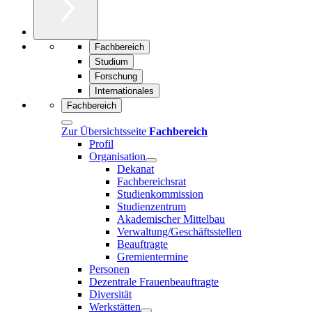
Fachbereich
Studium
Forschung
Internationales
Fachbereich
Zur Übersichtsseite
Fachbereich
Profil
Organisation
Dekanat
Fachbereichsrat
Studienkommission
Studienzentrum
Akademischer Mittelbau
Verwaltung/Geschäftsstellen
Beauftragte
Gremientermine
Personen
Dezentrale Frauenbeauftragte
Diversität
Werkstätten