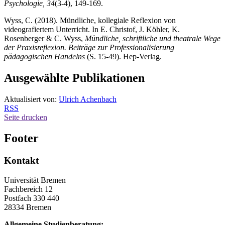
Psychologie, 34
(3-4), 149-169.
Wyss, C. (2018). Mündliche, kollegiale Reflexion von
videografiertem Unterricht. In E. Christof, J. Köhler, K.
Rosenberger & C. Wyss,
Mündliche, schriftliche und theatrale Wege
der Praxisreflexion. Beiträge zur Professionalisierung
pädagogischen Handelns
(S. 15-49). Hep-Verlag.
Ausgewählte Publikationen
Aktualisiert von:
Ulrich Achenbach
RSS
Seite drucken
Footer
Kontakt
Universität Bremen
Fachbereich 12
Postfach 330 440
28334 Bremen
Allgemeine Studienberatung: