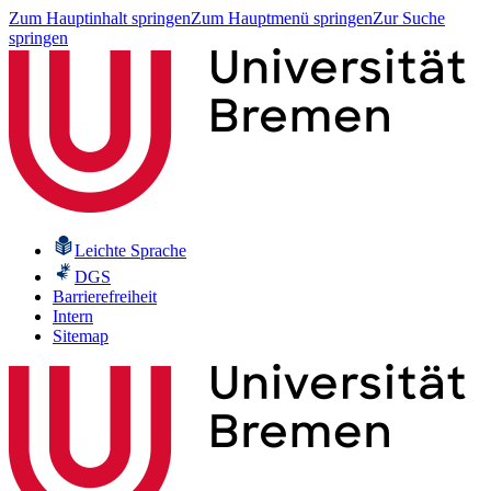
Zum Hauptinhalt springen
Zum Hauptmenü springen
Zur Suche
springen
Leichte Sprache
DGS
Barrierefreiheit
Intern
Sitemap