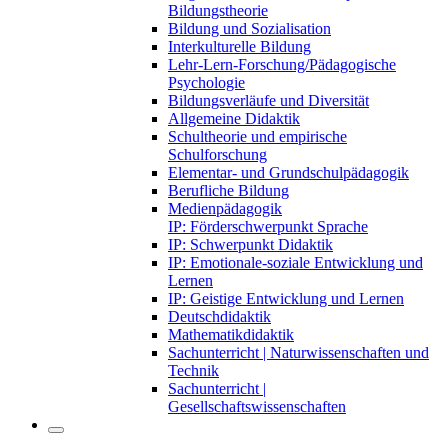
Bildungstheorie
Bildung und Sozialisation
Interkulturelle Bildung
Lehr-Lern-Forschung/Pädagogische
Psychologie
Bildungsverläufe und Diversität
Allgemeine Didaktik
Schultheorie und empirische
Schulforschung
Elementar- und Grundschulpädagogik
Berufliche Bildung
Medienpädagogik
IP: Förderschwerpunkt Sprache
IP: Schwerpunkt Didaktik
IP: Emotionale-soziale Entwicklung und
Lernen
IP: Geistige Entwicklung und Lernen
Deutschdidaktik
Mathematikdidaktik
Sachunterricht | Naturwissenschaften und
Technik
Sachunterricht |
Gesellschaftswissenschaften