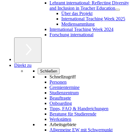
Lehramt international: Reflecting Diversity
and Inclusion in Teacher Education
Über das Projekt
International Teaching Week 2025
Mediensammlung
International Teaching Week 2024
Forschung international
Direkt zu
Schließen
Schnellzugriff
Personen
Gremientermine
Studienzentrum
Beauftragte
Onboarding
Tipps, FAQ & Handreichungen
Beratung für Studierende
Werkstätten
Arbeitsgebiete
Allgemeine EW mit Schwerpunkt