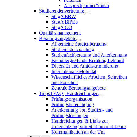
Ansprechpartner*innen
Studierendenvertretung
StugA EBW
StugA BiPEb
StugA GO
Qualitätsmanagement
Beratungsangebote
Allgemeine Studienberatung
Studierendencoaching
Studienfachberatung und Anerkennung
Fachübergreifende Beratung Lehramt
Diversität und Antidiskriminierung
Internationale Mobilität
Wissenschaftliches Arbeiten, Schreiben
und Forschen
Zentrale Beratungsangebote
Tipps | FAQ | Handreichungen
Prüfungsorganisation
Prüfungsberechtigung
Anerkennung von Studien- und
Prüfungsleistungen
Handreichungen & Links zur
Unterstützung von Studium und Lehre
Kommunikation an der Uni