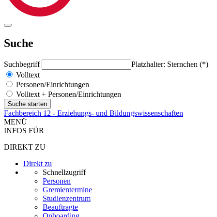
Suche
Suchbegriff
Platzhalter: Sternchen (*)
Volltext
Personen/Einrichtungen
Volltext + Personen/Einrichtungen
Fachbereich 12 - Erziehungs- und Bildungswissenschaften
MENÜ
INFOS FÜR
DIREKT ZU
Direkt zu
Schnellzugriff
Personen
Gremientermine
Studienzentrum
Beauftragte
Onboarding