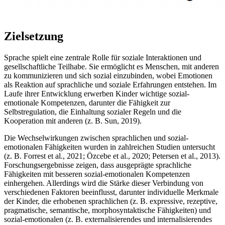
Zielsetzung
Sprache spielt eine zentrale Rolle für soziale Interaktionen und
gesellschaftliche Teilhabe. Sie ermöglicht es Menschen, mit anderen
zu kommunizieren und sich sozial einzubinden, wobei Emotionen
als Reaktion auf sprachliche und soziale Erfahrungen entstehen. Im
Laufe ihrer Entwicklung erwerben Kinder wichtige sozial-
emotionale Kompetenzen, darunter die Fähigkeit zur
Selbstregulation, die Einhaltung sozialer Regeln und die
Kooperation mit anderen (z. B. Sun, 2019).
Die Wechselwirkungen zwischen sprachlichen und sozial-
emotionalen Fähigkeiten wurden in zahlreichen Studien untersucht
(z. B. Forrest et al., 2021; Özcebe et al., 2020; Petersen et al., 2013).
Forschungsergebnisse zeigen, dass ausgeprägte sprachliche
Fähigkeiten mit besseren sozial-emotionalen Kompetenzen
einhergehen. Allerdings wird die Stärke dieser Verbindung von
verschiedenen Faktoren beeinflusst, darunter individuelle Merkmale
der Kinder, die erhobenen sprachlichen (z. B. expressive, rezeptive,
pragmatische, semantische, morphosyntaktische Fähigkeiten) und
sozial-emotionalen (z. B. externalisierendes und internalisierendes