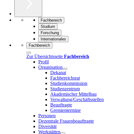
Fachbereich
Studium
Forschung
Internationales
Fachbereich
Zur Übersichtsseite
Fachbereich
Profil
Organisation
Dekanat
Fachbereichsrat
Studienkommission
Studienzentrum
Akademischer Mittelbau
Verwaltung/Geschäftsstellen
Beauftragte
Gremientermine
Personen
Dezentrale Frauenbeauftragte
Diversität
Werkstätten