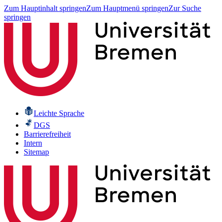
Zum Hauptinhalt springen
Zum Hauptmenü springen
Zur Suche
springen
Leichte Sprache
DGS
Barrierefreiheit
Intern
Sitemap