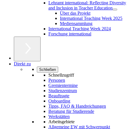
Lehramt international: Reflecting Diversity
and Inclusion in Teacher Education
Über das Projekt
International Teaching Week 2025
Mediensammlung
International Teaching Week 2024
Forschung international
Direkt zu
Schließen
Schnellzugriff
Personen
Gremientermine
Studienzentrum
Beauftragte
Onboarding
Tipps, FAQ & Handreichungen
Beratung für Studierende
Werkstätten
Arbeitsgebiete
Allgemeine EW mit Schwerpunkt