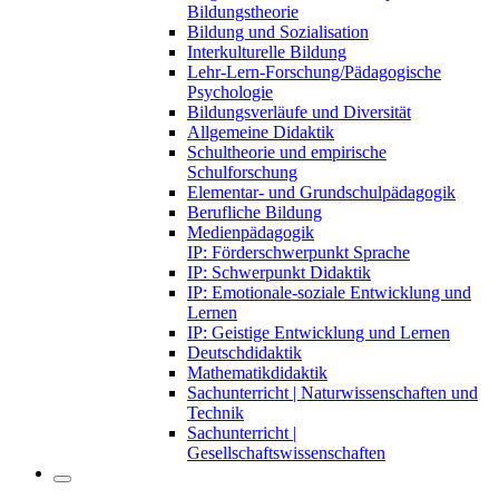
Bildungstheorie
Bildung und Sozialisation
Interkulturelle Bildung
Lehr-Lern-Forschung/Pädagogische
Psychologie
Bildungsverläufe und Diversität
Allgemeine Didaktik
Schultheorie und empirische
Schulforschung
Elementar- und Grundschulpädagogik
Berufliche Bildung
Medienpädagogik
IP: Förderschwerpunkt Sprache
IP: Schwerpunkt Didaktik
IP: Emotionale-soziale Entwicklung und
Lernen
IP: Geistige Entwicklung und Lernen
Deutschdidaktik
Mathematikdidaktik
Sachunterricht | Naturwissenschaften und
Technik
Sachunterricht |
Gesellschaftswissenschaften