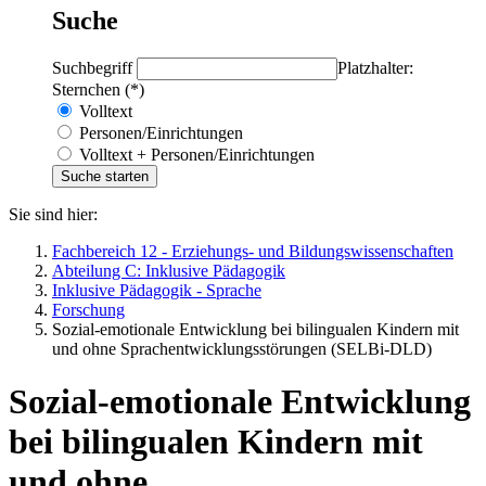
Suche
Suchbegriff
Platzhalter:
Sternchen (*)
Volltext
Personen/Einrichtungen
Volltext + Personen/Einrichtungen
Sie sind hier:
Fachbereich 12 - Erziehungs- und Bildungswissenschaften
Abteilung C: Inklusive Pädagogik
Inklusive Pädagogik - Sprache
Forschung
Sozial-emotionale Entwicklung bei bilingualen Kindern mit
und ohne Sprachentwicklungsstörungen (SELBi-DLD)
Sozial-emotionale Entwicklung
bei bilingualen Kindern mit
und ohne