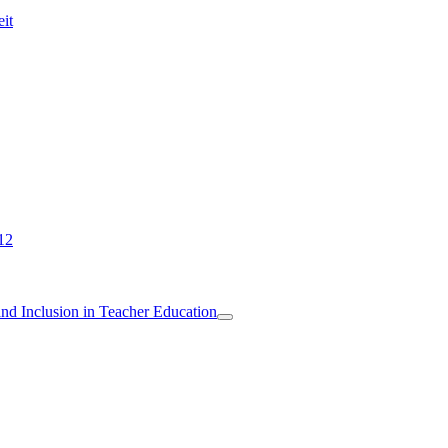
eit
12
 and Inclusion in Teacher Education