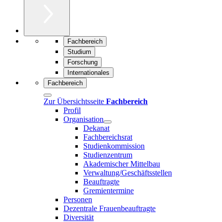
Fachbereich
Studium
Forschung
Internationales
Fachbereich
Zur Übersichtsseite
Fachbereich
Profil
Organisation
Dekanat
Fachbereichsrat
Studienkommission
Studienzentrum
Akademischer Mittelbau
Verwaltung/Geschäftsstellen
Beauftragte
Gremientermine
Personen
Dezentrale Frauenbeauftragte
Diversität