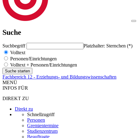
Suche
Suchbegriff
Platzhalter: Sternchen (*)
Volltext
Personen/Einrichtungen
Volltext + Personen/Einrichtungen
Fachbereich 12 - Erziehungs- und Bildungswissenschaften
MENÜ
INFOS FÜR
DIREKT ZU
Direkt zu
Schnellzugriff
Personen
Gremientermine
Studienzentrum
Beauftragte