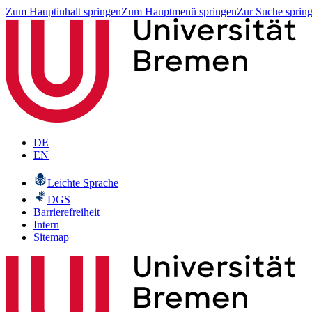
Zum Hauptinhalt springen
Zum Hauptmenü springen
Zur Suche sprin
DE
EN
Leichte Sprache
DGS
Barrierefreiheit
Intern
Sitemap