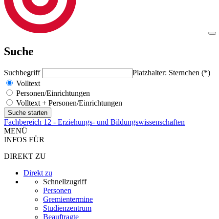
Suche
Suchbegriff
Platzhalter: Sternchen (*)
Volltext
Personen/Einrichtungen
Volltext + Personen/Einrichtungen
Fachbereich 12 - Erziehungs- und Bildungswissenschaften
MENÜ
INFOS FÜR
DIREKT ZU
Direkt zu
Schnellzugriff
Personen
Gremientermine
Studienzentrum
Beauftragte