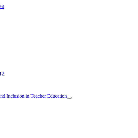
eit
12
 and Inclusion in Teacher Education