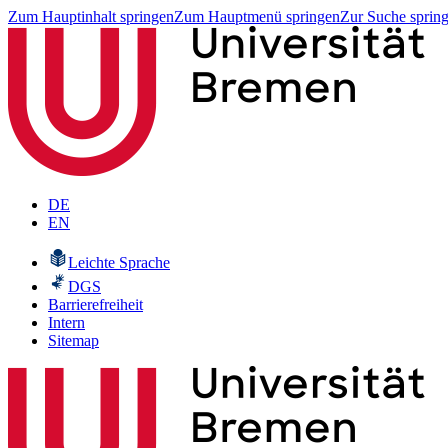
Zum Hauptinhalt springen
Zum Hauptmenü springen
Zur Suche sprin
DE
EN
Leichte Sprache
DGS
Barrierefreiheit
Intern
Sitemap