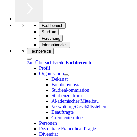
Fachbereich
Studium
Forschung
Internationales
Fachbereich
Zur Übersichtsseite
Fachbereich
Profil
Organisation
Dekanat
Fachbereichsrat
Studienkommission
Studienzentrum
Akademischer Mittelbau
Verwaltung/Geschäftsstellen
Beauftragte
Gremientermine
Personen
Dezentrale Frauenbeauftragte
Diversität