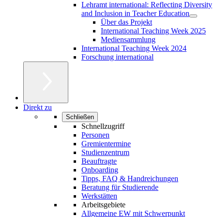
Lehramt international: Reflecting Diversity
and Inclusion in Teacher Education
Über das Projekt
International Teaching Week 2025
Mediensammlung
International Teaching Week 2024
Forschung international
Direkt zu
Schließen
Schnellzugriff
Personen
Gremientermine
Studienzentrum
Beauftragte
Onboarding
Tipps, FAQ & Handreichungen
Beratung für Studierende
Werkstätten
Arbeitsgebiete
Allgemeine EW mit Schwerpunkt