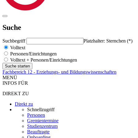
Suche
Suchbegriff
Platzhalter: Sternchen (*)
Volltext
Personen/Einrichtungen
Volltext + Personen/Einrichtungen
Fachbereich 12 - Erziehungs- und Bildungswissenschaften
MENÜ
INFOS FÜR
DIREKT ZU
Direkt zu
Schnellzugriff
Personen
Gremientermine
Studienzentrum
Beauftragte
Onboarding