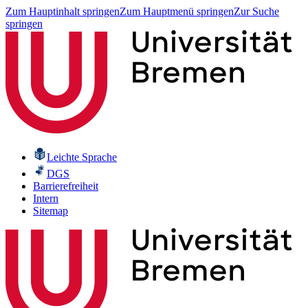
Zum Hauptinhalt springen
Zum Hauptmenü springen
Zur Suche
springen
Leichte Sprache
DGS
Barrierefreiheit
Intern
Sitemap