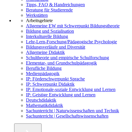
Tipps, FAQ & Handreichungen
Beratung für Studierende
Werkstätten
Arbeitsgebiete
Allgemeine EW mit Schwerpunkt Bildungstheorie
Bildung und Sozialisation
Interkulturelle Bildung
Lehr-Lern-Forschung/Pädagogische Psychologie
Bildungsverläufe und Diversität
Allgemeine Didaktik
Schultheorie und empirische Schulforschung
Elementar- und Grundschulpädagogik
Berufliche Bildung
Medienpädagogik
IP: Förderschwerpunkt Sprache
IP: Schwerpunkt Didaktik
IP: Emotionale-soziale Entwicklung und Lernen
IP: Geistige Entwicklung und Lernen
Deutschdidaktik
Mathematikdidaktik
Sachunterricht | Naturwissenschaften und Technik
Sachunterricht | Gesellschaftswissenschaften