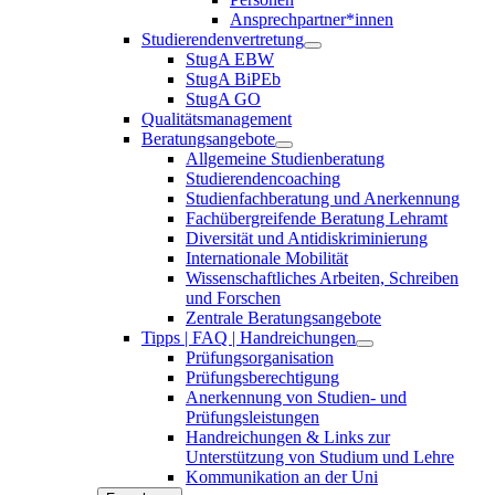
Ansprechpartner*innen
Studierendenvertretung
StugA EBW
StugA BiPEb
StugA GO
Qualitätsmanagement
Beratungsangebote
Allgemeine Studienberatung
Studierendencoaching
Studienfachberatung und Anerkennung
Fachübergreifende Beratung Lehramt
Diversität und Antidiskriminierung
Internationale Mobilität
Wissenschaftliches Arbeiten, Schreiben
und Forschen
Zentrale Beratungsangebote
Tipps | FAQ | Handreichungen
Prüfungsorganisation
Prüfungsberechtigung
Anerkennung von Studien- und
Prüfungsleistungen
Handreichungen & Links zur
Unterstützung von Studium und Lehre
Kommunikation an der Uni