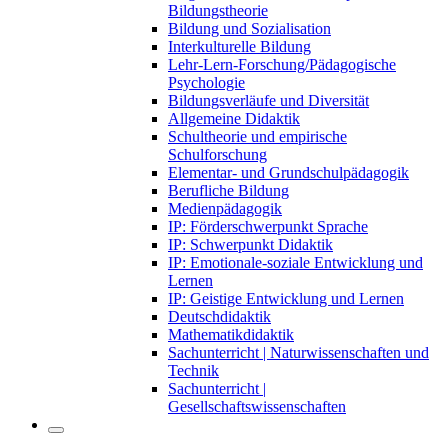
Bildungstheorie
Bildung und Sozialisation
Interkulturelle Bildung
Lehr-Lern-Forschung/Pädagogische
Psychologie
Bildungsverläufe und Diversität
Allgemeine Didaktik
Schultheorie und empirische
Schulforschung
Elementar- und Grundschulpädagogik
Berufliche Bildung
Medienpädagogik
IP: Förderschwerpunkt Sprache
IP: Schwerpunkt Didaktik
IP: Emotionale-soziale Entwicklung und
Lernen
IP: Geistige Entwicklung und Lernen
Deutschdidaktik
Mathematikdidaktik
Sachunterricht | Naturwissenschaften und
Technik
Sachunterricht |
Gesellschaftswissenschaften