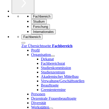
Fachbereich
Studium
Forschung
Internationales
Fachbereich
Zur Übersichtsseite
Fachbereich
Profil
Organisation
Dekanat
Fachbereichsrat
Studienkommission
Studienzentrum
Akademischer Mittelbau
Verwaltung/Geschäftsstellen
Beauftragte
Gremientermine
Personen
Dezentrale Frauenbeauftragte
Diversität
Werkstätten