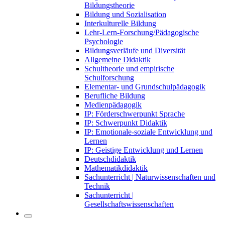
Bildungstheorie
Bildung und Sozialisation
Interkulturelle Bildung
Lehr-Lern-Forschung/Pädagogische
Psychologie
Bildungsverläufe und Diversität
Allgemeine Didaktik
Schultheorie und empirische
Schulforschung
Elementar- und Grundschulpädagogik
Berufliche Bildung
Medienpädagogik
IP: Förderschwerpunkt Sprache
IP: Schwerpunkt Didaktik
IP: Emotionale-soziale Entwicklung und
Lernen
IP: Geistige Entwicklung und Lernen
Deutschdidaktik
Mathematikdidaktik
Sachunterricht | Naturwissenschaften und
Technik
Sachunterricht |
Gesellschaftswissenschaften