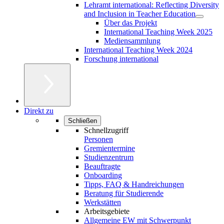
Lehramt international: Reflecting Diversity
and Inclusion in Teacher Education
Über das Projekt
International Teaching Week 2025
Mediensammlung
International Teaching Week 2024
Forschung international
Direkt zu
Schließen
Schnellzugriff
Personen
Gremientermine
Studienzentrum
Beauftragte
Onboarding
Tipps, FAQ & Handreichungen
Beratung für Studierende
Werkstätten
Arbeitsgebiete
Allgemeine EW mit Schwerpunkt