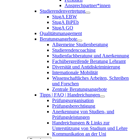
Ansprechpartner*innen
Studierendenvertretung
StugA EBW
StugA BiPEb
StugA GO
Qualitätsmanagement
Beratungsangebote
Allgemeine Studienberatung
Studierendencoaching
Studienfachberatung und Anerkennung
Fachübergreifende Beratung Lehramt
Diversität und Antidiskriminierung
Internationale Mobilität
Wissenschaftliches Arbeiten, Schreiben
und Forschen
Zentrale Beratungsangebote
Tipps | FAQ | Handreichungen
Prüfungsorganisation
Prüfungsberechtigung
Anerkennung von Studien- und
Prüfungsleistungen
Handreichungen & Links zur
Unterstützung von Studium und Lehre
Kommunikation an der Uni