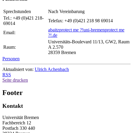
Sprechstunden
Nach Vereinbarung
Tel.: +49 (0)421 218-
Telefax: +49 (0)421 218 98 69014
69014
abaitz
protect me ?!
uni-bremen
protect me
Email:
?!
.de
Universitäts-Boulevard 11/13, GW2, Raum
Raum:
A 2.570
28359 Bremen
Personen
Aktualisiert von:
Ulrich Achenbach
RSS
Seite drucken
Footer
Kontakt
Universität Bremen
Fachbereich 12
Postfach 330 440