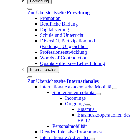
Forschung
Zur Übersichtsseite
Forschung
Promotion
Berufliche Bildung
Digitalisierung
Schule und Unterricht
Diversität, Partizipation und
(Bildungs-)Ungleichheit
Professionsentwicklung
Worlds of Contradiction
Qualitätsoffensive Lehrerbildung
Internationales
Zur Übersichtsseite
Internationales
Internationale akademische Mobilität
Studierendenmobilität
Incomings
Outgoings
Erasmus+
Erasmuskooperationen des
FB 12
Personalmobilität
Blended Intensive Programmes
Internationale Aktivitäten