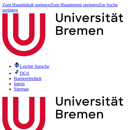
Zum Hauptinhalt springen
Zum Hauptmenü springen
Zur Suche
springen
Leichte Sprache
DGS
Barrierefreiheit
Intern
Sitemap