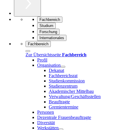
Fachbereich
Studium
Forschung
Internationales
Fachbereich
Zur Übersichtsseite
Fachbereich
Profil
Organisation
Dekanat
Fachbereichsrat
Studienkommission
Studienzentrum
Akademischer Mittelbau
Verwaltung/Geschäftsstellen
Beauftragte
Gremientermine
Personen
Dezentrale Frauenbeauftragte
Diversität
Werkstätten