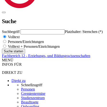
Suche
Suchbegriff
Platzhalter: Sternchen (*)
Volltext
Personen/Einrichtungen
Volltext + Personen/Einrichtungen
Fachbereich 12 - Erziehungs- und Bildungswissenschaften
MENÜ
INFOS FÜR
DIREKT ZU
Direkt zu
Schnellzugriff
Personen
Gremientermine
Studienzentrum
Beauftragte
Onboarding