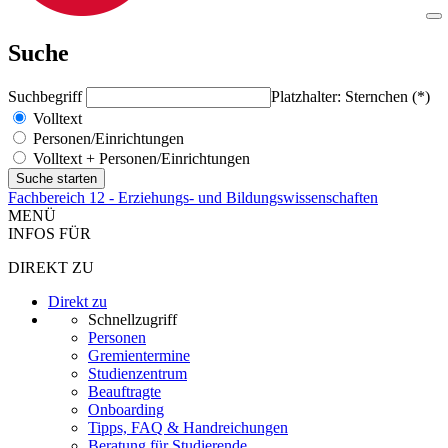
Suche
Suchbegriff
Platzhalter: Sternchen (*)
Volltext
Personen/Einrichtungen
Volltext + Personen/Einrichtungen
Fachbereich 12 - Erziehungs- und Bildungswissenschaften
MENÜ
INFOS FÜR
DIREKT ZU
Direkt zu
Schnellzugriff
Personen
Gremientermine
Studienzentrum
Beauftragte
Onboarding
Tipps, FAQ & Handreichungen
Beratung für Studierende