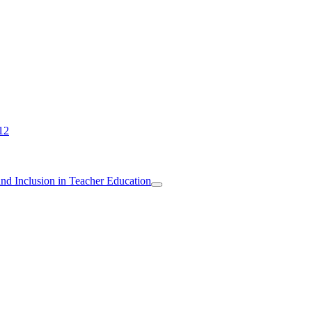
12
 and Inclusion in Teacher Education