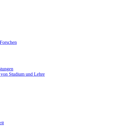
 Forschen
stungen
 von Studium und Lehre
eit