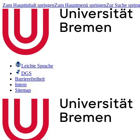
Zum Hauptinhalt springen
Zum Hauptmenü springen
Zur Suche sprin
Leichte Sprache
DGS
Barrierefreiheit
Intern
Sitemap