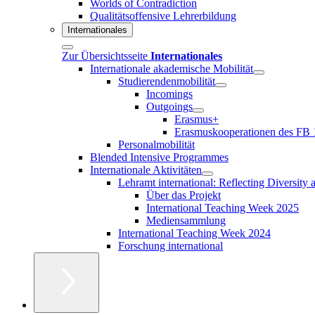
Worlds of Contradiction
Qualitätsoffensive Lehrerbildung
Internationales
Zur Übersichtsseite
Internationales
Internationale akademische Mobilität
Studierendenmobilität
Incomings
Outgoings
Erasmus+
Erasmuskooperationen des FB 
Personalmobilität
Blended Intensive Programmes
Internationale Aktivitäten
Lehramt international: Reflecting Diversity
Über das Projekt
International Teaching Week 2025
Mediensammlung
International Teaching Week 2024
Forschung international