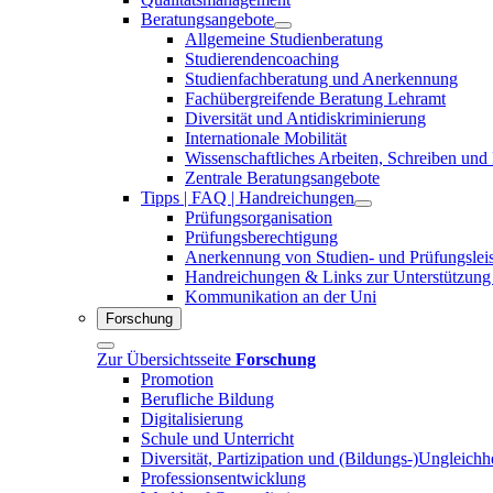
Beratungsangebote
Allgemeine Studienberatung
Studierendencoaching
Studienfachberatung und Anerkennung
Fachübergreifende Beratung Lehramt
Diversität und Antidiskriminierung
Internationale Mobilität
Wissenschaftliches Arbeiten, Schreiben und
Zentrale Beratungsangebote
Tipps | FAQ | Handreichungen
Prüfungsorganisation
Prüfungsberechtigung
Anerkennung von Studien- und Prüfungslei
Handreichungen & Links zur Unterstützung
Kommunikation an der Uni
Forschung
Zur Übersichtsseite
Forschung
Promotion
Berufliche Bildung
Digitalisierung
Schule und Unterricht
Diversität, Partizipation und (Bildungs-)Ungleichh
Professionsentwicklung