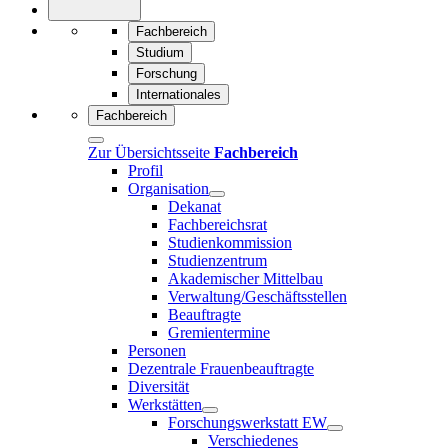
Fachbereich
Studium
Forschung
Internationales
Fachbereich
Zur Übersichtsseite
Fachbereich
Profil
Organisation
Dekanat
Fachbereichsrat
Studienkommission
Studienzentrum
Akademischer Mittelbau
Verwaltung/Geschäftsstellen
Beauftragte
Gremientermine
Personen
Dezentrale Frauenbeauftragte
Diversität
Werkstätten
Forschungswerkstatt EW
Verschiedenes