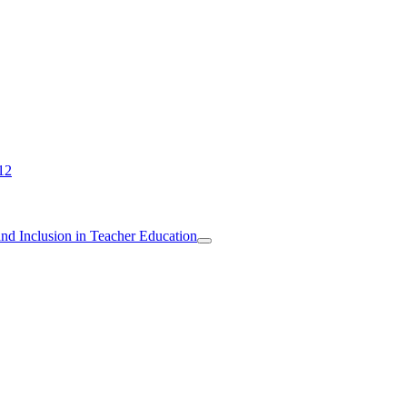
12
 and Inclusion in Teacher Education