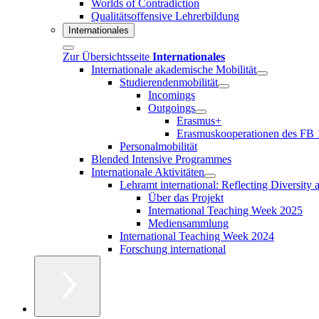
Worlds of Contradiction
Qualitätsoffensive Lehrerbildung
Internationales
Zur Übersichtsseite
Internationales
Internationale akademische Mobilität
Studierendenmobilität
Incomings
Outgoings
Erasmus+
Erasmuskooperationen des FB 
Personalmobilität
Blended Intensive Programmes
Internationale Aktivitäten
Lehramt international: Reflecting Diversity
Über das Projekt
International Teaching Week 2025
Mediensammlung
International Teaching Week 2024
Forschung international