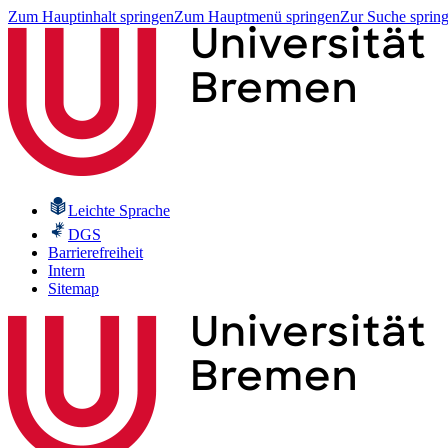
Zum Hauptinhalt springen
Zum Hauptmenü springen
Zur Suche sprin
Leichte Sprache
DGS
Barrierefreiheit
Intern
Sitemap