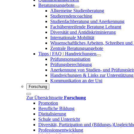
Beratungsangebote
Allgemeine Studienberatung
Studierendencoaching
Studienfachberatung und Anerkennung
Fachübergreifende Beratung Lehramt
Diversität und Antidiskriminierung
Internationale Mobilität
Wissenschaftliches Arbeiten, Schreiben und
Zentrale Beratungsangebote
Tipps | FAQ | Handreichungen
Prüfungsorganisation
Prüfungsberechtigung
Anerkennung von Studien- und Prüfungslei
Handreichungen & Links zur Unterstützung
Kommunikation an der Uni
Forschung
Zur Übersichtsseite
Forschung
Promotion
Berufliche Bildung
Digitalisierung
Schule und Unterricht
Diversität, Partizipation und (Bildungs-)Ungleichh
Professionsentwicklung