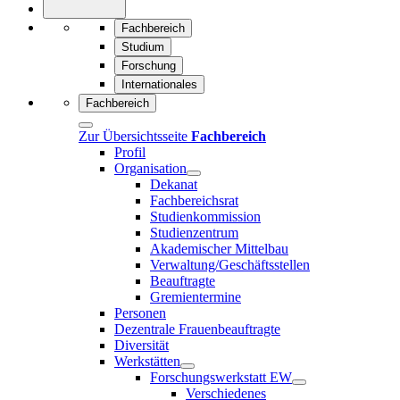
Fachbereich
Studium
Forschung
Internationales
Fachbereich
Zur Übersichtsseite
Fachbereich
Profil
Organisation
Dekanat
Fachbereichsrat
Studienkommission
Studienzentrum
Akademischer Mittelbau
Verwaltung/Geschäftsstellen
Beauftragte
Gremientermine
Personen
Dezentrale Frauenbeauftragte
Diversität
Werkstätten
Forschungswerkstatt EW
Verschiedenes