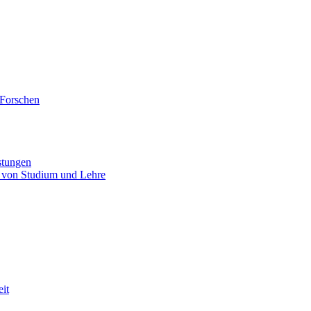
 Forschen
stungen
 von Studium und Lehre
eit