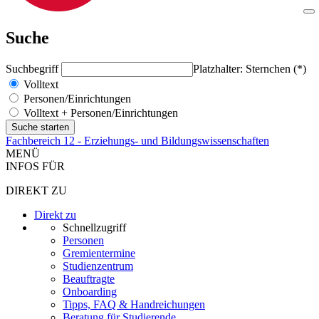
Suche
Suchbegriff
Platzhalter: Sternchen (*)
Volltext
Personen/Einrichtungen
Volltext + Personen/Einrichtungen
Fachbereich 12 - Erziehungs- und Bildungswissenschaften
MENÜ
INFOS FÜR
DIREKT ZU
Direkt zu
Schnellzugriff
Personen
Gremientermine
Studienzentrum
Beauftragte
Onboarding
Tipps, FAQ & Handreichungen
Beratung für Studierende