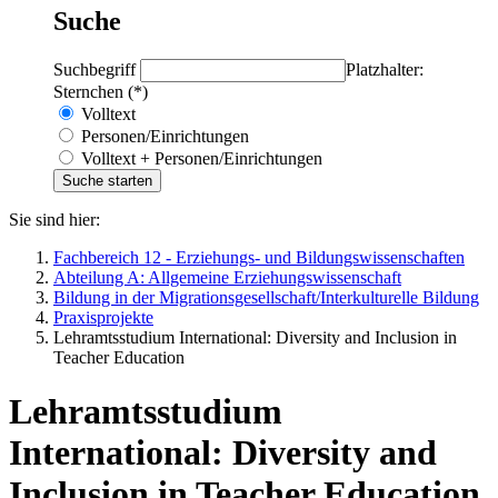
Suche
Suchbegriff
Platzhalter:
Sternchen (*)
Volltext
Personen/Einrichtungen
Volltext + Personen/Einrichtungen
Sie sind hier:
Fachbereich 12 - Erziehungs- und Bildungswissenschaften
Abteilung A: Allgemeine Erziehungswissenschaft
Bildung in der Migrationsgesellschaft/Interkulturelle Bildung
Praxisprojekte
Lehramtsstudium International: Diversity and Inclusion in
Teacher Education
Lehramtsstudium
International: Diversity and
Inclusion in Teacher Education