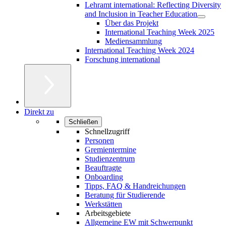
Lehramt international: Reflecting Diversity
and Inclusion in Teacher Education
Über das Projekt
International Teaching Week 2025
Mediensammlung
International Teaching Week 2024
Forschung international
Direkt zu
Schließen
Schnellzugriff
Personen
Gremientermine
Studienzentrum
Beauftragte
Onboarding
Tipps, FAQ & Handreichungen
Beratung für Studierende
Werkstätten
Arbeitsgebiete
Allgemeine EW mit Schwerpunkt