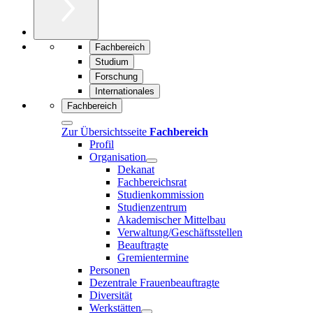
Fachbereich
Studium
Forschung
Internationales
Fachbereich
Zur Übersichtsseite
Fachbereich
Profil
Organisation
Dekanat
Fachbereichsrat
Studienkommission
Studienzentrum
Akademischer Mittelbau
Verwaltung/Geschäftsstellen
Beauftragte
Gremientermine
Personen
Dezentrale Frauenbeauftragte
Diversität
Werkstätten