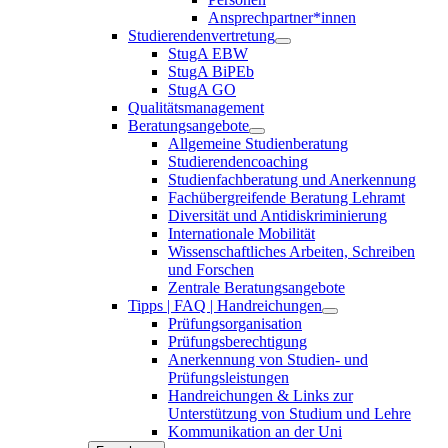
Ansprechpartner*innen
Studierendenvertretung
StugA EBW
StugA BiPEb
StugA GO
Qualitätsmanagement
Beratungsangebote
Allgemeine Studienberatung
Studierendencoaching
Studienfachberatung und Anerkennung
Fachübergreifende Beratung Lehramt
Diversität und Antidiskriminierung
Internationale Mobilität
Wissenschaftliches Arbeiten, Schreiben
und Forschen
Zentrale Beratungsangebote
Tipps | FAQ | Handreichungen
Prüfungsorganisation
Prüfungsberechtigung
Anerkennung von Studien- und
Prüfungsleistungen
Handreichungen & Links zur
Unterstützung von Studium und Lehre
Kommunikation an der Uni