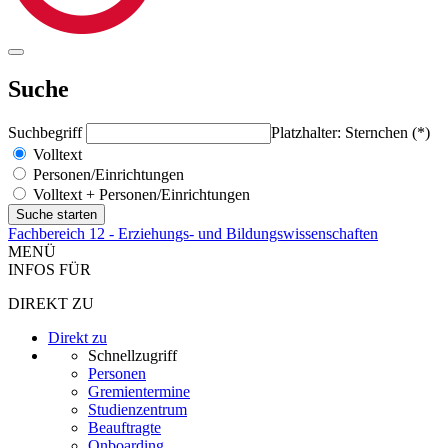
Suche
Suchbegriff
Platzhalter: Sternchen (*)
Volltext
Personen/Einrichtungen
Volltext + Personen/Einrichtungen
Fachbereich 12 - Erziehungs- und Bildungswissenschaften
MENÜ
INFOS FÜR
DIREKT ZU
Direkt zu
Schnellzugriff
Personen
Gremientermine
Studienzentrum
Beauftragte
Onboarding