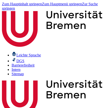
Zum Hauptinhalt springen
Zum Hauptmenü springen
Zur Suche
springen
Leichte Sprache
DGS
Barrierefreiheit
Intern
Sitemap