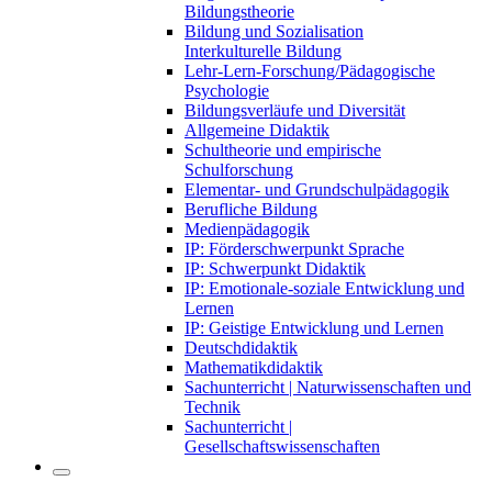
Bildungstheorie
Bildung und Sozialisation
Interkulturelle Bildung
Lehr-Lern-Forschung/Pädagogische
Psychologie
Bildungsverläufe und Diversität
Allgemeine Didaktik
Schultheorie und empirische
Schulforschung
Elementar- und Grundschulpädagogik
Berufliche Bildung
Medienpädagogik
IP: Förderschwerpunkt Sprache
IP: Schwerpunkt Didaktik
IP: Emotionale-soziale Entwicklung und
Lernen
IP: Geistige Entwicklung und Lernen
Deutschdidaktik
Mathematikdidaktik
Sachunterricht | Naturwissenschaften und
Technik
Sachunterricht |
Gesellschaftswissenschaften