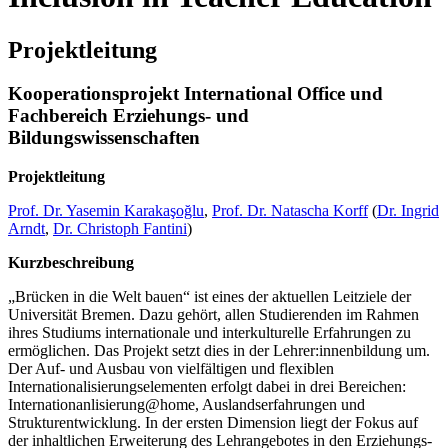
Projektleitung
Kooperationsprojekt International Office und
Fachbereich Erziehungs- und
Bildungswissenschaften
Projektleitung
Prof. Dr. Yasemin Karakaşoğlu
,
Prof. Dr. Natascha Korff
(
Dr. Ingrid
Arndt
,
Dr. Christoph Fantini
)
Kurzbeschreibung
„Brücken in die Welt bauen“ ist eines der aktuellen Leitziele der
Universität Bremen. Dazu gehört, allen Studierenden im Rahmen
ihres Studiums internationale und interkulturelle Erfahrungen zu
ermöglichen. Das Projekt setzt dies in der Lehrer:innenbildung um.
Der Auf- und Ausbau von vielfältigen und flexiblen
Internationalisierungselementen erfolgt dabei in drei Bereichen:
Internationanlisierung@home, Auslandserfahrungen und
Strukturentwicklung. In der ersten Dimension liegt der Fokus auf
der inhaltlichen Erweiterung des Lehrangebotes in den Erziehungs-