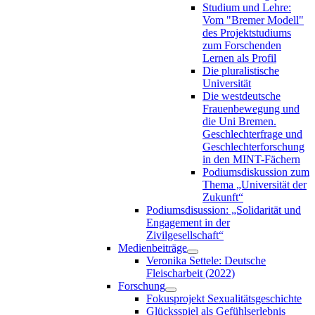
Studium und Lehre:
Vom "Bremer Modell"
des Projektstudiums
zum Forschenden
Lernen als Profil
Die pluralistische
Universität
Die westdeutsche
Frauenbewegung und
die Uni Bremen.
Geschlechterfrage und
Geschlechterforschung
in den MINT-Fächern
Podiumsdiskussion zum
Thema „Universität der
Zukunft“
Podiumsdisussion: „Solidarität und
Engagement in der
Zivilgesellschaft“
Medienbeiträge
Veronika Settele: Deutsche
Fleischarbeit (2022)
Forschung
Fokusprojekt Sexualitätsgeschichte
Glücksspiel als Gefühlserlebnis