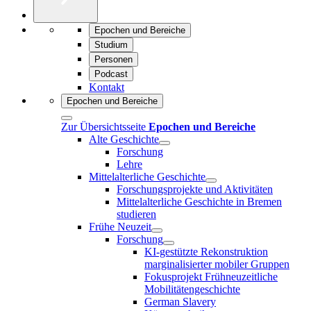
Epochen und Bereiche
Studium
Personen
Podcast
Kontakt
Epochen und Bereiche
Zur Übersichtsseite
Epochen und Bereiche
Alte Geschichte
Forschung
Lehre
Mittelalterliche Geschichte
Forschungsprojekte und Aktivitäten
Mittelalterliche Geschichte in Bremen
studieren
Frühe Neuzeit
Forschung
KI-gestützte Rekonstruktion
marginalisierter mobiler Gruppen
Fokusprojekt Frühneuzeitliche
Mobilitätengeschichte
German Slavery