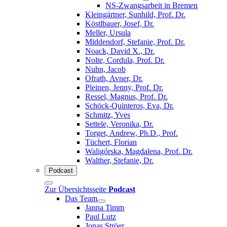
NS-Zwangsarbeit in Bremen
Kleingärtner, Sunhild, Prof. Dr.
Köstlbauer, Josef, Dr.
Meller, Ursula
Middendorf, Stefanie, Prof. Dr.
Noack, David X., Dr.
Nolte, Cordula, Prof. Dr.
Nuhn, Jacob
Ofrath, Avner, Dr.
Pleinen, Jenny, Prof. Dr.
Ressel, Magnus, Prof. Dr.
Schöck-Quinteros, Eva, Dr.
Schmitz, Yves
Settele, Veronika, Dr.
Torget, Andrew, Ph.D., Prof.
Tüchert, Florian
Waligórska, Magdalena, Prof. Dr.
Walther, Stefanie, Dr.
Podcast
Zur Übersichtsseite
Podcast
Das Team
Janna Timm
Paul Lutz
Jonas Ströer