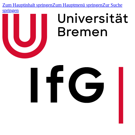
Zum Hauptinhalt springen
Zum Hauptmenü springen
Zur Suche
springen