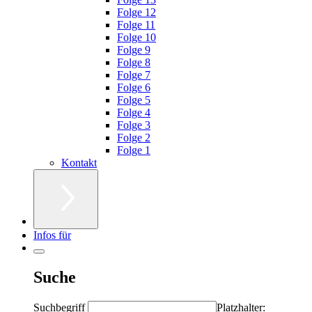
Folge 12
Folge 11
Folge 10
Folge 9
Folge 8
Folge 7
Folge 6
Folge 5
Folge 4
Folge 3
Folge 2
Folge 1
Kontakt
Infos für
Suche
Suchbegriff
Platzhalter: