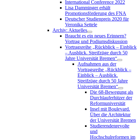
International Conference 2022
Lisa Damminger erhält
Promotionsförderung des FNA
Deutscher Studienpreis 2020 für
Veronika Settele
Archiv: Aktuelles
Braucht es ein neues Erinnern?
Vortrag und Podiumsdiskussion
Vortragsreihe „Rückblick – Einblick
– Ausblick. Streifzüge durch 50
Jahre Universität Bremen“
Aufnahmen aus der
Vortragsreihe „Rückblick –
Einblick – Ausblick.
Streifzüge durch 50 Jahre
Universität Bremen“
Die 68-Bewegung als
Durchlauferhitzer der
Reformuniversität
Insel mit Boulevard.
Über die Architektur
der Universität Bremen
Studierendenrevolte
und
Hochschulreformen im