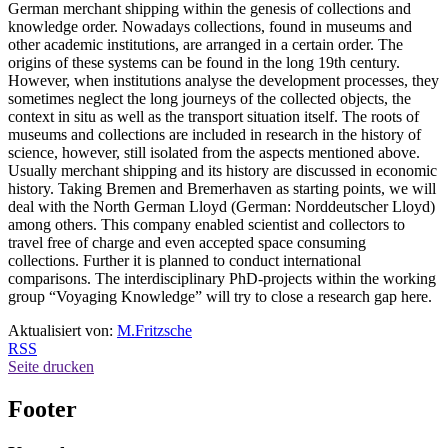
German merchant shipping within the genesis of collections and
knowledge order. Nowadays collections, found in museums and
other academic institutions, are arranged in a certain order. The
origins of these systems can be found in the long 19th century.
However, when institutions analyse the development processes, they
sometimes neglect the long journeys of the collected objects, the
context in situ as well as the transport situation itself. The roots of
museums and collections are included in research in the history of
science, however, still isolated from the aspects mentioned above.
Usually merchant shipping and its history are discussed in economic
history. Taking Bremen and Bremerhaven as starting points, we will
deal with the North German Lloyd (German: Norddeutscher Lloyd)
among others. This company enabled scientist and collectors to
travel free of charge and even accepted space consuming
collections. Further it is planned to conduct international
comparisons. The interdisciplinary PhD-projects within the working
group “Voyaging Knowledge” will try to close a research gap here.
Aktualisiert von:
M.Fritzsche
RSS
Seite drucken
Footer