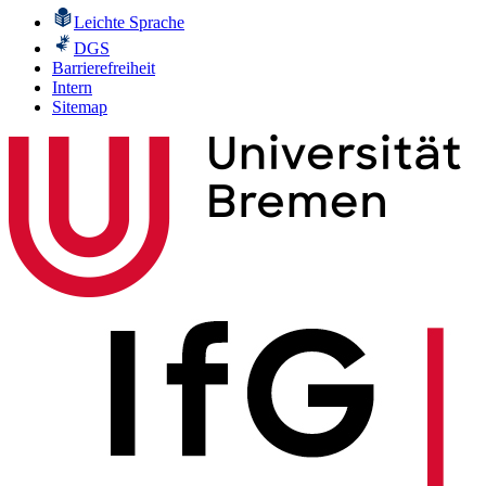
Leichte Sprache
DGS
Barrierefreiheit
Intern
Sitemap