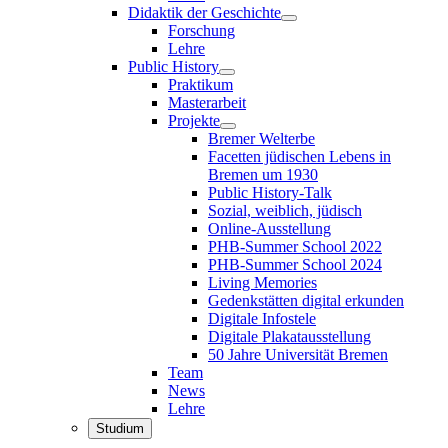
Didaktik der Geschichte
Forschung
Lehre
Public History
Praktikum
Masterarbeit
Projekte
Bremer Welterbe
Facetten jüdischen Lebens in
Bremen um 1930
Public History-Talk
Sozial, weiblich, jüdisch
Online-Ausstellung
PHB-Summer School 2022
PHB-Summer School 2024
Living Memories
Gedenkstätten digital erkunden
Digitale Infostele
Digitale Plakatausstellung
50 Jahre Universität Bremen
Team
News
Lehre
Studium