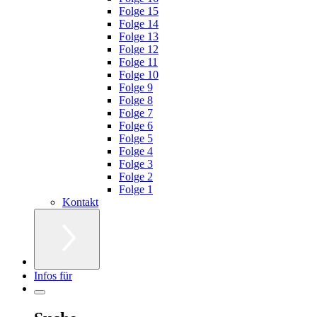
Folge 15
Folge 14
Folge 13
Folge 12
Folge 11
Folge 10
Folge 9
Folge 8
Folge 7
Folge 6
Folge 5
Folge 4
Folge 3
Folge 2
Folge 1
Kontakt
Infos für