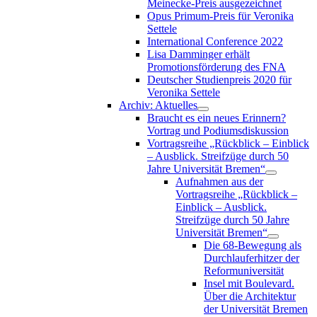
Meinecke-Preis ausgezeichnet
Opus Primum-Preis für Veronika
Settele
International Conference 2022
Lisa Damminger erhält
Promotionsförderung des FNA
Deutscher Studienpreis 2020 für
Veronika Settele
Archiv: Aktuelles
Braucht es ein neues Erinnern?
Vortrag und Podiumsdiskussion
Vortragsreihe „Rückblick – Einblick
– Ausblick. Streifzüge durch 50
Jahre Universität Bremen“
Aufnahmen aus der
Vortragsreihe „Rückblick –
Einblick – Ausblick.
Streifzüge durch 50 Jahre
Universität Bremen“
Die 68-Bewegung als
Durchlauferhitzer der
Reformuniversität
Insel mit Boulevard.
Über die Architektur
der Universität Bremen