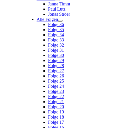
Janna Timm
Paul Lutz
Jonas Ströer
Alle Folgen
Folge 36
Folge 35
Folge 34
Folge 33
Folge 32
Folge 31
Folge 30
Folge 29
Folge 28
Folge 27
Folge 26
Folge 25
Folge 24
Folge 23
Folge 22
Folge 21
Folge 20
Folge 19
Folge 18
Folge 17
Folge 16