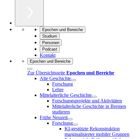
Epochen und Bereiche
Studium
Personen
Podcast
Kontakt
Epochen und Bereiche
Zur Übersichtsseite
Epochen und Bereiche
Alte Geschichte
Forschung
Lehre
Mittelalterliche Geschichte
Forschungsprojekte und Aktivitäten
Mittelalterliche Geschichte in Bremen
studieren
Frühe Neuzeit
Forschung
KI-gestützte Rekonstruktion
marginalisierter mobiler Gruppen