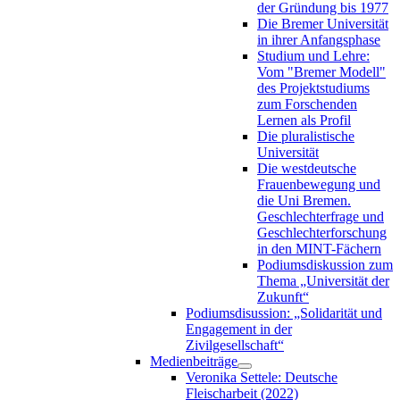
der Gründung bis 1977
Die Bremer Universität
in ihrer Anfangsphase
Studium und Lehre:
Vom "Bremer Modell"
des Projektstudiums
zum Forschenden
Lernen als Profil
Die pluralistische
Universität
Die westdeutsche
Frauenbewegung und
die Uni Bremen.
Geschlechterfrage und
Geschlechterforschung
in den MINT-Fächern
Podiumsdiskussion zum
Thema „Universität der
Zukunft“
Podiumsdisussion: „Solidarität und
Engagement in der
Zivilgesellschaft“
Medienbeiträge
Veronika Settele: Deutsche
Fleischarbeit (2022)