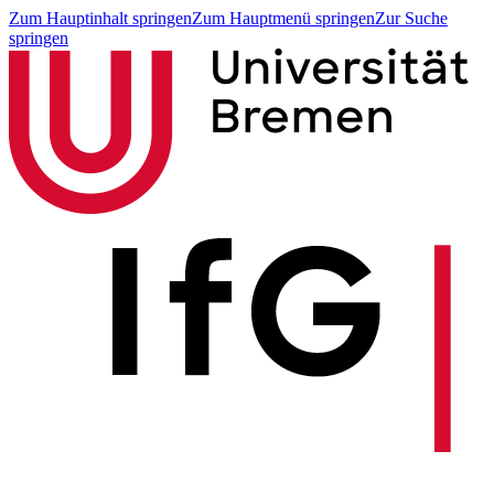
Zum Hauptinhalt springen
Zum Hauptmenü springen
Zur Suche
springen