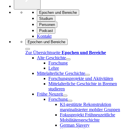
Epochen und Bereiche
Studium
Personen
Podcast
Kontakt
Epochen und Bereiche
Zur Übersichtsseite
Epochen und Bereiche
Alte Geschichte
Forschung
Lehre
Mittelalterliche Geschichte
Forschungsprojekte und Aktivitäten
Mittelalterliche Geschichte in Bremen
studieren
Frühe Neuzeit
Forschung
KI-gestützte Rekonstruktion
marginalisierter mobiler Gruppen
Fokusprojekt Frühneuzeitliche
Mobilitätengeschichte
German Slavery