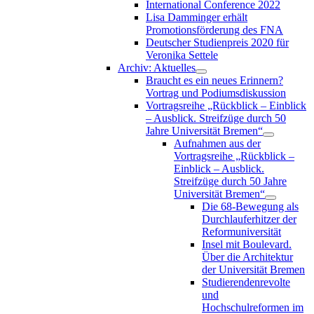
International Conference 2022
Lisa Damminger erhält
Promotionsförderung des FNA
Deutscher Studienpreis 2020 für
Veronika Settele
Archiv: Aktuelles
Braucht es ein neues Erinnern?
Vortrag und Podiumsdiskussion
Vortragsreihe „Rückblick – Einblick
– Ausblick. Streifzüge durch 50
Jahre Universität Bremen“
Aufnahmen aus der
Vortragsreihe „Rückblick –
Einblick – Ausblick.
Streifzüge durch 50 Jahre
Universität Bremen“
Die 68-Bewegung als
Durchlauferhitzer der
Reformuniversität
Insel mit Boulevard.
Über die Architektur
der Universität Bremen
Studierendenrevolte
und
Hochschulreformen im