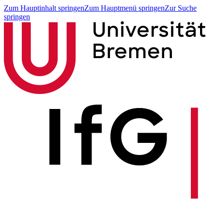
Zum Hauptinhalt springen
Zum Hauptmenü springen
Zur Suche
springen