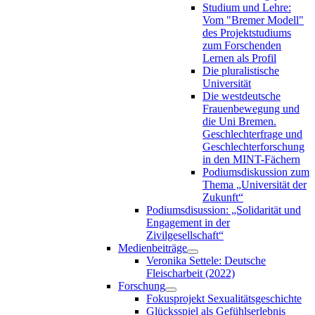
Studium und Lehre:
Vom "Bremer Modell"
des Projektstudiums
zum Forschenden
Lernen als Profil
Die pluralistische
Universität
Die westdeutsche
Frauenbewegung und
die Uni Bremen.
Geschlechterfrage und
Geschlechterforschung
in den MINT-Fächern
Podiumsdiskussion zum
Thema „Universität der
Zukunft“
Podiumsdisussion: „Solidarität und
Engagement in der
Zivilgesellschaft“
Medienbeiträge
Veronika Settele: Deutsche
Fleischarbeit (2022)
Forschung
Fokusprojekt Sexualitätsgeschichte
Glücksspiel als Gefühlserlebnis