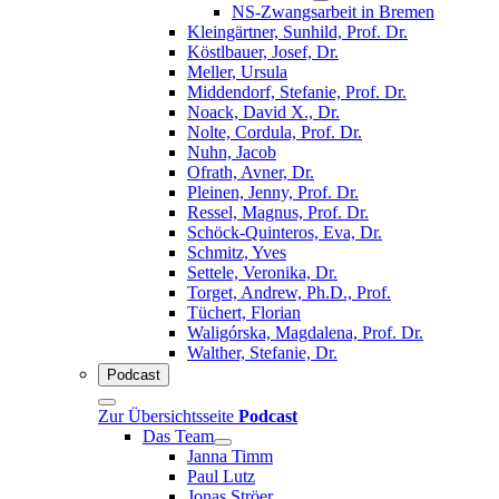
NS-Zwangsarbeit in Bremen
Kleingärtner, Sunhild, Prof. Dr.
Köstlbauer, Josef, Dr.
Meller, Ursula
Middendorf, Stefanie, Prof. Dr.
Noack, David X., Dr.
Nolte, Cordula, Prof. Dr.
Nuhn, Jacob
Ofrath, Avner, Dr.
Pleinen, Jenny, Prof. Dr.
Ressel, Magnus, Prof. Dr.
Schöck-Quinteros, Eva, Dr.
Schmitz, Yves
Settele, Veronika, Dr.
Torget, Andrew, Ph.D., Prof.
Tüchert, Florian
Waligórska, Magdalena, Prof. Dr.
Walther, Stefanie, Dr.
Podcast
Zur Übersichtsseite
Podcast
Das Team
Janna Timm
Paul Lutz
Jonas Ströer