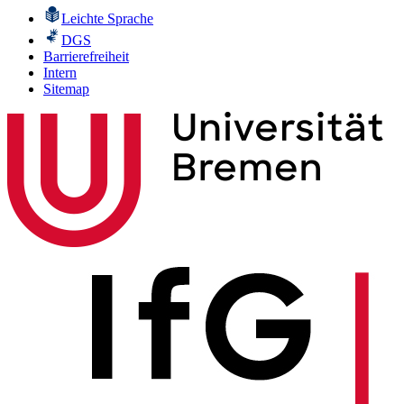
Leichte Sprache
DGS
Barrierefreiheit
Intern
Sitemap