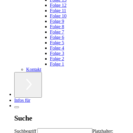
Folge 12
Folge 11
Folge 10
Folge 9
Folge 8
Folge 7
Folge 6
Folge 5
Folge 4
Folge 3
Folge 2
Folge 1
Kontakt
Infos für
Suche
Suchbegriff
Platzhalter: