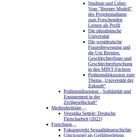
Studium und Lehre:
Vom "Bremer Modell"
des Projektstudiums
zum Forschenden
Lernen als Profil
Die pluralistische
Universität
Die westdeutsche
Frauenbewegung und
die Uni Bremen.
Geschlechterfrage und
Geschlechterforschung
in den MINT-Fächern
Podiumsdiskussion zum
Thema „Universität der
Zukunft“
Podiumsdisussion: „Solidarität und
Engagement in der
Zivilgesellschaft“
Medienbeiträge
Veronika Settele: Deutsche
Fleischarbeit (2022)
Forschung
Fokusprojekt Sexualitätsgeschichte
Glücksspiel als Gefühlserlebnis