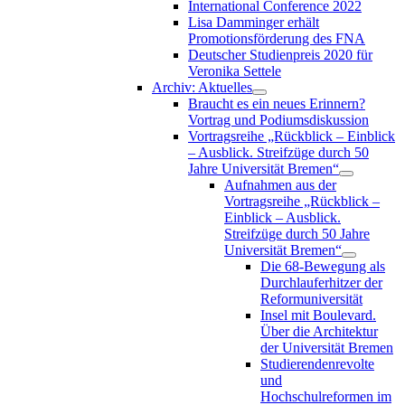
International Conference 2022
Lisa Damminger erhält
Promotionsförderung des FNA
Deutscher Studienpreis 2020 für
Veronika Settele
Archiv: Aktuelles
Braucht es ein neues Erinnern?
Vortrag und Podiumsdiskussion
Vortragsreihe „Rückblick – Einblick
– Ausblick. Streifzüge durch 50
Jahre Universität Bremen“
Aufnahmen aus der
Vortragsreihe „Rückblick –
Einblick – Ausblick.
Streifzüge durch 50 Jahre
Universität Bremen“
Die 68-Bewegung als
Durchlauferhitzer der
Reformuniversität
Insel mit Boulevard.
Über die Architektur
der Universität Bremen
Studierendenrevolte
und
Hochschulreformen im