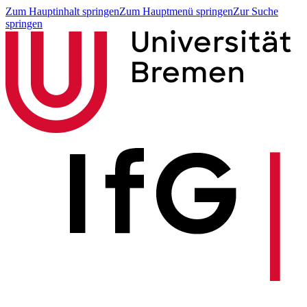
Zum Hauptinhalt springen
Zum Hauptmenü springen
Zur Suche
springen