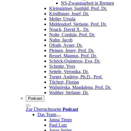
NS-Zwangsarbeit in Bremen
Kleingärtner, Sunhild, Prof. Dr.
Köstlbauer, Josef, Dr.
Meller, Ursula
Middendorf, Stefanie, Prof. Dr.
Noack, David X., Dr.
Nolte, Cordula, Prof. Dr.
Nuhn, Jacob
Ofrath, Avner, Dr.
Pleinen, Jenny, Prof. Dr.
Ressel, Magnus, Prof. Dr.
Schöck-Quinteros, Eva, Dr.
Schmitz, Yves
Settele, Veronika, Dr.
Torget, Andrew, Ph.D., Prof.
Tüchert, Florian
Waligórska, Magdalena, Prof. Dr.
Walther, Stefanie, Dr.
Podcast
Zur Übersichtsseite
Podcast
Das Team
Janna Timm
Paul Lutz
Jonas Ströer