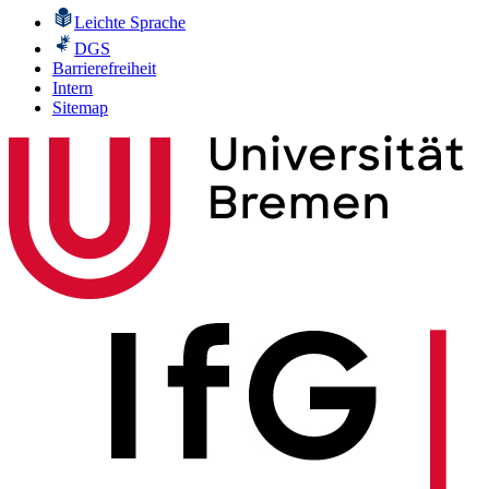
Leichte Sprache
DGS
Barrierefreiheit
Intern
Sitemap