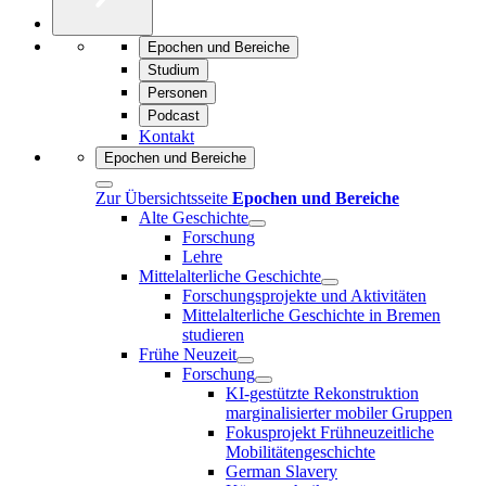
Epochen und Bereiche
Studium
Personen
Podcast
Kontakt
Epochen und Bereiche
Zur Übersichtsseite
Epochen und Bereiche
Alte Geschichte
Forschung
Lehre
Mittelalterliche Geschichte
Forschungsprojekte und Aktivitäten
Mittelalterliche Geschichte in Bremen
studieren
Frühe Neuzeit
Forschung
KI-gestützte Rekonstruktion
marginalisierter mobiler Gruppen
Fokusprojekt Frühneuzeitliche
Mobilitätengeschichte
German Slavery