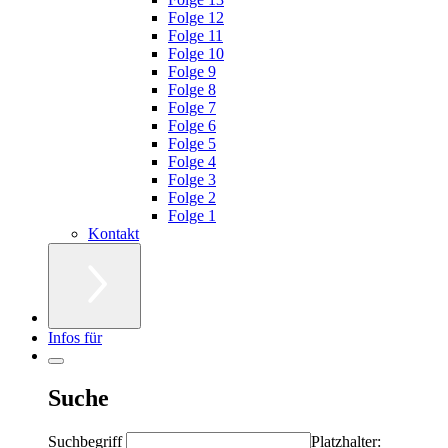
Folge 12
Folge 11
Folge 10
Folge 9
Folge 8
Folge 7
Folge 6
Folge 5
Folge 4
Folge 3
Folge 2
Folge 1
Kontakt
Infos für
Suche
Suchbegriff
Platzhalter: