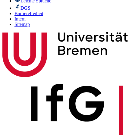
Leichte Sprache
DGS
Barrierefreiheit
Intern
Sitemap