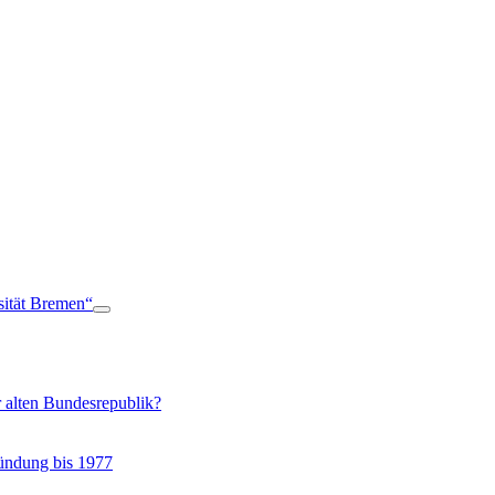
sität Bremen“
 alten Bundesrepublik?
ründung bis 1977