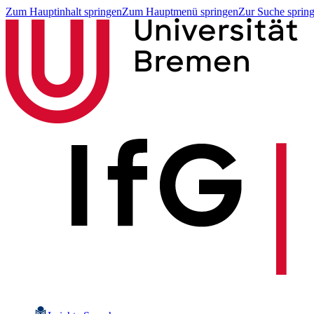
Zum Hauptinhalt springen
Zum Hauptmenü springen
Zur Suche sprin