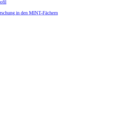
ofil
orschung in den MINT-Fächern