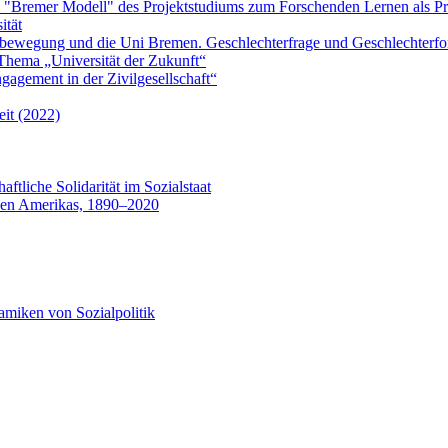
"Bremer Modell" des Projektstudiums zum Forschenden Lernen als Pr
ität
bewegung und die Uni Bremen. Geschlechterfrage und Geschlechterf
hema „Universität der Zukunft“
gagement in der Zivilgesellschaft“
eit (2022)
aftliche Solidarität im Sozialstaat
 den Amerikas, 1890–2020
miken von Sozialpolitik