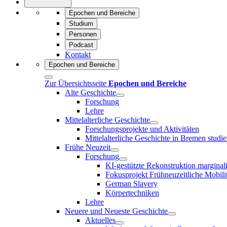
Epochen und Bereiche
Studium
Personen
Podcast
Kontakt
Epochen und Bereiche
Zur Übersichtsseite
Epochen und Bereiche
Alte Geschichte
Forschung
Lehre
Mittelalterliche Geschichte
Forschungsprojekte und Aktivitäten
Mittelalterliche Geschichte in Bremen studie
Frühe Neuzeit
Forschung
KI-gestützte Rekonstruktion marginal
Fokusprojekt Frühneuzeitliche Mobili
German Slavery
Körpertechniken
Lehre
Neuere und Neueste Geschichte
Aktuelles