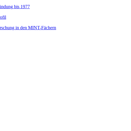
ründung bis 1977
ofil
orschung in den MINT-Fächern