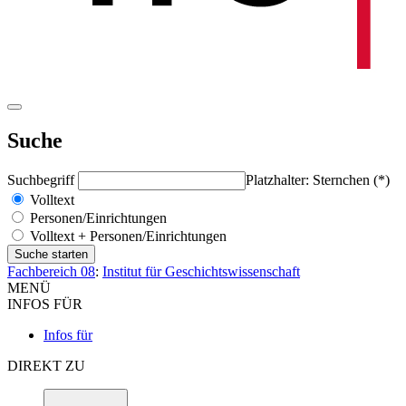
Suche
Suchbegriff
Platzhalter: Sternchen (*)
Volltext
Personen/Einrichtungen
Volltext + Personen/Einrichtungen
Fachbereich 08
:
Institut für Geschichtswissenschaft
MENÜ
INFOS FÜR
Infos für
DIREKT ZU