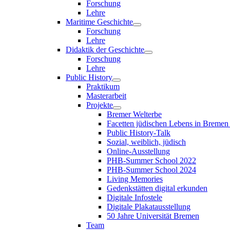
Forschung
Lehre
Maritime Geschichte
Forschung
Lehre
Didaktik der Geschichte
Forschung
Lehre
Public History
Praktikum
Masterarbeit
Projekte
Bremer Welterbe
Facetten jüdischen Lebens in Breme
Public History-Talk
Sozial, weiblich, jüdisch
Online-Ausstellung
PHB-Summer School 2022
PHB-Summer School 2024
Living Memories
Gedenkstätten digital erkunden
Digitale Infostele
Digitale Plakatausstellung
50 Jahre Universität Bremen
Team