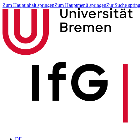
Zum Hauptinhalt springen
Zum Hauptmenü springen
Zur Suche sprin
DE