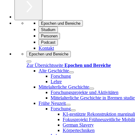
Epochen und Bereiche
Studium
Personen
Podcast
Kontakt
Epochen und Bereiche
Zur Übersichtsseite
Epochen und Bereiche
Alte Geschichte
Forschung
Lehre
Mittelalterliche Geschichte
Forschungsprojekte und Aktivitäten
Mittelalterliche Geschichte in Bremen studie
Frühe Neuzeit
Forschung
KI-gestützte Rekonstruktion marginal
Fokusprojekt Frühneuzeitliche Mobili
German Slavery
Körpertechniken