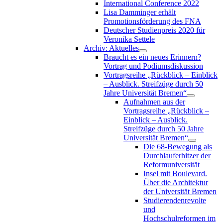
International Conference 2022
Lisa Damminger erhält
Promotionsförderung des FNA
Deutscher Studienpreis 2020 für
Veronika Settele
Archiv: Aktuelles
Braucht es ein neues Erinnern?
Vortrag und Podiumsdiskussion
Vortragsreihe „Rückblick – Einblick
– Ausblick. Streifzüge durch 50
Jahre Universität Bremen“
Aufnahmen aus der
Vortragsreihe „Rückblick –
Einblick – Ausblick.
Streifzüge durch 50 Jahre
Universität Bremen“
Die 68-Bewegung als
Durchlauferhitzer der
Reformuniversität
Insel mit Boulevard.
Über die Architektur
der Universität Bremen
Studierendenrevolte
und
Hochschulreformen im