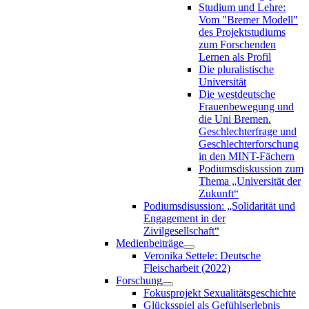
Studium und Lehre:
Vom "Bremer Modell"
des Projektstudiums
zum Forschenden
Lernen als Profil
Die pluralistische
Universität
Die westdeutsche
Frauenbewegung und
die Uni Bremen.
Geschlechterfrage und
Geschlechterforschung
in den MINT-Fächern
Podiumsdiskussion zum
Thema „Universität der
Zukunft“
Podiumsdisussion: „Solidarität und
Engagement in der
Zivilgesellschaft“
Medienbeiträge
Veronika Settele: Deutsche
Fleischarbeit (2022)
Forschung
Fokusprojekt Sexualitätsgeschichte
Glücksspiel als Gefühlserlebnis