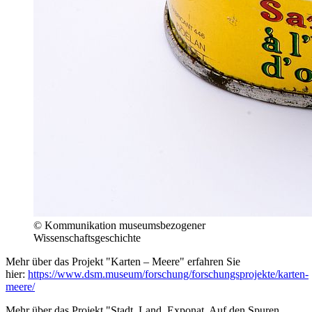
© Kommunikation museumsbezogener
Wissenschaftsgeschichte
Mehr über das Projekt "Karten – Meere" erfahren Sie
hier:
https://www.dsm.museum/forschung/forschungsprojekte/karten-
meere/
Mehr über das Projekt "Stadt, Land, Exponat. Auf den Spuren