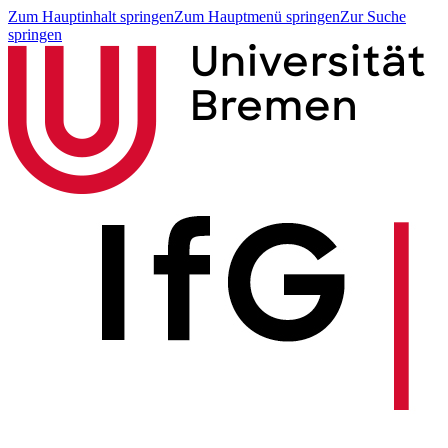
Zum Hauptinhalt springen
Zum Hauptmenü springen
Zur Suche
springen