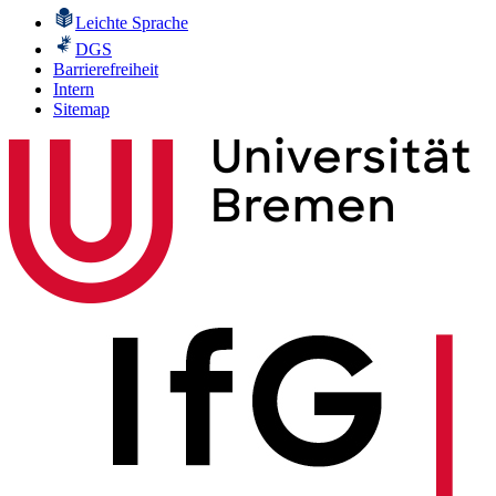
Leichte Sprache
DGS
Barrierefreiheit
Intern
Sitemap