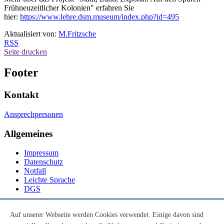
Frühneuzeitlicher Kolonien" erfahren Sie
hier:
https://www.lehre.dsm.museum/index.php?id=495
Aktualisiert von:
M.Fritzsche
RSS
Seite drucken
Footer
Kontakt
Ansprechpersonen
Allgemeines
Impressum
Datenschutz
Notfall
Leichte Sprache
DGS
Social Media
Auf unserer Webseite werden Cookies verwendet. Einige davon sind