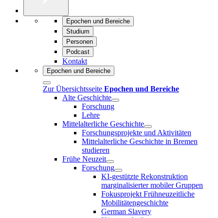
Epochen und Bereiche
Studium
Personen
Podcast
Kontakt
Epochen und Bereiche
Zur Übersichtsseite
Epochen und Bereiche
Alte Geschichte
Forschung
Lehre
Mittelalterliche Geschichte
Forschungsprojekte und Aktivitäten
Mittelalterliche Geschichte in Bremen
studieren
Frühe Neuzeit
Forschung
KI-gestützte Rekonstruktion
marginalisierter mobiler Gruppen
Fokusprojekt Frühneuzeitliche
Mobilitätengeschichte
German Slavery