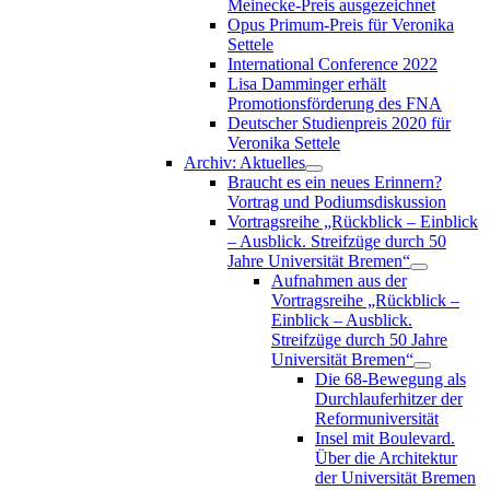
Meinecke-Preis ausgezeichnet
Opus Primum-Preis für Veronika
Settele
International Conference 2022
Lisa Damminger erhält
Promotionsförderung des FNA
Deutscher Studienpreis 2020 für
Veronika Settele
Archiv: Aktuelles
Braucht es ein neues Erinnern?
Vortrag und Podiumsdiskussion
Vortragsreihe „Rückblick – Einblick
– Ausblick. Streifzüge durch 50
Jahre Universität Bremen“
Aufnahmen aus der
Vortragsreihe „Rückblick –
Einblick – Ausblick.
Streifzüge durch 50 Jahre
Universität Bremen“
Die 68-Bewegung als
Durchlauferhitzer der
Reformuniversität
Insel mit Boulevard.
Über die Architektur
der Universität Bremen