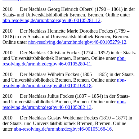
2010 Der Nachlass Georg Heinrich Olbers' (1790 – 1861) in der
Staats- und Universitätsbibliothek Bremen, Bremen. Online unter
nbn-resolving.de/urn:nbn:de:gbv:46-00105281-12
.
2010 Der Nachlass Henriette Marie Dorothea Fockes (1789 –
1818) in der Staats- und Universitätsbibliothek Bremen, Bremen.
Online unter
nbn-resolving.de/urn:nbn:de:gbv:46-00105279-12
.
2010 Der Nachlass Christian Fockes (1774 – 1852) in der Staats-
und Universitätsbibliothek Bremen, Bremen. Online unter
nbn-
resolving.de/urn:nbn:de:gbv:46-00105280-11
.
2010 Der Nachlass Wilhelm Fockes (1805 – 1865) in der Staats-
und Universitätsbibliothek Bremen, Bremen. Online unter
nbn-
resolving.de/urn:nbn:de:gbv:46-00105168-18
.
2010 Der Nachlass Julius Fockes (1807 – 1854) in der Staats-
und Universitätsbibliothek Bremen, Bremen. Online unter
nbn-
resolving.de/urn:nbn:de:gbv:46-00105282-13
.
2010 Der Nachlass Gustav Woldemar Fockes (1810 – 1877) in
der Staats- und Universitätsbibliothek Bremen, Bremen. Online
unter
nbn-resolving.de/urn:nbn:de:gbv:46-00105166-16
.