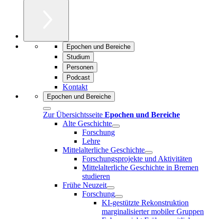
Epochen und Bereiche
Studium
Personen
Podcast
Kontakt
Epochen und Bereiche
Zur Übersichtsseite
Epochen und Bereiche
Alte Geschichte
Forschung
Lehre
Mittelalterliche Geschichte
Forschungsprojekte und Aktivitäten
Mittelalterliche Geschichte in Bremen
studieren
Frühe Neuzeit
Forschung
KI-gestützte Rekonstruktion
marginalisierter mobiler Gruppen