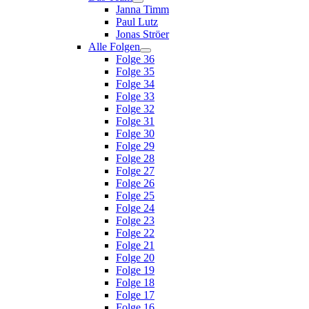
Janna Timm
Paul Lutz
Jonas Ströer
Alle Folgen
Folge 36
Folge 35
Folge 34
Folge 33
Folge 32
Folge 31
Folge 30
Folge 29
Folge 28
Folge 27
Folge 26
Folge 25
Folge 24
Folge 23
Folge 22
Folge 21
Folge 20
Folge 19
Folge 18
Folge 17
Folge 16