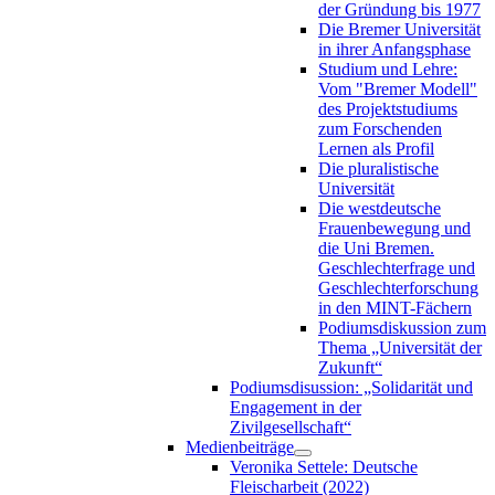
der Gründung bis 1977
Die Bremer Universität
in ihrer Anfangsphase
Studium und Lehre:
Vom "Bremer Modell"
des Projektstudiums
zum Forschenden
Lernen als Profil
Die pluralistische
Universität
Die westdeutsche
Frauenbewegung und
die Uni Bremen.
Geschlechterfrage und
Geschlechterforschung
in den MINT-Fächern
Podiumsdiskussion zum
Thema „Universität der
Zukunft“
Podiumsdisussion: „Solidarität und
Engagement in der
Zivilgesellschaft“
Medienbeiträge
Veronika Settele: Deutsche
Fleischarbeit (2022)