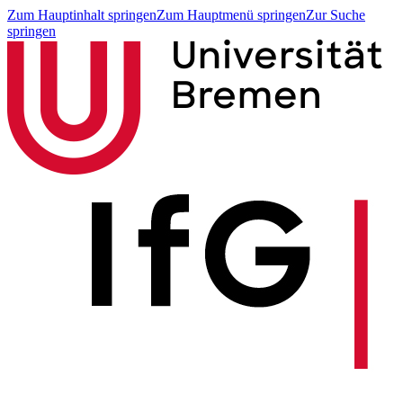
Zum Hauptinhalt springen
Zum Hauptmenü springen
Zur Suche
springen