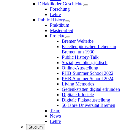
Didaktik der Geschichte
Forschung
Lehre
Public History
Praktikum
Masterarbeit
Projekte
Bremer Welterbe
Facetten jüdischen Lebens in
Bremen um 1930
Public History-Talk
Sozial, weiblich, jüdisch
Online-Ausstellung
PHB-Summer School 2022
PHB-Summer School 2024
Living Memories
Gedenkstätten digital erkunden
Digitale Infostele
Digitale Plakatausstellung
50 Jahre Universität Bremen
Team
News
Lehre
Studium