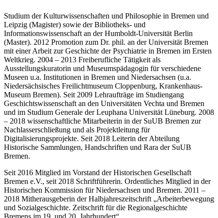
Studium der Kulturwissenschaften und Philosophie in Bremen und
Leipzig (Magister) sowie der Bibliotheks- und
Informationswissenschaft an der Humboldt-Universität Berlin
(Master). 2012 Promotion zum Dr. phil. an der Universität Bremen
mit einer Arbeit zur Geschichte der Psychiatrie in Bremen im Ersten
Weltkrieg. 2004 – 2013 Freiberufliche Tätigkeit als
Ausstellungskuratorin und Museumspädagogin für verschiedene
Museen u.a. Institutionen in Bremen und Niedersachsen (u.a.
Niedersächsisches Freilichtmuseum Cloppenburg, Krankenhaus-
Museum Bremen). Seit 2009 Lehraufträge im Studiengang
Geschichtswissenschaft an den Universitäten Vechta und Bremen
und im Studium Generale der Leuphana Universität Lüneburg. 2008
– 2018 wissenschaftliche Mitarbeiterin in der SuUB Bremen zur
Nachlasserschließung und als Projektleitung für
Digitalisierungsprojekte. Seit 2018 Leiterin der Abteilung
Historische Sammlungen, Handschriften und Rara der SuUB
Bremen.
Seit 2016 Mitglied im Vorstand der Historischen Gesellschaft
Bremen e.V., seit 2018 Schriftführerin. Ordentliches Mitglied in der
Historischen Kommission für Niedersachsen und Bremen. 2011 –
2018 Mitherausgeberin der Halbjahreszeitschrift „Arbeiterbewegung
und Sozialgeschichte. Zeitschrift für die Regionalgeschichte
Bremens im 19. und 20. Jahrhundert“.