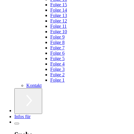
Folge 15
Folge 14
Folge 13
Folge 12
Folge 11
Folge 10
Folge 9
Folge 8
Folge 7
Folge 6
Folge 5
Folge 4
Folge 3
Folge 2
Folge 1
Kontakt
Infos für