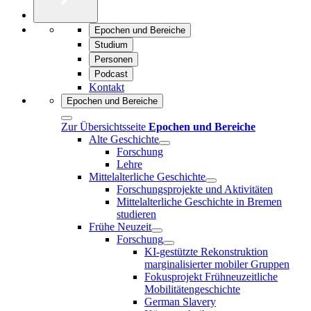
Epochen und Bereiche
Studium
Personen
Podcast
Kontakt
Epochen und Bereiche
Zur Übersichtsseite
Epochen und Bereiche
Alte Geschichte
Forschung
Lehre
Mittelalterliche Geschichte
Forschungsprojekte und Aktivitäten
Mittelalterliche Geschichte in Bremen
studieren
Frühe Neuzeit
Forschung
KI-gestützte Rekonstruktion
marginalisierter mobiler Gruppen
Fokusprojekt Frühneuzeitliche
Mobilitätengeschichte
German Slavery