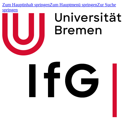
Zum Hauptinhalt springen
Zum Hauptmenü springen
Zur Suche
springen