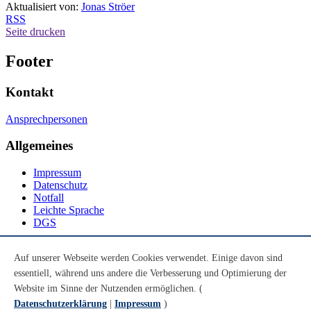
Aktualisiert von:
Jonas Ströer
RSS
Seite drucken
Footer
Kontakt
Ansprechpersonen
Allgemeines
Impressum
Datenschutz
Notfall
Leichte Sprache
DGS
Social Media
Auf unserer Webseite werden Cookies verwendet. Einige davon sind
essentiell, während uns andere die Verbesserung und Optimierung der
Youtube
Instagram
Website im Sinne der Nutzenden ermöglichen. (
LinkedIn
Datenschutzerklärung
|
Impressum
)