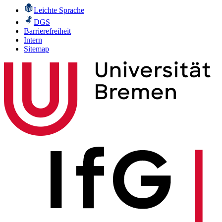
Leichte Sprache
DGS
Barrierefreiheit
Intern
Sitemap