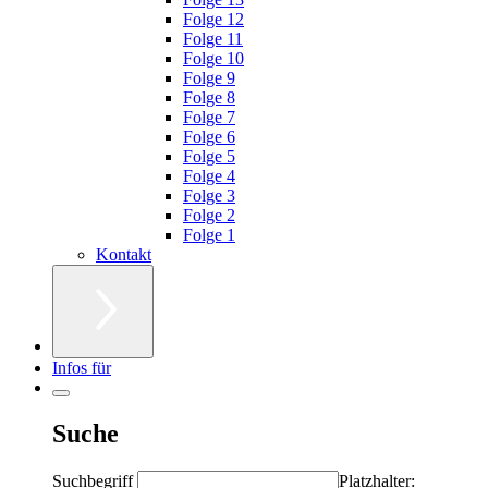
Folge 12
Folge 11
Folge 10
Folge 9
Folge 8
Folge 7
Folge 6
Folge 5
Folge 4
Folge 3
Folge 2
Folge 1
Kontakt
Infos für
Suche
Suchbegriff
Platzhalter: