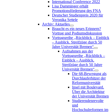
International Conference 2022
Lisa Damminger erhält
Promotionsförderung des FNA
Deutscher Studienpreis 2020 für
Veronika Settele
Archiv: Aktuelles
Braucht es ein neues Erinnern?
Vortrag und Podiumsdiskussion
Vortragsreihe „Rückblick – Einblick
– Ausblick. Streifzüge durch 50
Jahre Universität Bremen“
Aufnahmen aus der
Vortragsreihe „Rückblick –
Einblick – Ausblick.
Streifzüge durch 50 Jahre
Universität Bremen“
Die 68-Bewegung als
Durchlauferhitzer der
Reformuniversität
Insel mit Boulevard.
Über die Architektur
der Universität Bremen
Studierendenrevolte
und
Hochschulreformen im