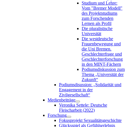
Studium und Lehre:
Vom "Bremer Modell"
des Projektstudiums
zum Forschenden
Lernen als Profil
Die pluralistische
Universität
Die westdeutsche
Frauenbewegung und
die Uni Bremen.
Geschlechterfrage und
Geschlechterforschung
in den MINT-Fächern
Podiumsdiskussion zum
Thema „Universität der
Zukunft“
Podiumsdisussion: „Solidarität und
Engagement in der
Zivilgesellschaft“
Medienbeiträge
Veronika Settele: Deutsche
Fleischarbeit (2022)
Forschung
Fokusprojekt Sexualitätsgeschichte
Glücksspiel als Gefühlserlebnis