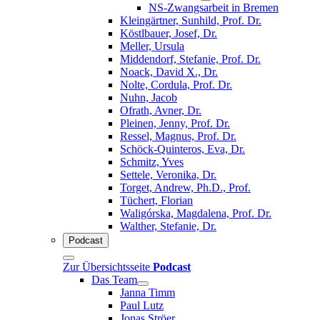
NS-Zwangsarbeit in Bremen
Kleingärtner, Sunhild, Prof. Dr.
Köstlbauer, Josef, Dr.
Meller, Ursula
Middendorf, Stefanie, Prof. Dr.
Noack, David X., Dr.
Nolte, Cordula, Prof. Dr.
Nuhn, Jacob
Ofrath, Avner, Dr.
Pleinen, Jenny, Prof. Dr.
Ressel, Magnus, Prof. Dr.
Schöck-Quinteros, Eva, Dr.
Schmitz, Yves
Settele, Veronika, Dr.
Torget, Andrew, Ph.D., Prof.
Tüchert, Florian
Waligórska, Magdalena, Prof. Dr.
Walther, Stefanie, Dr.
Podcast
Zur Übersichtsseite
Podcast
Das Team
Janna Timm
Paul Lutz
Jonas Ströer