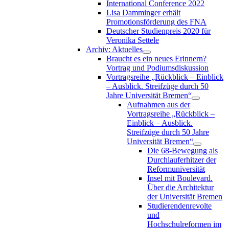
International Conference 2022
Lisa Damminger erhält
Promotionsförderung des FNA
Deutscher Studienpreis 2020 für
Veronika Settele
Archiv: Aktuelles
Braucht es ein neues Erinnern?
Vortrag und Podiumsdiskussion
Vortragsreihe „Rückblick – Einblick
– Ausblick. Streifzüge durch 50
Jahre Universität Bremen“
Aufnahmen aus der
Vortragsreihe „Rückblick –
Einblick – Ausblick.
Streifzüge durch 50 Jahre
Universität Bremen“
Die 68-Bewegung als
Durchlauferhitzer der
Reformuniversität
Insel mit Boulevard.
Über die Architektur
der Universität Bremen
Studierendenrevolte
und
Hochschulreformen im