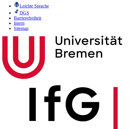
Leichte Sprache
DGS
Barrierefreiheit
Intern
Sitemap