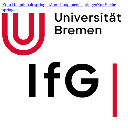
Zum Hauptinhalt springen
Zum Hauptmenü springen
Zur Suche
springen