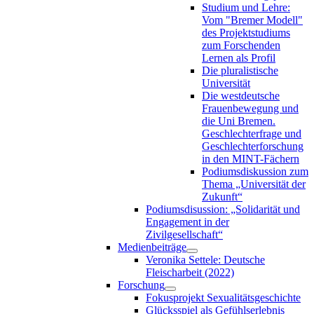
Studium und Lehre:
Vom "Bremer Modell"
des Projektstudiums
zum Forschenden
Lernen als Profil
Die pluralistische
Universität
Die westdeutsche
Frauenbewegung und
die Uni Bremen.
Geschlechterfrage und
Geschlechterforschung
in den MINT-Fächern
Podiumsdiskussion zum
Thema „Universität der
Zukunft“
Podiumsdisussion: „Solidarität und
Engagement in der
Zivilgesellschaft“
Medienbeiträge
Veronika Settele: Deutsche
Fleischarbeit (2022)
Forschung
Fokusprojekt Sexualitätsgeschichte
Glücksspiel als Gefühlserlebnis