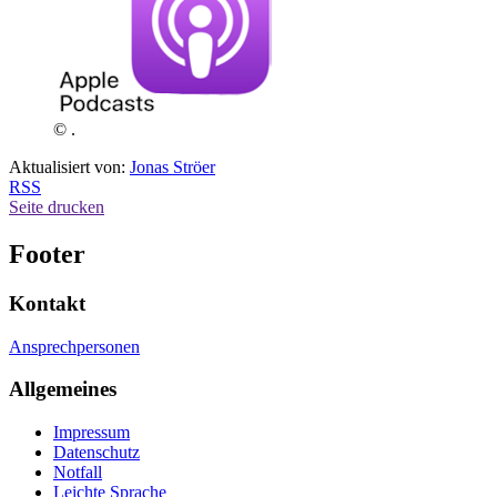
© .
Aktualisiert von:
Jonas Ströer
RSS
Seite drucken
Footer
Kontakt
Ansprechpersonen
Allgemeines
Impressum
Datenschutz
Notfall
Leichte Sprache