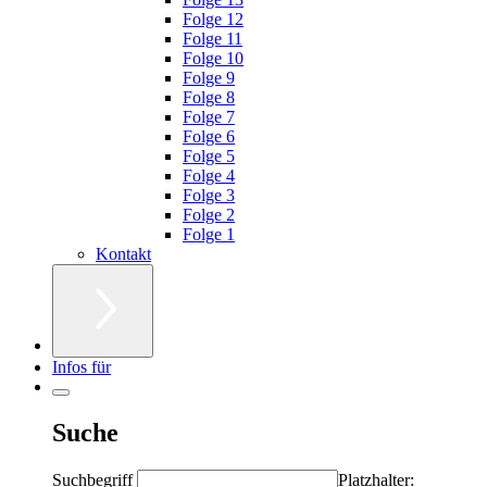
Folge 12
Folge 11
Folge 10
Folge 9
Folge 8
Folge 7
Folge 6
Folge 5
Folge 4
Folge 3
Folge 2
Folge 1
Kontakt
Infos für
Suche
Suchbegriff
Platzhalter: