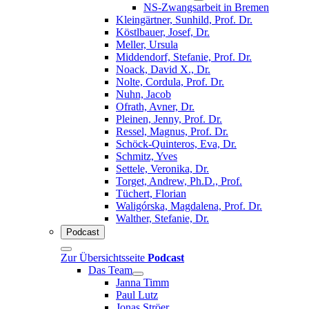
NS-Zwangsarbeit in Bremen
Kleingärtner, Sunhild, Prof. Dr.
Köstlbauer, Josef, Dr.
Meller, Ursula
Middendorf, Stefanie, Prof. Dr.
Noack, David X., Dr.
Nolte, Cordula, Prof. Dr.
Nuhn, Jacob
Ofrath, Avner, Dr.
Pleinen, Jenny, Prof. Dr.
Ressel, Magnus, Prof. Dr.
Schöck-Quinteros, Eva, Dr.
Schmitz, Yves
Settele, Veronika, Dr.
Torget, Andrew, Ph.D., Prof.
Tüchert, Florian
Waligórska, Magdalena, Prof. Dr.
Walther, Stefanie, Dr.
Podcast
Zur Übersichtsseite
Podcast
Das Team
Janna Timm
Paul Lutz
Jonas Ströer