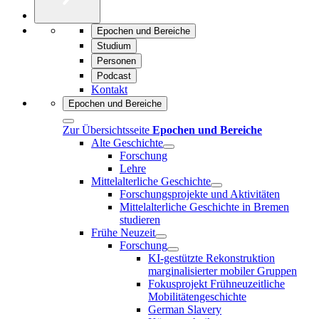
Epochen und Bereiche
Studium
Personen
Podcast
Kontakt
Epochen und Bereiche
Zur Übersichtsseite
Epochen und Bereiche
Alte Geschichte
Forschung
Lehre
Mittelalterliche Geschichte
Forschungsprojekte und Aktivitäten
Mittelalterliche Geschichte in Bremen
studieren
Frühe Neuzeit
Forschung
KI-gestützte Rekonstruktion
marginalisierter mobiler Gruppen
Fokusprojekt Frühneuzeitliche
Mobilitätengeschichte
German Slavery