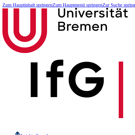
Zum Hauptinhalt springen
Zum Hauptmenü springen
Zur Suche sprin