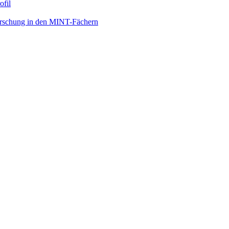
ofil
orschung in den MINT-Fächern