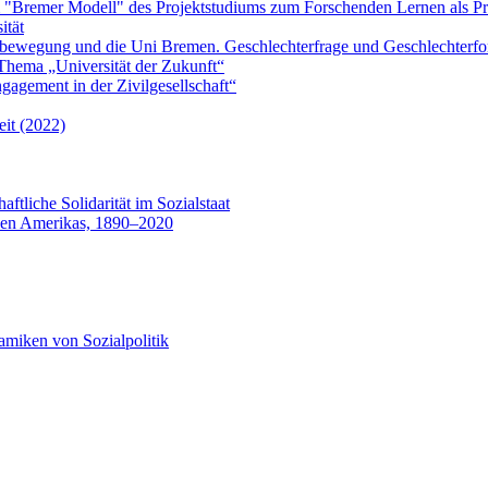
"Bremer Modell" des Projektstudiums zum Forschenden Lernen als Pr
ität
bewegung und die Uni Bremen. Geschlechterfrage und Geschlechterf
hema „Universität der Zukunft“
gagement in der Zivilgesellschaft“
eit (2022)
aftliche Solidarität im Sozialstaat
 den Amerikas, 1890–2020
miken von Sozialpolitik