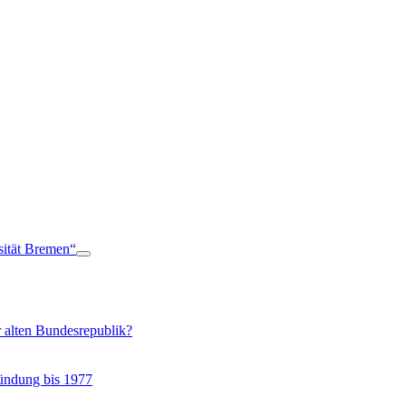
sität Bremen“
 alten Bundesrepublik?
ründung bis 1977