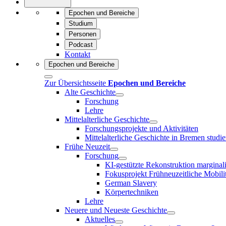
Epochen und Bereiche
Studium
Personen
Podcast
Kontakt
Epochen und Bereiche
Zur Übersichtsseite
Epochen und Bereiche
Alte Geschichte
Forschung
Lehre
Mittelalterliche Geschichte
Forschungsprojekte und Aktivitäten
Mittelalterliche Geschichte in Bremen studie
Frühe Neuzeit
Forschung
KI-gestützte Rekonstruktion marginal
Fokusprojekt Frühneuzeitliche Mobili
German Slavery
Körpertechniken
Lehre
Neuere und Neueste Geschichte
Aktuelles