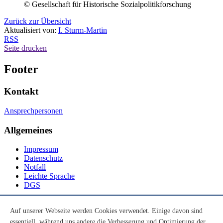
© Gesellschaft für Historische Sozialpolitikforschung
Zurück zur Übersicht
Aktualisiert von:
I. Sturm-Martin
RSS
Seite drucken
Footer
Kontakt
Ansprechpersonen
Allgemeines
Impressum
Datenschutz
Notfall
Leichte Sprache
DGS
Social Media
Auf unserer Webseite werden Cookies verwendet. Einige davon sind
essentiell, während uns andere die Verbesserung und Optimierung der