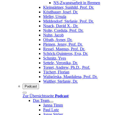
NS-Zwangsarbeit in Bremen
Kleingärtner, Sunhild, Prof. Dr.
Köstlbauer, Josef, Dr.
Meller, Ursula
Middendorf, Stefanie, Prof. Dr.
Noack, David X., Dr.
Nolte, Cordula, Prof. Dr.
Nuhn, Jacob
Ofrath, Avner, Dr.
Pleinen, Jenny, Prof. Dr.
Ressel, Magnus, Prof. Dr.
Schöck-Quinteros, Eva, Dr.
Schmitz, Yves
Settele, Veronika, Dr.
Torget, Andrew, Ph.D., Prof.
Tüchert, Florian
Waligórska, Magdalena, Prof. Dr.
Walther, Stefanie, Dr.
Podcast
Zur Übersichtsseite
Podcast
Das Team
Janna Timm
Paul Lutz
Jonas Ströer