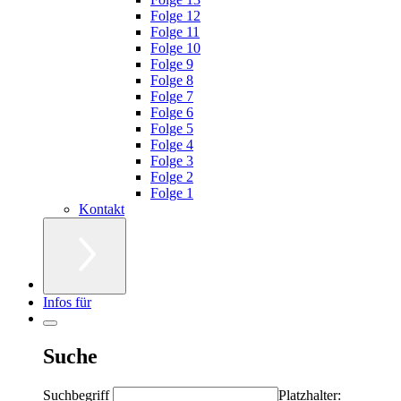
Folge 12
Folge 11
Folge 10
Folge 9
Folge 8
Folge 7
Folge 6
Folge 5
Folge 4
Folge 3
Folge 2
Folge 1
Kontakt
Infos für
Suche
Suchbegriff
Platzhalter: