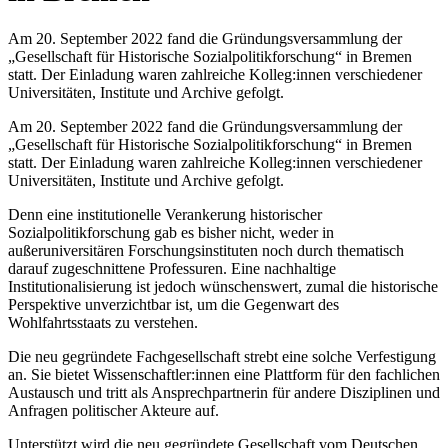
Am 20. September 2022 fand die Gründungsversammlung der
„Gesellschaft für Historische Sozialpolitikforschung“ in Bremen
statt. Der Einladung waren zahlreiche Kolleg:innen verschiedener
Universitäten, Institute und Archive gefolgt.
Am 20. September 2022 fand die Gründungsversammlung der
„Gesellschaft für Historische Sozialpolitikforschung“ in Bremen
statt. Der Einladung waren zahlreiche Kolleg:innen verschiedener
Universitäten, Institute und Archive gefolgt.
Denn eine institutionelle Verankerung historischer
Sozialpolitikforschung gab es bisher nicht, weder in
außeruniversitären Forschungsinstituten noch durch thematisch
darauf zugeschnittene Professuren. Eine nachhaltige
Institutionalisierung ist jedoch wünschenswert, zumal die historische
Perspektive unverzichtbar ist, um die Gegenwart des
Wohlfahrtsstaats zu verstehen.
Die neu gegründete Fachgesellschaft strebt eine solche Verfestigung
an. Sie bietet Wissenschaftler:innen eine Plattform für den fachlichen
Austausch und tritt als Ansprechpartnerin für andere Disziplinen und
Anfragen politischer Akteure auf.
Unterstützt wird die neu gegründete Gesellschaft vom Deutschen