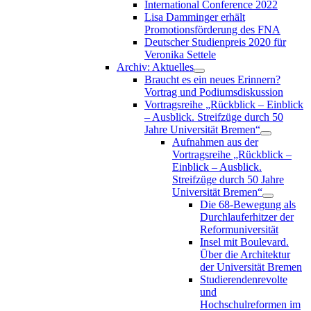
International Conference 2022
Lisa Damminger erhält
Promotionsförderung des FNA
Deutscher Studienpreis 2020 für
Veronika Settele
Archiv: Aktuelles
Braucht es ein neues Erinnern?
Vortrag und Podiumsdiskussion
Vortragsreihe „Rückblick – Einblick
– Ausblick. Streifzüge durch 50
Jahre Universität Bremen“
Aufnahmen aus der
Vortragsreihe „Rückblick –
Einblick – Ausblick.
Streifzüge durch 50 Jahre
Universität Bremen“
Die 68-Bewegung als
Durchlauferhitzer der
Reformuniversität
Insel mit Boulevard.
Über die Architektur
der Universität Bremen
Studierendenrevolte
und
Hochschulreformen im