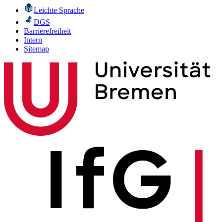
Leichte Sprache
DGS
Barrierefreiheit
Intern
Sitemap