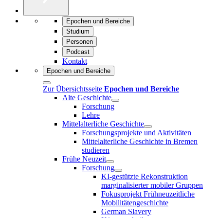
Epochen und Bereiche
Studium
Personen
Podcast
Kontakt
Epochen und Bereiche
Zur Übersichtsseite
Epochen und Bereiche
Alte Geschichte
Forschung
Lehre
Mittelalterliche Geschichte
Forschungsprojekte und Aktivitäten
Mittelalterliche Geschichte in Bremen
studieren
Frühe Neuzeit
Forschung
KI-gestützte Rekonstruktion
marginalisierter mobiler Gruppen
Fokusprojekt Frühneuzeitliche
Mobilitätengeschichte
German Slavery