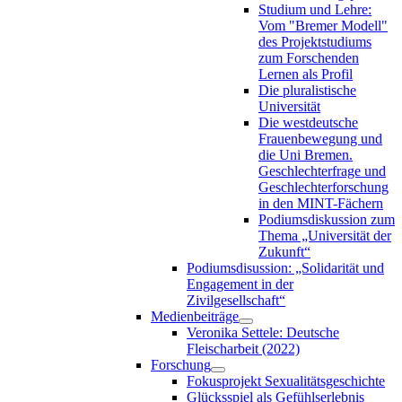
Studium und Lehre:
Vom "Bremer Modell"
des Projektstudiums
zum Forschenden
Lernen als Profil
Die pluralistische
Universität
Die westdeutsche
Frauenbewegung und
die Uni Bremen.
Geschlechterfrage und
Geschlechterforschung
in den MINT-Fächern
Podiumsdiskussion zum
Thema „Universität der
Zukunft“
Podiumsdisussion: „Solidarität und
Engagement in der
Zivilgesellschaft“
Medienbeiträge
Veronika Settele: Deutsche
Fleischarbeit (2022)
Forschung
Fokusprojekt Sexualitätsgeschichte
Glücksspiel als Gefühlserlebnis