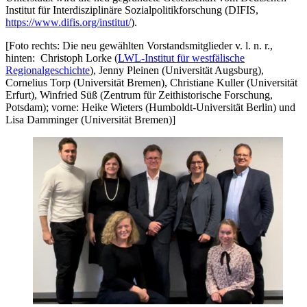
Institut für Interdisziplinäre Sozialpolitikforschung (DIFIS,
https://www.difis.org/institut/
).
[Foto rechts: Die neu gewählten Vorstandsmitglieder v. l. n. r.,
hinten: Christoph Lorke (
LWL-Institut für westfälische
Regionalgeschichte
), Jenny Pleinen (Universität Augsburg),
Cornelius Torp (Universität Bremen), Christiane Kuller (Universität
Erfurt), Winfried Süß (Zentrum für Zeithistorische Forschung,
Potsdam); vorne: Heike Wieters (Humboldt-Universität Berlin) und
Lisa Damminger (Universität Bremen)]