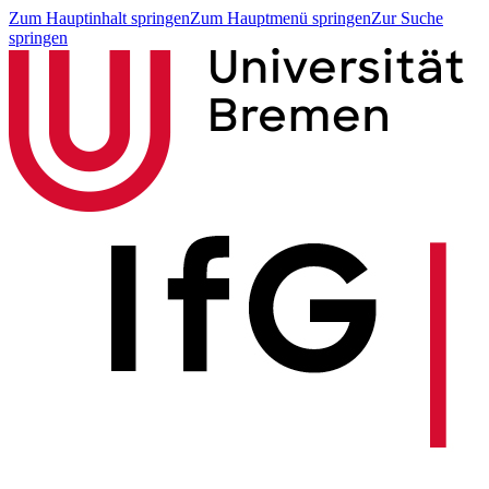
Zum Hauptinhalt springen
Zum Hauptmenü springen
Zur Suche
springen