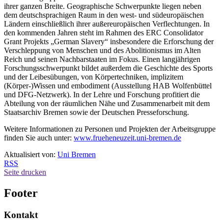
ihrer ganzen Breite. Geographische Schwerpunkte liegen neben
dem deutschsprachigen Raum in den west- und südeuropäischen
Ländern einschließlich ihrer außereuropäischen Verflechtungen. In
den kommenden Jahren steht im Rahmen des ERC Consolidator
Grant Projekts „German Slavery“ insbesondere die Erforschung der
Verschleppung von Menschen und des Abolitionismus im Alten
Reich und seinen Nachbarstaaten im Fokus. Einen langjährigen
Forschungsschwerpunkt bildet außerdem die Geschichte des Sports
und der Leibesübungen, von Körpertechniken, implizitem
(Körper-)Wissen und embodiment (Ausstellung HAB Wolfenbüttel
und DFG-Netzwerk). In der Lehre und Forschung profitiert die
Abteilung von der räumlichen Nähe und Zusammenarbeit mit dem
Staatsarchiv Bremen sowie der Deutschen Presseforschung.
Weitere Informationen zu Personen und Projekten der Arbeitsgruppe
finden Sie auch unter:
www.frueheneuzeit.uni-bremen.de
Aktualisiert von:
Uni Bremen
RSS
Seite drucken
Footer
Kontakt