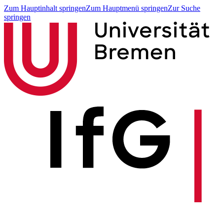
Zum Hauptinhalt springen
Zum Hauptmenü springen
Zur Suche
springen