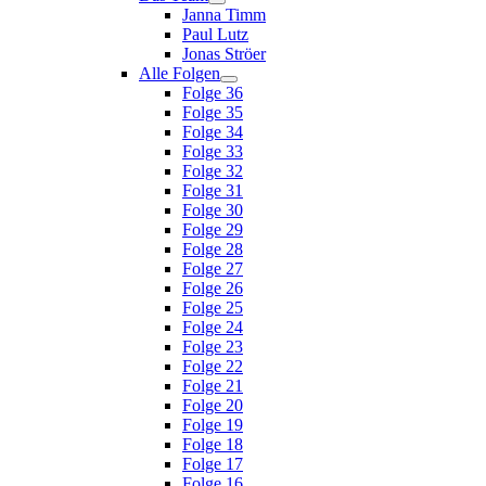
Janna Timm
Paul Lutz
Jonas Ströer
Alle Folgen
Folge 36
Folge 35
Folge 34
Folge 33
Folge 32
Folge 31
Folge 30
Folge 29
Folge 28
Folge 27
Folge 26
Folge 25
Folge 24
Folge 23
Folge 22
Folge 21
Folge 20
Folge 19
Folge 18
Folge 17
Folge 16