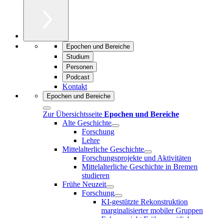
Epochen und Bereiche
Studium
Personen
Podcast
Kontakt
Epochen und Bereiche
Zur Übersichtsseite
Epochen und Bereiche
Alte Geschichte
Forschung
Lehre
Mittelalterliche Geschichte
Forschungsprojekte und Aktivitäten
Mittelalterliche Geschichte in Bremen
studieren
Frühe Neuzeit
Forschung
KI-gestützte Rekonstruktion
marginalisierter mobiler Gruppen