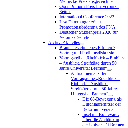
Meinecke-Preis ausgezeichnet
Opus Primum-Preis für Veronika
Settele
International Conference 2022
Lisa Damminger erhält
Promotionsförderung des FNA
Deutscher Studienpreis 2020 für
Veronika Settele
Archiv: Aktuelles
Braucht es ein neues Erinnern?
Vortrag und Podiumsdiskussion
Vortragsreihe „Rückblick – Einblick
– Ausblick. Streifzüge durch 50
Jahre Universität Bremen“
Aufnahmen aus der
Vortragsreihe „Rückblick –
Einblick – Ausblick.
Streifzüge durch 50 Jahre
Universität Bremen“
Die 68-Bewegung als
Durchlauferhitzer der
Reformuniversität
Insel mit Boulevard.
Über die Architektur
der Universität Bremen