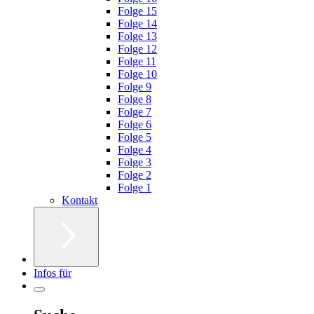
Folge 15
Folge 14
Folge 13
Folge 12
Folge 11
Folge 10
Folge 9
Folge 8
Folge 7
Folge 6
Folge 5
Folge 4
Folge 3
Folge 2
Folge 1
Kontakt
Infos für