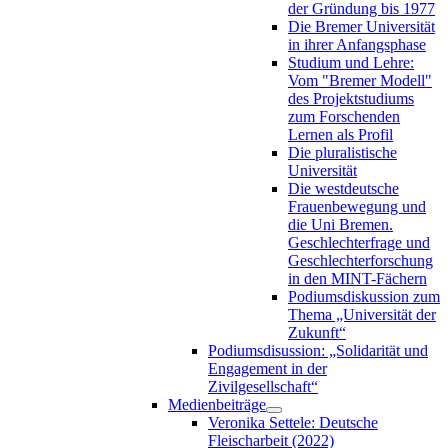
der Gründung bis 1977
Die Bremer Universität
in ihrer Anfangsphase
Studium und Lehre:
Vom "Bremer Modell"
des Projektstudiums
zum Forschenden
Lernen als Profil
Die pluralistische
Universität
Die westdeutsche
Frauenbewegung und
die Uni Bremen.
Geschlechterfrage und
Geschlechterforschung
in den MINT-Fächern
Podiumsdiskussion zum
Thema „Universität der
Zukunft“
Podiumsdisussion: „Solidarität und
Engagement in der
Zivilgesellschaft“
Medienbeiträge
Veronika Settele: Deutsche
Fleischarbeit (2022)