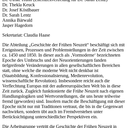
Dr. Thekla Keuck
Dr. Josef Köstlbauer
Dr. Sarah Lentz
Annika Bärwald
Jasper Hagedorn
Sekretariat: Claudia Haase
Die Abteilung „Geschichte der Frühen Neuzeit“ beschäftigt sich mit
Ereignissen, Prozessen und Problemstellungen in der Zeit zwischen
ca. 1450 und 1850. In dieser auch als ‚Vormoderne‘ bezeichneten
Epoche des Umbruchs und der Neuorientierungen fanden
tiefgreifende Veränderungen in allen gesellschaftlichen Bereichen
statt, ohne welche die moderne Welt nicht denkbar ist
(Staatsbildung, Konfessionalisierung, Medienrevolution,
wissenschaftliche Revolution). Insbesondere reicht auch die
Verflechtung Europas mit der außereuropäischen Welt bis in diese
Zeit zurück. Zugleich funktionierte die Frühe Neuzeit nach eigenen
Handlungslogiken und Wertvorstellungen, die uns heute teilweise
fremd (geworden) sind. Insofern macht die Beschäftigung mit dieser
Epoche nicht nur mit Traditionen vertraut, die bis in die Gegenwart
nachwirken, sondern übt auch im Fremdverstehen unter
Berücksichtigung unterschiedlicher Perspektiven ein.
Die Arbeitsgruppe vertritt die Geschichte der Frühen Neuzeit in