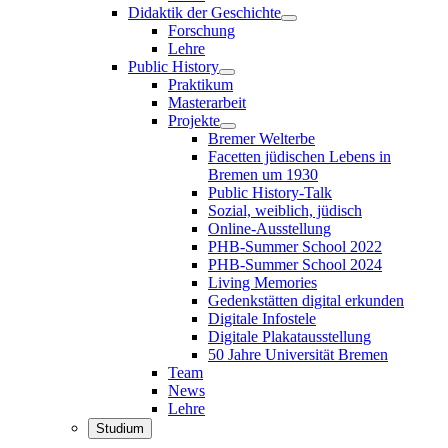
Didaktik der Geschichte
Forschung
Lehre
Public History
Praktikum
Masterarbeit
Projekte
Bremer Welterbe
Facetten jüdischen Lebens in
Bremen um 1930
Public History-Talk
Sozial, weiblich, jüdisch
Online-Ausstellung
PHB-Summer School 2022
PHB-Summer School 2024
Living Memories
Gedenkstätten digital erkunden
Digitale Infostele
Digitale Plakatausstellung
50 Jahre Universität Bremen
Team
News
Lehre
Studium