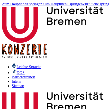
Zum Hauptinhalt springen
Zum Hauptmenü springen
Zur Suche sprin
Leichte Sprache
DGS
Barrierefreiheit
Intern
Sitemap