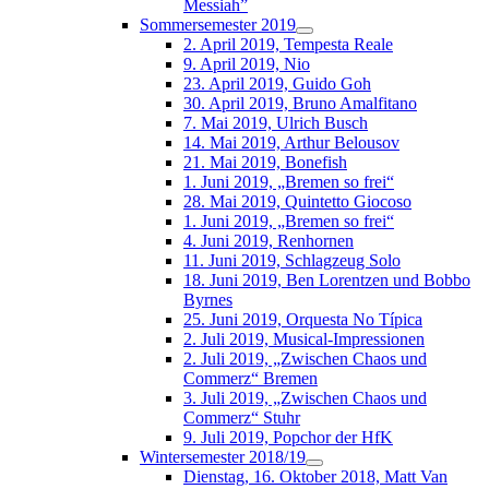
Messiah”
Sommersemester 2019
2. April 2019, Tempesta Reale
9. April 2019, Nio
23. April 2019, Guido Goh
30. April 2019, Bruno Amalfitano
7. Mai 2019, Ulrich Busch
14. Mai 2019, Arthur Belousov
21. Mai 2019, Bonefish
1. Juni 2019, „Bremen so frei“
28. Mai 2019, Quintetto Giocoso
1. Juni 2019, „Bremen so frei“
4. Juni 2019, Renhornen
11. Juni 2019, Schlagzeug Solo
18. Juni 2019, Ben Lorentzen und Bobbo
Byrnes
25. Juni 2019, Orquesta No Típica
2. Juli 2019, Musical-Impressionen
2. Juli 2019, „Zwischen Chaos und
Commerz“ Bremen
3. Juli 2019, „Zwischen Chaos und
Commerz“ Stuhr
9. Juli 2019, Popchor der HfK
Wintersemester 2018/19
Dienstag, 16. Oktober 2018, Matt Van