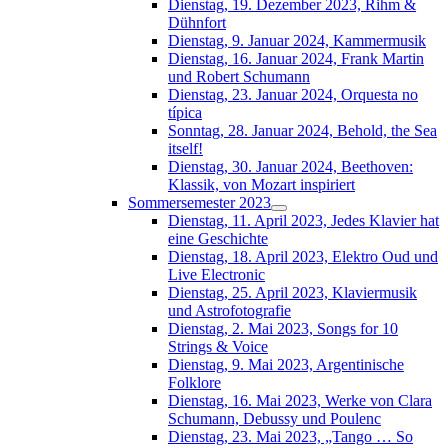
Dienstag, 19. Dezember 2023, Rihm &
Dühnfort
Dienstag, 9. Januar 2024, Kammermusik
Dienstag, 16. Januar 2024, Frank Martin
und Robert Schumann
Dienstag, 23. Januar 2024, Orquesta no
típica
Sonntag, 28. Januar 2024, Behold, the Sea
itself!
Dienstag, 30. Januar 2024, Beethoven:
Klassik, von Mozart inspiriert
Sommersemester 2023
Dienstag, 11. April 2023, Jedes Klavier hat
eine Geschichte
Dienstag, 18. April 2023, Elektro Oud und
Live Electronic
Dienstag, 25. April 2023, Klaviermusik
und Astrofotografie
Dienstag, 2. Mai 2023, Songs for 10
Strings & Voice
Dienstag, 9. Mai 2023, Argentinische
Folklore
Dienstag, 16. Mai 2023, Werke von Clara
Schumann, Debussy und Poulenc
Dienstag, 23. Mai 2023, „Tango … So