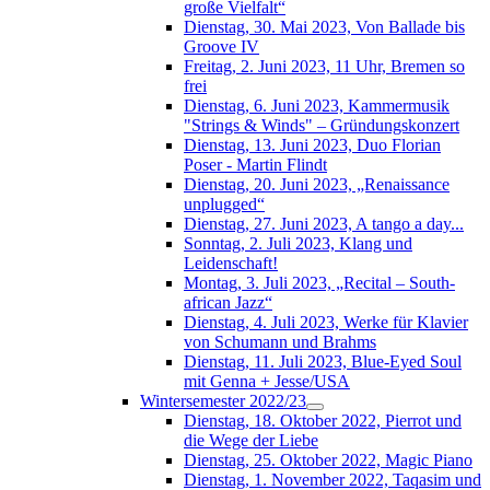
große Vielfalt“
Dienstag, 30. Mai 2023, Von Ballade bis
Groove IV
Freitag, 2. Juni 2023, 11 Uhr, Bremen so
frei
Dienstag, 6. Juni 2023, Kammermusik
"Strings & Winds" – Gründungskonzert
Dienstag, 13. Juni 2023, Duo Florian
Poser - Martin Flindt
Dienstag, 20. Juni 2023, „Renaissance
unplugged“
Dienstag, 27. Juni 2023, A tango a day...
Sonntag, 2. Juli 2023, Klang und
Leidenschaft!
Montag, 3. Juli 2023, „Recital – South-
african Jazz“
Dienstag, 4. Juli 2023, Werke für Klavier
von Schumann und Brahms
Dienstag, 11. Juli 2023, Blue-Eyed Soul
mit Genna + Jesse/USA
Wintersemester 2022/23
Dienstag, 18. Oktober 2022, Pierrot und
die Wege der Liebe
Dienstag, 25. Oktober 2022, Magic Piano
Dienstag, 1. November 2022, Taqasim und