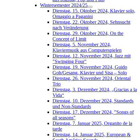
Wintersemester 2024/25
Dienstag, 15. Oktober 2024, Klavier solo,
Omaggio a Paganini
Dienstag, 22. Oktober 2024, Sehnsucht
nach Veränderung
Dienstag, 29. Oktober 2024, On the
Concept of Limit
Dienstag, 5. November 2024,
Klaviermusik aus Computerspielen
Dienstag, 12. November 2024, Jazz mit
"Swinging Four"
Dienstag, 19. November 2024, Guido
Goh/Gesang, Klavier und Sisa – Solo
Dienstag, 26. November 2024, Oriental
Trio
Dienstag, 3. Dezember 2024, „Gracias a la
Vida“
Dienstag, 10. Dezember 2024, Standards
und Non-Standards
Dienstag, 17. Dezember 2024, "Songs of
all seasons"
Dienstag, 7. Januar 2025, Organito de la
tarde
Dienstag, 14. Januar 2025, European &