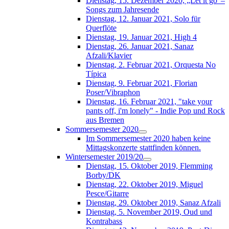
Dienstag, 15. Dezember 2020, „Let it go“–
Songs zum Jahresende
Dienstag, 12. Januar 2021, Solo für
Querflöte
Dienstag, 19. Januar 2021, High 4
Dienstag, 26. Januar 2021, Sanaz
Afzali/Klavier
Dienstag, 2. Februar 2021, Orquesta No
Típica
Dienstag, 9. Februar 2021, Florian
Poser/Vibraphon
Dienstag, 16. Februar 2021, "take your
pants off, i'm lonely" - Indie Pop und Rock
aus Bremen
Sommersemester 2020
Im Sommersemester 2020 haben keine
Mittagskonzerte stattfinden können.
Wintersemester 2019/20
Dienstag, 15. Oktober 2019, Flemming
Borby/DK
Dienstag, 22. Oktober 2019, Miguel
Pesce/Gitarre
Dienstag, 29. Oktober 2019, Sanaz Afzali
Dienstag, 5. November 2019, Oud und
Kontrabass