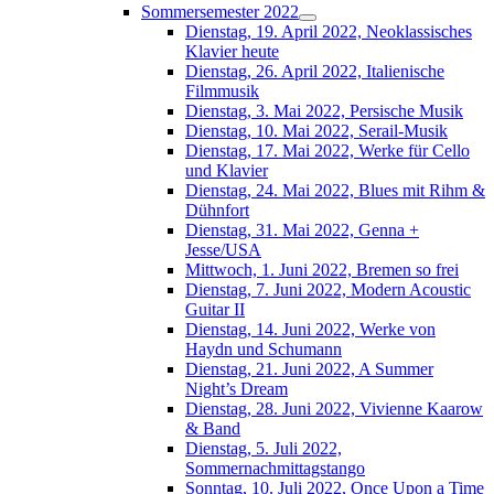
Sommersemester 2022
Dienstag, 19. April 2022, Neoklassisches
Klavier heute
Dienstag, 26. April 2022, Italienische
Filmmusik
Dienstag, 3. Mai 2022, Persische Musik
Dienstag, 10. Mai 2022, Serail-Musik
Dienstag, 17. Mai 2022, Werke für Cello
und Klavier
Dienstag, 24. Mai 2022, Blues mit Rihm &
Dühnfort
Dienstag, 31. Mai 2022, Genna +
Jesse/USA
Mittwoch, 1. Juni 2022, Bremen so frei
Dienstag, 7. Juni 2022, Modern Acoustic
Guitar II
Dienstag, 14. Juni 2022, Werke von
Haydn und Schumann
Dienstag, 21. Juni 2022, A Summer
Night’s Dream
Dienstag, 28. Juni 2022, Vivienne Kaarow
& Band
Dienstag, 5. Juli 2022,
Sommernachmittagstango
Sonntag, 10. Juli 2022, Once Upon a Time