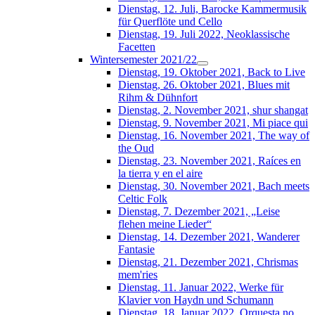
Dienstag, 12. Juli, Barocke Kammermusik
für Querflöte und Cello
Dienstag, 19. Juli 2022, Neoklassische
Facetten
Wintersemester 2021/22
Dienstag, 19. Oktober 2021, Back to Live
Dienstag, 26. Oktober 2021, Blues mit
Rihm & Dühnfort
Dienstag, 2. November 2021, shur shangat
Dienstag, 9. November 2021, Mi piace qui
Dienstag, 16. November 2021, The way of
the Oud
Dienstag, 23. November 2021, Raíces en
la tierra y en el aire
Dienstag, 30. November 2021, Bach meets
Celtic Folk
Dienstag, 7. Dezember 2021, „Leise
flehen meine Lieder“
Dienstag, 14. Dezember 2021, Wanderer
Fantasie
Dienstag, 21. Dezember 2021, Chrismas
mem'ries
Dienstag, 11. Januar 2022, Werke für
Klavier von Haydn und Schumann
Dienstag, 18. Januar 2022, Orquesta no