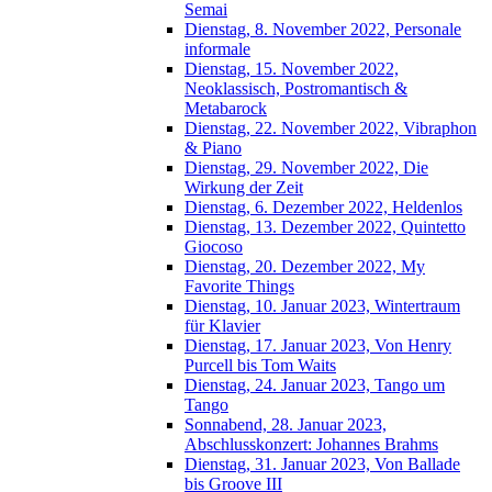
Semai
Dienstag, 8. November 2022, Personale
informale
Dienstag, 15. November 2022,
Neoklassisch, Postromantisch &
Metabarock
Dienstag, 22. November 2022, Vibraphon
& Piano
Dienstag, 29. November 2022, Die
Wirkung der Zeit
Dienstag, 6. Dezember 2022, Heldenlos
Dienstag, 13. Dezember 2022, Quintetto
Giocoso
Dienstag, 20. Dezember 2022, My
Favorite Things
Dienstag, 10. Januar 2023, Wintertraum
für Klavier
Dienstag, 17. Januar 2023, Von Henry
Purcell bis Tom Waits
Dienstag, 24. Januar 2023, Tango um
Tango
Sonnabend, 28. Januar 2023,
Abschlusskonzert: Johannes Brahms
Dienstag, 31. Januar 2023, Von Ballade
bis Groove III