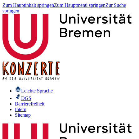
Zum Hauptinhalt springen
Zum Hauptmenü springen
Zur Suche
springen
Leichte Sprache
DGS
Barrierefreiheit
Intern
Sitemap