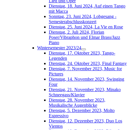
Lied und Oper
Dienstag, 18. Juni 2024, Auf einen Tango
mit Macca
Sonntag, 23. Juni 2024, Lobgesang -
Semesterabschlusskonzert
Dienstag, 25. Juni 2024, La Vie en Rose
Dienstag, 2. Juli 2024, Florian
Poser/Vibraphon und Elmar Brass/Jazz
Piano
Wintersemester 2023/24
Dienstag, 17. Oktober 2023, Tango-
Legenden
Dienstag, 24. Oktober 2023, Final Fantasy
Dienstag, 7. November 2023, Music for
Pictures
Dienstag, 14. November 2023, Swinging
Four
Dienstag, 21. November 2023, Minako
Schneegass/Klavier
Dienstag, 28. November 2023,
Musikalische Augenblicke
Dienstag, 5. Dezember 2023, Molto
Espressivo
Dienstag, 12. Dezember 2023, Duo Los
Vientos