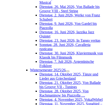
Musical
Dienstag, 26. Mai 2026, Von Ballade bis
Groove VIII - Steel String
Dienstag, 2. Juni 2026, Werke von Franz
Schubert
Dienstag, 9. Juni 2026, Von Gardel bis
Piazzolla
Dienstag, 16. Juni 2026, Iazzika Jazz
Quintet
Dienstag, 23. Juni 2026, In Tango veritas
Sonntag, 28. Juni 2026, Cavalleria
rusticana
Dienstag, 30. Juni 2026, Klaviermusik von
Klassik bis Filmmusik
Dienstag, 7. Juli 2026, Argentinische
Folklore
Wintersemester 2025/26
Dienstag, 14. Oktober 2025, Tänze und
Lieder aus Griechenland
Dienstag, 21. Oktober 2025, Von Ballade
bis Groove VII - Tunings
Dienstag, 28. Oktober 2025, Von
Rachmaninow bis Piazzolla …
Dienstag, 4. November 2025, VokalWirbel
Dienstag, 11. November 2025, Songbird –