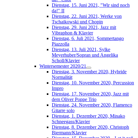
Dienstag, 15. Juni 2021, "Wir sind noch
da!" II
Dienstag, 22. Juni 2021, Werke von
Tschaikowski und Chopin
Dienstag, 29. Juni 2021, Jazz mit
Vibraphon & Klavier
Dienstag, 6. Juli 2021, Sommertango
Piazzolla
Dienstag, 13. Juli 2021, Sylke
Meyerhuber/Sopran und Angelika
Scholl/Klavier
Wintersemester 2020/21
Dienstag, 3. November 2020, Hybride
Normalität
Dienstag, 10. November 2020, Percussion
Impro
Dienstag, 17. November 2020, Jazz mit
dem Oliver Poppe Trio
Dienstag, 24. November 2020, Flamenco
Gitarre solo
Dienstag, 1. Dezember 2020, Minako
Schneegass/Klavier
Dienstag, 8. Dezember 2020, Christoph
Biermann/Klavier