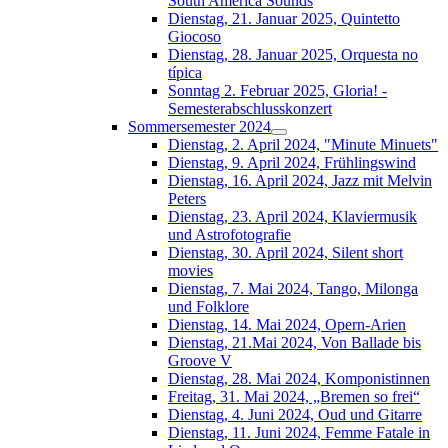
South América Sounds
Dienstag, 21. Januar 2025, Quintetto
Giocoso
Dienstag, 28. Januar 2025, Orquesta no
típica
Sonntag 2. Februar 2025, Gloria! -
Semesterabschlusskonzert
Sommersemester 2024
Dienstag, 2. April 2024, "Minute Minuets"
Dienstag, 9. April 2024, Frühlingswind
Dienstag, 16. April 2024, Jazz mit Melvin
Peters
Dienstag, 23. April 2024, Klaviermusik
und Astrofotografie
Dienstag, 30. April 2024, Silent short
movies
Dienstag, 7. Mai 2024, Tango, Milonga
und Folklore
Dienstag, 14. Mai 2024, Opern-Arien
Dienstag, 21.Mai 2024, Von Ballade bis
Groove V
Dienstag, 28. Mai 2024, Komponistinnen
Freitag, 31. Mai 2024, „Bremen so frei“
Dienstag, 4. Juni 2024, Oud und Gitarre
Dienstag, 11. Juni 2024, Femme Fatale in