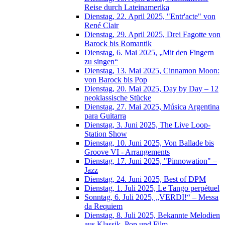
Reise durch Lateinamerika
Dienstag, 22. April 2025, "Entr'acte" von
René Clair
Dienstag, 29. April 2025, Drei Fagotte von
Barock bis Romantik
Dienstag, 6. Mai 2025, „Mit den Fingern
zu singen“
Dienstag, 13. Mai 2025, Cinnamon Moon:
von Barock bis Pop
Dienstag, 20. Mai 2025, Day by Day – 12
neoklassische Stücke
Dienstag, 27. Mai 2025, Música Argentina
para Guitarra
Dienstag, 3. Juni 2025, The Live Loop-
Station Show
Dienstag, 10. Juni 2025, Von Ballade bis
Groove VI - Arrangements
Dienstag, 17. Juni 2025, "Pinnowation" –
Jazz
Dienstag, 24. Juni 2025, Best of DPM
Dienstag, 1. Juli 2025, Le Tango perpétuel
Sonntag, 6. Juli 2025, „VERDI!“ – Messa
da Requiem
Dienstag, 8. Juli 2025, Bekannte Melodien
aus Klassik, Pop und Film