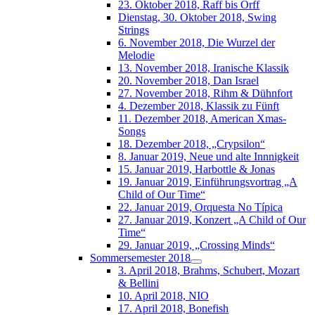
23. Oktober 2018, Raff bis Orff
Dienstag, 30. Oktober 2018, Swing
Strings
6. November 2018, Die Wurzel der
Melodie
13. November 2018, Iranische Klassik
20. November 2018, Dan Israel
27. November 2018, Rihm & Dühnfort
4. Dezember 2018, Klassik zu Fünft
11. Dezember 2018, American Xmas-
Songs
18. Dezember 2018, „Crypsilon“
8. Januar 2019, Neue und alte Innnigkeit
15. Januar 2019, Harbottle & Jonas
19. Januar 2019, Einführungsvortrag „A
Child of Our Time“
22. Januar 2019, Orquesta No Típica
27. Januar 2019, Konzert „A Child of Our
Time“
29. Januar 2019, „Crossing Minds“
Sommersemester 2018
3. April 2018, Brahms, Schubert, Mozart
& Bellini
10. April 2018, NIO
17. April 2018, Bonefish