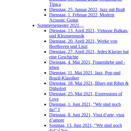
Típica
Dienstag, 25. Januar 2022, Jazz mit Braß
Dienstag, 1. Februar 2022, Modern
Acoustic Guitar
Sommersemester 2021
Dienstag, 13. April 2021, Virtuose Balkan-
und Klezmermusik
Dienstag, 20. April 2021, Werke von
Beethoven und Liszt
Dienstag, 27. April 2021, Jedes Klavier hat
eine Geschichte
Dienstag, 4. Mai 2021, Frauenliebe und -
leben
Dienstag, 11. Mai 2021, Jazz, Pop und
Brazil-Klassiker
Dienstag, 18. Mai 2021, Blues mit Rihm &
Dühnfort
Dienstag, 25. Mai 2021, Expressions of
Love
Dienstag, 1. Juni 2021, "Wir sind noch
da!" I
Dienstag, 8. Juni 2021, Vissi d’arte, vissi
d’amore
Sonntag, 13. Juni 2021, "Wir sind noch
da!" Chor