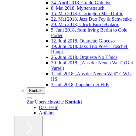
24. April 2018, Guido Goh live
8. Mai 2018, Myrtenstrauch
15. Mai 2018, Carrington Mac Duffie
22. Mai 2018, Jazz Duo Fey & Schwenke
29. Mai 2018, Ulrich Busch/Gitarre
5. Juni 2018, from Irving Berlin to Cole
Porter
12. Juni 2018, Quartetto Giocoso
19. Juni 2018, Jazz-Trio Poser-Troschel-
Haupt
26. Juni 2018, Orquesta No Típica
29. Juni 2018, „Aus der Neuen Welt“ (Gut
Varrel)
1. Juli 2018 „Aus der Neuen Welt“ GW1-
HS
3. Juli 2018, Popchor der HfK
Kontakt
Zur Übersichtsseite
Kontakt
Das Team
Anfahrt