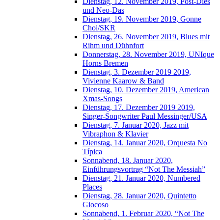
Dienstag, 12. November 2019, Post-Dies
und Neo-Das
Dienstag, 19. November 2019, Gonne
Choi/SKR
Dienstag, 26. November 2019, Blues mit
Rihm und Dühnfort
Donnerstag, 28. November 2019, UNIque
Horns Bremen
Dienstag, 3. Dezember 2019 2019,
Vivienne Kaarow & Band
Dienstag, 10. Dezember 2019, American
Xmas-Songs
Dienstag, 17. Dezember 2019 2019,
Singer-Songwriter Paul Messinger/USA
Dienstag, 7. Januar 2020, Jazz mit
Vibraphon & Klavier
Dienstag, 14. Januar 2020, Orquesta No
Típica
Sonnabend, 18. Januar 2020,
Einführungsvortrag “Not The Messiah”
Dienstag, 21. Januar 2020, Numbered
Places
Dienstag, 28. Januar 2020, Quintetto
Giocoso
Sonnabend, 1. Februar 2020, “Not The