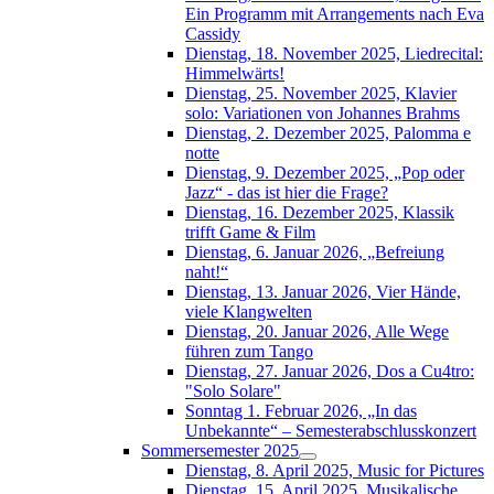
Ein Programm mit Arrangements nach Eva
Cassidy
Dienstag, 18. November 2025, Liedrecital:
Himmelwärts!
Dienstag, 25. November 2025, Klavier
solo: Variationen von Johannes Brahms
Dienstag, 2. Dezember 2025, Palomma e
notte
Dienstag, 9. Dezember 2025, „Pop oder
Jazz“ - das ist hier die Frage?
Dienstag, 16. Dezember 2025, Klassik
trifft Game & Film
Dienstag, 6. Januar 2026, „Befreiung
naht!“
Dienstag, 13. Januar 2026, Vier Hände,
viele Klangwelten
Dienstag, 20. Januar 2026, Alle Wege
führen zum Tango
Dienstag, 27. Januar 2026, Dos a Cu4tro:
"Solo Solare"
Sonntag 1. Februar 2026, „In das
Unbekannte“ – Semesterabschlusskonzert
Sommersemester 2025
Dienstag, 8. April 2025, Music for Pictures
Dienstag, 15. April 2025, Musikalische