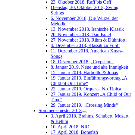
23. Oktober 2018, Raff bis Orff
Dienstag, 30. Oktober 2018, Swing
Strings
6. November 2018, Die Wurzel der
Melodie
13. November 2018, Iranische Klassik
20. November 2018, Dan Israel
27. November 2018, Rihm & Dühnfort
4. Dezember 2018, Klassik zu Fünft
11. Dezember 2018, American Xmas-
Songs
18. Dezember 2018, „Crypsilon“
8. Januar 2019, Neue und alte Innnigkeit
15. Januar 2019, Harbottle & Jonas
19. Januar 2019, Einführungsvortrag „A
Child of Our Time“
22. Januar 2019, Orquesta No Típica
27. Januar 2019, Konzert „A Child of Our
Time“
29. Januar 2019, „Crossing Minds“
Sommersemester 2018
3. April 2018, Brahms, Schubert, Mozart
& Bellini
10. April 2018, NIO
17. April 2018, Bonefish