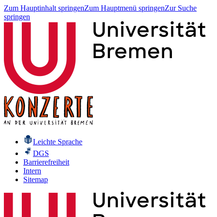
Zum Hauptinhalt springen
Zum Hauptmenü springen
Zur Suche
springen
Leichte Sprache
DGS
Barrierefreiheit
Intern
Sitemap