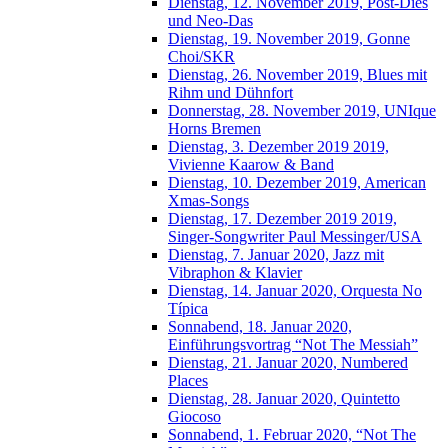
Dienstag, 12. November 2019, Post-Dies
und Neo-Das
Dienstag, 19. November 2019, Gonne
Choi/SKR
Dienstag, 26. November 2019, Blues mit
Rihm und Dühnfort
Donnerstag, 28. November 2019, UNIque
Horns Bremen
Dienstag, 3. Dezember 2019 2019,
Vivienne Kaarow & Band
Dienstag, 10. Dezember 2019, American
Xmas-Songs
Dienstag, 17. Dezember 2019 2019,
Singer-Songwriter Paul Messinger/USA
Dienstag, 7. Januar 2020, Jazz mit
Vibraphon & Klavier
Dienstag, 14. Januar 2020, Orquesta No
Típica
Sonnabend, 18. Januar 2020,
Einführungsvortrag “Not The Messiah”
Dienstag, 21. Januar 2020, Numbered
Places
Dienstag, 28. Januar 2020, Quintetto
Giocoso
Sonnabend, 1. Februar 2020, “Not The