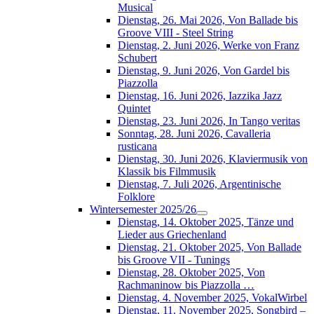
Musical
Dienstag, 26. Mai 2026, Von Ballade bis
Groove VIII - Steel String
Dienstag, 2. Juni 2026, Werke von Franz
Schubert
Dienstag, 9. Juni 2026, Von Gardel bis
Piazzolla
Dienstag, 16. Juni 2026, Iazzika Jazz
Quintet
Dienstag, 23. Juni 2026, In Tango veritas
Sonntag, 28. Juni 2026, Cavalleria
rusticana
Dienstag, 30. Juni 2026, Klaviermusik von
Klassik bis Filmmusik
Dienstag, 7. Juli 2026, Argentinische
Folklore
Wintersemester 2025/26
Dienstag, 14. Oktober 2025, Tänze und
Lieder aus Griechenland
Dienstag, 21. Oktober 2025, Von Ballade
bis Groove VII - Tunings
Dienstag, 28. Oktober 2025, Von
Rachmaninow bis Piazzolla …
Dienstag, 4. November 2025, VokalWirbel
Dienstag, 11. November 2025, Songbird –