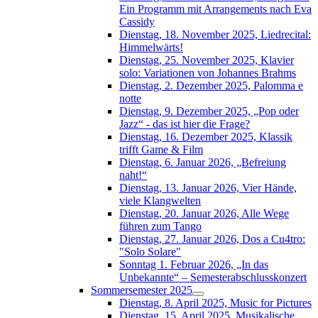
Ein Programm mit Arrangements nach Eva
Cassidy
Dienstag, 18. November 2025, Liedrecital:
Himmelwärts!
Dienstag, 25. November 2025, Klavier
solo: Variationen von Johannes Brahms
Dienstag, 2. Dezember 2025, Palomma e
notte
Dienstag, 9. Dezember 2025, „Pop oder
Jazz“ - das ist hier die Frage?
Dienstag, 16. Dezember 2025, Klassik
trifft Game & Film
Dienstag, 6. Januar 2026, „Befreiung
naht!“
Dienstag, 13. Januar 2026, Vier Hände,
viele Klangwelten
Dienstag, 20. Januar 2026, Alle Wege
führen zum Tango
Dienstag, 27. Januar 2026, Dos a Cu4tro:
"Solo Solare"
Sonntag 1. Februar 2026, „In das
Unbekannte“ – Semesterabschlusskonzert
Sommersemester 2025
Dienstag, 8. April 2025, Music for Pictures
Dienstag, 15. April 2025, Musikalische