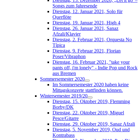
Dienstag, 15. Dezember 2020, „Let it go“–
Songs zum Jahresende
Dienstag, 12. Januar 2021, Solo für
Querflöte
Dienstag, 19. Januar 2021, High 4
Dienstag, 26. Januar 2021, Sanaz
Afzali/Klavier
Dienstag, 2. Februar 2021, Orquesta No
Típica
Dienstag, 9. Februar 2021, Florian
Poser/Vibraphon
Dienstag, 16. Februar 2021, "take your
pants off, i'm lonely" - Indie Pop und Rock
aus Bremen
Sommersemester 2020
Im Sommersemester 2020 haben keine
Mittagskonzerte stattfinden können.
Wintersemester 2019/20
Dienstag, 15. Oktober 2019, Flemming
Borby/DK
Dienstag, 22. Oktober 2019, Miguel
Pesce/Gitarre
Dienstag, 29. Oktober 2019, Sanaz Afzali
Dienstag, 5. November 2019, Oud und
Kontrabass