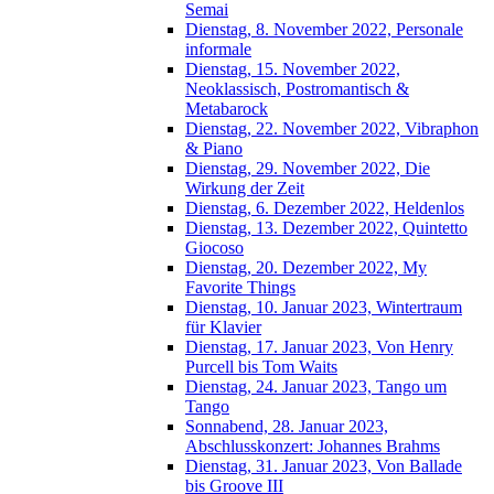
Semai
Dienstag, 8. November 2022, Personale
informale
Dienstag, 15. November 2022,
Neoklassisch, Postromantisch &
Metabarock
Dienstag, 22. November 2022, Vibraphon
& Piano
Dienstag, 29. November 2022, Die
Wirkung der Zeit
Dienstag, 6. Dezember 2022, Heldenlos
Dienstag, 13. Dezember 2022, Quintetto
Giocoso
Dienstag, 20. Dezember 2022, My
Favorite Things
Dienstag, 10. Januar 2023, Wintertraum
für Klavier
Dienstag, 17. Januar 2023, Von Henry
Purcell bis Tom Waits
Dienstag, 24. Januar 2023, Tango um
Tango
Sonnabend, 28. Januar 2023,
Abschlusskonzert: Johannes Brahms
Dienstag, 31. Januar 2023, Von Ballade
bis Groove III