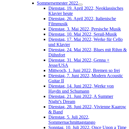
Sommersemester 2022
Dienstag, 19. April 2022, Neoklassisches
Klavier heute
Dienstag, 26. April 2022, Italienische
Filmmusik
Dienstag, 3. Mai 2022, Persische Musik
Dienstag, 10. Mai 2022, Serail-Musik
Dienstag, 17. Mai 2022, Werke für Cello
und Klavier
Dienstag, 24. Mai 2022, Blues mit Rihm &
Dühnfort
Dienstag, 31. Mai 2022, Genna +
Jesse/USA
Mittwoch, 1. Juni 2022, Bremen so frei
Dienstag, 7. Juni 2022, Modern Acoustic
Guitar II
Dienstag, 14. Juni 2022, Werke von
Haydn und Schumann
Dienstag, 21. Juni 2022, A Summer
Night’s Dream
Dienstag, 28. Juni 2022, Vivienne Kaarow
& Band
Dienstag, 5. Juli 2022,
Sommernachmittagstango
Sonntag, 10. Juli 2022, Once Upon a Time