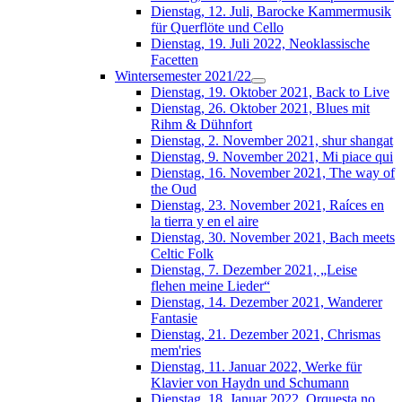
Dienstag, 12. Juli, Barocke Kammermusik
für Querflöte und Cello
Dienstag, 19. Juli 2022, Neoklassische
Facetten
Wintersemester 2021/22
Dienstag, 19. Oktober 2021, Back to Live
Dienstag, 26. Oktober 2021, Blues mit
Rihm & Dühnfort
Dienstag, 2. November 2021, shur shangat
Dienstag, 9. November 2021, Mi piace qui
Dienstag, 16. November 2021, The way of
the Oud
Dienstag, 23. November 2021, Raíces en
la tierra y en el aire
Dienstag, 30. November 2021, Bach meets
Celtic Folk
Dienstag, 7. Dezember 2021, „Leise
flehen meine Lieder“
Dienstag, 14. Dezember 2021, Wanderer
Fantasie
Dienstag, 21. Dezember 2021, Chrismas
mem'ries
Dienstag, 11. Januar 2022, Werke für
Klavier von Haydn und Schumann
Dienstag, 18. Januar 2022, Orquesta no