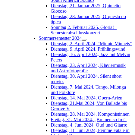
South América Sounds
Dienstag, 21. Januar 2025, Quintetto
Giocoso
Dienstag, 28. Januar 2025, Orquesta no
típica
Sonntag 2. Februar 2025, Gloria! -
Semesterabschlusskonzert
Sommersemester 2024
Dienstag, 2. April 2024, "Minute Minuets"
Dienstag, 9. April 2024, Frühlingswind
Dienstag, 16. April 2024, Jazz mit Melvin
Peters
Dienstag, 23. April 2024, Klaviermusik
und Astrofotografie
Dienstag, 30. April 2024, Silent short
movies
Dienstag, 7. Mai 2024, Tango, Milonga
und Folklore
Dienstag, 14. Mai 2024, Opern-Arien
Dienstag, 21.Mai 2024, Von Ballade bis
Groove V
Dienstag, 28. Mai 2024, Komponistinnen
Freitag, 31. Mai 2024, „Bremen so frei“
Dienstag, 4. Juni 2024, Oud und Gitarre
Dienstag, 11. Juni 2024, Femme Fatale in