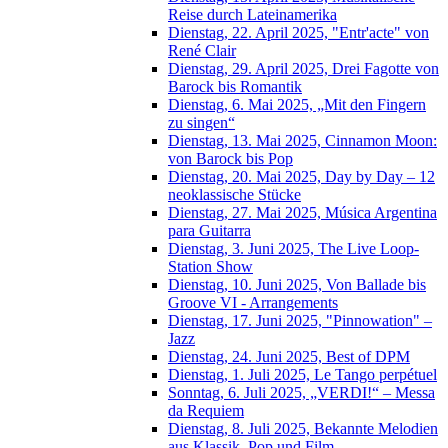
Reise durch Lateinamerika
Dienstag, 22. April 2025, "Entr'acte" von
René Clair
Dienstag, 29. April 2025, Drei Fagotte von
Barock bis Romantik
Dienstag, 6. Mai 2025, „Mit den Fingern
zu singen“
Dienstag, 13. Mai 2025, Cinnamon Moon:
von Barock bis Pop
Dienstag, 20. Mai 2025, Day by Day – 12
neoklassische Stücke
Dienstag, 27. Mai 2025, Música Argentina
para Guitarra
Dienstag, 3. Juni 2025, The Live Loop-
Station Show
Dienstag, 10. Juni 2025, Von Ballade bis
Groove VI - Arrangements
Dienstag, 17. Juni 2025, "Pinnowation" –
Jazz
Dienstag, 24. Juni 2025, Best of DPM
Dienstag, 1. Juli 2025, Le Tango perpétuel
Sonntag, 6. Juli 2025, „VERDI!“ – Messa
da Requiem
Dienstag, 8. Juli 2025, Bekannte Melodien
aus Klassik, Pop und Film