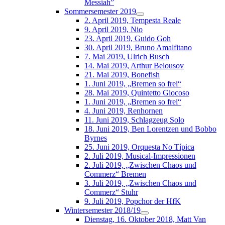
Messiah”
Sommersemester 2019
2. April 2019, Tempesta Reale
9. April 2019, Nio
23. April 2019, Guido Goh
30. April 2019, Bruno Amalfitano
7. Mai 2019, Ulrich Busch
14. Mai 2019, Arthur Belousov
21. Mai 2019, Bonefish
1. Juni 2019, „Bremen so frei“
28. Mai 2019, Quintetto Giocoso
1. Juni 2019, „Bremen so frei“
4. Juni 2019, Renhornen
11. Juni 2019, Schlagzeug Solo
18. Juni 2019, Ben Lorentzen und Bobbo
Byrnes
25. Juni 2019, Orquesta No Típica
2. Juli 2019, Musical-Impressionen
2. Juli 2019, „Zwischen Chaos und
Commerz“ Bremen
3. Juli 2019, „Zwischen Chaos und
Commerz“ Stuhr
9. Juli 2019, Popchor der HfK
Wintersemester 2018/19
Dienstag, 16. Oktober 2018, Matt Van