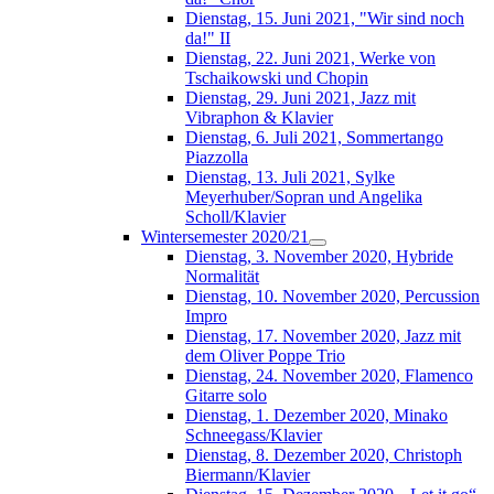
Dienstag, 15. Juni 2021, "Wir sind noch
da!" II
Dienstag, 22. Juni 2021, Werke von
Tschaikowski und Chopin
Dienstag, 29. Juni 2021, Jazz mit
Vibraphon & Klavier
Dienstag, 6. Juli 2021, Sommertango
Piazzolla
Dienstag, 13. Juli 2021, Sylke
Meyerhuber/Sopran und Angelika
Scholl/Klavier
Wintersemester 2020/21
Dienstag, 3. November 2020, Hybride
Normalität
Dienstag, 10. November 2020, Percussion
Impro
Dienstag, 17. November 2020, Jazz mit
dem Oliver Poppe Trio
Dienstag, 24. November 2020, Flamenco
Gitarre solo
Dienstag, 1. Dezember 2020, Minako
Schneegass/Klavier
Dienstag, 8. Dezember 2020, Christoph
Biermann/Klavier