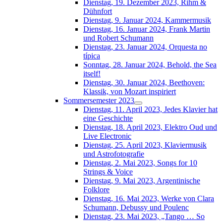
Dienstag, 19. Dezember 2023, Rihm &
Dühnfort
Dienstag, 9. Januar 2024, Kammermusik
Dienstag, 16. Januar 2024, Frank Martin
und Robert Schumann
Dienstag, 23. Januar 2024, Orquesta no
típica
Sonntag, 28. Januar 2024, Behold, the Sea
itself!
Dienstag, 30. Januar 2024, Beethoven:
Klassik, von Mozart inspiriert
Sommersemester 2023
Dienstag, 11. April 2023, Jedes Klavier hat
eine Geschichte
Dienstag, 18. April 2023, Elektro Oud und
Live Electronic
Dienstag, 25. April 2023, Klaviermusik
und Astrofotografie
Dienstag, 2. Mai 2023, Songs for 10
Strings & Voice
Dienstag, 9. Mai 2023, Argentinische
Folklore
Dienstag, 16. Mai 2023, Werke von Clara
Schumann, Debussy und Poulenc
Dienstag, 23. Mai 2023, „Tango … So