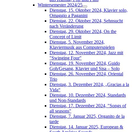
Wintersemester 2024/25
Dienstag, 15. Oktober 2024, Klavier solo,
Omaggio a Paganini
Dienstag, 22. Oktober 2024, Sehnsucht
nach Veränderung
Dienstag, 29. Oktober 2024, On the
Concept of Limit
Dienstag, 5. November 2024,
Klaviermusik aus Computerspielen
Dienstag, 12. November 2024, Jazz mit
"Swinging Four"
Dienstag, 19. November 2024, Guido
Goh/Gesang, Klavier und Sisa – Solo
Dienstag, 26. November 2024, Oriental
Trio
Dienstag, 3. Dezember 2024, „Gracias a la
Vida“
Dienstag, 10. Dezember 2024, Standards
und Non-Standards
Dienstag, 17. Dezember 2024, "Songs of
all seasons"
Dienstag, 7. Januar 2025, Organito de la
tarde
Dienstag, 14. Januar 2025, European &