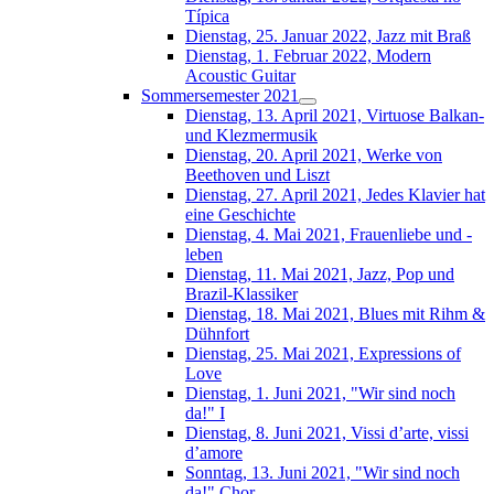
Típica
Dienstag, 25. Januar 2022, Jazz mit Braß
Dienstag, 1. Februar 2022, Modern
Acoustic Guitar
Sommersemester 2021
Dienstag, 13. April 2021, Virtuose Balkan-
und Klezmermusik
Dienstag, 20. April 2021, Werke von
Beethoven und Liszt
Dienstag, 27. April 2021, Jedes Klavier hat
eine Geschichte
Dienstag, 4. Mai 2021, Frauenliebe und -
leben
Dienstag, 11. Mai 2021, Jazz, Pop und
Brazil-Klassiker
Dienstag, 18. Mai 2021, Blues mit Rihm &
Dühnfort
Dienstag, 25. Mai 2021, Expressions of
Love
Dienstag, 1. Juni 2021, "Wir sind noch
da!" I
Dienstag, 8. Juni 2021, Vissi d’arte, vissi
d’amore
Sonntag, 13. Juni 2021, "Wir sind noch
da!" Chor