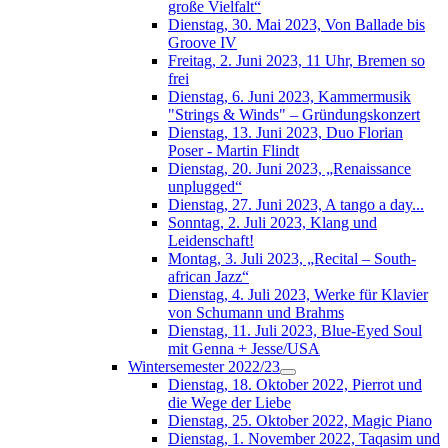
große Vielfalt“
Dienstag, 30. Mai 2023, Von Ballade bis
Groove IV
Freitag, 2. Juni 2023, 11 Uhr, Bremen so
frei
Dienstag, 6. Juni 2023, Kammermusik
"Strings & Winds" – Gründungskonzert
Dienstag, 13. Juni 2023, Duo Florian
Poser - Martin Flindt
Dienstag, 20. Juni 2023, „Renaissance
unplugged“
Dienstag, 27. Juni 2023, A tango a day...
Sonntag, 2. Juli 2023, Klang und
Leidenschaft!
Montag, 3. Juli 2023, „Recital – South-
african Jazz“
Dienstag, 4. Juli 2023, Werke für Klavier
von Schumann und Brahms
Dienstag, 11. Juli 2023, Blue-Eyed Soul
mit Genna + Jesse/USA
Wintersemester 2022/23
Dienstag, 18. Oktober 2022, Pierrot und
die Wege der Liebe
Dienstag, 25. Oktober 2022, Magic Piano
Dienstag, 1. November 2022, Taqasim und