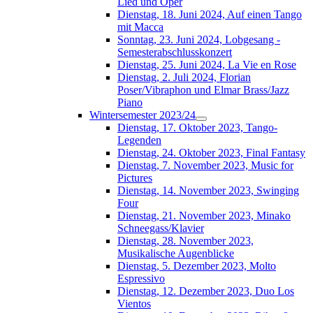
Lied und Oper
Dienstag, 18. Juni 2024, Auf einen Tango
mit Macca
Sonntag, 23. Juni 2024, Lobgesang -
Semesterabschlusskonzert
Dienstag, 25. Juni 2024, La Vie en Rose
Dienstag, 2. Juli 2024, Florian
Poser/Vibraphon und Elmar Brass/Jazz
Piano
Wintersemester 2023/24
Dienstag, 17. Oktober 2023, Tango-
Legenden
Dienstag, 24. Oktober 2023, Final Fantasy
Dienstag, 7. November 2023, Music for
Pictures
Dienstag, 14. November 2023, Swinging
Four
Dienstag, 21. November 2023, Minako
Schneegass/Klavier
Dienstag, 28. November 2023,
Musikalische Augenblicke
Dienstag, 5. Dezember 2023, Molto
Espressivo
Dienstag, 12. Dezember 2023, Duo Los
Vientos