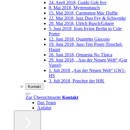
24. April 2018, Guido Goh live
8. Mai 2018, Myrtenstrauch
15. Mai 2018, Carrington Mac Duffie
22. Mai 2018, Jazz Duo Fey & Schwenke
29. Mai 2018, Ulrich Busch/Gitarre
5. Juni 2018, from Irving Berlin to Cole
Porter
12. Juni 2018, Quartetto Giocoso
19. Juni 2018, Jazz-Trio Poser-Troschel-
Haupt
26. Juni 2018, Orquesta No Típica
29. Juni 2018, „Aus der Neuen Welt“ (Gut
Varrel)
1. Juli 2018 „Aus der Neuen Welt“ GW1-
HS
3. Juli 2018, Popchor der HfK
Kontakt
Zur Übersichtsseite
Kontakt
Das Team
Anfahrt