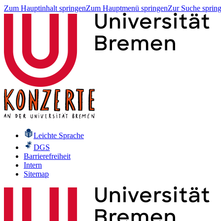
Zum Hauptinhalt springen
Zum Hauptmenü springen
Zur Suche sprin
Leichte Sprache
DGS
Barrierefreiheit
Intern
Sitemap