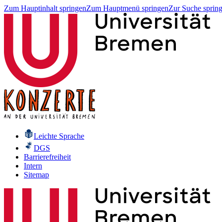
Zum Hauptinhalt springen
Zum Hauptmenü springen
Zur Suche sprin
Leichte Sprache
DGS
Barrierefreiheit
Intern
Sitemap