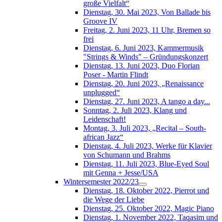
große Vielfalt“
Dienstag, 30. Mai 2023, Von Ballade bis
Groove IV
Freitag, 2. Juni 2023, 11 Uhr, Bremen so
frei
Dienstag, 6. Juni 2023, Kammermusik
"Strings & Winds" – Gründungskonzert
Dienstag, 13. Juni 2023, Duo Florian
Poser - Martin Flindt
Dienstag, 20. Juni 2023, „Renaissance
unplugged“
Dienstag, 27. Juni 2023, A tango a day...
Sonntag, 2. Juli 2023, Klang und
Leidenschaft!
Montag, 3. Juli 2023, „Recital – South-
african Jazz“
Dienstag, 4. Juli 2023, Werke für Klavier
von Schumann und Brahms
Dienstag, 11. Juli 2023, Blue-Eyed Soul
mit Genna + Jesse/USA
Wintersemester 2022/23
Dienstag, 18. Oktober 2022, Pierrot und
die Wege der Liebe
Dienstag, 25. Oktober 2022, Magic Piano
Dienstag, 1. November 2022, Taqasim und