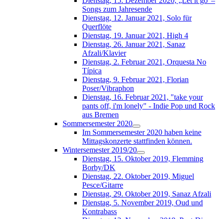
Dienstag, 15. Dezember 2020, „Let it go“–
Songs zum Jahresende
Dienstag, 12. Januar 2021, Solo für
Querflöte
Dienstag, 19. Januar 2021, High 4
Dienstag, 26. Januar 2021, Sanaz
Afzali/Klavier
Dienstag, 2. Februar 2021, Orquesta No
Típica
Dienstag, 9. Februar 2021, Florian
Poser/Vibraphon
Dienstag, 16. Februar 2021, "take your
pants off, i'm lonely" - Indie Pop und Rock
aus Bremen
Sommersemester 2020
Im Sommersemester 2020 haben keine
Mittagskonzerte stattfinden können.
Wintersemester 2019/20
Dienstag, 15. Oktober 2019, Flemming
Borby/DK
Dienstag, 22. Oktober 2019, Miguel
Pesce/Gitarre
Dienstag, 29. Oktober 2019, Sanaz Afzali
Dienstag, 5. November 2019, Oud und
Kontrabass