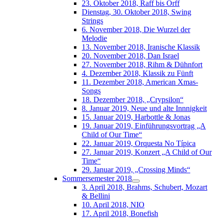
23. Oktober 2018, Raff bis Orff
Dienstag, 30. Oktober 2018, Swing
Strings
6. November 2018, Die Wurzel der
Melodie
13. November 2018, Iranische Klassik
20. November 2018, Dan Israel
27. November 2018, Rihm & Dühnfort
4. Dezember 2018, Klassik zu Fünft
11. Dezember 2018, American Xmas-
Songs
18. Dezember 2018, „Crypsilon“
8. Januar 2019, Neue und alte Innnigkeit
15. Januar 2019, Harbottle & Jonas
19. Januar 2019, Einführungsvortrag „A
Child of Our Time“
22. Januar 2019, Orquesta No Típica
27. Januar 2019, Konzert „A Child of Our
Time“
29. Januar 2019, „Crossing Minds“
Sommersemester 2018
3. April 2018, Brahms, Schubert, Mozart
& Bellini
10. April 2018, NIO
17. April 2018, Bonefish