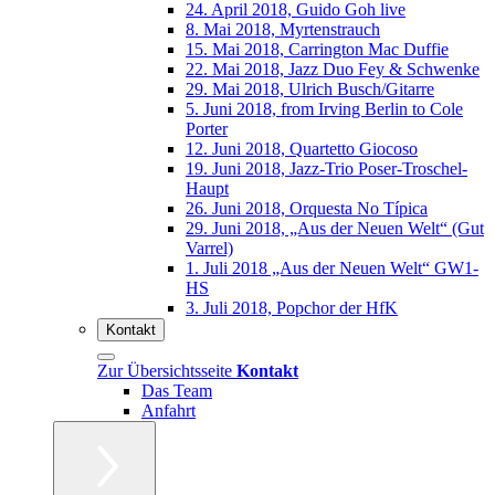
24. April 2018, Guido Goh live
8. Mai 2018, Myrtenstrauch
15. Mai 2018, Carrington Mac Duffie
22. Mai 2018, Jazz Duo Fey & Schwenke
29. Mai 2018, Ulrich Busch/Gitarre
5. Juni 2018, from Irving Berlin to Cole
Porter
12. Juni 2018, Quartetto Giocoso
19. Juni 2018, Jazz-Trio Poser-Troschel-
Haupt
26. Juni 2018, Orquesta No Típica
29. Juni 2018, „Aus der Neuen Welt“ (Gut
Varrel)
1. Juli 2018 „Aus der Neuen Welt“ GW1-
HS
3. Juli 2018, Popchor der HfK
Kontakt
Zur Übersichtsseite
Kontakt
Das Team
Anfahrt