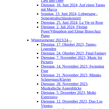
Lied und Oper
Dienstag, 18. Juni 2024, Auf einen Tango
mit Macca
Sonntag, 23. Juni 2024, Lobgesang -
Semesterabschlusskonzert
Dienstag, 25. Juni 2024, La Vie en Rose
Dienstag, 2. Juli 2024, Florian
Poser/Vibraphon und Elmar Brass/Jazz
Piano
Wintersemester 2023/24
Dienstag, 17. Oktober 2023, Tango-
Legenden
Dienstag, 24. Oktober 2023, Final Fantasy
Dienstag, 7. November 2023, Music for
Pictures
Dienstag, 14. November 2023, Swinging
Four
Dienstag, 21. November 2023, Minako
Schneegass/Klavier
Dienstag, 28. November 2023,
Musikalische Augenblicke
Dienstag, 5. Dezember 2023, Molto
Espressivo
Dienstag, 12. Dezember 2023, Duo Los
Vientos