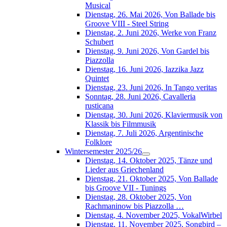
Musical
Dienstag, 26. Mai 2026, Von Ballade bis
Groove VIII - Steel String
Dienstag, 2. Juni 2026, Werke von Franz
Schubert
Dienstag, 9. Juni 2026, Von Gardel bis
Piazzolla
Dienstag, 16. Juni 2026, Iazzika Jazz
Quintet
Dienstag, 23. Juni 2026, In Tango veritas
Sonntag, 28. Juni 2026, Cavalleria
rusticana
Dienstag, 30. Juni 2026, Klaviermusik von
Klassik bis Filmmusik
Dienstag, 7. Juli 2026, Argentinische
Folklore
Wintersemester 2025/26
Dienstag, 14. Oktober 2025, Tänze und
Lieder aus Griechenland
Dienstag, 21. Oktober 2025, Von Ballade
bis Groove VII - Tunings
Dienstag, 28. Oktober 2025, Von
Rachmaninow bis Piazzolla …
Dienstag, 4. November 2025, VokalWirbel
Dienstag, 11. November 2025, Songbird –