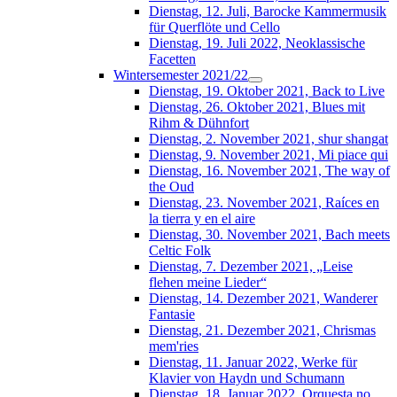
Dienstag, 12. Juli, Barocke Kammermusik
für Querflöte und Cello
Dienstag, 19. Juli 2022, Neoklassische
Facetten
Wintersemester 2021/22
Dienstag, 19. Oktober 2021, Back to Live
Dienstag, 26. Oktober 2021, Blues mit
Rihm & Dühnfort
Dienstag, 2. November 2021, shur shangat
Dienstag, 9. November 2021, Mi piace qui
Dienstag, 16. November 2021, The way of
the Oud
Dienstag, 23. November 2021, Raíces en
la tierra y en el aire
Dienstag, 30. November 2021, Bach meets
Celtic Folk
Dienstag, 7. Dezember 2021, „Leise
flehen meine Lieder“
Dienstag, 14. Dezember 2021, Wanderer
Fantasie
Dienstag, 21. Dezember 2021, Chrismas
mem'ries
Dienstag, 11. Januar 2022, Werke für
Klavier von Haydn und Schumann
Dienstag, 18. Januar 2022, Orquesta no