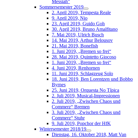
Messiah”
Sommersemester 2019
2. April 2019, Tempesta Reale
9. April 2019, Nio
23. April 2019, Guido Goh
30. April 2019, Bruno Amalfitano
7. Mai 2019, Ulrich Busch
14. Mai 2019, Arthur Belousov
21. Mai 2019, Bonefish
1. Juni 2019, „Bremen so frei“
28. Mai 2019, Quintetto Giocoso
1. Juni 2019, „Bremen so frei“
4. Juni 2019, Renhornen
11. Juni 2019, Schlagzeug Solo
18. Juni 2019, Ben Lorentzen und Bobbo
Byrnes
25. Juni 2019, Orquesta No Típica
2. Juli 2019, Musical-Impressionen
2. Juli 2019, „Zwischen Chaos und
Commerz“ Bremen
3. Juli 2019, „Zwischen Chaos und
Commerz“ Stuhr
9. Juli 2019, Popchor der HfK
Wintersemester 2018/19
Dienstag, 16. Oktober 2018, Matt Van