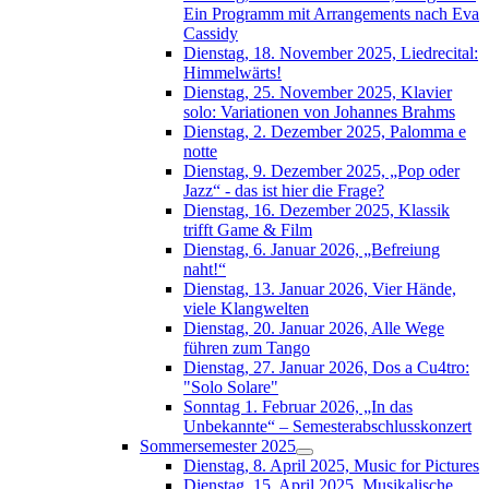
Ein Programm mit Arrangements nach Eva
Cassidy
Dienstag, 18. November 2025, Liedrecital:
Himmelwärts!
Dienstag, 25. November 2025, Klavier
solo: Variationen von Johannes Brahms
Dienstag, 2. Dezember 2025, Palomma e
notte
Dienstag, 9. Dezember 2025, „Pop oder
Jazz“ - das ist hier die Frage?
Dienstag, 16. Dezember 2025, Klassik
trifft Game & Film
Dienstag, 6. Januar 2026, „Befreiung
naht!“
Dienstag, 13. Januar 2026, Vier Hände,
viele Klangwelten
Dienstag, 20. Januar 2026, Alle Wege
führen zum Tango
Dienstag, 27. Januar 2026, Dos a Cu4tro:
"Solo Solare"
Sonntag 1. Februar 2026, „In das
Unbekannte“ – Semesterabschlusskonzert
Sommersemester 2025
Dienstag, 8. April 2025, Music for Pictures
Dienstag, 15. April 2025, Musikalische