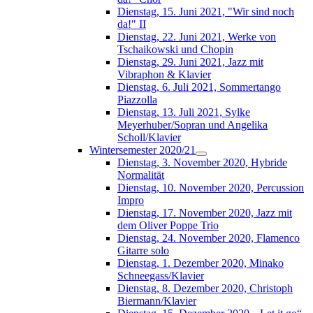
Dienstag, 15. Juni 2021, "Wir sind noch
da!" II
Dienstag, 22. Juni 2021, Werke von
Tschaikowski und Chopin
Dienstag, 29. Juni 2021, Jazz mit
Vibraphon & Klavier
Dienstag, 6. Juli 2021, Sommertango
Piazzolla
Dienstag, 13. Juli 2021, Sylke
Meyerhuber/Sopran und Angelika
Scholl/Klavier
Wintersemester 2020/21
Dienstag, 3. November 2020, Hybride
Normalität
Dienstag, 10. November 2020, Percussion
Impro
Dienstag, 17. November 2020, Jazz mit
dem Oliver Poppe Trio
Dienstag, 24. November 2020, Flamenco
Gitarre solo
Dienstag, 1. Dezember 2020, Minako
Schneegass/Klavier
Dienstag, 8. Dezember 2020, Christoph
Biermann/Klavier