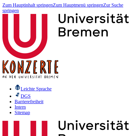
Zum Hauptinhalt springen
Zum Hauptmenü springen
Zur Suche
springen
Leichte Sprache
DGS
Barrierefreiheit
Intern
Sitemap