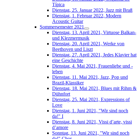
Típica
Dienstag, 25. Januar 2022, Jazz mit Braß
Dienstag, 1. Februar 2022, Modern
Acoustic Guitar
Sommersemester 2021
Dienstag, 13. April 2021, Virtuose Balkan-
und Klezmermusik
Dienstag, 20. April 2021, Werke von
Beethoven und Liszt
Dienstag, 27. April 2021, Jedes Klavier hat
eine Geschichte
Dienstag, 4. Mai 2021, Frauenliebe und -
leben
Dienstag, 11. Mai 2021, Jazz, Pop und
Brazil-Klassiker
Dienstag, 18. Mai 2021, Blues mit Rihm &
Dühnfort
Dienstag, 25. Mai 2021, Expressions of
Love
Dienstag, 1. Juni 2021, "Wir sind noch
da!" I
Dienstag, 8. Juni 2021, Vissi d’arte, vissi
d’amore
Sonntag, 13. Juni 2021, "Wir sind noch
da!" Chor