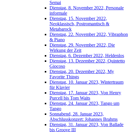
Semai
Dienstag, 8. November 2022, Personale
informale
Dienstag, 15. November 2022,
Neoklassisch, Postromantisch &
Metabarock
Dienstag, 22. November 2022, Vibraphon
& Piano
Dienstag, 29. November 2022, Die
Wirkung der Zeit
Dienstag, 6. Dezember 2022, Heldenlos
Dienstag, 13. Dezember 2022, Quintetto
Giocoso
Dienstag, 20. Dezember 2022, My
Favorite Things
Dienstag, 10. Januar 2023, Wintertraum
für Klavier
Dienstag, 17. Januar 2023, Von Henry
Purcell bis Tom Waits
Dienstag, 24. Januar 2023, Tango um
Tango
Sonnabend, 28. Januar 2023,
Abschlusskonzert: Johannes Brahms
Dienstag, 31. Januar 2023, Von Ballade
bis Groove III