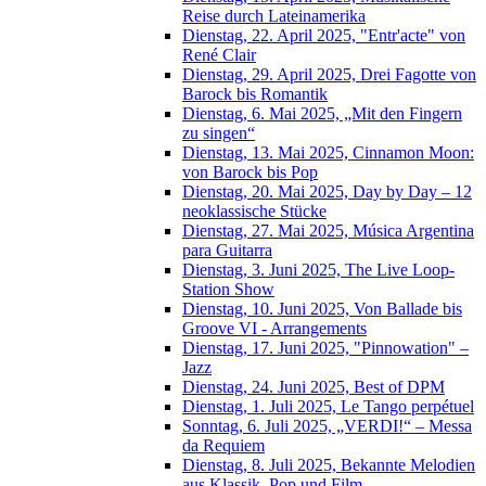
Reise durch Lateinamerika
Dienstag, 22. April 2025, "Entr'acte" von
René Clair
Dienstag, 29. April 2025, Drei Fagotte von
Barock bis Romantik
Dienstag, 6. Mai 2025, „Mit den Fingern
zu singen“
Dienstag, 13. Mai 2025, Cinnamon Moon:
von Barock bis Pop
Dienstag, 20. Mai 2025, Day by Day – 12
neoklassische Stücke
Dienstag, 27. Mai 2025, Música Argentina
para Guitarra
Dienstag, 3. Juni 2025, The Live Loop-
Station Show
Dienstag, 10. Juni 2025, Von Ballade bis
Groove VI - Arrangements
Dienstag, 17. Juni 2025, "Pinnowation" –
Jazz
Dienstag, 24. Juni 2025, Best of DPM
Dienstag, 1. Juli 2025, Le Tango perpétuel
Sonntag, 6. Juli 2025, „VERDI!“ – Messa
da Requiem
Dienstag, 8. Juli 2025, Bekannte Melodien
aus Klassik, Pop und Film