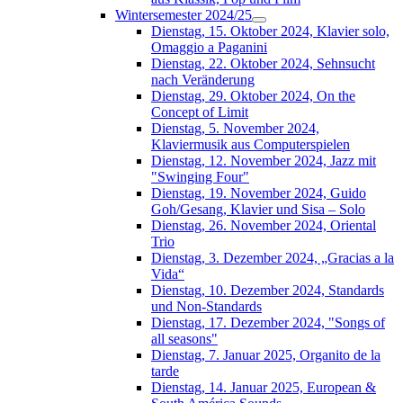
Wintersemester 2024/25
Dienstag, 15. Oktober 2024, Klavier solo,
Omaggio a Paganini
Dienstag, 22. Oktober 2024, Sehnsucht
nach Veränderung
Dienstag, 29. Oktober 2024, On the
Concept of Limit
Dienstag, 5. November 2024,
Klaviermusik aus Computerspielen
Dienstag, 12. November 2024, Jazz mit
"Swinging Four"
Dienstag, 19. November 2024, Guido
Goh/Gesang, Klavier und Sisa – Solo
Dienstag, 26. November 2024, Oriental
Trio
Dienstag, 3. Dezember 2024, „Gracias a la
Vida“
Dienstag, 10. Dezember 2024, Standards
und Non-Standards
Dienstag, 17. Dezember 2024, "Songs of
all seasons"
Dienstag, 7. Januar 2025, Organito de la
tarde
Dienstag, 14. Januar 2025, European &