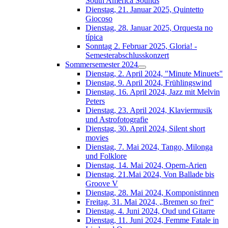
South América Sounds
Dienstag, 21. Januar 2025, Quintetto
Giocoso
Dienstag, 28. Januar 2025, Orquesta no
típica
Sonntag 2. Februar 2025, Gloria! -
Semesterabschlusskonzert
Sommersemester 2024
Dienstag, 2. April 2024, "Minute Minuets"
Dienstag, 9. April 2024, Frühlingswind
Dienstag, 16. April 2024, Jazz mit Melvin
Peters
Dienstag, 23. April 2024, Klaviermusik
und Astrofotografie
Dienstag, 30. April 2024, Silent short
movies
Dienstag, 7. Mai 2024, Tango, Milonga
und Folklore
Dienstag, 14. Mai 2024, Opern-Arien
Dienstag, 21.Mai 2024, Von Ballade bis
Groove V
Dienstag, 28. Mai 2024, Komponistinnen
Freitag, 31. Mai 2024, „Bremen so frei“
Dienstag, 4. Juni 2024, Oud und Gitarre
Dienstag, 11. Juni 2024, Femme Fatale in