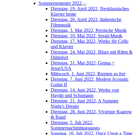
Sommersemester 2022
Dienstag, 19. April 2022, Neoklassisches
Klavier heute
Dienstag, 26. April 2022, Italienische
Filmmusik
Dienstag, 3. Mai 2022, Persische Musik
Dienstag, 10. Mai 2022, Serail-Musik
Dienstag, 17. Mai 2022, Werke für Cello
und Klavier
Dienstag, 24. Mai 2022, Blues mit Rihm &
Dühnfort
Dienstag, 31. Mai 2022, Genna +
Jesse/USA
Mittwoch, 1. Juni 2022, Bremen so frei
Dienstag, 7. Juni 2022, Modern Acoustic
Guitar II
Dienstag, 14. Juni 2022, Werke von
Haydn und Schumann
Dienstag, 21. Juni 2022, A Summer
Night’s Dream
Dienstag, 28. Juni 2022, Vivienne Kaarow
& Band
Dienstag, 5. Juli 2022,
Sommernachmittagstango
Sonntag, 10. Juli 2022, Once Upon a Time