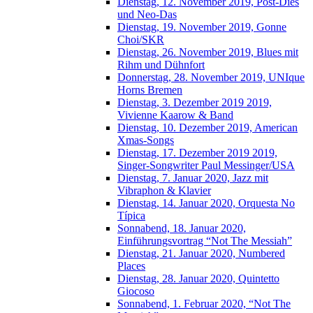
Dienstag, 12. November 2019, Post-Dies
und Neo-Das
Dienstag, 19. November 2019, Gonne
Choi/SKR
Dienstag, 26. November 2019, Blues mit
Rihm und Dühnfort
Donnerstag, 28. November 2019, UNIque
Horns Bremen
Dienstag, 3. Dezember 2019 2019,
Vivienne Kaarow & Band
Dienstag, 10. Dezember 2019, American
Xmas-Songs
Dienstag, 17. Dezember 2019 2019,
Singer-Songwriter Paul Messinger/USA
Dienstag, 7. Januar 2020, Jazz mit
Vibraphon & Klavier
Dienstag, 14. Januar 2020, Orquesta No
Típica
Sonnabend, 18. Januar 2020,
Einführungsvortrag “Not The Messiah”
Dienstag, 21. Januar 2020, Numbered
Places
Dienstag, 28. Januar 2020, Quintetto
Giocoso
Sonnabend, 1. Februar 2020, “Not The