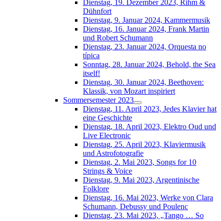
Dienstag, 19. Dezember 2023, Rihm &
Dühnfort
Dienstag, 9. Januar 2024, Kammermusik
Dienstag, 16. Januar 2024, Frank Martin
und Robert Schumann
Dienstag, 23. Januar 2024, Orquesta no
típica
Sonntag, 28. Januar 2024, Behold, the Sea
itself!
Dienstag, 30. Januar 2024, Beethoven:
Klassik, von Mozart inspiriert
Sommersemester 2023
Dienstag, 11. April 2023, Jedes Klavier hat
eine Geschichte
Dienstag, 18. April 2023, Elektro Oud und
Live Electronic
Dienstag, 25. April 2023, Klaviermusik
und Astrofotografie
Dienstag, 2. Mai 2023, Songs for 10
Strings & Voice
Dienstag, 9. Mai 2023, Argentinische
Folklore
Dienstag, 16. Mai 2023, Werke von Clara
Schumann, Debussy und Poulenc
Dienstag, 23. Mai 2023, „Tango … So