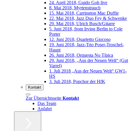
24. April 2018, Guido Goh live
8. Mai 2018, Myrtenstrauch
15. Mai 2018, Carrington Mac Duffie
22. Mai 2018, Jazz Duo Fey & Schwenke
29. Mai 2018, Ulrich Busch/Gitarre
5. Juni 2018, from Irving Berlin to Cole
Porter
12. Juni 2018, Quartetto Giocoso
19. Juni 2018, Jazz-Trio Poser-Troschel-
Haupt
26. Juni 2018, Orquesta No Típica
29. Juni 2018, „Aus der Neuen Welt“ (Gut
Varrel)
1. Juli 2018 „Aus der Neuen Welt“ GW1-
HS
3. Juli 2018, Popchor der HfK
Kontakt
Zur Übersichtsseite
Kontakt
Das Team
Anfahrt