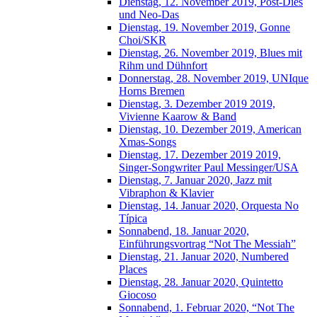
Dienstag, 12. November 2019, Post-Dies
und Neo-Das
Dienstag, 19. November 2019, Gonne
Choi/SKR
Dienstag, 26. November 2019, Blues mit
Rihm und Dühnfort
Donnerstag, 28. November 2019, UNIque
Horns Bremen
Dienstag, 3. Dezember 2019 2019,
Vivienne Kaarow & Band
Dienstag, 10. Dezember 2019, American
Xmas-Songs
Dienstag, 17. Dezember 2019 2019,
Singer-Songwriter Paul Messinger/USA
Dienstag, 7. Januar 2020, Jazz mit
Vibraphon & Klavier
Dienstag, 14. Januar 2020, Orquesta No
Típica
Sonnabend, 18. Januar 2020,
Einführungsvortrag “Not The Messiah”
Dienstag, 21. Januar 2020, Numbered
Places
Dienstag, 28. Januar 2020, Quintetto
Giocoso
Sonnabend, 1. Februar 2020, “Not The