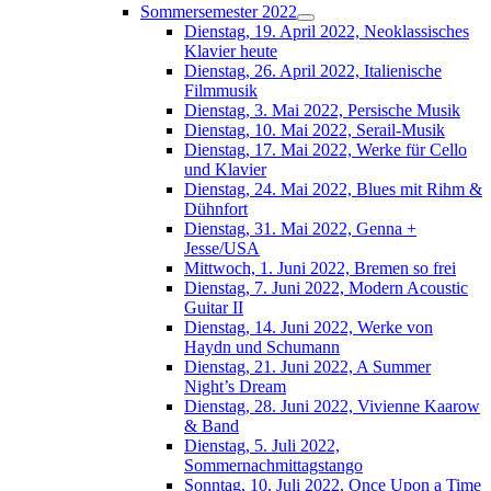
Sommersemester 2022
Dienstag, 19. April 2022, Neoklassisches
Klavier heute
Dienstag, 26. April 2022, Italienische
Filmmusik
Dienstag, 3. Mai 2022, Persische Musik
Dienstag, 10. Mai 2022, Serail-Musik
Dienstag, 17. Mai 2022, Werke für Cello
und Klavier
Dienstag, 24. Mai 2022, Blues mit Rihm &
Dühnfort
Dienstag, 31. Mai 2022, Genna +
Jesse/USA
Mittwoch, 1. Juni 2022, Bremen so frei
Dienstag, 7. Juni 2022, Modern Acoustic
Guitar II
Dienstag, 14. Juni 2022, Werke von
Haydn und Schumann
Dienstag, 21. Juni 2022, A Summer
Night’s Dream
Dienstag, 28. Juni 2022, Vivienne Kaarow
& Band
Dienstag, 5. Juli 2022,
Sommernachmittagstango
Sonntag, 10. Juli 2022, Once Upon a Time