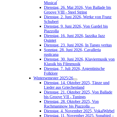
Musical
Dienstag, 26. Mai 2026, Von Ballade bis
Groove VIII - Steel String
Dienstag, 2. Juni 2026, Werke von Franz
Schubert
Dienstag, 9. Juni 2026, Von Gardel bis
Piazzolla
Dienstag, 16. Juni 2026, Iazzika Jazz
Quintet
Dienstag, 23. Juni 2026, In Tango veritas
Sonntag, 28. Juni 2026, Cavalleria
rusticana
Dienstag, 30. Juni 2026, Klaviermusik von
Klassik bis Filmmusik
Dienstag, 7. Juli 2026, Argentinische
Folklore
Wintersemester 2025/26
Dienstag, 14. Oktober 2025, Tänze und
Lieder aus Griechenland
Dienstag, 21. Oktober 2025, Von Ballade
bis Groove VII - Tunings
Dienstag, 28. Oktober 2025, Von
Rachmaninow bis Piazzolla …
Dienstag, 4. November 2025, VokalWirbel
Dienstag, 11. November 2025, Songbird –