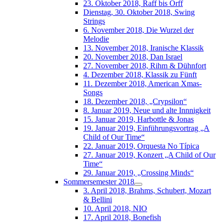
23. Oktober 2018, Raff bis Orff
Dienstag, 30. Oktober 2018, Swing
Strings
6. November 2018, Die Wurzel der
Melodie
13. November 2018, Iranische Klassik
20. November 2018, Dan Israel
27. November 2018, Rihm & Dühnfort
4. Dezember 2018, Klassik zu Fünft
11. Dezember 2018, American Xmas-
Songs
18. Dezember 2018, „Crypsilon“
8. Januar 2019, Neue und alte Innnigkeit
15. Januar 2019, Harbottle & Jonas
19. Januar 2019, Einführungsvortrag „A
Child of Our Time“
22. Januar 2019, Orquesta No Típica
27. Januar 2019, Konzert „A Child of Our
Time“
29. Januar 2019, „Crossing Minds“
Sommersemester 2018
3. April 2018, Brahms, Schubert, Mozart
& Bellini
10. April 2018, NIO
17. April 2018, Bonefish