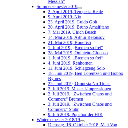
Messiah”
Sommersemester 2019
2. April 2019, Tempesta Reale
9. April 2019, Nio
23. April 2019, Guido Goh
30. April 2019, Bruno Amalfitano
7. Mai 2019, Ulrich Busch
14. Mai 2019, Arthur Belousov
21. Mai 2019, Bonefish
1. Juni 2019, „Bremen so frei“
28. Mai 2019, Quintetto Giocoso
1. Juni 2019, „Bremen so frei“
4. Juni 2019, Renhornen
11. Juni 2019, Schlagzeug Solo
18. Juni 2019, Ben Lorentzen und Bobbo
Byrnes
25. Juni 2019, Orquesta No Típica
2. Juli 2019, Musical-Impressionen
2. Juli 2019, „Zwischen Chaos und
Commerz“ Bremen
3. Juli 2019, „Zwischen Chaos und
Commerz“ Stuhr
9. Juli 2019, Popchor der HfK
Wintersemester 2018/19
Dienstag, 16. Oktober 2018, Matt Van