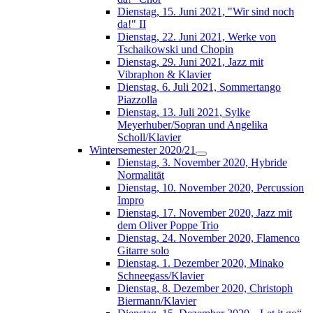
Dienstag, 15. Juni 2021, "Wir sind noch
da!" II
Dienstag, 22. Juni 2021, Werke von
Tschaikowski und Chopin
Dienstag, 29. Juni 2021, Jazz mit
Vibraphon & Klavier
Dienstag, 6. Juli 2021, Sommertango
Piazzolla
Dienstag, 13. Juli 2021, Sylke
Meyerhuber/Sopran und Angelika
Scholl/Klavier
Wintersemester 2020/21
Dienstag, 3. November 2020, Hybride
Normalität
Dienstag, 10. November 2020, Percussion
Impro
Dienstag, 17. November 2020, Jazz mit
dem Oliver Poppe Trio
Dienstag, 24. November 2020, Flamenco
Gitarre solo
Dienstag, 1. Dezember 2020, Minako
Schneegass/Klavier
Dienstag, 8. Dezember 2020, Christoph
Biermann/Klavier