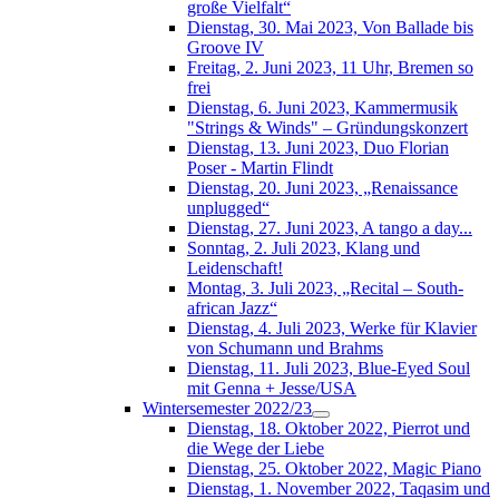
große Vielfalt“
Dienstag, 30. Mai 2023, Von Ballade bis
Groove IV
Freitag, 2. Juni 2023, 11 Uhr, Bremen so
frei
Dienstag, 6. Juni 2023, Kammermusik
"Strings & Winds" – Gründungskonzert
Dienstag, 13. Juni 2023, Duo Florian
Poser - Martin Flindt
Dienstag, 20. Juni 2023, „Renaissance
unplugged“
Dienstag, 27. Juni 2023, A tango a day...
Sonntag, 2. Juli 2023, Klang und
Leidenschaft!
Montag, 3. Juli 2023, „Recital – South-
african Jazz“
Dienstag, 4. Juli 2023, Werke für Klavier
von Schumann und Brahms
Dienstag, 11. Juli 2023, Blue-Eyed Soul
mit Genna + Jesse/USA
Wintersemester 2022/23
Dienstag, 18. Oktober 2022, Pierrot und
die Wege der Liebe
Dienstag, 25. Oktober 2022, Magic Piano
Dienstag, 1. November 2022, Taqasim und