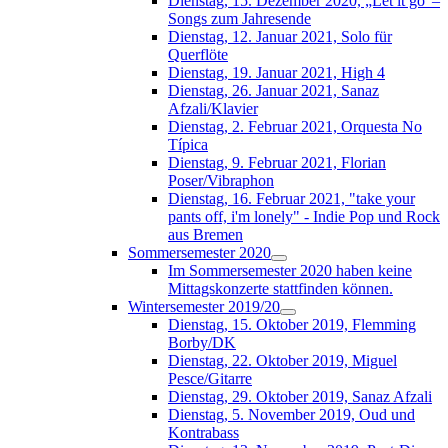
Dienstag, 15. Dezember 2020, „Let it go“–
Songs zum Jahresende
Dienstag, 12. Januar 2021, Solo für
Querflöte
Dienstag, 19. Januar 2021, High 4
Dienstag, 26. Januar 2021, Sanaz
Afzali/Klavier
Dienstag, 2. Februar 2021, Orquesta No
Típica
Dienstag, 9. Februar 2021, Florian
Poser/Vibraphon
Dienstag, 16. Februar 2021, "take your
pants off, i'm lonely" - Indie Pop und Rock
aus Bremen
Sommersemester 2020
Im Sommersemester 2020 haben keine
Mittagskonzerte stattfinden können.
Wintersemester 2019/20
Dienstag, 15. Oktober 2019, Flemming
Borby/DK
Dienstag, 22. Oktober 2019, Miguel
Pesce/Gitarre
Dienstag, 29. Oktober 2019, Sanaz Afzali
Dienstag, 5. November 2019, Oud und
Kontrabass