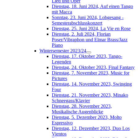
Lied und Oper
Dienstag, 18. Juni 2024, Auf einen Tango
mit Macca
Sonntag, 23. Juni 2024, Lobgesang -
Semesterabschlusskonzert
Dienstag, 25. Juni 2024, La Vie en Rose
Dienstag, 2. Juli 2024, Florian
Poser/Vibraphon und Elmar Brass/Jazz
Piano
Wintersemester 2023/24
Dienstag, 17. Oktober 2023, Tango-
Legenden
Dienstag, 24. Oktober 2023, Final Fantasy
Dienstag, 7. November 2023, Music for
Pictures
Dienstag, 14. November 2023, Swinging
Four
Dienstag, 21. November 2023, Minako
Schneegass/Klavier
Dienstag, 28. November 2023,
Musikalische Augenblicke
Dienstag, 5. Dezember 2023, Molto
Espressivo
Dienstag, 12. Dezember 2023, Duo Los
Vientos