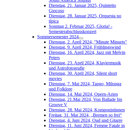
South América Sounds
Dienstag, 21. Januar 2025, Quintetto
Giocoso
Dienstag, 28. Januar 2025, Orquesta no
típica
Sonntag 2. Februar 2025, Gloria! -
Semesterabschlusskonzert
Sommersemester 2024
Dienstag, 2. April 2024, "Minute Minuets"
Dienstag, 9. April 2024, Frühlingswind
Dienstag, 16. April 2024, Jazz mit Melvin
Peters
Dienstag, 23. April 2024, Klaviermusik
und Astrofotografie
Dienstag, 30. April 2024, Silent short
movies
Dienstag, 7. Mai 2024, Tango, Milonga
und Folklore
Dienstag, 14. Mai 2024, Opern-Arien
Dienstag, 21.Mai 2024, Von Ballade bis
Groove V
Dienstag, 28. Mai 2024, Komponistinnen
Freitag, 31. Mai 2024, „Bremen so frei“
Dienstag, 4. Juni 2024, Oud und Gitarre
Dienstag, 11. Juni 2024, Femme Fatale in