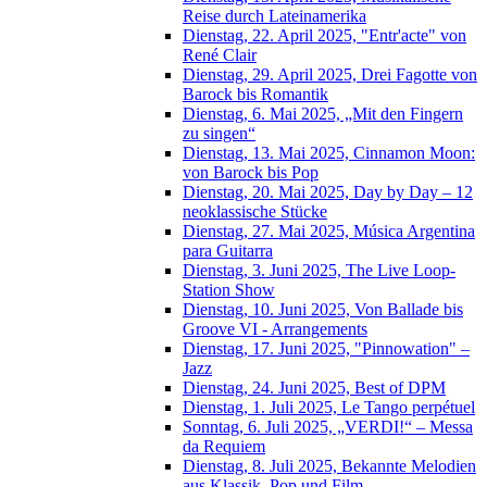
Reise durch Lateinamerika
Dienstag, 22. April 2025, "Entr'acte" von
René Clair
Dienstag, 29. April 2025, Drei Fagotte von
Barock bis Romantik
Dienstag, 6. Mai 2025, „Mit den Fingern
zu singen“
Dienstag, 13. Mai 2025, Cinnamon Moon:
von Barock bis Pop
Dienstag, 20. Mai 2025, Day by Day – 12
neoklassische Stücke
Dienstag, 27. Mai 2025, Música Argentina
para Guitarra
Dienstag, 3. Juni 2025, The Live Loop-
Station Show
Dienstag, 10. Juni 2025, Von Ballade bis
Groove VI - Arrangements
Dienstag, 17. Juni 2025, "Pinnowation" –
Jazz
Dienstag, 24. Juni 2025, Best of DPM
Dienstag, 1. Juli 2025, Le Tango perpétuel
Sonntag, 6. Juli 2025, „VERDI!“ – Messa
da Requiem
Dienstag, 8. Juli 2025, Bekannte Melodien
aus Klassik, Pop und Film