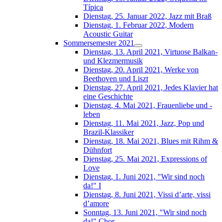
Típica
Dienstag, 25. Januar 2022, Jazz mit Braß
Dienstag, 1. Februar 2022, Modern
Acoustic Guitar
Sommersemester 2021
Dienstag, 13. April 2021, Virtuose Balkan-
und Klezmermusik
Dienstag, 20. April 2021, Werke von
Beethoven und Liszt
Dienstag, 27. April 2021, Jedes Klavier hat
eine Geschichte
Dienstag, 4. Mai 2021, Frauenliebe und -
leben
Dienstag, 11. Mai 2021, Jazz, Pop und
Brazil-Klassiker
Dienstag, 18. Mai 2021, Blues mit Rihm &
Dühnfort
Dienstag, 25. Mai 2021, Expressions of
Love
Dienstag, 1. Juni 2021, "Wir sind noch
da!" I
Dienstag, 8. Juni 2021, Vissi d’arte, vissi
d’amore
Sonntag, 13. Juni 2021, "Wir sind noch
da!" Chor