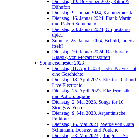
Dienstag, 19. Dezember 2023, Rihm &
Dühnfort
Dienstag, 9. Januar 2024, Kammermusik
Dienstag, 16. Januar 2024, Frank Martin
und Robert Schumann
Dienstag, 23. Januar 2024, Orquesta no
típica
Sonntag, 28. Januar 2024, Behold, the Sea
itself!
Dienstag, 30. Januar 2024, Beethoven:
Klassik, von Mozart inspiriert
Sommersemester 2023
Dienstag, 11. April 2023, Jedes Klavier hat
eine Geschichte
Dienstag, 18. April 2023, Elektro Oud und
Live Electronic
Dienstag, 25. April 2023, Klaviermusik
und Astrofotografie
Dienstag, 2. Mai 2023, Songs for 10
Strings & Voice
Dienstag, 9. Mai 2023, Argentinische
Folklore
Dienstag, 16. Mai 2023, Werke von Clara
Schumann, Debussy und Poulenc
Dienstag, 23. Mai 2023, „Tango … So