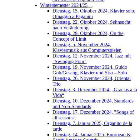
Wintersemester 2024/25
Dienstag, 15. Oktober 2024, Klavier solo,
Omaggio a Paganini
Dienstag, 22. Oktober 2024, Sehnsucht
nach Veränderung
Dienstag, 29. Oktober 2024, On the
Concept of Limit
Dienstag, 5. November 2024,
Klaviermusik aus Computerspielen
Dienstag, 12. November 2024, Jazz mit
"Swinging Four"
Dienstag, 19. November 2024, Guido
Goh/Gesang, Klavier und Sisa – Solo
Dienstag, 26. November 2024, Oriental
Trio
Dienstag, 3. Dezember 2024, „Gracias a la
Vida“
Dienstag, 10. Dezember 2024, Standards
und Non-Standards
Dienstag, 17. Dezember 2024, "Songs of
all seasons"
Dienstag, 7. Januar 2025, Organito de la
tarde
Dienstag, 14. Januar 2025, European &