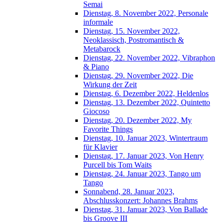
Semai
Dienstag, 8. November 2022, Personale
informale
Dienstag, 15. November 2022,
Neoklassisch, Postromantisch &
Metabarock
Dienstag, 22. November 2022, Vibraphon
& Piano
Dienstag, 29. November 2022, Die
Wirkung der Zeit
Dienstag, 6. Dezember 2022, Heldenlos
Dienstag, 13. Dezember 2022, Quintetto
Giocoso
Dienstag, 20. Dezember 2022, My
Favorite Things
Dienstag, 10. Januar 2023, Wintertraum
für Klavier
Dienstag, 17. Januar 2023, Von Henry
Purcell bis Tom Waits
Dienstag, 24. Januar 2023, Tango um
Tango
Sonnabend, 28. Januar 2023,
Abschlusskonzert: Johannes Brahms
Dienstag, 31. Januar 2023, Von Ballade
bis Groove III