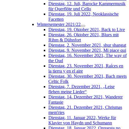
Dienstag, 12. Juli, Barocke Kammermusik
für Querflöte und Cello
Dienstag, 19. Juli 2022, Neoklassische
Facetten
Wintersemester 2021/22
Dienstag, 19. Oktober 2021, Back to Live
Dienstag, 26. Oktober 2021, Blues mit
Rihm & Dühnfort
Dienstag, 2. November 2021, shur shangat
Dienstag, 9. November 2021, Mi piace qui
Dienstag, 16. November 2021, The way of
the Oud
Dienstag, 23. November 2021, Raíces en
la tierra y en el aire
Dienstag, 30. November 2021, Bach meets
Celtic Folk
Dienstag, 7. Dezember 2021, „Leise
flehen meine Lieder“
Dienstag, 14. Dezember 2021, Wanderer
Fantasie
Dienstag, 21. Dezember 2021, Chrismas
mem'ries
Dienstag, 11. Januar 2022, Werke für
Klavier von Haydn und Schumann
Dienstag, 18. Januar 2022, Orquesta no