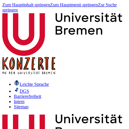
Zum Hauptinhalt springen
Zum Hauptmenü springen
Zur Suche
springen
Leichte Sprache
DGS
Barrierefreiheit
Intern
Sitemap