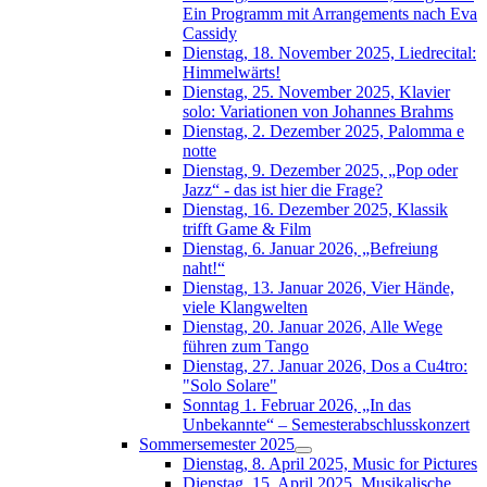
Ein Programm mit Arrangements nach Eva
Cassidy
Dienstag, 18. November 2025, Liedrecital:
Himmelwärts!
Dienstag, 25. November 2025, Klavier
solo: Variationen von Johannes Brahms
Dienstag, 2. Dezember 2025, Palomma e
notte
Dienstag, 9. Dezember 2025, „Pop oder
Jazz“ - das ist hier die Frage?
Dienstag, 16. Dezember 2025, Klassik
trifft Game & Film
Dienstag, 6. Januar 2026, „Befreiung
naht!“
Dienstag, 13. Januar 2026, Vier Hände,
viele Klangwelten
Dienstag, 20. Januar 2026, Alle Wege
führen zum Tango
Dienstag, 27. Januar 2026, Dos a Cu4tro:
"Solo Solare"
Sonntag 1. Februar 2026, „In das
Unbekannte“ – Semesterabschlusskonzert
Sommersemester 2025
Dienstag, 8. April 2025, Music for Pictures
Dienstag, 15. April 2025, Musikalische