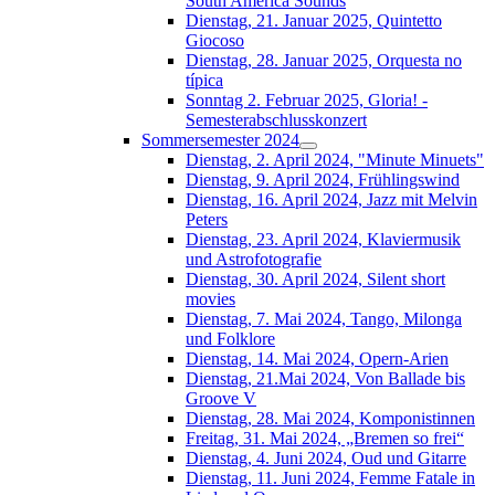
South América Sounds
Dienstag, 21. Januar 2025, Quintetto
Giocoso
Dienstag, 28. Januar 2025, Orquesta no
típica
Sonntag 2. Februar 2025, Gloria! -
Semesterabschlusskonzert
Sommersemester 2024
Dienstag, 2. April 2024, "Minute Minuets"
Dienstag, 9. April 2024, Frühlingswind
Dienstag, 16. April 2024, Jazz mit Melvin
Peters
Dienstag, 23. April 2024, Klaviermusik
und Astrofotografie
Dienstag, 30. April 2024, Silent short
movies
Dienstag, 7. Mai 2024, Tango, Milonga
und Folklore
Dienstag, 14. Mai 2024, Opern-Arien
Dienstag, 21.Mai 2024, Von Ballade bis
Groove V
Dienstag, 28. Mai 2024, Komponistinnen
Freitag, 31. Mai 2024, „Bremen so frei“
Dienstag, 4. Juni 2024, Oud und Gitarre
Dienstag, 11. Juni 2024, Femme Fatale in