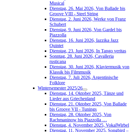
Musical
Dienstag, 26. Mai 2026, Von Ballade bis
Groove VIII - Steel String
Dienstag, 2. Juni 2026, Werke von Franz
Schubert
Dienstag, 9. Juni 2026, Von Gardel bis
Piazzolla
Dienstag, 16. Juni 2026, Iazzika Jazz
Quintet
Dienstag, 23. Juni 2026, In Tango veritas
Sonntag, 28. Juni 2026, Cavalleria
rusticana
Dienstag, 30. Juni 2026, Klaviermusik von
Klassik bis Filmmusik
Dienstag, 7. Juli 2026, Argentinische
Folklore
Wintersemester 2025/26
Dienstag, 14. Oktober 2025, Tänze und
Lieder aus Griechenland
Dienstag, 21. Oktober 2025, Von Ballade
bis Groove VII - Tunings
Dienstag, 28. Oktober 2025, Von
Rachmaninow bis Piazzolla …
Dienstag, 4. November 2025, VokalWirbel
Dienstag, 11. November 2025, Songbird –