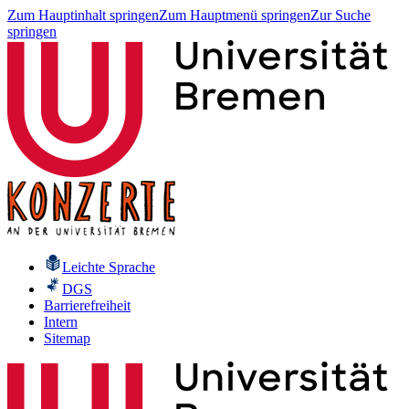
Zum Hauptinhalt springen
Zum Hauptmenü springen
Zur Suche
springen
Leichte Sprache
DGS
Barrierefreiheit
Intern
Sitemap