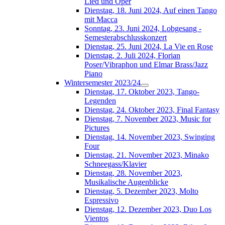
Lied und Oper
Dienstag, 18. Juni 2024, Auf einen Tango
mit Macca
Sonntag, 23. Juni 2024, Lobgesang -
Semesterabschlusskonzert
Dienstag, 25. Juni 2024, La Vie en Rose
Dienstag, 2. Juli 2024, Florian
Poser/Vibraphon und Elmar Brass/Jazz
Piano
Wintersemester 2023/24
Dienstag, 17. Oktober 2023, Tango-
Legenden
Dienstag, 24. Oktober 2023, Final Fantasy
Dienstag, 7. November 2023, Music for
Pictures
Dienstag, 14. November 2023, Swinging
Four
Dienstag, 21. November 2023, Minako
Schneegass/Klavier
Dienstag, 28. November 2023,
Musikalische Augenblicke
Dienstag, 5. Dezember 2023, Molto
Espressivo
Dienstag, 12. Dezember 2023, Duo Los
Vientos