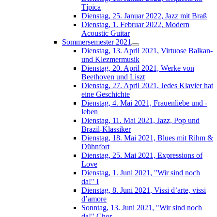
Típica
Dienstag, 25. Januar 2022, Jazz mit Braß
Dienstag, 1. Februar 2022, Modern
Acoustic Guitar
Sommersemester 2021
Dienstag, 13. April 2021, Virtuose Balkan-
und Klezmermusik
Dienstag, 20. April 2021, Werke von
Beethoven und Liszt
Dienstag, 27. April 2021, Jedes Klavier hat
eine Geschichte
Dienstag, 4. Mai 2021, Frauenliebe und -
leben
Dienstag, 11. Mai 2021, Jazz, Pop und
Brazil-Klassiker
Dienstag, 18. Mai 2021, Blues mit Rihm &
Dühnfort
Dienstag, 25. Mai 2021, Expressions of
Love
Dienstag, 1. Juni 2021, "Wir sind noch
da!" I
Dienstag, 8. Juni 2021, Vissi d’arte, vissi
d’amore
Sonntag, 13. Juni 2021, "Wir sind noch
da!" Chor