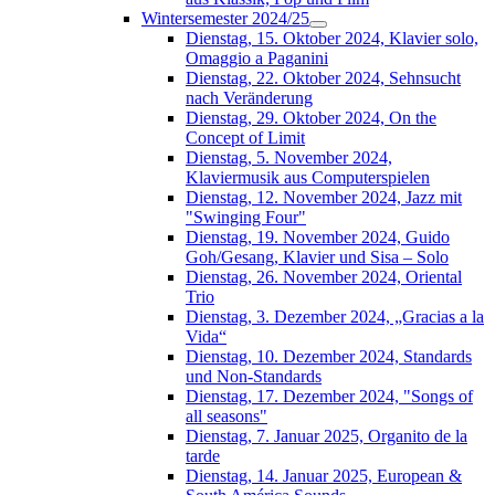
Wintersemester 2024/25
Dienstag, 15. Oktober 2024, Klavier solo,
Omaggio a Paganini
Dienstag, 22. Oktober 2024, Sehnsucht
nach Veränderung
Dienstag, 29. Oktober 2024, On the
Concept of Limit
Dienstag, 5. November 2024,
Klaviermusik aus Computerspielen
Dienstag, 12. November 2024, Jazz mit
"Swinging Four"
Dienstag, 19. November 2024, Guido
Goh/Gesang, Klavier und Sisa – Solo
Dienstag, 26. November 2024, Oriental
Trio
Dienstag, 3. Dezember 2024, „Gracias a la
Vida“
Dienstag, 10. Dezember 2024, Standards
und Non-Standards
Dienstag, 17. Dezember 2024, "Songs of
all seasons"
Dienstag, 7. Januar 2025, Organito de la
tarde
Dienstag, 14. Januar 2025, European &