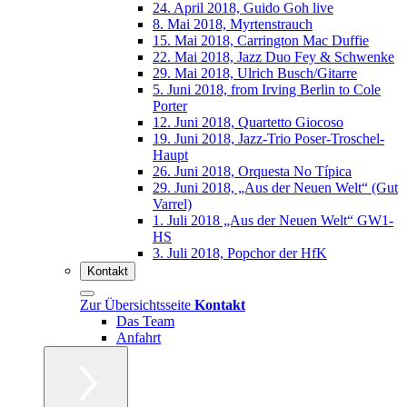
24. April 2018, Guido Goh live
8. Mai 2018, Myrtenstrauch
15. Mai 2018, Carrington Mac Duffie
22. Mai 2018, Jazz Duo Fey & Schwenke
29. Mai 2018, Ulrich Busch/Gitarre
5. Juni 2018, from Irving Berlin to Cole
Porter
12. Juni 2018, Quartetto Giocoso
19. Juni 2018, Jazz-Trio Poser-Troschel-
Haupt
26. Juni 2018, Orquesta No Típica
29. Juni 2018, „Aus der Neuen Welt“ (Gut
Varrel)
1. Juli 2018 „Aus der Neuen Welt“ GW1-
HS
3. Juli 2018, Popchor der HfK
Kontakt
Zur Übersichtsseite
Kontakt
Das Team
Anfahrt