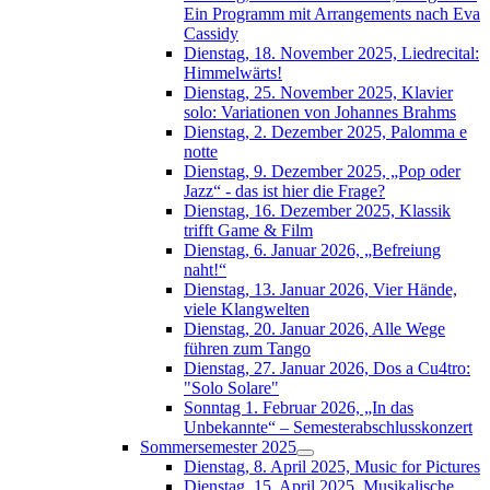
Ein Programm mit Arrangements nach Eva
Cassidy
Dienstag, 18. November 2025, Liedrecital:
Himmelwärts!
Dienstag, 25. November 2025, Klavier
solo: Variationen von Johannes Brahms
Dienstag, 2. Dezember 2025, Palomma e
notte
Dienstag, 9. Dezember 2025, „Pop oder
Jazz“ - das ist hier die Frage?
Dienstag, 16. Dezember 2025, Klassik
trifft Game & Film
Dienstag, 6. Januar 2026, „Befreiung
naht!“
Dienstag, 13. Januar 2026, Vier Hände,
viele Klangwelten
Dienstag, 20. Januar 2026, Alle Wege
führen zum Tango
Dienstag, 27. Januar 2026, Dos a Cu4tro:
"Solo Solare"
Sonntag 1. Februar 2026, „In das
Unbekannte“ – Semesterabschlusskonzert
Sommersemester 2025
Dienstag, 8. April 2025, Music for Pictures
Dienstag, 15. April 2025, Musikalische