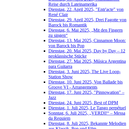
Reise durch Lateinamerika
Dienstag, 22. April 2025, "Entr'acte" von
René Clair
Dienstag, 29. April 2025, Drei Fagotte von
Barock bis Romantik
Dienstag, 6. Mai 2025, „Mit den Fingern
zu singen“
Dienstag, 13. Mai 2025, Cinnamon Moon:
von Barock bis Pop
Dienstag, 20. Mai 2025, Day by Day – 12
neoklassische Stücke
Dienstag, 27. Mai 2025, Música Argentina
para Guitarra
Dienstag, 3. Juni 2025, The Live Loop-
Station Show
Dienstag, 10. Juni 2025, Von Ballade bis
Groove VI - Arrangements
Dienstag, 17. Juni 2025, "Pinnowation" –
Jazz
Dienstag, 24. Juni 2025, Best of DPM
Dienstag, 1. Juli 2025, Le Tango perpétuel
Sonntag, 6. Juli 2025, „VERDI!“ – Messa
da Requiem
Dienstag, 8. Juli 2025, Bekannte Melodien
aus Klassik, Pop und Film