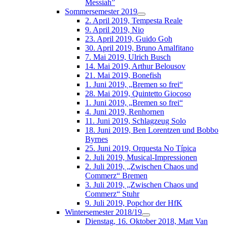
Messiah”
Sommersemester 2019
2. April 2019, Tempesta Reale
9. April 2019, Nio
23. April 2019, Guido Goh
30. April 2019, Bruno Amalfitano
7. Mai 2019, Ulrich Busch
14. Mai 2019, Arthur Belousov
21. Mai 2019, Bonefish
1. Juni 2019, „Bremen so frei“
28. Mai 2019, Quintetto Giocoso
1. Juni 2019, „Bremen so frei“
4. Juni 2019, Renhornen
11. Juni 2019, Schlagzeug Solo
18. Juni 2019, Ben Lorentzen und Bobbo
Byrnes
25. Juni 2019, Orquesta No Típica
2. Juli 2019, Musical-Impressionen
2. Juli 2019, „Zwischen Chaos und
Commerz“ Bremen
3. Juli 2019, „Zwischen Chaos und
Commerz“ Stuhr
9. Juli 2019, Popchor der HfK
Wintersemester 2018/19
Dienstag, 16. Oktober 2018, Matt Van