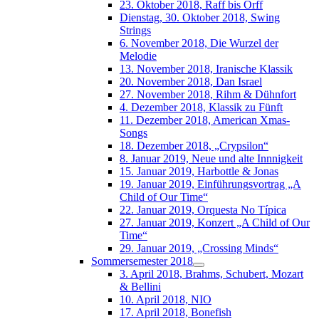
23. Oktober 2018, Raff bis Orff
Dienstag, 30. Oktober 2018, Swing
Strings
6. November 2018, Die Wurzel der
Melodie
13. November 2018, Iranische Klassik
20. November 2018, Dan Israel
27. November 2018, Rihm & Dühnfort
4. Dezember 2018, Klassik zu Fünft
11. Dezember 2018, American Xmas-
Songs
18. Dezember 2018, „Crypsilon“
8. Januar 2019, Neue und alte Innnigkeit
15. Januar 2019, Harbottle & Jonas
19. Januar 2019, Einführungsvortrag „A
Child of Our Time“
22. Januar 2019, Orquesta No Típica
27. Januar 2019, Konzert „A Child of Our
Time“
29. Januar 2019, „Crossing Minds“
Sommersemester 2018
3. April 2018, Brahms, Schubert, Mozart
& Bellini
10. April 2018, NIO
17. April 2018, Bonefish