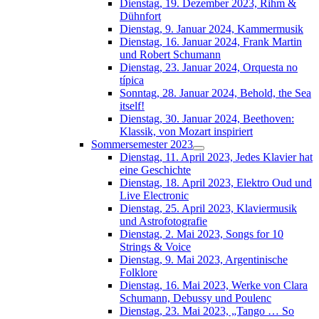
Dienstag, 19. Dezember 2023, Rihm &
Dühnfort
Dienstag, 9. Januar 2024, Kammermusik
Dienstag, 16. Januar 2024, Frank Martin
und Robert Schumann
Dienstag, 23. Januar 2024, Orquesta no
típica
Sonntag, 28. Januar 2024, Behold, the Sea
itself!
Dienstag, 30. Januar 2024, Beethoven:
Klassik, von Mozart inspiriert
Sommersemester 2023
Dienstag, 11. April 2023, Jedes Klavier hat
eine Geschichte
Dienstag, 18. April 2023, Elektro Oud und
Live Electronic
Dienstag, 25. April 2023, Klaviermusik
und Astrofotografie
Dienstag, 2. Mai 2023, Songs for 10
Strings & Voice
Dienstag, 9. Mai 2023, Argentinische
Folklore
Dienstag, 16. Mai 2023, Werke von Clara
Schumann, Debussy und Poulenc
Dienstag, 23. Mai 2023, „Tango … So