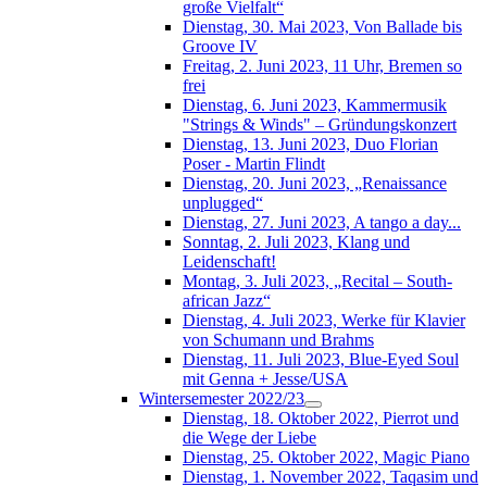
große Vielfalt“
Dienstag, 30. Mai 2023, Von Ballade bis
Groove IV
Freitag, 2. Juni 2023, 11 Uhr, Bremen so
frei
Dienstag, 6. Juni 2023, Kammermusik
"Strings & Winds" – Gründungskonzert
Dienstag, 13. Juni 2023, Duo Florian
Poser - Martin Flindt
Dienstag, 20. Juni 2023, „Renaissance
unplugged“
Dienstag, 27. Juni 2023, A tango a day...
Sonntag, 2. Juli 2023, Klang und
Leidenschaft!
Montag, 3. Juli 2023, „Recital – South-
african Jazz“
Dienstag, 4. Juli 2023, Werke für Klavier
von Schumann und Brahms
Dienstag, 11. Juli 2023, Blue-Eyed Soul
mit Genna + Jesse/USA
Wintersemester 2022/23
Dienstag, 18. Oktober 2022, Pierrot und
die Wege der Liebe
Dienstag, 25. Oktober 2022, Magic Piano
Dienstag, 1. November 2022, Taqasim und