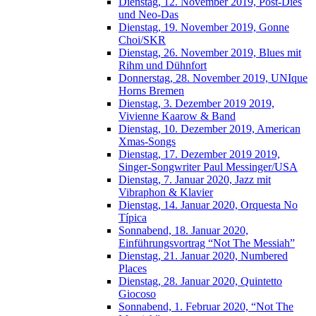
Dienstag, 12. November 2019, Post-Dies
und Neo-Das
Dienstag, 19. November 2019, Gonne
Choi/SKR
Dienstag, 26. November 2019, Blues mit
Rihm und Dühnfort
Donnerstag, 28. November 2019, UNIque
Horns Bremen
Dienstag, 3. Dezember 2019 2019,
Vivienne Kaarow & Band
Dienstag, 10. Dezember 2019, American
Xmas-Songs
Dienstag, 17. Dezember 2019 2019,
Singer-Songwriter Paul Messinger/USA
Dienstag, 7. Januar 2020, Jazz mit
Vibraphon & Klavier
Dienstag, 14. Januar 2020, Orquesta No
Típica
Sonnabend, 18. Januar 2020,
Einführungsvortrag “Not The Messiah”
Dienstag, 21. Januar 2020, Numbered
Places
Dienstag, 28. Januar 2020, Quintetto
Giocoso
Sonnabend, 1. Februar 2020, “Not The