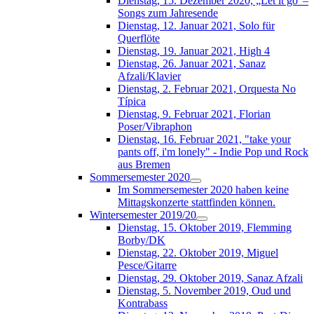
Dienstag, 15. Dezember 2020, „Let it go“–
Songs zum Jahresende
Dienstag, 12. Januar 2021, Solo für
Querflöte
Dienstag, 19. Januar 2021, High 4
Dienstag, 26. Januar 2021, Sanaz
Afzali/Klavier
Dienstag, 2. Februar 2021, Orquesta No
Típica
Dienstag, 9. Februar 2021, Florian
Poser/Vibraphon
Dienstag, 16. Februar 2021, "take your
pants off, i'm lonely" - Indie Pop und Rock
aus Bremen
Sommersemester 2020
Im Sommersemester 2020 haben keine
Mittagskonzerte stattfinden können.
Wintersemester 2019/20
Dienstag, 15. Oktober 2019, Flemming
Borby/DK
Dienstag, 22. Oktober 2019, Miguel
Pesce/Gitarre
Dienstag, 29. Oktober 2019, Sanaz Afzali
Dienstag, 5. November 2019, Oud und
Kontrabass