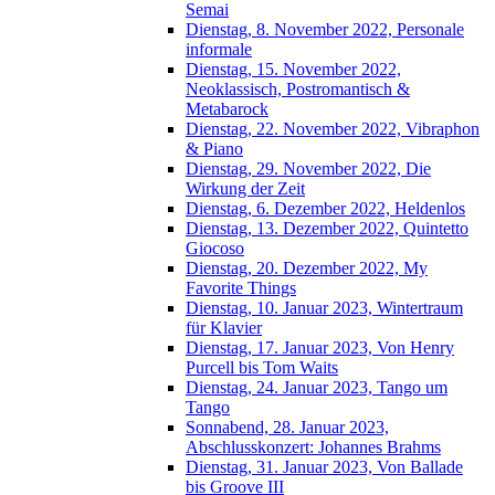
Semai
Dienstag, 8. November 2022, Personale
informale
Dienstag, 15. November 2022,
Neoklassisch, Postromantisch &
Metabarock
Dienstag, 22. November 2022, Vibraphon
& Piano
Dienstag, 29. November 2022, Die
Wirkung der Zeit
Dienstag, 6. Dezember 2022, Heldenlos
Dienstag, 13. Dezember 2022, Quintetto
Giocoso
Dienstag, 20. Dezember 2022, My
Favorite Things
Dienstag, 10. Januar 2023, Wintertraum
für Klavier
Dienstag, 17. Januar 2023, Von Henry
Purcell bis Tom Waits
Dienstag, 24. Januar 2023, Tango um
Tango
Sonnabend, 28. Januar 2023,
Abschlusskonzert: Johannes Brahms
Dienstag, 31. Januar 2023, Von Ballade
bis Groove III