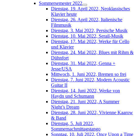
Sommersemester 2022
Dienstag, 19. April 2022, Neoklassisches
Klavier heute
Dienstag, 26. April 2022, Italienische
Filmmusik
Dienstag, 3. Mai 2022, Persische Musik
Dienstag, 10. Mai 2022, Serail-Musik
Dienstag, 17. Mai 2022, Werke für Cello
und Klavier
Dienstag, 24. Mai 2022, Blues mit Rihm &
Dühnfort
Dienstag, 31. Mai 2022, Genna +
Jesse/USA
Mittwoch, 1. Juni 2022, Bremen so frei
Dienstag, 7. Juni 2022, Modern Acoustic
Guitar II
Dienstag, 14. Juni 2022, Werke von
Haydn und Schumann
Dienstag, 21. Juni 2022, A Summer
Night’s Dream
Dienstag, 28. Juni 2022, Vivienne Kaarow
& Band
Dienstag, 5. Juli 2022,
Sommernachmittagstango
Sonntag, 10. Juli 2022, Once Upon a Time