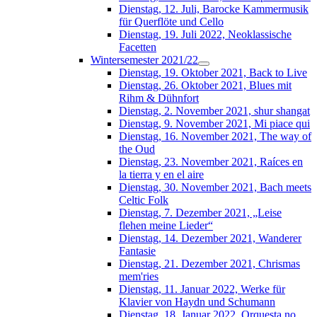
Dienstag, 12. Juli, Barocke Kammermusik
für Querflöte und Cello
Dienstag, 19. Juli 2022, Neoklassische
Facetten
Wintersemester 2021/22
Dienstag, 19. Oktober 2021, Back to Live
Dienstag, 26. Oktober 2021, Blues mit
Rihm & Dühnfort
Dienstag, 2. November 2021, shur shangat
Dienstag, 9. November 2021, Mi piace qui
Dienstag, 16. November 2021, The way of
the Oud
Dienstag, 23. November 2021, Raíces en
la tierra y en el aire
Dienstag, 30. November 2021, Bach meets
Celtic Folk
Dienstag, 7. Dezember 2021, „Leise
flehen meine Lieder“
Dienstag, 14. Dezember 2021, Wanderer
Fantasie
Dienstag, 21. Dezember 2021, Chrismas
mem'ries
Dienstag, 11. Januar 2022, Werke für
Klavier von Haydn und Schumann
Dienstag, 18. Januar 2022, Orquesta no