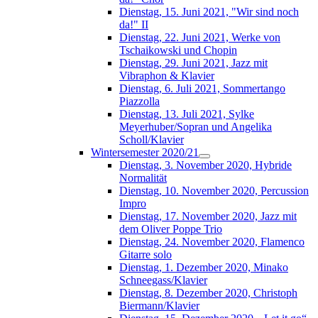
Dienstag, 15. Juni 2021, "Wir sind noch
da!" II
Dienstag, 22. Juni 2021, Werke von
Tschaikowski und Chopin
Dienstag, 29. Juni 2021, Jazz mit
Vibraphon & Klavier
Dienstag, 6. Juli 2021, Sommertango
Piazzolla
Dienstag, 13. Juli 2021, Sylke
Meyerhuber/Sopran und Angelika
Scholl/Klavier
Wintersemester 2020/21
Dienstag, 3. November 2020, Hybride
Normalität
Dienstag, 10. November 2020, Percussion
Impro
Dienstag, 17. November 2020, Jazz mit
dem Oliver Poppe Trio
Dienstag, 24. November 2020, Flamenco
Gitarre solo
Dienstag, 1. Dezember 2020, Minako
Schneegass/Klavier
Dienstag, 8. Dezember 2020, Christoph
Biermann/Klavier