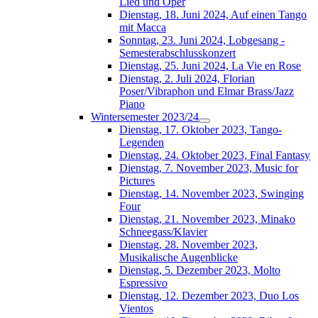
Lied und Oper
Dienstag, 18. Juni 2024, Auf einen Tango
mit Macca
Sonntag, 23. Juni 2024, Lobgesang -
Semesterabschlusskonzert
Dienstag, 25. Juni 2024, La Vie en Rose
Dienstag, 2. Juli 2024, Florian
Poser/Vibraphon und Elmar Brass/Jazz
Piano
Wintersemester 2023/24
Dienstag, 17. Oktober 2023, Tango-
Legenden
Dienstag, 24. Oktober 2023, Final Fantasy
Dienstag, 7. November 2023, Music for
Pictures
Dienstag, 14. November 2023, Swinging
Four
Dienstag, 21. November 2023, Minako
Schneegass/Klavier
Dienstag, 28. November 2023,
Musikalische Augenblicke
Dienstag, 5. Dezember 2023, Molto
Espressivo
Dienstag, 12. Dezember 2023, Duo Los
Vientos