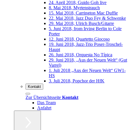
24. April 2018, Guido Goh live
8. Mai 2018, Myrtenstrauch
15. Mai 2018, Carrington Mac Duffie
22. Mai 2018, Jazz Duo Fey & Schwenke
29. Mai 2018, Ulrich Busch/Gitarre
5. Juni 2018, from Irving Berlin to Cole
Porter
12. Juni 2018, Quartetto Giocoso
19. Juni 2018, Jazz-Trio Poser-Troschel-
Haupt
26. Juni 2018, Orquesta No Típica
29. Juni 2018, „Aus der Neuen Welt“ (Gut
Varrel)
1. Juli 2018 „Aus der Neuen Welt“ GW1-
HS
3. Juli 2018, Popchor der HfK
Kontakt
Zur Übersichtsseite
Kontakt
Das Team
Anfahrt