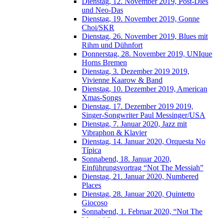
Dienstag, 12. November 2019, Post-Dies
und Neo-Das
Dienstag, 19. November 2019, Gonne
Choi/SKR
Dienstag, 26. November 2019, Blues mit
Rihm und Dühnfort
Donnerstag, 28. November 2019, UNIque
Horns Bremen
Dienstag, 3. Dezember 2019 2019,
Vivienne Kaarow & Band
Dienstag, 10. Dezember 2019, American
Xmas-Songs
Dienstag, 17. Dezember 2019 2019,
Singer-Songwriter Paul Messinger/USA
Dienstag, 7. Januar 2020, Jazz mit
Vibraphon & Klavier
Dienstag, 14. Januar 2020, Orquesta No
Típica
Sonnabend, 18. Januar 2020,
Einführungsvortrag “Not The Messiah”
Dienstag, 21. Januar 2020, Numbered
Places
Dienstag, 28. Januar 2020, Quintetto
Giocoso
Sonnabend, 1. Februar 2020, “Not The