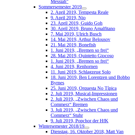
Messiah”
Sommersemester 2019
2. April 2019, Tempesta Reale
9. April 2019, Nio
23. April 2019, Guido Goh
30. April 2019, Bruno Amalfitano
7. Mai 2019, Ulrich Busch
14. Mai 2019, Arthur Belousov
21. Mai 2019, Bonefish
1. Juni 2019, „Bremen so frei“
28. Mai 2019, Quintetto Giocoso
1. Juni 2019, „Bremen so frei“
4. Juni 2019, Renhornen
11. Juni 2019, Schlagzeug Solo
18. Juni 2019, Ben Lorentzen und Bobbo
Byrnes
25. Juni 2019, Orquesta No Típica
2. Juli 2019, Musical-Impressionen
2. Juli 2019, „Zwischen Chaos und
Commerz“ Bremen
3. Juli 2019, „Zwischen Chaos und
Commerz“ Stuhr
9. Juli 2019, Popchor der HfK
Wintersemester 2018/19
Dienstag, 16. Oktober 2018, Matt Van