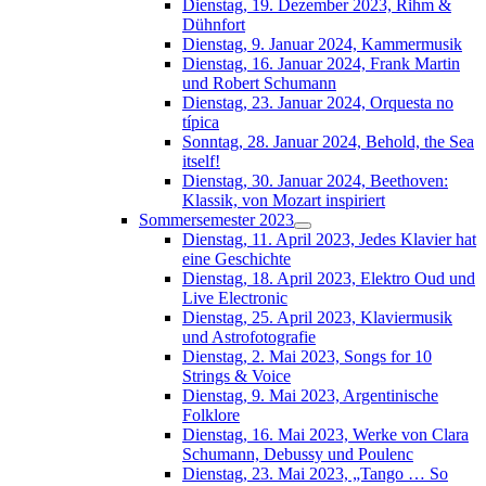
Dienstag, 19. Dezember 2023, Rihm &
Dühnfort
Dienstag, 9. Januar 2024, Kammermusik
Dienstag, 16. Januar 2024, Frank Martin
und Robert Schumann
Dienstag, 23. Januar 2024, Orquesta no
típica
Sonntag, 28. Januar 2024, Behold, the Sea
itself!
Dienstag, 30. Januar 2024, Beethoven:
Klassik, von Mozart inspiriert
Sommersemester 2023
Dienstag, 11. April 2023, Jedes Klavier hat
eine Geschichte
Dienstag, 18. April 2023, Elektro Oud und
Live Electronic
Dienstag, 25. April 2023, Klaviermusik
und Astrofotografie
Dienstag, 2. Mai 2023, Songs for 10
Strings & Voice
Dienstag, 9. Mai 2023, Argentinische
Folklore
Dienstag, 16. Mai 2023, Werke von Clara
Schumann, Debussy und Poulenc
Dienstag, 23. Mai 2023, „Tango … So