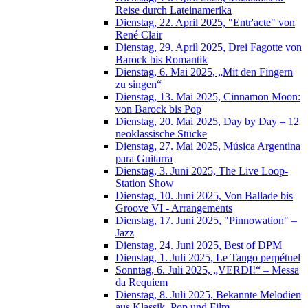
Reise durch Lateinamerika
Dienstag, 22. April 2025, "Entr'acte" von
René Clair
Dienstag, 29. April 2025, Drei Fagotte von
Barock bis Romantik
Dienstag, 6. Mai 2025, „Mit den Fingern
zu singen“
Dienstag, 13. Mai 2025, Cinnamon Moon:
von Barock bis Pop
Dienstag, 20. Mai 2025, Day by Day – 12
neoklassische Stücke
Dienstag, 27. Mai 2025, Música Argentina
para Guitarra
Dienstag, 3. Juni 2025, The Live Loop-
Station Show
Dienstag, 10. Juni 2025, Von Ballade bis
Groove VI - Arrangements
Dienstag, 17. Juni 2025, "Pinnowation" –
Jazz
Dienstag, 24. Juni 2025, Best of DPM
Dienstag, 1. Juli 2025, Le Tango perpétuel
Sonntag, 6. Juli 2025, „VERDI!“ – Messa
da Requiem
Dienstag, 8. Juli 2025, Bekannte Melodien
aus Klassik, Pop und Film