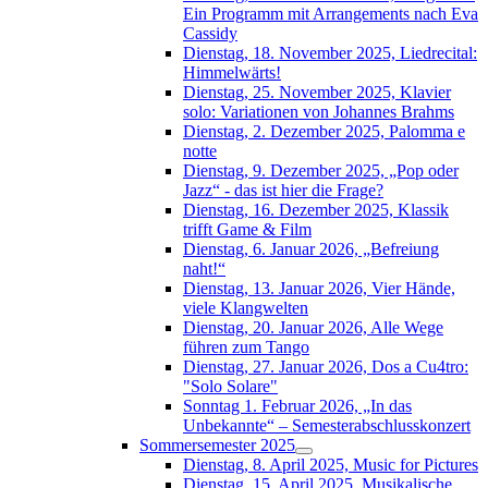
Ein Programm mit Arrangements nach Eva
Cassidy
Dienstag, 18. November 2025, Liedrecital:
Himmelwärts!
Dienstag, 25. November 2025, Klavier
solo: Variationen von Johannes Brahms
Dienstag, 2. Dezember 2025, Palomma e
notte
Dienstag, 9. Dezember 2025, „Pop oder
Jazz“ - das ist hier die Frage?
Dienstag, 16. Dezember 2025, Klassik
trifft Game & Film
Dienstag, 6. Januar 2026, „Befreiung
naht!“
Dienstag, 13. Januar 2026, Vier Hände,
viele Klangwelten
Dienstag, 20. Januar 2026, Alle Wege
führen zum Tango
Dienstag, 27. Januar 2026, Dos a Cu4tro:
"Solo Solare"
Sonntag 1. Februar 2026, „In das
Unbekannte“ – Semesterabschlusskonzert
Sommersemester 2025
Dienstag, 8. April 2025, Music for Pictures
Dienstag, 15. April 2025, Musikalische