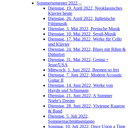
Sommersemester 2022
Dienstag, 19. April 2022, Neoklassisches
Klavier heute
Dienstag, 26. April 2022, Italienische
Filmmusik
Dienstag, 3. Mai 2022, Persische Musik
Dienstag, 10. Mai 2022, Serail-Musik
Dienstag, 17. Mai 2022, Werke für Cello
und Klavier
Dienstag, 24. Mai 2022, Blues mit Rihm &
Dühnfort
Dienstag, 31. Mai 2022, Genna +
Jesse/USA
Mittwoch, 1. Juni 2022, Bremen so frei
Dienstag, 7. Juni 2022, Modern Acoustic
Guitar II
Dienstag, 14. Juni 2022, Werke von
Haydn und Schumann
Dienstag, 21. Juni 2022, A Summer
Night’s Dream
Dienstag, 28. Juni 2022, Vivienne Kaarow
& Band
Dienstag, 5. Juli 2022,
Sommernachmittagstango
Sonntag, 10. Juli 2022, Once Upon a Time