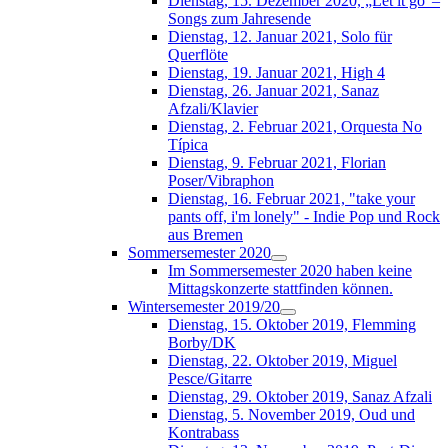
Dienstag, 15. Dezember 2020, „Let it go“–
Songs zum Jahresende
Dienstag, 12. Januar 2021, Solo für
Querflöte
Dienstag, 19. Januar 2021, High 4
Dienstag, 26. Januar 2021, Sanaz
Afzali/Klavier
Dienstag, 2. Februar 2021, Orquesta No
Típica
Dienstag, 9. Februar 2021, Florian
Poser/Vibraphon
Dienstag, 16. Februar 2021, "take your
pants off, i'm lonely" - Indie Pop und Rock
aus Bremen
Sommersemester 2020
Im Sommersemester 2020 haben keine
Mittagskonzerte stattfinden können.
Wintersemester 2019/20
Dienstag, 15. Oktober 2019, Flemming
Borby/DK
Dienstag, 22. Oktober 2019, Miguel
Pesce/Gitarre
Dienstag, 29. Oktober 2019, Sanaz Afzali
Dienstag, 5. November 2019, Oud und
Kontrabass