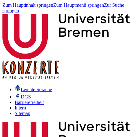
Zum Hauptinhalt springen
Zum Hauptmenü springen
Zur Suche
springen
Leichte Sprache
DGS
Barrierefreiheit
Intern
Sitemap