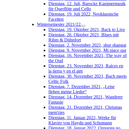
Dienstag, 12. Juli, Barocke Kammermusik
für Querflöte und Cello
Dienstag, 19. Juli 2022, Neoklassische
Facetten
Wintersemester 2021/22
Dienstag, 19. Oktober 2021, Back to Live
Dienstag, 26. Oktober 2021, Blues mit
Rihm & Dühnfort
Dienstag, 2. November 2021, shur shangat
Dienstag, 9. November 2021, Mi piace qui
Dienstag, 16. November 2021, The way of
the Oud
Dienstag, 23. November 2021, Raíces en
la tierra y en el aire
Dienstag, 30. November 2021, Bach meets
Celtic Folk
Dienstag, 7. Dezember 2021, „Leise
flehen meine Lieder“
Dienstag, 14. Dezember 2021, Wanderer
Fantasie
Dienstag, 21. Dezember 2021, Chrismas
mem'ries
Dienstag, 11. Januar 2022, Werke für
Klavier von Haydn und Schumann
Dienstag, 18. Januar 2022, Orquesta no