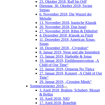
23. Oktober 2018, Raff bis Orff
Dienstag, 30. Oktober 2018, Swing
Strings
6. November 2018, Die Wurzel der
Melodie
13. November 2018, Iranische Klassik
20. November 2018, Dan Israel
27. November 2018, Rihm & Dühnfort
4. Dezember 2018, Klassik zu Fünft
11. Dezember 2018, American Xmas-
Songs
18. Dezember 2018, „Crypsilon“
8. Januar 2019, Neue und alte Innnigkeit
15. Januar 2019, Harbottle & Jonas
19. Januar 2019, Einführungsvortrag „A
Child of Our Time“
22. Januar 2019, Orquesta No Típica
27. Januar 2019, Konzert „A Child of Our
Time“
29. Januar 2019, „Crossing Minds“
Sommersemester 2018
3. April 2018, Brahms, Schubert, Mozart
& Bellini
10. April 2018, NIO
17. April 2018, Bonefish