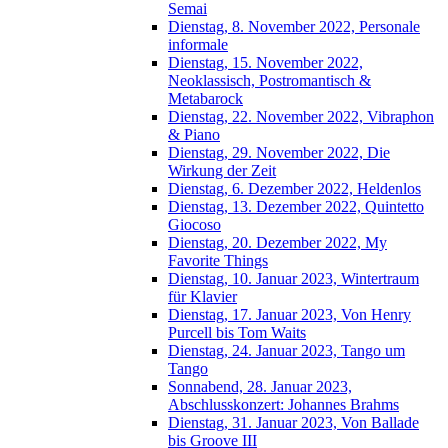
Semai
Dienstag, 8. November 2022, Personale
informale
Dienstag, 15. November 2022,
Neoklassisch, Postromantisch &
Metabarock
Dienstag, 22. November 2022, Vibraphon
& Piano
Dienstag, 29. November 2022, Die
Wirkung der Zeit
Dienstag, 6. Dezember 2022, Heldenlos
Dienstag, 13. Dezember 2022, Quintetto
Giocoso
Dienstag, 20. Dezember 2022, My
Favorite Things
Dienstag, 10. Januar 2023, Wintertraum
für Klavier
Dienstag, 17. Januar 2023, Von Henry
Purcell bis Tom Waits
Dienstag, 24. Januar 2023, Tango um
Tango
Sonnabend, 28. Januar 2023,
Abschlusskonzert: Johannes Brahms
Dienstag, 31. Januar 2023, Von Ballade
bis Groove III