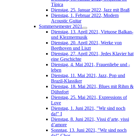
Típica
Dienstag, 25. Januar 2022, Jazz mit Braß
Dienstag, 1. Februar 2022, Modern
Acoustic Guitar
Sommersemester 2021
Dienstag, 13. April 2021, Virtuose Balkan-
und Klezmermusik
Dienstag, 20. April 2021, Werke von
Beethoven und Liszt
Dienstag, 27. April 2021, Jedes Klavier hat
eine Geschichte
Dienstag, 4. Mai 2021, Frauenliebe und -
leben
Dienstag, 11. Mai 2021, Jazz, Pop und
Brazil-Klassiker
Dienstag, 18. Mai 2021, Blues mit Rihm &
Dühnfort
Dienstag, 25. Mai 2021, Expressions of
Love
Dienstag, 1. Juni 2021, "Wir sind noch
da!" I
Dienstag, 8. Juni 2021, Vissi d’arte, vissi
d’amore
Sonntag, 13. Juni 2021, "Wir sind noch
da!" Chor