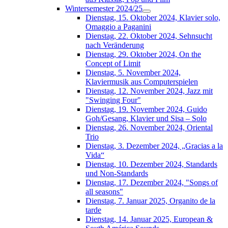
Wintersemester 2024/25
Dienstag, 15. Oktober 2024, Klavier solo,
Omaggio a Paganini
Dienstag, 22. Oktober 2024, Sehnsucht
nach Veränderung
Dienstag, 29. Oktober 2024, On the
Concept of Limit
Dienstag, 5. November 2024,
Klaviermusik aus Computerspielen
Dienstag, 12. November 2024, Jazz mit
"Swinging Four"
Dienstag, 19. November 2024, Guido
Goh/Gesang, Klavier und Sisa – Solo
Dienstag, 26. November 2024, Oriental
Trio
Dienstag, 3. Dezember 2024, „Gracias a la
Vida“
Dienstag, 10. Dezember 2024, Standards
und Non-Standards
Dienstag, 17. Dezember 2024, "Songs of
all seasons"
Dienstag, 7. Januar 2025, Organito de la
tarde
Dienstag, 14. Januar 2025, European &