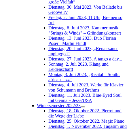
große Vielfalt“
Dienstag, 30. Mai 2023, Von Ballade bis
Groove IV
Freitag, 2. Juni 2023, 11 Uhr, Bremen so
frei
Dienstag, 6. Juni 2023, Kammermusik
"Strings & Winds" – Gründungskonzert
Dienstag, 13. Juni 2023, Duo Florian
Poser - Martin Flindt
Dienstag, 20. Juni 2023, „Renaissance
unplugged“
Dienstag, 27. Juni 2023, A tango a day...
Sonntag, 2. Juli 2023, Klang und
Leidenschaft!
Montag, 3. Juli 2023, „Recital – South-
african Jazz“
Dienstag, 4. Juli 2023, Werke für Klavier
von Schumann und Brahms
Dienstag, 11. Juli 2023, Blue-Eyed Soul
mit Genna + Jesse/USA
Wintersemester 2022/23
Dienstag, 18. Oktober 2022, Pierrot und
die Wege der Liebe
Dienstag, 25. Oktober 2022, Magic Piano
Dienstag, 1. November 2022, Taqasim und