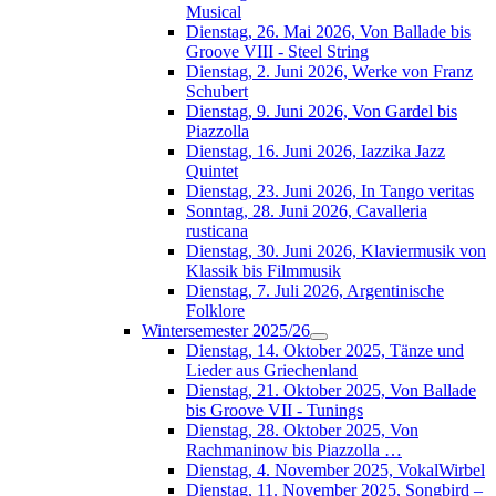
Musical
Dienstag, 26. Mai 2026, Von Ballade bis
Groove VIII - Steel String
Dienstag, 2. Juni 2026, Werke von Franz
Schubert
Dienstag, 9. Juni 2026, Von Gardel bis
Piazzolla
Dienstag, 16. Juni 2026, Iazzika Jazz
Quintet
Dienstag, 23. Juni 2026, In Tango veritas
Sonntag, 28. Juni 2026, Cavalleria
rusticana
Dienstag, 30. Juni 2026, Klaviermusik von
Klassik bis Filmmusik
Dienstag, 7. Juli 2026, Argentinische
Folklore
Wintersemester 2025/26
Dienstag, 14. Oktober 2025, Tänze und
Lieder aus Griechenland
Dienstag, 21. Oktober 2025, Von Ballade
bis Groove VII - Tunings
Dienstag, 28. Oktober 2025, Von
Rachmaninow bis Piazzolla …
Dienstag, 4. November 2025, VokalWirbel
Dienstag, 11. November 2025, Songbird –