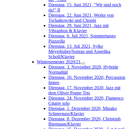
Dienstag, 15. Juni 2021, "Wir sind noch
da!" II
Dienstag, 22. Juni 2021, Werke von
Tschaikowski und Chopin
Dienstag, 29. Juni 2021, Jazz mit
Vibraphon & Klavier
Dienstag, 6. Juli 2021, Sommertango
Piazzolla
Dienstag, 13. Juli 2021, Sylke
Meyerhuber/Sopran und Angelika
Scholl/Klavier
Wintersemester 2020/21
Dienstag, 3. November 2020, Hybride
Normalität
Dienstag, 10. November 2020, Percussion
Impro
Dienstag, 17. November 2020, Jazz mit
dem Oliver Poppe Trio
Dienstag, 24. November 2020, Flamenco
Gitarre solo
Dienstag, 1. Dezember 2020, Minako
Schneegass/Klavier
Dienstag, 8. Dezember 2020, Christoph
Biermann/Klavier