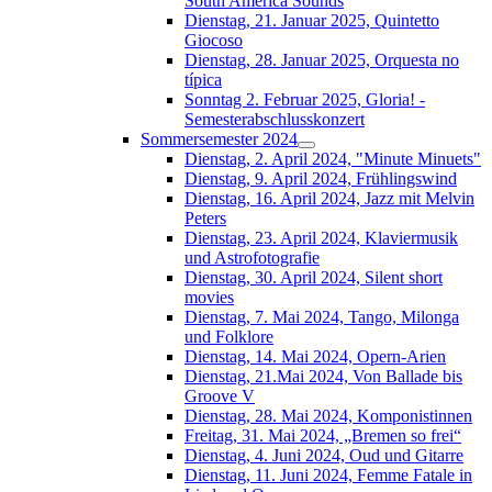
South América Sounds
Dienstag, 21. Januar 2025, Quintetto
Giocoso
Dienstag, 28. Januar 2025, Orquesta no
típica
Sonntag 2. Februar 2025, Gloria! -
Semesterabschlusskonzert
Sommersemester 2024
Dienstag, 2. April 2024, "Minute Minuets"
Dienstag, 9. April 2024, Frühlingswind
Dienstag, 16. April 2024, Jazz mit Melvin
Peters
Dienstag, 23. April 2024, Klaviermusik
und Astrofotografie
Dienstag, 30. April 2024, Silent short
movies
Dienstag, 7. Mai 2024, Tango, Milonga
und Folklore
Dienstag, 14. Mai 2024, Opern-Arien
Dienstag, 21.Mai 2024, Von Ballade bis
Groove V
Dienstag, 28. Mai 2024, Komponistinnen
Freitag, 31. Mai 2024, „Bremen so frei“
Dienstag, 4. Juni 2024, Oud und Gitarre
Dienstag, 11. Juni 2024, Femme Fatale in