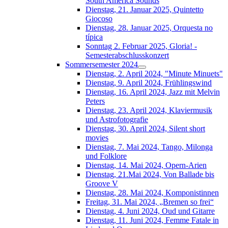
South América Sounds
Dienstag, 21. Januar 2025, Quintetto
Giocoso
Dienstag, 28. Januar 2025, Orquesta no
típica
Sonntag 2. Februar 2025, Gloria! -
Semesterabschlusskonzert
Sommersemester 2024
Dienstag, 2. April 2024, "Minute Minuets"
Dienstag, 9. April 2024, Frühlingswind
Dienstag, 16. April 2024, Jazz mit Melvin
Peters
Dienstag, 23. April 2024, Klaviermusik
und Astrofotografie
Dienstag, 30. April 2024, Silent short
movies
Dienstag, 7. Mai 2024, Tango, Milonga
und Folklore
Dienstag, 14. Mai 2024, Opern-Arien
Dienstag, 21.Mai 2024, Von Ballade bis
Groove V
Dienstag, 28. Mai 2024, Komponistinnen
Freitag, 31. Mai 2024, „Bremen so frei“
Dienstag, 4. Juni 2024, Oud und Gitarre
Dienstag, 11. Juni 2024, Femme Fatale in