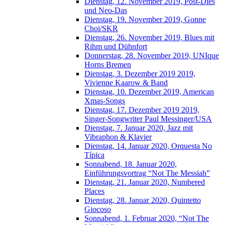
Dienstag, 12. November 2019, Post-Dies
und Neo-Das
Dienstag, 19. November 2019, Gonne
Choi/SKR
Dienstag, 26. November 2019, Blues mit
Rihm und Dühnfort
Donnerstag, 28. November 2019, UNIque
Horns Bremen
Dienstag, 3. Dezember 2019 2019,
Vivienne Kaarow & Band
Dienstag, 10. Dezember 2019, American
Xmas-Songs
Dienstag, 17. Dezember 2019 2019,
Singer-Songwriter Paul Messinger/USA
Dienstag, 7. Januar 2020, Jazz mit
Vibraphon & Klavier
Dienstag, 14. Januar 2020, Orquesta No
Típica
Sonnabend, 18. Januar 2020,
Einführungsvortrag “Not The Messiah”
Dienstag, 21. Januar 2020, Numbered
Places
Dienstag, 28. Januar 2020, Quintetto
Giocoso
Sonnabend, 1. Februar 2020, “Not The