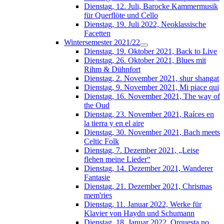
Dienstag, 12. Juli, Barocke Kammermusik
für Querflöte und Cello
Dienstag, 19. Juli 2022, Neoklassische
Facetten
Wintersemester 2021/22
Dienstag, 19. Oktober 2021, Back to Live
Dienstag, 26. Oktober 2021, Blues mit
Rihm & Dühnfort
Dienstag, 2. November 2021, shur shangat
Dienstag, 9. November 2021, Mi piace qui
Dienstag, 16. November 2021, The way of
the Oud
Dienstag, 23. November 2021, Raíces en
la tierra y en el aire
Dienstag, 30. November 2021, Bach meets
Celtic Folk
Dienstag, 7. Dezember 2021, „Leise
flehen meine Lieder“
Dienstag, 14. Dezember 2021, Wanderer
Fantasie
Dienstag, 21. Dezember 2021, Chrismas
mem'ries
Dienstag, 11. Januar 2022, Werke für
Klavier von Haydn und Schumann
Dienstag, 18. Januar 2022, Orquesta no