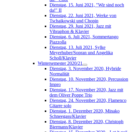
Dienstag, 15. Juni 2021, "Wir sind noch
da!" II
Dienstag, 22. Juni 2021, Werke von
Tschaikowski und Chopin
Dienstag, 29. Juni 2021, Jazz mit
Vibraphon & Klavier
Dienstag, 6. Juli 2021, Sommertango
Piazzolla
Dienstag, 13. Juli 2021, Sylke
Meyerhuber/Sopran und Angelika
Scholl/Klavier
Wintersemester 2020/21
Dienstag, 3. November 2020, Hybride
Normalität
Dienstag, 10. November 2020, Percussion
Impro
Dienstag, 17. November 2020, Jazz mit
dem Oliver Poppe Trio
Dienstag, 24. November 2020, Flamenco
Gitarre solo
Dienstag, 1. Dezember 2020, Minako
Schneegass/Klavier
Dienstag, 8. Dezember 2020, Christoph
Biermann/Klavier