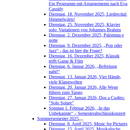
Ein Programm mit Arrangements nach Eva
Cassidy
Dienstag, 18. November 2025, Liedrecital:
Himmelwärts!
Dienstag, 25. November 2025, Klavier
solo: Variationen von Johannes Brahms
Dienstag, 2. Dezember 2025, Palomma e
notte
Dienstag, 9. Dezember 2025, „Pop oder
Jazz“ - das ist hier die Frage?
Dienstag, 16. Dezember 2025, Klassik
trifft Game & Film
Dienstag, 6. Januar 2026, „Befreiung
naht!“
Dienstag, 13. Januar 2026, Vier Hände,
viele Klangwelten
Dienstag, 20. Januar 2026, Alle Wege
führen zum Tango
Dienstag, 27. Januar 2026, Dos a Cu4tro:
"Solo Solare"
Sonntag 1. Februar 2026, „In das
Unbekannte“ – Semesterabschlusskonzert
Sommersemester 2025
Dienstag, 8. April 2025, Music for Pictures
Dienstag, 15. April 2025, Musikalische