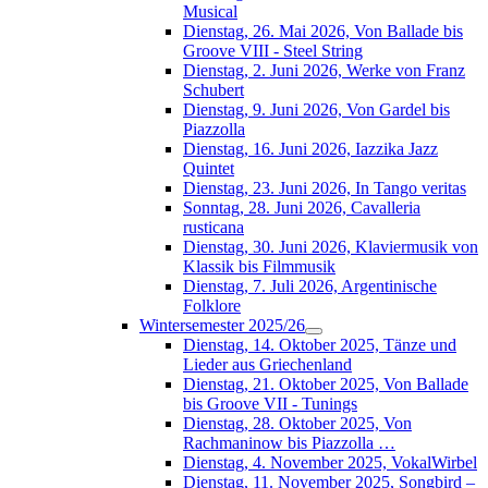
Musical
Dienstag, 26. Mai 2026, Von Ballade bis
Groove VIII - Steel String
Dienstag, 2. Juni 2026, Werke von Franz
Schubert
Dienstag, 9. Juni 2026, Von Gardel bis
Piazzolla
Dienstag, 16. Juni 2026, Iazzika Jazz
Quintet
Dienstag, 23. Juni 2026, In Tango veritas
Sonntag, 28. Juni 2026, Cavalleria
rusticana
Dienstag, 30. Juni 2026, Klaviermusik von
Klassik bis Filmmusik
Dienstag, 7. Juli 2026, Argentinische
Folklore
Wintersemester 2025/26
Dienstag, 14. Oktober 2025, Tänze und
Lieder aus Griechenland
Dienstag, 21. Oktober 2025, Von Ballade
bis Groove VII - Tunings
Dienstag, 28. Oktober 2025, Von
Rachmaninow bis Piazzolla …
Dienstag, 4. November 2025, VokalWirbel
Dienstag, 11. November 2025, Songbird –