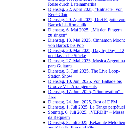
Reise durch Lateinamerika
Dienstag, 22. April 2025, "Entr'acte" von
René Clair
Dienstag, 29. April 2025, Drei Fagotte von
Barock bis Romantik
Dienstag, 6. Mai 2025, „Mit den Fingern
zu singen“
Dienstag, 13. Mai 2025, Cinnamon Moon:
von Barock bis Pop
Dienstag, 20. Mai 2025, Day by Day – 12
neoklassische Stücke
Dienstag, 27. Mai 2025, Música Argentina
para Guitarra
Dienstag, 3. Juni 2025, The Live Loop-
Station Show
Dienstag, 10. Juni 2025, Von Ballade bis
Groove VI - Arrangements
Dienstag, 17. Juni 2025, "Pinnowation" –
Jazz
Dienstag, 24. Juni 2025, Best of DPM
Dienstag, 1. Juli 2025, Le Tango perpétuel
Sonntag, 6. Juli 2025, „VERDI!“ – Messa
da Requiem
Dienstag, 8. Juli 2025, Bekannte Melodien
aus Klassik, Pop und Film