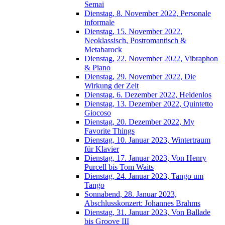
Semai
Dienstag, 8. November 2022, Personale
informale
Dienstag, 15. November 2022,
Neoklassisch, Postromantisch &
Metabarock
Dienstag, 22. November 2022, Vibraphon
& Piano
Dienstag, 29. November 2022, Die
Wirkung der Zeit
Dienstag, 6. Dezember 2022, Heldenlos
Dienstag, 13. Dezember 2022, Quintetto
Giocoso
Dienstag, 20. Dezember 2022, My
Favorite Things
Dienstag, 10. Januar 2023, Wintertraum
für Klavier
Dienstag, 17. Januar 2023, Von Henry
Purcell bis Tom Waits
Dienstag, 24. Januar 2023, Tango um
Tango
Sonnabend, 28. Januar 2023,
Abschlusskonzert: Johannes Brahms
Dienstag, 31. Januar 2023, Von Ballade
bis Groove III