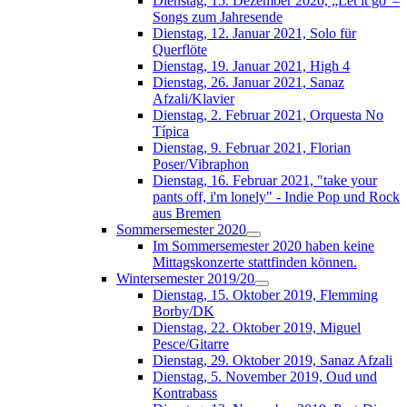
Dienstag, 15. Dezember 2020, „Let it go“–
Songs zum Jahresende
Dienstag, 12. Januar 2021, Solo für
Querflöte
Dienstag, 19. Januar 2021, High 4
Dienstag, 26. Januar 2021, Sanaz
Afzali/Klavier
Dienstag, 2. Februar 2021, Orquesta No
Típica
Dienstag, 9. Februar 2021, Florian
Poser/Vibraphon
Dienstag, 16. Februar 2021, "take your
pants off, i'm lonely" - Indie Pop und Rock
aus Bremen
Sommersemester 2020
Im Sommersemester 2020 haben keine
Mittagskonzerte stattfinden können.
Wintersemester 2019/20
Dienstag, 15. Oktober 2019, Flemming
Borby/DK
Dienstag, 22. Oktober 2019, Miguel
Pesce/Gitarre
Dienstag, 29. Oktober 2019, Sanaz Afzali
Dienstag, 5. November 2019, Oud und
Kontrabass