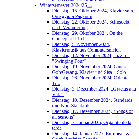
Wintersemester 2024/25
Dienstag, 15. Oktober 2024, Klavier solo,
Omaggio a Paganini
Dienstag, 22. Oktober 2024, Sehnsucht
nach Veränderung
Dienstag, 29. Oktober 2024, On the
Concept of Limit
Dienstag, 5. November 2024,
Klaviermusik aus Computerspielen
Dienstag, 12. November 2024, Jazz mit
"Swinging Four"
Dienstag, 19. November 2024, Guido
Goh/Gesang, Klavier und Sisa – Solo
Dienstag, 26. November 2024, Oriental
Trio
Dienstag, 3. Dezember 2024, „Gracias a la
Vida“
Dienstag, 10. Dezember 2024, Standards
und Non-Standards
Dienstag, 17. Dezember 2024, "Songs of
all seasons"
Dienstag, 7. Januar 2025, Organito de la
tarde
Dienstag, 14. Januar 2025, European &