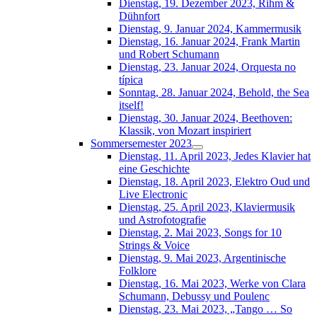
Dienstag, 19. Dezember 2023, Rihm &
Dühnfort
Dienstag, 9. Januar 2024, Kammermusik
Dienstag, 16. Januar 2024, Frank Martin
und Robert Schumann
Dienstag, 23. Januar 2024, Orquesta no
típica
Sonntag, 28. Januar 2024, Behold, the Sea
itself!
Dienstag, 30. Januar 2024, Beethoven:
Klassik, von Mozart inspiriert
Sommersemester 2023
Dienstag, 11. April 2023, Jedes Klavier hat
eine Geschichte
Dienstag, 18. April 2023, Elektro Oud und
Live Electronic
Dienstag, 25. April 2023, Klaviermusik
und Astrofotografie
Dienstag, 2. Mai 2023, Songs for 10
Strings & Voice
Dienstag, 9. Mai 2023, Argentinische
Folklore
Dienstag, 16. Mai 2023, Werke von Clara
Schumann, Debussy und Poulenc
Dienstag, 23. Mai 2023, „Tango … So