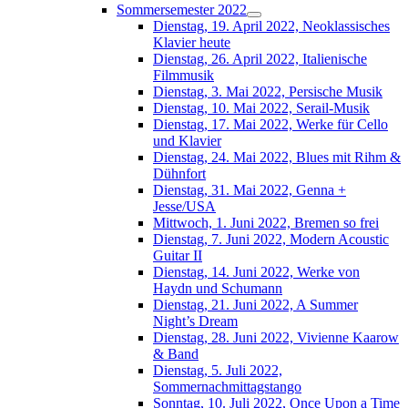
Sommersemester 2022
Dienstag, 19. April 2022, Neoklassisches
Klavier heute
Dienstag, 26. April 2022, Italienische
Filmmusik
Dienstag, 3. Mai 2022, Persische Musik
Dienstag, 10. Mai 2022, Serail-Musik
Dienstag, 17. Mai 2022, Werke für Cello
und Klavier
Dienstag, 24. Mai 2022, Blues mit Rihm &
Dühnfort
Dienstag, 31. Mai 2022, Genna +
Jesse/USA
Mittwoch, 1. Juni 2022, Bremen so frei
Dienstag, 7. Juni 2022, Modern Acoustic
Guitar II
Dienstag, 14. Juni 2022, Werke von
Haydn und Schumann
Dienstag, 21. Juni 2022, A Summer
Night’s Dream
Dienstag, 28. Juni 2022, Vivienne Kaarow
& Band
Dienstag, 5. Juli 2022,
Sommernachmittagstango
Sonntag, 10. Juli 2022, Once Upon a Time