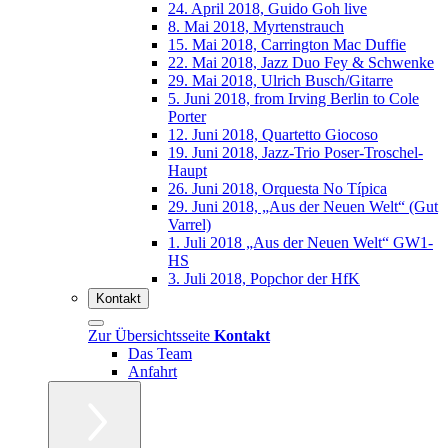
24. April 2018, Guido Goh live
8. Mai 2018, Myrtenstrauch
15. Mai 2018, Carrington Mac Duffie
22. Mai 2018, Jazz Duo Fey & Schwenke
29. Mai 2018, Ulrich Busch/Gitarre
5. Juni 2018, from Irving Berlin to Cole
Porter
12. Juni 2018, Quartetto Giocoso
19. Juni 2018, Jazz-Trio Poser-Troschel-
Haupt
26. Juni 2018, Orquesta No Típica
29. Juni 2018, „Aus der Neuen Welt“ (Gut
Varrel)
1. Juli 2018 „Aus der Neuen Welt“ GW1-
HS
3. Juli 2018, Popchor der HfK
Kontakt
Zur Übersichtsseite
Kontakt
Das Team
Anfahrt