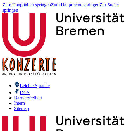
Zum Hauptinhalt springen
Zum Hauptmenü springen
Zur Suche
springen
Leichte Sprache
DGS
Barrierefreiheit
Intern
Sitemap