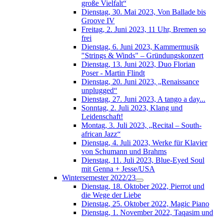
große Vielfalt“
Dienstag, 30. Mai 2023, Von Ballade bis
Groove IV
Freitag, 2. Juni 2023, 11 Uhr, Bremen so
frei
Dienstag, 6. Juni 2023, Kammermusik
"Strings & Winds" – Gründungskonzert
Dienstag, 13. Juni 2023, Duo Florian
Poser - Martin Flindt
Dienstag, 20. Juni 2023, „Renaissance
unplugged“
Dienstag, 27. Juni 2023, A tango a day...
Sonntag, 2. Juli 2023, Klang und
Leidenschaft!
Montag, 3. Juli 2023, „Recital – South-
african Jazz“
Dienstag, 4. Juli 2023, Werke für Klavier
von Schumann und Brahms
Dienstag, 11. Juli 2023, Blue-Eyed Soul
mit Genna + Jesse/USA
Wintersemester 2022/23
Dienstag, 18. Oktober 2022, Pierrot und
die Wege der Liebe
Dienstag, 25. Oktober 2022, Magic Piano
Dienstag, 1. November 2022, Taqasim und