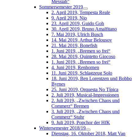
Messiah”
Sommersemester 2019
2. April 2019, Tempesta Reale
9. April 2019, Nio
23. April 2019, Guido Goh
30. April 2019, Bruno Amalfitano
7. Mai 2019, Ulrich Busch
14. Mai 2019, Arthur Belousov
21. Mai 2019, Bonefish
1. Juni 2019, „Bremen so frei“
28. Mai 2019, Quintetto Giocoso
1. Juni 2019, „Bremen so frei“
4. Juni 2019, Renhornen
11. Juni 2019, Schlagzeug Solo
18. Juni 2019, Ben Lorentzen und Bobbo
Byrnes
25. Juni 2019, Orquesta No Típica
2. Juli 2019, Musical-Impressionen
2. Juli 2019, „Zwischen Chaos und
Commerz“ Bremen
3. Juli 2019, „Zwischen Chaos und
Commerz“ Stuhr
9. Juli 2019, Popchor der HfK
Wintersemester 2018/19
Dienstag, 16. Oktober 2018, Matt Van