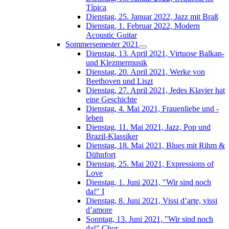
Típica
Dienstag, 25. Januar 2022, Jazz mit Braß
Dienstag, 1. Februar 2022, Modern
Acoustic Guitar
Sommersemester 2021
Dienstag, 13. April 2021, Virtuose Balkan-
und Klezmermusik
Dienstag, 20. April 2021, Werke von
Beethoven und Liszt
Dienstag, 27. April 2021, Jedes Klavier hat
eine Geschichte
Dienstag, 4. Mai 2021, Frauenliebe und -
leben
Dienstag, 11. Mai 2021, Jazz, Pop und
Brazil-Klassiker
Dienstag, 18. Mai 2021, Blues mit Rihm &
Dühnfort
Dienstag, 25. Mai 2021, Expressions of
Love
Dienstag, 1. Juni 2021, "Wir sind noch
da!" I
Dienstag, 8. Juni 2021, Vissi d’arte, vissi
d’amore
Sonntag, 13. Juni 2021, "Wir sind noch
da!" Chor