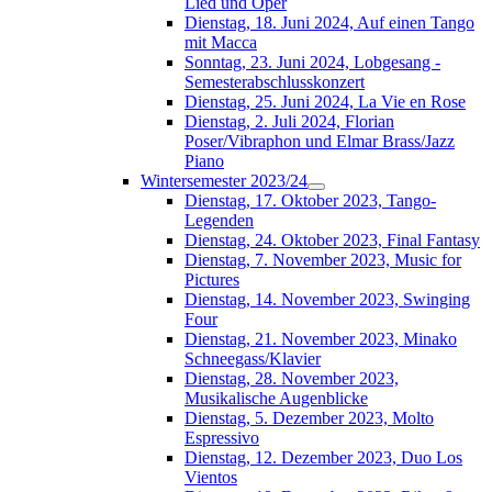
Lied und Oper
Dienstag, 18. Juni 2024, Auf einen Tango
mit Macca
Sonntag, 23. Juni 2024, Lobgesang -
Semesterabschlusskonzert
Dienstag, 25. Juni 2024, La Vie en Rose
Dienstag, 2. Juli 2024, Florian
Poser/Vibraphon und Elmar Brass/Jazz
Piano
Wintersemester 2023/24
Dienstag, 17. Oktober 2023, Tango-
Legenden
Dienstag, 24. Oktober 2023, Final Fantasy
Dienstag, 7. November 2023, Music for
Pictures
Dienstag, 14. November 2023, Swinging
Four
Dienstag, 21. November 2023, Minako
Schneegass/Klavier
Dienstag, 28. November 2023,
Musikalische Augenblicke
Dienstag, 5. Dezember 2023, Molto
Espressivo
Dienstag, 12. Dezember 2023, Duo Los
Vientos