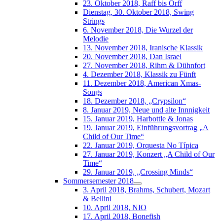
23. Oktober 2018, Raff bis Orff
Dienstag, 30. Oktober 2018, Swing
Strings
6. November 2018, Die Wurzel der
Melodie
13. November 2018, Iranische Klassik
20. November 2018, Dan Israel
27. November 2018, Rihm & Dühnfort
4. Dezember 2018, Klassik zu Fünft
11. Dezember 2018, American Xmas-
Songs
18. Dezember 2018, „Crypsilon“
8. Januar 2019, Neue und alte Innnigkeit
15. Januar 2019, Harbottle & Jonas
19. Januar 2019, Einführungsvortrag „A
Child of Our Time“
22. Januar 2019, Orquesta No Típica
27. Januar 2019, Konzert „A Child of Our
Time“
29. Januar 2019, „Crossing Minds“
Sommersemester 2018
3. April 2018, Brahms, Schubert, Mozart
& Bellini
10. April 2018, NIO
17. April 2018, Bonefish