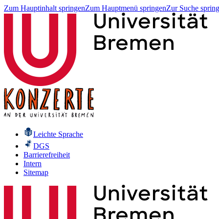
Zum Hauptinhalt springen
Zum Hauptmenü springen
Zur Suche sprin
Leichte Sprache
DGS
Barrierefreiheit
Intern
Sitemap