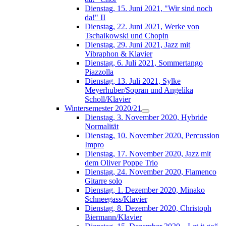
Dienstag, 15. Juni 2021, "Wir sind noch
da!" II
Dienstag, 22. Juni 2021, Werke von
Tschaikowski und Chopin
Dienstag, 29. Juni 2021, Jazz mit
Vibraphon & Klavier
Dienstag, 6. Juli 2021, Sommertango
Piazzolla
Dienstag, 13. Juli 2021, Sylke
Meyerhuber/Sopran und Angelika
Scholl/Klavier
Wintersemester 2020/21
Dienstag, 3. November 2020, Hybride
Normalität
Dienstag, 10. November 2020, Percussion
Impro
Dienstag, 17. November 2020, Jazz mit
dem Oliver Poppe Trio
Dienstag, 24. November 2020, Flamenco
Gitarre solo
Dienstag, 1. Dezember 2020, Minako
Schneegass/Klavier
Dienstag, 8. Dezember 2020, Christoph
Biermann/Klavier