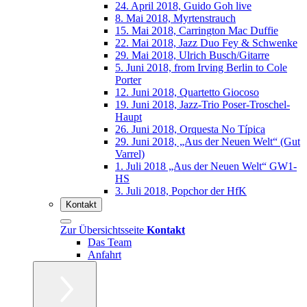
24. April 2018, Guido Goh live
8. Mai 2018, Myrtenstrauch
15. Mai 2018, Carrington Mac Duffie
22. Mai 2018, Jazz Duo Fey & Schwenke
29. Mai 2018, Ulrich Busch/Gitarre
5. Juni 2018, from Irving Berlin to Cole
Porter
12. Juni 2018, Quartetto Giocoso
19. Juni 2018, Jazz-Trio Poser-Troschel-
Haupt
26. Juni 2018, Orquesta No Típica
29. Juni 2018, „Aus der Neuen Welt“ (Gut
Varrel)
1. Juli 2018 „Aus der Neuen Welt“ GW1-
HS
3. Juli 2018, Popchor der HfK
Kontakt
Zur Übersichtsseite
Kontakt
Das Team
Anfahrt