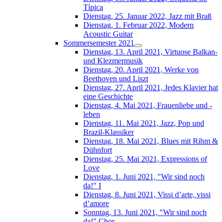
Típica
Dienstag, 25. Januar 2022, Jazz mit Braß
Dienstag, 1. Februar 2022, Modern
Acoustic Guitar
Sommersemester 2021
Dienstag, 13. April 2021, Virtuose Balkan-
und Klezmermusik
Dienstag, 20. April 2021, Werke von
Beethoven und Liszt
Dienstag, 27. April 2021, Jedes Klavier hat
eine Geschichte
Dienstag, 4. Mai 2021, Frauenliebe und -
leben
Dienstag, 11. Mai 2021, Jazz, Pop und
Brazil-Klassiker
Dienstag, 18. Mai 2021, Blues mit Rihm &
Dühnfort
Dienstag, 25. Mai 2021, Expressions of
Love
Dienstag, 1. Juni 2021, "Wir sind noch
da!" I
Dienstag, 8. Juni 2021, Vissi d’arte, vissi
d’amore
Sonntag, 13. Juni 2021, "Wir sind noch
da!" Chor