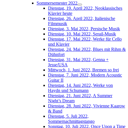
Sommersemester 2022
Dienstag, 19. April 2022, Neoklassisches
Klavier heute
Dienstag, 26. April 2022, Italienische
Filmmusik
Dienstag, 3. Mai 2022, Persische Musik
Dienstag, 10. Mai 2022, Serail-Musik
Dienstag, 17. Mai 2022, Werke für Cello
und Klavier
Dienstag, 24. Mai 2022, Blues mit Rihm &
Dühnfort
Dienstag, 31. Mai 2022, Genna +
Jesse/USA
Mittwoch, 1. Juni 2022, Bremen so frei
Dienstag, 7. Juni 2022, Modern Acoustic
Guitar II
Dienstag, 14. Juni 2022, Werke von
Haydn und Schumann
Dienstag, 21. Juni 2022, A Summer
Night’s Dream
Dienstag, 28. Juni 2022, Vivienne Kaarow
& Band
Dienstag, 5. Juli 2022,
Sommernachmittagstango
Sonntag, 10. Juli 2022, Once Upon a Time