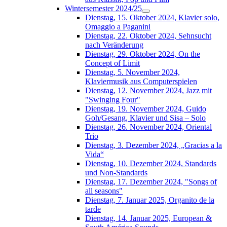
Wintersemester 2024/25
Dienstag, 15. Oktober 2024, Klavier solo,
Omaggio a Paganini
Dienstag, 22. Oktober 2024, Sehnsucht
nach Veränderung
Dienstag, 29. Oktober 2024, On the
Concept of Limit
Dienstag, 5. November 2024,
Klaviermusik aus Computerspielen
Dienstag, 12. November 2024, Jazz mit
"Swinging Four"
Dienstag, 19. November 2024, Guido
Goh/Gesang, Klavier und Sisa – Solo
Dienstag, 26. November 2024, Oriental
Trio
Dienstag, 3. Dezember 2024, „Gracias a la
Vida“
Dienstag, 10. Dezember 2024, Standards
und Non-Standards
Dienstag, 17. Dezember 2024, "Songs of
all seasons"
Dienstag, 7. Januar 2025, Organito de la
tarde
Dienstag, 14. Januar 2025, European &