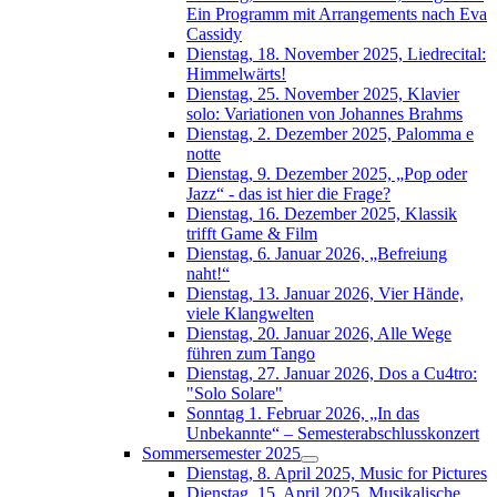
Ein Programm mit Arrangements nach Eva
Cassidy
Dienstag, 18. November 2025, Liedrecital:
Himmelwärts!
Dienstag, 25. November 2025, Klavier
solo: Variationen von Johannes Brahms
Dienstag, 2. Dezember 2025, Palomma e
notte
Dienstag, 9. Dezember 2025, „Pop oder
Jazz“ - das ist hier die Frage?
Dienstag, 16. Dezember 2025, Klassik
trifft Game & Film
Dienstag, 6. Januar 2026, „Befreiung
naht!“
Dienstag, 13. Januar 2026, Vier Hände,
viele Klangwelten
Dienstag, 20. Januar 2026, Alle Wege
führen zum Tango
Dienstag, 27. Januar 2026, Dos a Cu4tro:
"Solo Solare"
Sonntag 1. Februar 2026, „In das
Unbekannte“ – Semesterabschlusskonzert
Sommersemester 2025
Dienstag, 8. April 2025, Music for Pictures
Dienstag, 15. April 2025, Musikalische