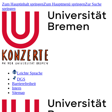
Zum Hauptinhalt springen
Zum Hauptmenü springen
Zur Suche
springen
Leichte Sprache
DGS
Barrierefreiheit
Intern
Sitemap