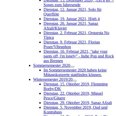
Dienstag, 15. Dezember 2020, „Let it go“–
Songs zum Jahresende
Dienstag, 12. Januar 2021, Solo für
Querflöte
Dienstag, 19. Januar 2021, High 4
Dienstag, 26. Januar 2021, Sanaz
Afzali/Klavier
Dienstag, 2. Februar 2021, Orquesta No
Típica
Dienstag, 9. Februar 2021, Florian
Poser/Vibraphon
Dienstag, 16. Februar 2021, "take your
pants off, i'm lonely" - Indie Pop und Rock
aus Bremen
Sommersemester 2020
Im Sommersemester 2020 haben keine
Mittagskonzerte stattfinden können.
Wintersemester 2019/20
Dienstag, 15. Oktober 2019, Flemming
Borby/DK
Dienstag, 22. Oktober 2019, Miguel
Pesce/Gitarre
Dienstag, 29. Oktober 2019, Sanaz Afzali
Dienstag, 5. November 2019, Oud und
Kontrabass