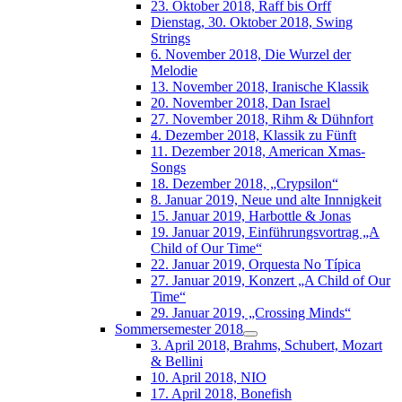
23. Oktober 2018, Raff bis Orff
Dienstag, 30. Oktober 2018, Swing
Strings
6. November 2018, Die Wurzel der
Melodie
13. November 2018, Iranische Klassik
20. November 2018, Dan Israel
27. November 2018, Rihm & Dühnfort
4. Dezember 2018, Klassik zu Fünft
11. Dezember 2018, American Xmas-
Songs
18. Dezember 2018, „Crypsilon“
8. Januar 2019, Neue und alte Innnigkeit
15. Januar 2019, Harbottle & Jonas
19. Januar 2019, Einführungsvortrag „A
Child of Our Time“
22. Januar 2019, Orquesta No Típica
27. Januar 2019, Konzert „A Child of Our
Time“
29. Januar 2019, „Crossing Minds“
Sommersemester 2018
3. April 2018, Brahms, Schubert, Mozart
& Bellini
10. April 2018, NIO
17. April 2018, Bonefish