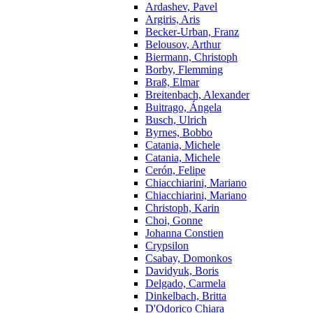
Ardashev, Pavel
Argiris, Aris
Becker-Urban, Franz
Belousov, Arthur
Biermann, Christoph
Borby, Flemming
Braß, Elmar
Breitenbach, Alexander
Buitrago, Ángela
Busch, Ulrich
Byrnes, Bobbo
Catania, Michele
Catania, Michele
Cerón, Felipe
Chiacchiarini, Mariano
Chiacchiarini, Mariano
Christoph, Karin
Choi, Gonne
Johanna Constien
Crypsilon
Csabay, Domonkos
Davidyuk, Boris
Delgado, Carmela
Dinkelbach, Britta
D'Odorico Chiara