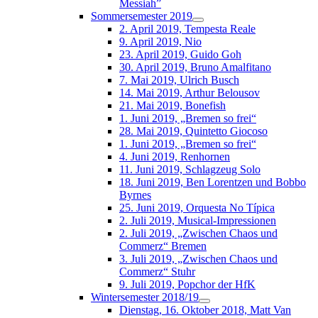
Messiah”
Sommersemester 2019
2. April 2019, Tempesta Reale
9. April 2019, Nio
23. April 2019, Guido Goh
30. April 2019, Bruno Amalfitano
7. Mai 2019, Ulrich Busch
14. Mai 2019, Arthur Belousov
21. Mai 2019, Bonefish
1. Juni 2019, „Bremen so frei“
28. Mai 2019, Quintetto Giocoso
1. Juni 2019, „Bremen so frei“
4. Juni 2019, Renhornen
11. Juni 2019, Schlagzeug Solo
18. Juni 2019, Ben Lorentzen und Bobbo
Byrnes
25. Juni 2019, Orquesta No Típica
2. Juli 2019, Musical-Impressionen
2. Juli 2019, „Zwischen Chaos und
Commerz“ Bremen
3. Juli 2019, „Zwischen Chaos und
Commerz“ Stuhr
9. Juli 2019, Popchor der HfK
Wintersemester 2018/19
Dienstag, 16. Oktober 2018, Matt Van