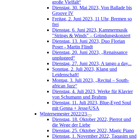
große Vielfalt“
Dienstag, 30. Mai 2023, Von Ballade bis
Groove IV
Freitag, 2. Juni 2023, 11 Uhr, Bremen so
frei
Dienstag, 6. Juni 2023, Kammermusik
"Strings & Winds" – Gründungskonzert
Dienstag, 13. Juni 2023, Duo Florian
Poser - Martin Flindt
Dienstag, 20. Juni 2023, „Renaissance
unplugged“
Dienstag, 27. Juni 2023, A tango a day...
Sonntag, 2. Juli 2023, Klang und
Leidenschaft!
Montag, 3. Juli 2023, „Recital – South-
african Jazz“
Dienstag, 4. Juli 2023, Werke für Klavier
von Schumann und Brahms
Dienstag, 11. Juli 2023, Blue-Eyed Soul
mit Genna + Jesse/USA
Wintersemester 2022/23
Dienstag, 18. Oktober 2022, Pierrot und
die Wege der Liebe
Dienstag, 25. Oktober 2022, Magic Piano
Dienstag, 1. November 2022, Taqasim und