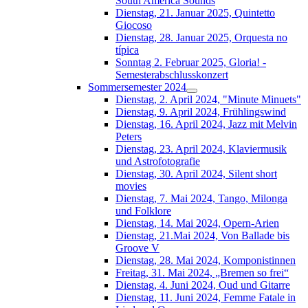
South América Sounds
Dienstag, 21. Januar 2025, Quintetto
Giocoso
Dienstag, 28. Januar 2025, Orquesta no
típica
Sonntag 2. Februar 2025, Gloria! -
Semesterabschlusskonzert
Sommersemester 2024
Dienstag, 2. April 2024, "Minute Minuets"
Dienstag, 9. April 2024, Frühlingswind
Dienstag, 16. April 2024, Jazz mit Melvin
Peters
Dienstag, 23. April 2024, Klaviermusik
und Astrofotografie
Dienstag, 30. April 2024, Silent short
movies
Dienstag, 7. Mai 2024, Tango, Milonga
und Folklore
Dienstag, 14. Mai 2024, Opern-Arien
Dienstag, 21.Mai 2024, Von Ballade bis
Groove V
Dienstag, 28. Mai 2024, Komponistinnen
Freitag, 31. Mai 2024, „Bremen so frei“
Dienstag, 4. Juni 2024, Oud und Gitarre
Dienstag, 11. Juni 2024, Femme Fatale in