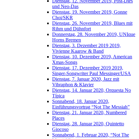
Dienstag, 12. November 2019, Post-Dies
und Neo-Das
Dienstag, 19. November 2019, Gonne
Choi/SKR
Dienstag, 26. November 2019, Blues mit
Rihm und Dühnfort
Donnerstag, 28. November 2019, UNIque
Horns Bremen
Dienstag, 3. Dezember 2019 2019,
Vivienne Kaarow & Band
Dienstag, 10. Dezember 2019, American
Xmas-Songs
Dienstag, 17. Dezember 2019 2019,
Singer-Songwriter Paul Messinger/USA
Dienstag, 7. Januar 2020, Jazz mit
Vibraphon & Klavier
Dienstag, 14. Januar 2020, Orquesta No
Típica
Sonnabend, 18. Januar 2020,
Einführungsvortrag “Not The Messiah”
Dienstag, 21. Januar 2020, Numbered
Places
Dienstag, 28. Januar 2020, Quintetto
Giocoso
Sonnabend, 1. Februar 2020, “Not The