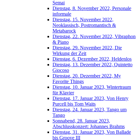
Semai
Dienstag, 8. November 2022, Personale
informale
Dienstag, 15. November 2022,
Neoklassisch, Postromantisch &
Metabarock
Dienstag, 22. November 2022, Vibraphon
& Piano
Dienstag, 29. November 2022, Die
Wirkung der Zeit
Dienstag, 6. Dezember 2022, Heldenlos
Dienstag, 13. Dezember 2022, Quintetto
Giocoso
Dienstag, 20. Dezember 2022, My
Favorite Things
Dienstag, 10. Januar 2023, Wintertraum
für Klavier
Dienstag, 17. Januar 2023, Von Henry
Purcell bis Tom Waits
Dienstag, 24. Januar 2023, Tango um
Tango
Sonnabend, 28. Januar 2023,
Abschlusskonzert: Johannes Brahms
Dienstag, 31. Januar 2023, Von Ballade
bis Groove III