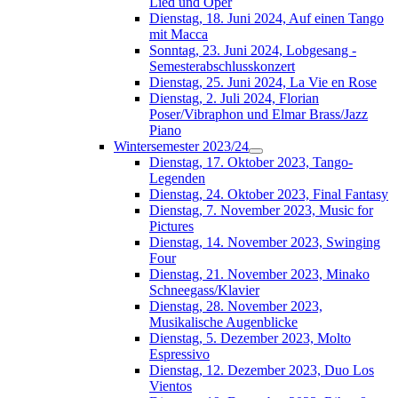
Lied und Oper
Dienstag, 18. Juni 2024, Auf einen Tango
mit Macca
Sonntag, 23. Juni 2024, Lobgesang -
Semesterabschlusskonzert
Dienstag, 25. Juni 2024, La Vie en Rose
Dienstag, 2. Juli 2024, Florian
Poser/Vibraphon und Elmar Brass/Jazz
Piano
Wintersemester 2023/24
Dienstag, 17. Oktober 2023, Tango-
Legenden
Dienstag, 24. Oktober 2023, Final Fantasy
Dienstag, 7. November 2023, Music for
Pictures
Dienstag, 14. November 2023, Swinging
Four
Dienstag, 21. November 2023, Minako
Schneegass/Klavier
Dienstag, 28. November 2023,
Musikalische Augenblicke
Dienstag, 5. Dezember 2023, Molto
Espressivo
Dienstag, 12. Dezember 2023, Duo Los
Vientos