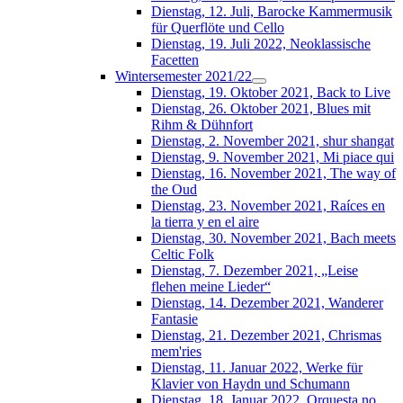
Dienstag, 12. Juli, Barocke Kammermusik
für Querflöte und Cello
Dienstag, 19. Juli 2022, Neoklassische
Facetten
Wintersemester 2021/22
Dienstag, 19. Oktober 2021, Back to Live
Dienstag, 26. Oktober 2021, Blues mit
Rihm & Dühnfort
Dienstag, 2. November 2021, shur shangat
Dienstag, 9. November 2021, Mi piace qui
Dienstag, 16. November 2021, The way of
the Oud
Dienstag, 23. November 2021, Raíces en
la tierra y en el aire
Dienstag, 30. November 2021, Bach meets
Celtic Folk
Dienstag, 7. Dezember 2021, „Leise
flehen meine Lieder“
Dienstag, 14. Dezember 2021, Wanderer
Fantasie
Dienstag, 21. Dezember 2021, Chrismas
mem'ries
Dienstag, 11. Januar 2022, Werke für
Klavier von Haydn und Schumann
Dienstag, 18. Januar 2022, Orquesta no