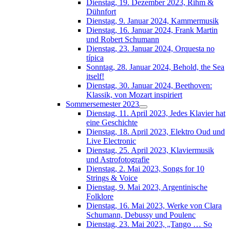
Dienstag, 19. Dezember 2023, Rihm &
Dühnfort
Dienstag, 9. Januar 2024, Kammermusik
Dienstag, 16. Januar 2024, Frank Martin
und Robert Schumann
Dienstag, 23. Januar 2024, Orquesta no
típica
Sonntag, 28. Januar 2024, Behold, the Sea
itself!
Dienstag, 30. Januar 2024, Beethoven:
Klassik, von Mozart inspiriert
Sommersemester 2023
Dienstag, 11. April 2023, Jedes Klavier hat
eine Geschichte
Dienstag, 18. April 2023, Elektro Oud und
Live Electronic
Dienstag, 25. April 2023, Klaviermusik
und Astrofotografie
Dienstag, 2. Mai 2023, Songs for 10
Strings & Voice
Dienstag, 9. Mai 2023, Argentinische
Folklore
Dienstag, 16. Mai 2023, Werke von Clara
Schumann, Debussy und Poulenc
Dienstag, 23. Mai 2023, „Tango … So