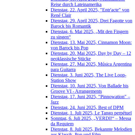
Reise durch Lateinamerika
Dienstag, 22. April 2025, "Entr'acte" von
René Clair
Dienstag, 29. April 2025, Drei Fagotte von
Barock bis Romantik
Dienstag, 6. Mai 2025, „Mit den Fingern
zu singen“
Dienstag, 13. Mai 2025, Cinnamon Moon:
von Barock bis Pop
Dienstag, 20. Mai 2025, Day by Day – 12
neoklassische Stücke
Dienstag, 27. Mai 2025, Música Argentina
para Guitarra
Dienstag, 3. Juni 2025, The Live Loop-
Station Show
Dienstag, 10. Juni 2025, Von Ballade bis
Groove VI - Arrangements
Dienstag, 17. Juni 2025, "Pinnowation" –
Jazz
Dienstag, 24. Juni 2025, Best of DPM
Dienstag, 1. Juli 2025, Le Tango perpétuel
Sonntag, 6. Juli 2025, „VERDI!“ – Messa
da Requiem
Dienstag, 8. Juli 2025, Bekannte Melodien
aus Klassik, Pop und Film