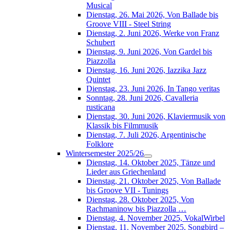
Musical
Dienstag, 26. Mai 2026, Von Ballade bis
Groove VIII - Steel String
Dienstag, 2. Juni 2026, Werke von Franz
Schubert
Dienstag, 9. Juni 2026, Von Gardel bis
Piazzolla
Dienstag, 16. Juni 2026, Iazzika Jazz
Quintet
Dienstag, 23. Juni 2026, In Tango veritas
Sonntag, 28. Juni 2026, Cavalleria
rusticana
Dienstag, 30. Juni 2026, Klaviermusik von
Klassik bis Filmmusik
Dienstag, 7. Juli 2026, Argentinische
Folklore
Wintersemester 2025/26
Dienstag, 14. Oktober 2025, Tänze und
Lieder aus Griechenland
Dienstag, 21. Oktober 2025, Von Ballade
bis Groove VII - Tunings
Dienstag, 28. Oktober 2025, Von
Rachmaninow bis Piazzolla …
Dienstag, 4. November 2025, VokalWirbel
Dienstag, 11. November 2025, Songbird –