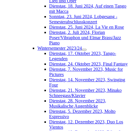
Lied und Oper
Dienstag, 18. Juni 2024, Auf einen Tango
mit Macca
Sonntag, 23. Juni 2024, Lobgesang -
Semesterabschlusskonzert
Dienstag, 25. Juni 2024, La Vie en Rose
Dienstag, 2. Juli 2024, Florian
Poser/Vibraphon und Elmar Brass/Jazz
Piano
Wintersemester 2023/24
Dienstag, 17. Oktober 2023, Tango-
Legenden
Dienstag, 24. Oktober 2023, Final Fantasy
Dienstag, 7. November 2023, Music for
Pictures
Dienstag, 14. November 2023, Swinging
Four
Dienstag, 21. November 2023, Minako
Schneegass/Klavier
Dienstag, 28. November 2023,
Musikalische Augenblicke
Dienstag, 5. Dezember 2023, Molto
Espressivo
Dienstag, 12. Dezember 2023, Duo Los
Vientos