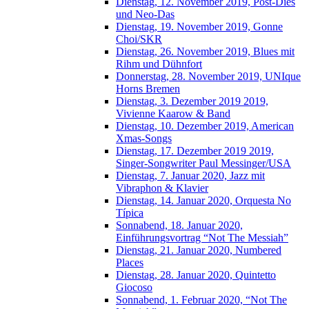
Dienstag, 12. November 2019, Post-Dies
und Neo-Das
Dienstag, 19. November 2019, Gonne
Choi/SKR
Dienstag, 26. November 2019, Blues mit
Rihm und Dühnfort
Donnerstag, 28. November 2019, UNIque
Horns Bremen
Dienstag, 3. Dezember 2019 2019,
Vivienne Kaarow & Band
Dienstag, 10. Dezember 2019, American
Xmas-Songs
Dienstag, 17. Dezember 2019 2019,
Singer-Songwriter Paul Messinger/USA
Dienstag, 7. Januar 2020, Jazz mit
Vibraphon & Klavier
Dienstag, 14. Januar 2020, Orquesta No
Típica
Sonnabend, 18. Januar 2020,
Einführungsvortrag “Not The Messiah”
Dienstag, 21. Januar 2020, Numbered
Places
Dienstag, 28. Januar 2020, Quintetto
Giocoso
Sonnabend, 1. Februar 2020, “Not The