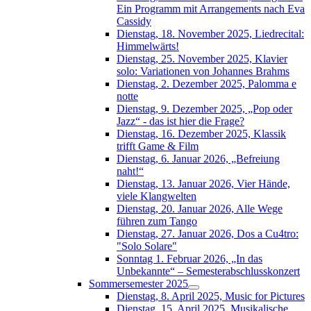
Ein Programm mit Arrangements nach Eva
Cassidy
Dienstag, 18. November 2025, Liedrecital:
Himmelwärts!
Dienstag, 25. November 2025, Klavier
solo: Variationen von Johannes Brahms
Dienstag, 2. Dezember 2025, Palomma e
notte
Dienstag, 9. Dezember 2025, „Pop oder
Jazz“ - das ist hier die Frage?
Dienstag, 16. Dezember 2025, Klassik
trifft Game & Film
Dienstag, 6. Januar 2026, „Befreiung
naht!“
Dienstag, 13. Januar 2026, Vier Hände,
viele Klangwelten
Dienstag, 20. Januar 2026, Alle Wege
führen zum Tango
Dienstag, 27. Januar 2026, Dos a Cu4tro:
"Solo Solare"
Sonntag 1. Februar 2026, „In das
Unbekannte“ – Semesterabschlusskonzert
Sommersemester 2025
Dienstag, 8. April 2025, Music for Pictures
Dienstag, 15. April 2025, Musikalische