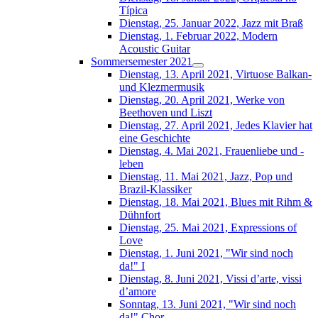
Típica
Dienstag, 25. Januar 2022, Jazz mit Braß
Dienstag, 1. Februar 2022, Modern
Acoustic Guitar
Sommersemester 2021
Dienstag, 13. April 2021, Virtuose Balkan-
und Klezmermusik
Dienstag, 20. April 2021, Werke von
Beethoven und Liszt
Dienstag, 27. April 2021, Jedes Klavier hat
eine Geschichte
Dienstag, 4. Mai 2021, Frauenliebe und -
leben
Dienstag, 11. Mai 2021, Jazz, Pop und
Brazil-Klassiker
Dienstag, 18. Mai 2021, Blues mit Rihm &
Dühnfort
Dienstag, 25. Mai 2021, Expressions of
Love
Dienstag, 1. Juni 2021, "Wir sind noch
da!" I
Dienstag, 8. Juni 2021, Vissi d’arte, vissi
d’amore
Sonntag, 13. Juni 2021, "Wir sind noch
da!" Chor