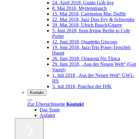
24. April 2018, Guido Goh live
8. Mai 2018, Myrtenstrauch
15. Mai 2018, Carrington Mac Duffie
22. Mai 2018, Jazz Duo Fey & Schwenke
29. Mai 2018, Ulrich Busch/Gitarre
5. Juni 2018, from Irving Berlin to Cole
Porter
12. Juni 2018, Quartetto Giocoso
19. Juni 2018, Jazz-Trio Poser-Troschel-
Haupt
26. Juni 2018, Orquesta No Típica
29. Juni 2018, „Aus der Neuen Welt“ (Gut
Varrel)
1. Juli 2018 „Aus der Neuen Welt“ GW1-
HS
3. Juli 2018, Popchor der HfK
Kontakt
Zur Übersichtsseite
Kontakt
Das Team
Anfahrt