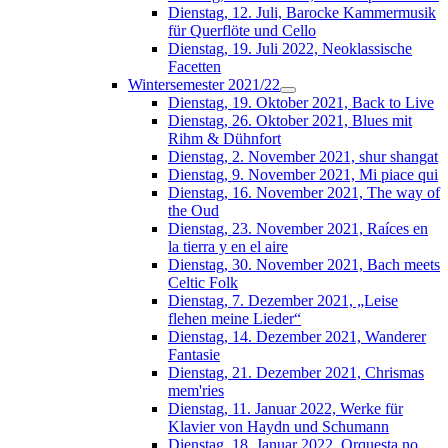
Dienstag, 12. Juli, Barocke Kammermusik
für Querflöte und Cello
Dienstag, 19. Juli 2022, Neoklassische
Facetten
Wintersemester 2021/22
Dienstag, 19. Oktober 2021, Back to Live
Dienstag, 26. Oktober 2021, Blues mit
Rihm & Dühnfort
Dienstag, 2. November 2021, shur shangat
Dienstag, 9. November 2021, Mi piace qui
Dienstag, 16. November 2021, The way of
the Oud
Dienstag, 23. November 2021, Raíces en
la tierra y en el aire
Dienstag, 30. November 2021, Bach meets
Celtic Folk
Dienstag, 7. Dezember 2021, „Leise
flehen meine Lieder“
Dienstag, 14. Dezember 2021, Wanderer
Fantasie
Dienstag, 21. Dezember 2021, Chrismas
mem'ries
Dienstag, 11. Januar 2022, Werke für
Klavier von Haydn und Schumann
Dienstag, 18. Januar 2022, Orquesta no