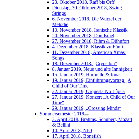
23. Oktober 2018, Raff bis Orff
Dienstag, 30. Oktober 2018, Swing
Strings
6. November 2018, Die Wurzel der
Melodie
13. November 2018, Iranische Klassik
20. November 2018, Dan Israel
27. November 2018, Rihm & Dühnfort
4. Dezember 2018, Klassik zu Fünft
11. Dezember 2018, American Xmas-
Songs
18. Dezember 2018, „Crypsilon“
8. Januar 2019, Neue und alte Innnigkeit
15. Januar 2019, Harbottle & Jonas
19. Januar 2019, Einführungsvortrag „A
Child of Our Time“
22. Januar 2019, Orquesta No Típica
27. Januar 2019, Konzert „A Child of Our
Time“
29. Januar 2019, „Crossing Minds“
Sommersemester 2018
3. April 2018, Brahms, Schubert, Mozart
& Bellini
10. April 2018, NIO
17. April 2018, Bonefish