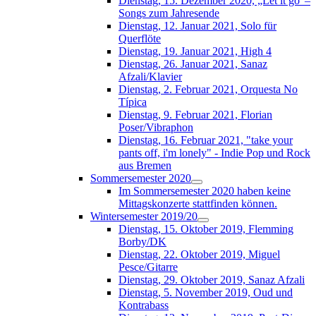
Dienstag, 15. Dezember 2020, „Let it go“–
Songs zum Jahresende
Dienstag, 12. Januar 2021, Solo für
Querflöte
Dienstag, 19. Januar 2021, High 4
Dienstag, 26. Januar 2021, Sanaz
Afzali/Klavier
Dienstag, 2. Februar 2021, Orquesta No
Típica
Dienstag, 9. Februar 2021, Florian
Poser/Vibraphon
Dienstag, 16. Februar 2021, "take your
pants off, i'm lonely" - Indie Pop und Rock
aus Bremen
Sommersemester 2020
Im Sommersemester 2020 haben keine
Mittagskonzerte stattfinden können.
Wintersemester 2019/20
Dienstag, 15. Oktober 2019, Flemming
Borby/DK
Dienstag, 22. Oktober 2019, Miguel
Pesce/Gitarre
Dienstag, 29. Oktober 2019, Sanaz Afzali
Dienstag, 5. November 2019, Oud und
Kontrabass