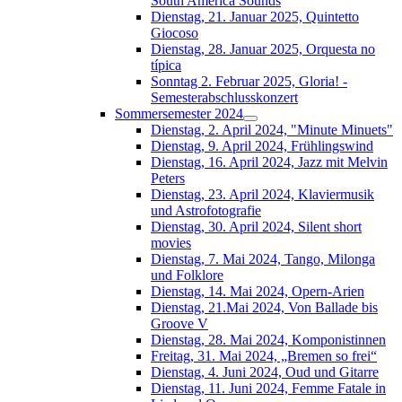
South América Sounds
Dienstag, 21. Januar 2025, Quintetto
Giocoso
Dienstag, 28. Januar 2025, Orquesta no
típica
Sonntag 2. Februar 2025, Gloria! -
Semesterabschlusskonzert
Sommersemester 2024
Dienstag, 2. April 2024, "Minute Minuets"
Dienstag, 9. April 2024, Frühlingswind
Dienstag, 16. April 2024, Jazz mit Melvin
Peters
Dienstag, 23. April 2024, Klaviermusik
und Astrofotografie
Dienstag, 30. April 2024, Silent short
movies
Dienstag, 7. Mai 2024, Tango, Milonga
und Folklore
Dienstag, 14. Mai 2024, Opern-Arien
Dienstag, 21.Mai 2024, Von Ballade bis
Groove V
Dienstag, 28. Mai 2024, Komponistinnen
Freitag, 31. Mai 2024, „Bremen so frei“
Dienstag, 4. Juni 2024, Oud und Gitarre
Dienstag, 11. Juni 2024, Femme Fatale in