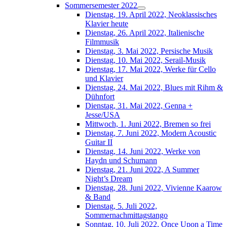
Sommersemester 2022
Dienstag, 19. April 2022, Neoklassisches
Klavier heute
Dienstag, 26. April 2022, Italienische
Filmmusik
Dienstag, 3. Mai 2022, Persische Musik
Dienstag, 10. Mai 2022, Serail-Musik
Dienstag, 17. Mai 2022, Werke für Cello
und Klavier
Dienstag, 24. Mai 2022, Blues mit Rihm &
Dühnfort
Dienstag, 31. Mai 2022, Genna +
Jesse/USA
Mittwoch, 1. Juni 2022, Bremen so frei
Dienstag, 7. Juni 2022, Modern Acoustic
Guitar II
Dienstag, 14. Juni 2022, Werke von
Haydn und Schumann
Dienstag, 21. Juni 2022, A Summer
Night’s Dream
Dienstag, 28. Juni 2022, Vivienne Kaarow
& Band
Dienstag, 5. Juli 2022,
Sommernachmittagstango
Sonntag, 10. Juli 2022, Once Upon a Time