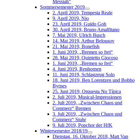
Messiah”
Sommersemester 2019
2. April 2019, Tempesta Reale
9. April 2019, Nio
23. April 2019, Guido Goh
30. April 2019, Bruno Amalfitano
7. Mai 2019, Ulrich Busch
14. Mai 2019, Arthur Belousov
21. Mai 2019, Bonefish
1. Juni 2019, „Bremen so frei“
28. Mai 2019, Quintetto Giocoso
1. Juni 2019, „Bremen so frei“
4. Juni 2019, Renhornen
11. Juni 2019, Schlagzeug Solo
18. Juni 2019, Ben Lorentzen und Bobbo
Byrnes
25. Juni 2019, Orquesta No Típica
2. Juli 2019, Musical-Impressionen
2. Juli 2019, „Zwischen Chaos und
Commerz“ Bremen
3. Juli 2019, „Zwischen Chaos und
Commerz“ Stuhr
9. Juli 2019, Popchor der HfK
Wintersemester 2018/19
Dienstag, 16. Oktober 2018, Matt Van