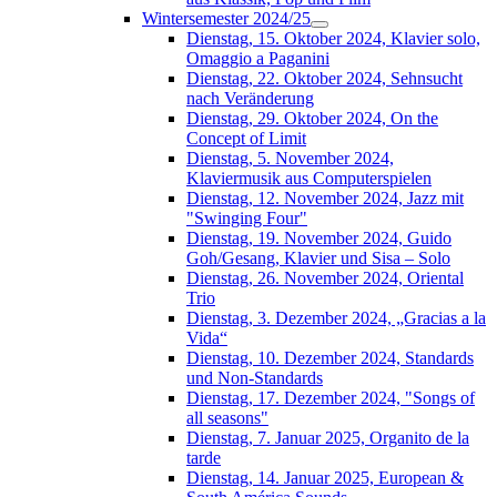
Wintersemester 2024/25
Dienstag, 15. Oktober 2024, Klavier solo,
Omaggio a Paganini
Dienstag, 22. Oktober 2024, Sehnsucht
nach Veränderung
Dienstag, 29. Oktober 2024, On the
Concept of Limit
Dienstag, 5. November 2024,
Klaviermusik aus Computerspielen
Dienstag, 12. November 2024, Jazz mit
"Swinging Four"
Dienstag, 19. November 2024, Guido
Goh/Gesang, Klavier und Sisa – Solo
Dienstag, 26. November 2024, Oriental
Trio
Dienstag, 3. Dezember 2024, „Gracias a la
Vida“
Dienstag, 10. Dezember 2024, Standards
und Non-Standards
Dienstag, 17. Dezember 2024, "Songs of
all seasons"
Dienstag, 7. Januar 2025, Organito de la
tarde
Dienstag, 14. Januar 2025, European &