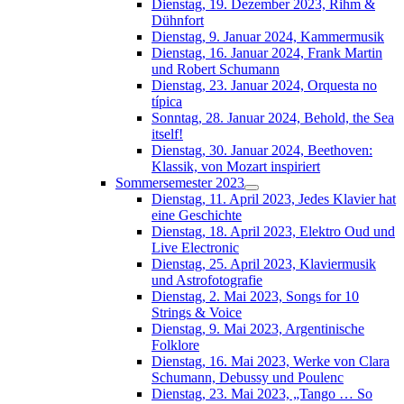
Dienstag, 19. Dezember 2023, Rihm &
Dühnfort
Dienstag, 9. Januar 2024, Kammermusik
Dienstag, 16. Januar 2024, Frank Martin
und Robert Schumann
Dienstag, 23. Januar 2024, Orquesta no
típica
Sonntag, 28. Januar 2024, Behold, the Sea
itself!
Dienstag, 30. Januar 2024, Beethoven:
Klassik, von Mozart inspiriert
Sommersemester 2023
Dienstag, 11. April 2023, Jedes Klavier hat
eine Geschichte
Dienstag, 18. April 2023, Elektro Oud und
Live Electronic
Dienstag, 25. April 2023, Klaviermusik
und Astrofotografie
Dienstag, 2. Mai 2023, Songs for 10
Strings & Voice
Dienstag, 9. Mai 2023, Argentinische
Folklore
Dienstag, 16. Mai 2023, Werke von Clara
Schumann, Debussy und Poulenc
Dienstag, 23. Mai 2023, „Tango … So