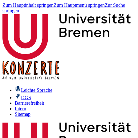
Zum Hauptinhalt springen
Zum Hauptmenü springen
Zur Suche
springen
Leichte Sprache
DGS
Barrierefreiheit
Intern
Sitemap