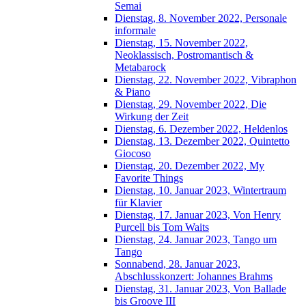
Semai
Dienstag, 8. November 2022, Personale
informale
Dienstag, 15. November 2022,
Neoklassisch, Postromantisch &
Metabarock
Dienstag, 22. November 2022, Vibraphon
& Piano
Dienstag, 29. November 2022, Die
Wirkung der Zeit
Dienstag, 6. Dezember 2022, Heldenlos
Dienstag, 13. Dezember 2022, Quintetto
Giocoso
Dienstag, 20. Dezember 2022, My
Favorite Things
Dienstag, 10. Januar 2023, Wintertraum
für Klavier
Dienstag, 17. Januar 2023, Von Henry
Purcell bis Tom Waits
Dienstag, 24. Januar 2023, Tango um
Tango
Sonnabend, 28. Januar 2023,
Abschlusskonzert: Johannes Brahms
Dienstag, 31. Januar 2023, Von Ballade
bis Groove III