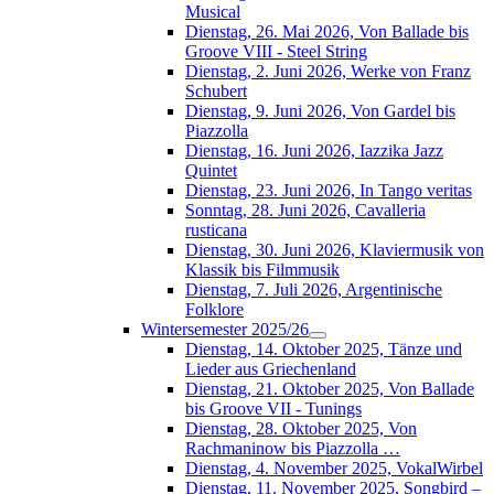
Musical
Dienstag, 26. Mai 2026, Von Ballade bis
Groove VIII - Steel String
Dienstag, 2. Juni 2026, Werke von Franz
Schubert
Dienstag, 9. Juni 2026, Von Gardel bis
Piazzolla
Dienstag, 16. Juni 2026, Iazzika Jazz
Quintet
Dienstag, 23. Juni 2026, In Tango veritas
Sonntag, 28. Juni 2026, Cavalleria
rusticana
Dienstag, 30. Juni 2026, Klaviermusik von
Klassik bis Filmmusik
Dienstag, 7. Juli 2026, Argentinische
Folklore
Wintersemester 2025/26
Dienstag, 14. Oktober 2025, Tänze und
Lieder aus Griechenland
Dienstag, 21. Oktober 2025, Von Ballade
bis Groove VII - Tunings
Dienstag, 28. Oktober 2025, Von
Rachmaninow bis Piazzolla …
Dienstag, 4. November 2025, VokalWirbel
Dienstag, 11. November 2025, Songbird –