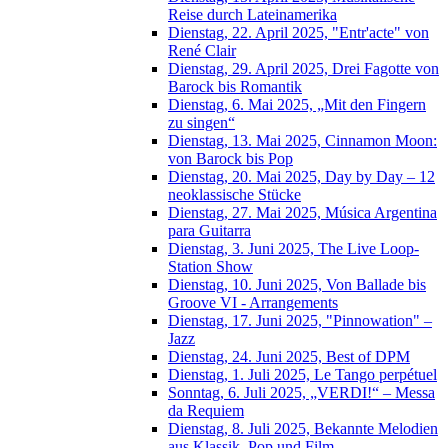
Reise durch Lateinamerika
Dienstag, 22. April 2025, "Entr'acte" von
René Clair
Dienstag, 29. April 2025, Drei Fagotte von
Barock bis Romantik
Dienstag, 6. Mai 2025, „Mit den Fingern
zu singen“
Dienstag, 13. Mai 2025, Cinnamon Moon:
von Barock bis Pop
Dienstag, 20. Mai 2025, Day by Day – 12
neoklassische Stücke
Dienstag, 27. Mai 2025, Música Argentina
para Guitarra
Dienstag, 3. Juni 2025, The Live Loop-
Station Show
Dienstag, 10. Juni 2025, Von Ballade bis
Groove VI - Arrangements
Dienstag, 17. Juni 2025, "Pinnowation" –
Jazz
Dienstag, 24. Juni 2025, Best of DPM
Dienstag, 1. Juli 2025, Le Tango perpétuel
Sonntag, 6. Juli 2025, „VERDI!“ – Messa
da Requiem
Dienstag, 8. Juli 2025, Bekannte Melodien
aus Klassik, Pop und Film