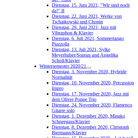
Dienstag, 15. Juni 2021, "Wir sind noch
da!" II
Dienstag, 22. Juni 2021, Werke von
Tschaikowski und Chopin
Dienstag, 29. Juni 2021, Jazz mit
Vibraphon & Klavier
Dienstag, 6. Juli 2021, Sommertango
Piazzolla
Dienstag, 13. Juli 2021, Sylke
Meyerhuber/Sopran und Angelika
Scholl/Klavier
Wintersemester 2020/21
Dienstag, 3. November 2020, Hybride
Normalität
Dienstag, 10. November 2020, Percussion
Impro
Dienstag, 17. November 2020, Jazz mit
dem Oliver Poppe Trio
Dienstag, 24. November 2020, Flamenco
Gitarre solo
Dienstag, 1. Dezember 2020, Minako
Schneegass/Klavier
Dienstag, 8. Dezember 2020, Christoph
Biermann/Klavier