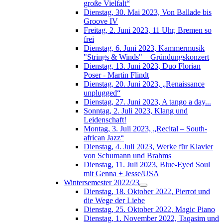
große Vielfalt“
Dienstag, 30. Mai 2023, Von Ballade bis
Groove IV
Freitag, 2. Juni 2023, 11 Uhr, Bremen so
frei
Dienstag, 6. Juni 2023, Kammermusik
"Strings & Winds" – Gründungskonzert
Dienstag, 13. Juni 2023, Duo Florian
Poser - Martin Flindt
Dienstag, 20. Juni 2023, „Renaissance
unplugged“
Dienstag, 27. Juni 2023, A tango a day...
Sonntag, 2. Juli 2023, Klang und
Leidenschaft!
Montag, 3. Juli 2023, „Recital – South-
african Jazz“
Dienstag, 4. Juli 2023, Werke für Klavier
von Schumann und Brahms
Dienstag, 11. Juli 2023, Blue-Eyed Soul
mit Genna + Jesse/USA
Wintersemester 2022/23
Dienstag, 18. Oktober 2022, Pierrot und
die Wege der Liebe
Dienstag, 25. Oktober 2022, Magic Piano
Dienstag, 1. November 2022, Taqasim und