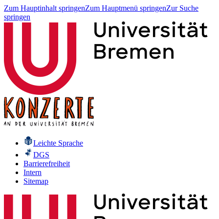
Zum Hauptinhalt springen
Zum Hauptmenü springen
Zur Suche
springen
Leichte Sprache
DGS
Barrierefreiheit
Intern
Sitemap