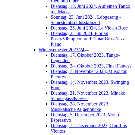
Lied und Oper
Dienstag, 18. Juni 2024, Auf einen Tango
mit Macca
Sonntag, 23. Juni 2024, Lobgesang -
Semesterabschlusskonzert
Dienstag, 25. Juni 2024, La Vie en Rose
Dienstag, 2. Juli 2024, Florian
Poser/Vibraphon und Elmar Brass/Jazz
Piano
Wintersemester 2023/24
Dienstag, 17. Oktober 2023, Tango-
Legenden
Dienstag, 24. Oktober 2023, Final Fantasy
Dienstag, 7. November 2023, Music for
Pictures
Dienstag, 14. November 2023, Swinging
Four
Dienstag, 21. November 2023, Minako
Schneegass/Klavier
Dienstag, 28. November 2023,
Musikalische Augenblicke
Dienstag, 5. Dezember 2023, Molto
Espressivo
Dienstag, 12. Dezember 2023, Duo Los
Vientos