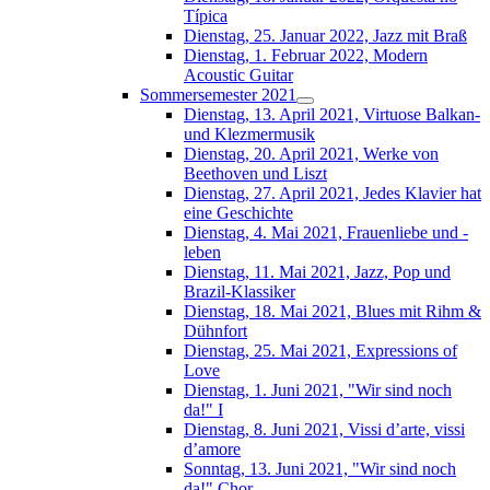
Típica
Dienstag, 25. Januar 2022, Jazz mit Braß
Dienstag, 1. Februar 2022, Modern
Acoustic Guitar
Sommersemester 2021
Dienstag, 13. April 2021, Virtuose Balkan-
und Klezmermusik
Dienstag, 20. April 2021, Werke von
Beethoven und Liszt
Dienstag, 27. April 2021, Jedes Klavier hat
eine Geschichte
Dienstag, 4. Mai 2021, Frauenliebe und -
leben
Dienstag, 11. Mai 2021, Jazz, Pop und
Brazil-Klassiker
Dienstag, 18. Mai 2021, Blues mit Rihm &
Dühnfort
Dienstag, 25. Mai 2021, Expressions of
Love
Dienstag, 1. Juni 2021, "Wir sind noch
da!" I
Dienstag, 8. Juni 2021, Vissi d’arte, vissi
d’amore
Sonntag, 13. Juni 2021, "Wir sind noch
da!" Chor