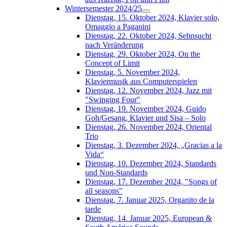
Wintersemester 2024/25
Dienstag, 15. Oktober 2024, Klavier solo,
Omaggio a Paganini
Dienstag, 22. Oktober 2024, Sehnsucht
nach Veränderung
Dienstag, 29. Oktober 2024, On the
Concept of Limit
Dienstag, 5. November 2024,
Klaviermusik aus Computerspielen
Dienstag, 12. November 2024, Jazz mit
"Swinging Four"
Dienstag, 19. November 2024, Guido
Goh/Gesang, Klavier und Sisa – Solo
Dienstag, 26. November 2024, Oriental
Trio
Dienstag, 3. Dezember 2024, „Gracias a la
Vida“
Dienstag, 10. Dezember 2024, Standards
und Non-Standards
Dienstag, 17. Dezember 2024, "Songs of
all seasons"
Dienstag, 7. Januar 2025, Organito de la
tarde
Dienstag, 14. Januar 2025, European &