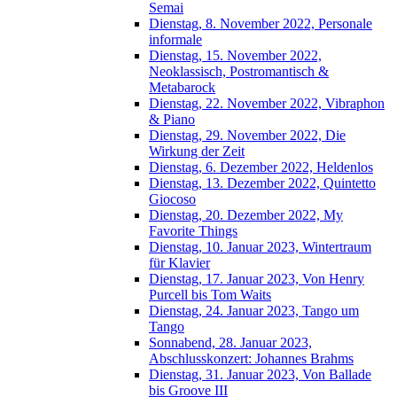
Semai
Dienstag, 8. November 2022, Personale
informale
Dienstag, 15. November 2022,
Neoklassisch, Postromantisch &
Metabarock
Dienstag, 22. November 2022, Vibraphon
& Piano
Dienstag, 29. November 2022, Die
Wirkung der Zeit
Dienstag, 6. Dezember 2022, Heldenlos
Dienstag, 13. Dezember 2022, Quintetto
Giocoso
Dienstag, 20. Dezember 2022, My
Favorite Things
Dienstag, 10. Januar 2023, Wintertraum
für Klavier
Dienstag, 17. Januar 2023, Von Henry
Purcell bis Tom Waits
Dienstag, 24. Januar 2023, Tango um
Tango
Sonnabend, 28. Januar 2023,
Abschlusskonzert: Johannes Brahms
Dienstag, 31. Januar 2023, Von Ballade
bis Groove III