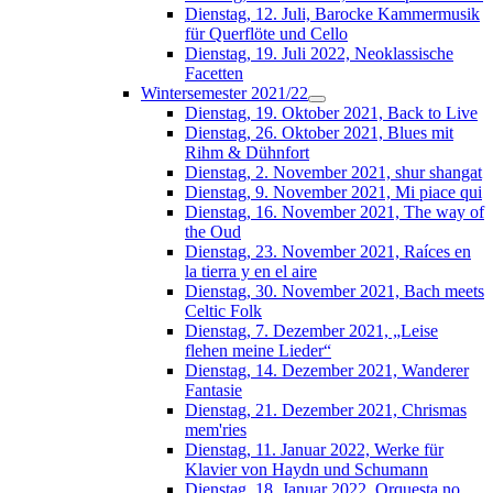
Dienstag, 12. Juli, Barocke Kammermusik
für Querflöte und Cello
Dienstag, 19. Juli 2022, Neoklassische
Facetten
Wintersemester 2021/22
Dienstag, 19. Oktober 2021, Back to Live
Dienstag, 26. Oktober 2021, Blues mit
Rihm & Dühnfort
Dienstag, 2. November 2021, shur shangat
Dienstag, 9. November 2021, Mi piace qui
Dienstag, 16. November 2021, The way of
the Oud
Dienstag, 23. November 2021, Raíces en
la tierra y en el aire
Dienstag, 30. November 2021, Bach meets
Celtic Folk
Dienstag, 7. Dezember 2021, „Leise
flehen meine Lieder“
Dienstag, 14. Dezember 2021, Wanderer
Fantasie
Dienstag, 21. Dezember 2021, Chrismas
mem'ries
Dienstag, 11. Januar 2022, Werke für
Klavier von Haydn und Schumann
Dienstag, 18. Januar 2022, Orquesta no