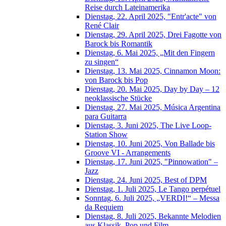
Reise durch Lateinamerika
Dienstag, 22. April 2025, "Entr'acte" von
René Clair
Dienstag, 29. April 2025, Drei Fagotte von
Barock bis Romantik
Dienstag, 6. Mai 2025, „Mit den Fingern
zu singen“
Dienstag, 13. Mai 2025, Cinnamon Moon:
von Barock bis Pop
Dienstag, 20. Mai 2025, Day by Day – 12
neoklassische Stücke
Dienstag, 27. Mai 2025, Música Argentina
para Guitarra
Dienstag, 3. Juni 2025, The Live Loop-
Station Show
Dienstag, 10. Juni 2025, Von Ballade bis
Groove VI - Arrangements
Dienstag, 17. Juni 2025, "Pinnowation" –
Jazz
Dienstag, 24. Juni 2025, Best of DPM
Dienstag, 1. Juli 2025, Le Tango perpétuel
Sonntag, 6. Juli 2025, „VERDI!“ – Messa
da Requiem
Dienstag, 8. Juli 2025, Bekannte Melodien
aus Klassik, Pop und Film