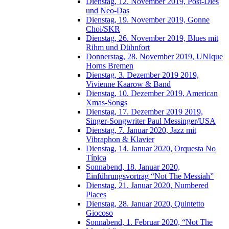
Dienstag, 12. November 2019, Post-Dies
und Neo-Das
Dienstag, 19. November 2019, Gonne
Choi/SKR
Dienstag, 26. November 2019, Blues mit
Rihm und Dühnfort
Donnerstag, 28. November 2019, UNIque
Horns Bremen
Dienstag, 3. Dezember 2019 2019,
Vivienne Kaarow & Band
Dienstag, 10. Dezember 2019, American
Xmas-Songs
Dienstag, 17. Dezember 2019 2019,
Singer-Songwriter Paul Messinger/USA
Dienstag, 7. Januar 2020, Jazz mit
Vibraphon & Klavier
Dienstag, 14. Januar 2020, Orquesta No
Típica
Sonnabend, 18. Januar 2020,
Einführungsvortrag “Not The Messiah”
Dienstag, 21. Januar 2020, Numbered
Places
Dienstag, 28. Januar 2020, Quintetto
Giocoso
Sonnabend, 1. Februar 2020, “Not The