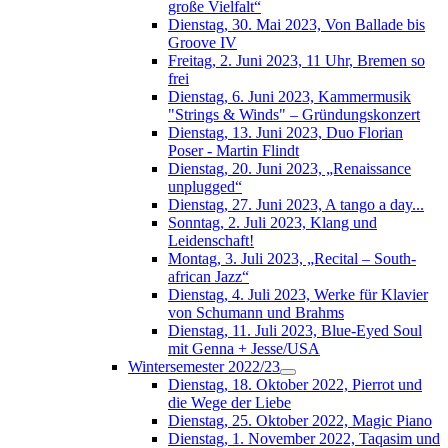
große Vielfalt“
Dienstag, 30. Mai 2023, Von Ballade bis
Groove IV
Freitag, 2. Juni 2023, 11 Uhr, Bremen so
frei
Dienstag, 6. Juni 2023, Kammermusik
"Strings & Winds" – Gründungskonzert
Dienstag, 13. Juni 2023, Duo Florian
Poser - Martin Flindt
Dienstag, 20. Juni 2023, „Renaissance
unplugged“
Dienstag, 27. Juni 2023, A tango a day...
Sonntag, 2. Juli 2023, Klang und
Leidenschaft!
Montag, 3. Juli 2023, „Recital – South-
african Jazz“
Dienstag, 4. Juli 2023, Werke für Klavier
von Schumann und Brahms
Dienstag, 11. Juli 2023, Blue-Eyed Soul
mit Genna + Jesse/USA
Wintersemester 2022/23
Dienstag, 18. Oktober 2022, Pierrot und
die Wege der Liebe
Dienstag, 25. Oktober 2022, Magic Piano
Dienstag, 1. November 2022, Taqasim und