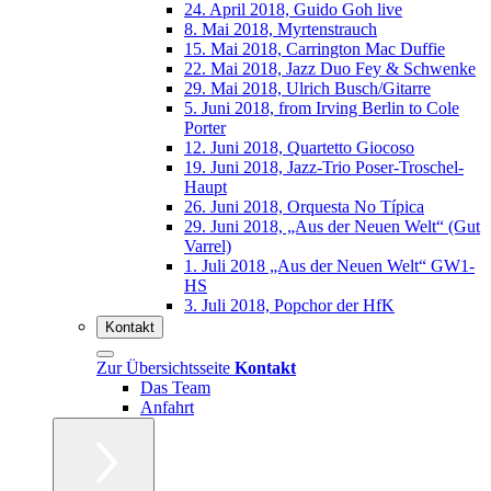
24. April 2018, Guido Goh live
8. Mai 2018, Myrtenstrauch
15. Mai 2018, Carrington Mac Duffie
22. Mai 2018, Jazz Duo Fey & Schwenke
29. Mai 2018, Ulrich Busch/Gitarre
5. Juni 2018, from Irving Berlin to Cole
Porter
12. Juni 2018, Quartetto Giocoso
19. Juni 2018, Jazz-Trio Poser-Troschel-
Haupt
26. Juni 2018, Orquesta No Típica
29. Juni 2018, „Aus der Neuen Welt“ (Gut
Varrel)
1. Juli 2018 „Aus der Neuen Welt“ GW1-
HS
3. Juli 2018, Popchor der HfK
Kontakt
Zur Übersichtsseite
Kontakt
Das Team
Anfahrt