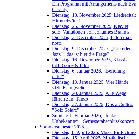
Ein Programm mit Arrangements nach Eva
Cassidy
Dienstag, 18. November 2025, Liedrecital:
Himmelwärts!
Dienstag, 25. November 2025, Klavier
solo: Variationen von Johannes Brahms
Dienstag, 2. Dezember 2025, Palomma e
notte
Dienstag, 9. Dezember 2025, „Pop oder
Jazz“ - das ist hier die Frage?
Dienstag, 16. Dezember 2025, Klassik
trifft Game & Film
Dienstag, 6. Januar 2026, „Befreiung
naht!“
Dienstag, 13. Januar 2026, Vier Hände,
viele Klangwelten
Dienstag, 20. Januar 2026, Alle Wege
führen zum Tango
Dienstag, 27. Januar 2026, Dos a Cu4tro:
"Solo Solare"
Sonntag 1. Februar 2026, „In das
Unbekannte“ – Semesterabschlusskonzert
Sommersemester 2025
Dienstag, 8. April 2025, Music for Pictures
Dienstag, 15. April 2025, Musikalische