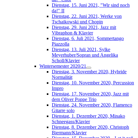
Dienstag, 15. Juni 2021, "Wir sind noch
da!" II
Dienstag, 22. Juni 2021, Werke von
Tschaikowski und Chopin
Dienstag, 29. Juni 2021, Jazz mit
Vibraphon & Klavier
Dienstag, 6. Juli 2021, Sommertango
Piazzolla
Dienstag, 13. Juli 2021, Sylke
Meyerhuber/Sopran und Angelika
Scholl/Klavier
Wintersemester 2020/21
Dienstag, 3. November 2020, Hybride
Normalität
Dienstag, 10. November 2020, Percussion
Impro
Dienstag, 17. November 2020, Jazz mit
dem Oliver Poppe Trio
Dienstag, 24. November 2020, Flamenco
Gitarre solo
Dienstag, 1. Dezember 2020, Minako
Schneegass/Klavier
Dienstag, 8. Dezember 2020, Christoph
Biermann/Klavier