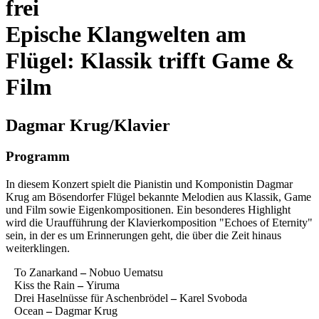
frei
Epische Klangwelten am
Flügel: Klassik trifft Game &
Film
Dagmar Krug/Klavier
Programm
In diesem Konzert spielt die Pianistin und Komponistin Dagmar
Krug am Bösendorfer Flügel bekannte Melodien aus Klassik, Game
und Film sowie Eigenkompositionen. Ein besonderes Highlight
wird die Uraufführung der Klavierkomposition "Echoes of Eternity"
sein, in der es um Erinnerungen geht, die über die Zeit hinaus
weiterklingen.
To Zanarkand
–
Nobuo Uematsu
Kiss the Rain
–
Yiruma
Drei Haselnüsse für Aschenbrödel
–
Karel Svoboda
Ocean
–
Dagmar Krug