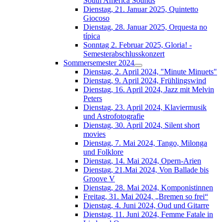
South América Sounds
Dienstag, 21. Januar 2025, Quintetto
Giocoso
Dienstag, 28. Januar 2025, Orquesta no
típica
Sonntag 2. Februar 2025, Gloria! -
Semesterabschlusskonzert
Sommersemester 2024
Dienstag, 2. April 2024, "Minute Minuets"
Dienstag, 9. April 2024, Frühlingswind
Dienstag, 16. April 2024, Jazz mit Melvin
Peters
Dienstag, 23. April 2024, Klaviermusik
und Astrofotografie
Dienstag, 30. April 2024, Silent short
movies
Dienstag, 7. Mai 2024, Tango, Milonga
und Folklore
Dienstag, 14. Mai 2024, Opern-Arien
Dienstag, 21.Mai 2024, Von Ballade bis
Groove V
Dienstag, 28. Mai 2024, Komponistinnen
Freitag, 31. Mai 2024, „Bremen so frei“
Dienstag, 4. Juni 2024, Oud und Gitarre
Dienstag, 11. Juni 2024, Femme Fatale in