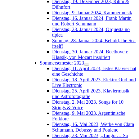
Dienstag, 19. Dezember 2023, Rihm &
Dühnfort
Dienstag, 9. Januar 2024, Kammermusik
Dienstag, 16. Januar 2024, Frank Martin
und Robert Schumann
Dienstag, 23. Januar 2024, Orquesta no
típica
Sonntag, 28. Januar 2024, Behold, the Sea
itself!
Dienstag, 30. Januar 2024, Beethoven:
Klassik, von Mozart inspiriert
Sommersemester 2023
Dienstag, 11. April 2023, Jedes Klavier hat
eine Geschichte
Dienstag, 18. April 2023, Elektro Oud und
Live Electronic
Dienstag, 25. April 2023, Klaviermusik
und Astrofotografie
Dienstag, 2. Mai 2023, Songs for 10
Strings & Voice
Dienstag, 9. Mai 2023, Argentinische
Folklore
Dienstag, 16. Mai 2023, Werke von Clara
Schumann, Debussy und Poulenc
Dienstag, 23. Mai 2023, „Tango … So