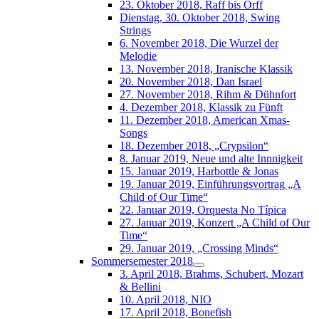
23. Oktober 2018, Raff bis Orff
Dienstag, 30. Oktober 2018, Swing
Strings
6. November 2018, Die Wurzel der
Melodie
13. November 2018, Iranische Klassik
20. November 2018, Dan Israel
27. November 2018, Rihm & Dühnfort
4. Dezember 2018, Klassik zu Fünft
11. Dezember 2018, American Xmas-
Songs
18. Dezember 2018, „Crypsilon“
8. Januar 2019, Neue und alte Innnigkeit
15. Januar 2019, Harbottle & Jonas
19. Januar 2019, Einführungsvortrag „A
Child of Our Time“
22. Januar 2019, Orquesta No Típica
27. Januar 2019, Konzert „A Child of Our
Time“
29. Januar 2019, „Crossing Minds“
Sommersemester 2018
3. April 2018, Brahms, Schubert, Mozart
& Bellini
10. April 2018, NIO
17. April 2018, Bonefish