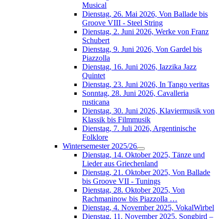
Musical
Dienstag, 26. Mai 2026, Von Ballade bis
Groove VIII - Steel String
Dienstag, 2. Juni 2026, Werke von Franz
Schubert
Dienstag, 9. Juni 2026, Von Gardel bis
Piazzolla
Dienstag, 16. Juni 2026, Iazzika Jazz
Quintet
Dienstag, 23. Juni 2026, In Tango veritas
Sonntag, 28. Juni 2026, Cavalleria
rusticana
Dienstag, 30. Juni 2026, Klaviermusik von
Klassik bis Filmmusik
Dienstag, 7. Juli 2026, Argentinische
Folklore
Wintersemester 2025/26
Dienstag, 14. Oktober 2025, Tänze und
Lieder aus Griechenland
Dienstag, 21. Oktober 2025, Von Ballade
bis Groove VII - Tunings
Dienstag, 28. Oktober 2025, Von
Rachmaninow bis Piazzolla …
Dienstag, 4. November 2025, VokalWirbel
Dienstag, 11. November 2025, Songbird –