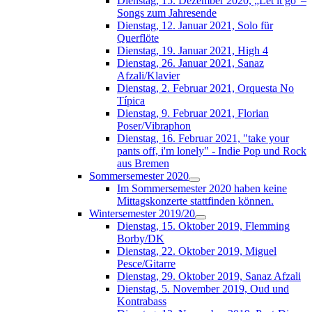
Dienstag, 15. Dezember 2020, „Let it go“–
Songs zum Jahresende
Dienstag, 12. Januar 2021, Solo für
Querflöte
Dienstag, 19. Januar 2021, High 4
Dienstag, 26. Januar 2021, Sanaz
Afzali/Klavier
Dienstag, 2. Februar 2021, Orquesta No
Típica
Dienstag, 9. Februar 2021, Florian
Poser/Vibraphon
Dienstag, 16. Februar 2021, "take your
pants off, i'm lonely" - Indie Pop und Rock
aus Bremen
Sommersemester 2020
Im Sommersemester 2020 haben keine
Mittagskonzerte stattfinden können.
Wintersemester 2019/20
Dienstag, 15. Oktober 2019, Flemming
Borby/DK
Dienstag, 22. Oktober 2019, Miguel
Pesce/Gitarre
Dienstag, 29. Oktober 2019, Sanaz Afzali
Dienstag, 5. November 2019, Oud und
Kontrabass