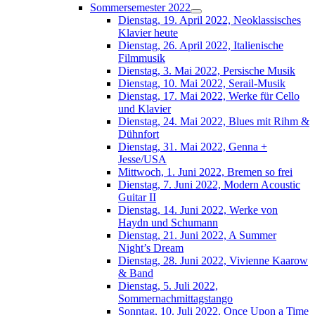
Sommersemester 2022
Dienstag, 19. April 2022, Neoklassisches
Klavier heute
Dienstag, 26. April 2022, Italienische
Filmmusik
Dienstag, 3. Mai 2022, Persische Musik
Dienstag, 10. Mai 2022, Serail-Musik
Dienstag, 17. Mai 2022, Werke für Cello
und Klavier
Dienstag, 24. Mai 2022, Blues mit Rihm &
Dühnfort
Dienstag, 31. Mai 2022, Genna +
Jesse/USA
Mittwoch, 1. Juni 2022, Bremen so frei
Dienstag, 7. Juni 2022, Modern Acoustic
Guitar II
Dienstag, 14. Juni 2022, Werke von
Haydn und Schumann
Dienstag, 21. Juni 2022, A Summer
Night’s Dream
Dienstag, 28. Juni 2022, Vivienne Kaarow
& Band
Dienstag, 5. Juli 2022,
Sommernachmittagstango
Sonntag, 10. Juli 2022, Once Upon a Time