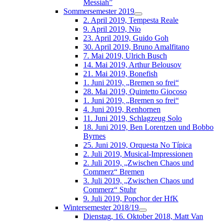
Messiah”
Sommersemester 2019
2. April 2019, Tempesta Reale
9. April 2019, Nio
23. April 2019, Guido Goh
30. April 2019, Bruno Amalfitano
7. Mai 2019, Ulrich Busch
14. Mai 2019, Arthur Belousov
21. Mai 2019, Bonefish
1. Juni 2019, „Bremen so frei“
28. Mai 2019, Quintetto Giocoso
1. Juni 2019, „Bremen so frei“
4. Juni 2019, Renhornen
11. Juni 2019, Schlagzeug Solo
18. Juni 2019, Ben Lorentzen und Bobbo
Byrnes
25. Juni 2019, Orquesta No Típica
2. Juli 2019, Musical-Impressionen
2. Juli 2019, „Zwischen Chaos und
Commerz“ Bremen
3. Juli 2019, „Zwischen Chaos und
Commerz“ Stuhr
9. Juli 2019, Popchor der HfK
Wintersemester 2018/19
Dienstag, 16. Oktober 2018, Matt Van