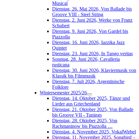
Musical
Dienstag, 26. Mai 2026, Von Ballade bis
Groove VIII - Steel String
Dienstag, 2. Juni 2026, Werke von Franz
Schubert
Dienstag, 9. Juni 2026, Von Gardel bis
Piazzolla
Dienstag, 16. Juni 2026, Iazzika Jazz
Quintet
Dienstag, 23. Juni 2026, In Tango veritas
Sonntag, 28. Juni 2026, Cavalleria
rusticana
Dienstag, 30. Juni 2026, Klaviermusik von
Klassik bis Filmmusik
Dienstag, 7. Juli 2026, Argentinische
Folklore
Wintersemester 2025/26
Dienstag, 14. Oktober 2025, Tänze und
Lieder aus Griechenland
Dienstag, 21. Oktober 2025, Von Ballade
bis Groove VII - Tunings
Dienstag, 28. Oktober 2025, Von
Rachmaninow bis Piazzolla …
Dienstag, 4. November 2025, VokalWirbel
Dienstag, 11. November 2025, Songbird –