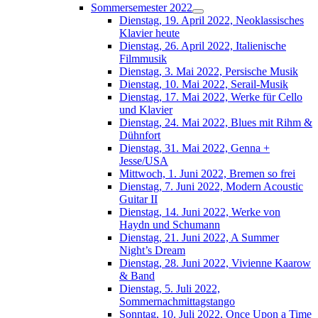
Sommersemester 2022
Dienstag, 19. April 2022, Neoklassisches
Klavier heute
Dienstag, 26. April 2022, Italienische
Filmmusik
Dienstag, 3. Mai 2022, Persische Musik
Dienstag, 10. Mai 2022, Serail-Musik
Dienstag, 17. Mai 2022, Werke für Cello
und Klavier
Dienstag, 24. Mai 2022, Blues mit Rihm &
Dühnfort
Dienstag, 31. Mai 2022, Genna +
Jesse/USA
Mittwoch, 1. Juni 2022, Bremen so frei
Dienstag, 7. Juni 2022, Modern Acoustic
Guitar II
Dienstag, 14. Juni 2022, Werke von
Haydn und Schumann
Dienstag, 21. Juni 2022, A Summer
Night’s Dream
Dienstag, 28. Juni 2022, Vivienne Kaarow
& Band
Dienstag, 5. Juli 2022,
Sommernachmittagstango
Sonntag, 10. Juli 2022, Once Upon a Time