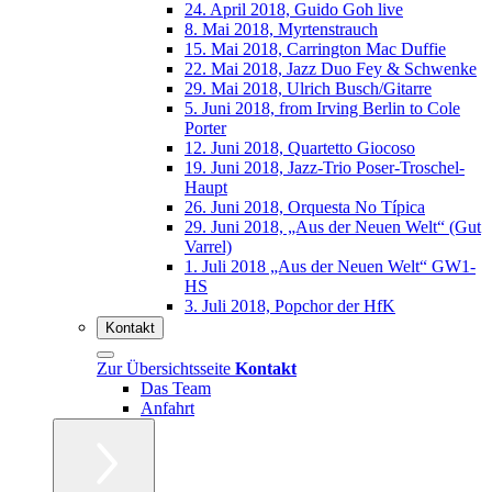
24. April 2018, Guido Goh live
8. Mai 2018, Myrtenstrauch
15. Mai 2018, Carrington Mac Duffie
22. Mai 2018, Jazz Duo Fey & Schwenke
29. Mai 2018, Ulrich Busch/Gitarre
5. Juni 2018, from Irving Berlin to Cole
Porter
12. Juni 2018, Quartetto Giocoso
19. Juni 2018, Jazz-Trio Poser-Troschel-
Haupt
26. Juni 2018, Orquesta No Típica
29. Juni 2018, „Aus der Neuen Welt“ (Gut
Varrel)
1. Juli 2018 „Aus der Neuen Welt“ GW1-
HS
3. Juli 2018, Popchor der HfK
Kontakt
Zur Übersichtsseite
Kontakt
Das Team
Anfahrt