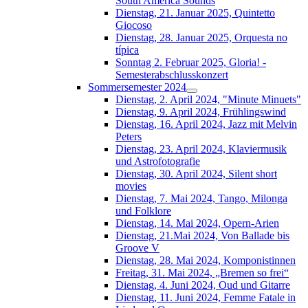
South América Sounds
Dienstag, 21. Januar 2025, Quintetto
Giocoso
Dienstag, 28. Januar 2025, Orquesta no
típica
Sonntag 2. Februar 2025, Gloria! -
Semesterabschlusskonzert
Sommersemester 2024
Dienstag, 2. April 2024, "Minute Minuets"
Dienstag, 9. April 2024, Frühlingswind
Dienstag, 16. April 2024, Jazz mit Melvin
Peters
Dienstag, 23. April 2024, Klaviermusik
und Astrofotografie
Dienstag, 30. April 2024, Silent short
movies
Dienstag, 7. Mai 2024, Tango, Milonga
und Folklore
Dienstag, 14. Mai 2024, Opern-Arien
Dienstag, 21.Mai 2024, Von Ballade bis
Groove V
Dienstag, 28. Mai 2024, Komponistinnen
Freitag, 31. Mai 2024, „Bremen so frei“
Dienstag, 4. Juni 2024, Oud und Gitarre
Dienstag, 11. Juni 2024, Femme Fatale in