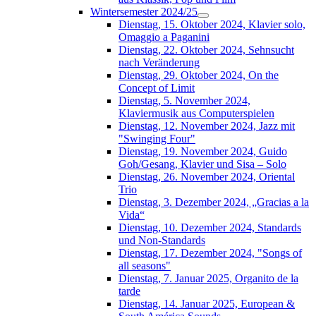
Wintersemester 2024/25
Dienstag, 15. Oktober 2024, Klavier solo,
Omaggio a Paganini
Dienstag, 22. Oktober 2024, Sehnsucht
nach Veränderung
Dienstag, 29. Oktober 2024, On the
Concept of Limit
Dienstag, 5. November 2024,
Klaviermusik aus Computerspielen
Dienstag, 12. November 2024, Jazz mit
"Swinging Four"
Dienstag, 19. November 2024, Guido
Goh/Gesang, Klavier und Sisa – Solo
Dienstag, 26. November 2024, Oriental
Trio
Dienstag, 3. Dezember 2024, „Gracias a la
Vida“
Dienstag, 10. Dezember 2024, Standards
und Non-Standards
Dienstag, 17. Dezember 2024, "Songs of
all seasons"
Dienstag, 7. Januar 2025, Organito de la
tarde
Dienstag, 14. Januar 2025, European &