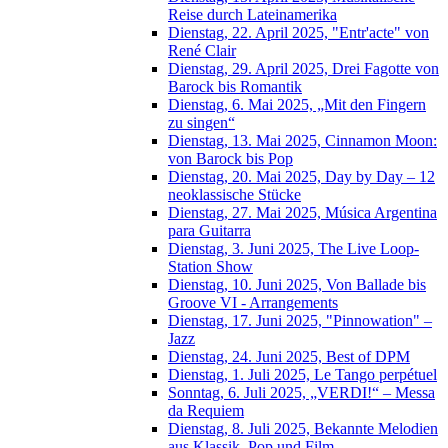
Reise durch Lateinamerika
Dienstag, 22. April 2025, "Entr'acte" von
René Clair
Dienstag, 29. April 2025, Drei Fagotte von
Barock bis Romantik
Dienstag, 6. Mai 2025, „Mit den Fingern
zu singen“
Dienstag, 13. Mai 2025, Cinnamon Moon:
von Barock bis Pop
Dienstag, 20. Mai 2025, Day by Day – 12
neoklassische Stücke
Dienstag, 27. Mai 2025, Música Argentina
para Guitarra
Dienstag, 3. Juni 2025, The Live Loop-
Station Show
Dienstag, 10. Juni 2025, Von Ballade bis
Groove VI - Arrangements
Dienstag, 17. Juni 2025, "Pinnowation" –
Jazz
Dienstag, 24. Juni 2025, Best of DPM
Dienstag, 1. Juli 2025, Le Tango perpétuel
Sonntag, 6. Juli 2025, „VERDI!“ – Messa
da Requiem
Dienstag, 8. Juli 2025, Bekannte Melodien
aus Klassik, Pop und Film