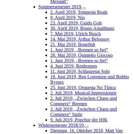
Messiah”
Sommersemester 2019
2. April 2019, Tempesta Reale
9. April 2019, Nio
23. April 2019, Guido Goh
30. April 2019, Bruno Amalfitano
7. Mai 2019, Ulrich Busch
14. Mai 2019, Arthur Belousov
21. Mai 2019, Bonefish
1. Juni 2019, „Bremen so frei“
28. Mai 2019, Quintetto Giocoso
1. Juni 2019, „Bremen so frei“
4. Juni 2019, Renhornen
11. Juni 2019, Schlagzeug Solo
18. Juni 2019, Ben Lorentzen und Bobbo
Byrnes
25. Juni 2019, Orquesta No Típica
2. Juli 2019, Musical-Impressionen
2. Juli 2019, „Zwischen Chaos und
Commerz“ Bremen
3. Juli 2019, „Zwischen Chaos und
Commerz“ Stuhr
9. Juli 2019, Popchor der HfK
Wintersemester 2018/19
Dienstag, 16. Oktober 2018, Matt Van