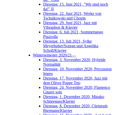
Dienstag, 15. Juni 2021, "Wir sind noch
da!" II
Dienstag, 22. Juni 2021, Werke von
Tschaikowski und Chopin
Dienstag, 29. Juni 2021, Jazz mit
Vibraphon & Klavier
Dienstag, 6. Juli 2021, Sommertango
Piazzolla
Dienstag, 13. Juli 2021, Sylke
Meyerhuber/Sopran und Angelika
Scholl/Klavier
Wintersemester 2020/21
Dienstag, 3. November 2020, Hybride
Normalität
Dienstag, 10. November 2020, Percussion
Impro
Dienstag, 17. November 2020, Jazz mit
dem Oliver Poppe Trio
Dienstag, 24. November 2020, Flamenco
Gitarre solo
Dienstag, 1. Dezember 2020, Minako
Schneegass/Klavier
Dienstag, 8. Dezember 2020, Christoph
Biermann/Klavier