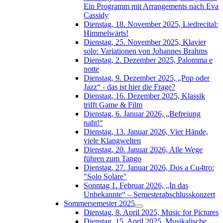
Ein Programm mit Arrangements nach Eva
Cassidy
Dienstag, 18. November 2025, Liedrecital:
Himmelwärts!
Dienstag, 25. November 2025, Klavier
solo: Variationen von Johannes Brahms
Dienstag, 2. Dezember 2025, Palomma e
notte
Dienstag, 9. Dezember 2025, „Pop oder
Jazz“ - das ist hier die Frage?
Dienstag, 16. Dezember 2025, Klassik
trifft Game & Film
Dienstag, 6. Januar 2026, „Befreiung
naht!“
Dienstag, 13. Januar 2026, Vier Hände,
viele Klangwelten
Dienstag, 20. Januar 2026, Alle Wege
führen zum Tango
Dienstag, 27. Januar 2026, Dos a Cu4tro:
"Solo Solare"
Sonntag 1. Februar 2026, „In das
Unbekannte“ – Semesterabschlusskonzert
Sommersemester 2025
Dienstag, 8. April 2025, Music for Pictures
Dienstag, 15. April 2025, Musikalische