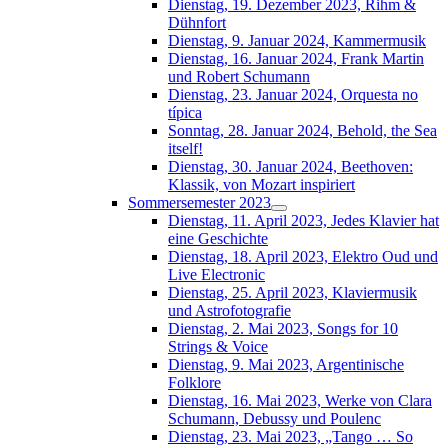
Dienstag, 19. Dezember 2023, Rihm &
Dühnfort
Dienstag, 9. Januar 2024, Kammermusik
Dienstag, 16. Januar 2024, Frank Martin
und Robert Schumann
Dienstag, 23. Januar 2024, Orquesta no
típica
Sonntag, 28. Januar 2024, Behold, the Sea
itself!
Dienstag, 30. Januar 2024, Beethoven:
Klassik, von Mozart inspiriert
Sommersemester 2023
Dienstag, 11. April 2023, Jedes Klavier hat
eine Geschichte
Dienstag, 18. April 2023, Elektro Oud und
Live Electronic
Dienstag, 25. April 2023, Klaviermusik
und Astrofotografie
Dienstag, 2. Mai 2023, Songs for 10
Strings & Voice
Dienstag, 9. Mai 2023, Argentinische
Folklore
Dienstag, 16. Mai 2023, Werke von Clara
Schumann, Debussy und Poulenc
Dienstag, 23. Mai 2023, „Tango … So