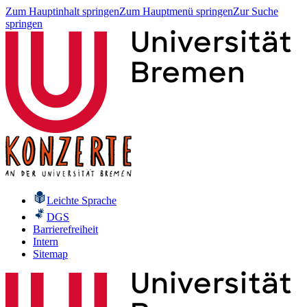
Zum Hauptinhalt springen
Zum Hauptmenü springen
Zur Suche
springen
Leichte Sprache
DGS
Barrierefreiheit
Intern
Sitemap