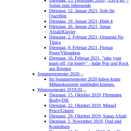
Dienstag, 15. Dezember 2020, „Let it go“–
Songs zum Jahresende
Dienstag, 12. Januar 2021, Solo für
Querflöte
Dienstag, 19. Januar 2021, High 4
Dienstag, 26. Januar 2021, Sanaz
Afzali/Klavier
Dienstag, 2. Februar 2021, Orquesta No
Típica
Dienstag, 9. Februar 2021, Florian
Poser/Vibraphon
Dienstag, 16. Februar 2021, "take your
pants off, i'm lonely" - Indie Pop und Rock
aus Bremen
Sommersemester 2020
Im Sommersemester 2020 haben keine
Mittagskonzerte stattfinden können.
Wintersemester 2019/20
Dienstag, 15. Oktober 2019, Flemming
Borby/DK
Dienstag, 22. Oktober 2019, Miguel
Pesce/Gitarre
Dienstag, 29. Oktober 2019, Sanaz Afzali
Dienstag, 5. November 2019, Oud und
Kontrabass