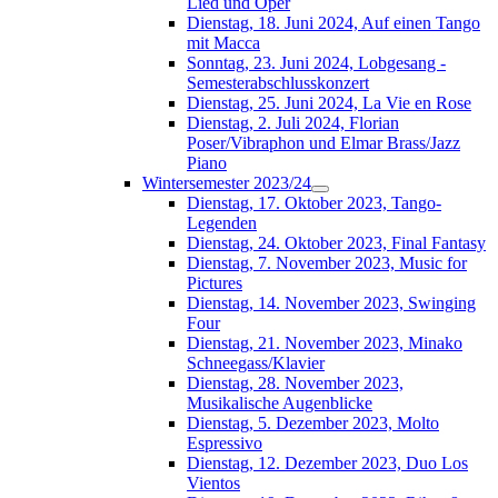
Lied und Oper
Dienstag, 18. Juni 2024, Auf einen Tango
mit Macca
Sonntag, 23. Juni 2024, Lobgesang -
Semesterabschlusskonzert
Dienstag, 25. Juni 2024, La Vie en Rose
Dienstag, 2. Juli 2024, Florian
Poser/Vibraphon und Elmar Brass/Jazz
Piano
Wintersemester 2023/24
Dienstag, 17. Oktober 2023, Tango-
Legenden
Dienstag, 24. Oktober 2023, Final Fantasy
Dienstag, 7. November 2023, Music for
Pictures
Dienstag, 14. November 2023, Swinging
Four
Dienstag, 21. November 2023, Minako
Schneegass/Klavier
Dienstag, 28. November 2023,
Musikalische Augenblicke
Dienstag, 5. Dezember 2023, Molto
Espressivo
Dienstag, 12. Dezember 2023, Duo Los
Vientos