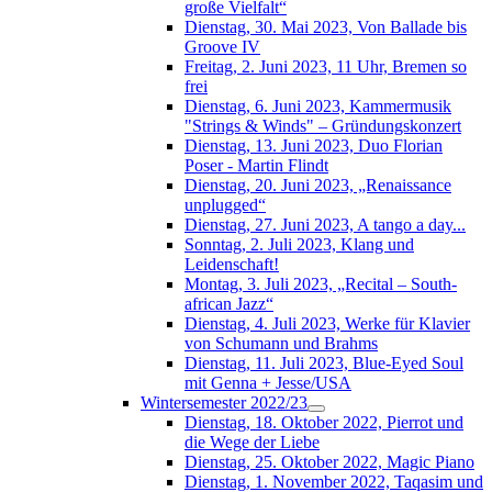
große Vielfalt“
Dienstag, 30. Mai 2023, Von Ballade bis
Groove IV
Freitag, 2. Juni 2023, 11 Uhr, Bremen so
frei
Dienstag, 6. Juni 2023, Kammermusik
"Strings & Winds" – Gründungskonzert
Dienstag, 13. Juni 2023, Duo Florian
Poser - Martin Flindt
Dienstag, 20. Juni 2023, „Renaissance
unplugged“
Dienstag, 27. Juni 2023, A tango a day...
Sonntag, 2. Juli 2023, Klang und
Leidenschaft!
Montag, 3. Juli 2023, „Recital – South-
african Jazz“
Dienstag, 4. Juli 2023, Werke für Klavier
von Schumann und Brahms
Dienstag, 11. Juli 2023, Blue-Eyed Soul
mit Genna + Jesse/USA
Wintersemester 2022/23
Dienstag, 18. Oktober 2022, Pierrot und
die Wege der Liebe
Dienstag, 25. Oktober 2022, Magic Piano
Dienstag, 1. November 2022, Taqasim und