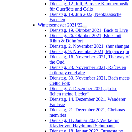
Dienstag, 12. Juli, Barocke Kammermusik
für Querflöte und Cello
Dienstag, 19. Juli 2022, Neoklassische
Facetten
Wintersemester 2021/22
Dienstag, 19. Oktober 2021, Back to Live
Dienstag, 26. Oktober 2021, Blues mit
Rihm & Dühnfort
Dienstag, 2. November 2021, shur shangat
Dienstag, 9. November 2021, Mi piace qui
Dienstag, 16. November 2021, The way of
the Oud
Dienstag, 23. November 2021, Raíces en
la tierra y en el aire
Dienstag, 30. November 2021, Bach meets
Celtic Folk
Dienstag, 7. Dezember 2021, „Leise
flehen meine Lieder“
Dienstag, 14. Dezember 2021, Wanderer
Fantasie
Dienstag, 21. Dezember 2021, Chrismas
mem'ries
Dienstag, 11. Januar 2022, Werke für
Klavier von Haydn und Schumann
Dienstag, 18. Januar 2022, Orquesta no