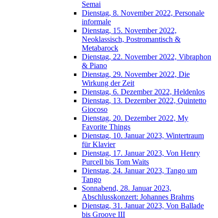
Semai
Dienstag, 8. November 2022, Personale
informale
Dienstag, 15. November 2022,
Neoklassisch, Postromantisch &
Metabarock
Dienstag, 22. November 2022, Vibraphon
& Piano
Dienstag, 29. November 2022, Die
Wirkung der Zeit
Dienstag, 6. Dezember 2022, Heldenlos
Dienstag, 13. Dezember 2022, Quintetto
Giocoso
Dienstag, 20. Dezember 2022, My
Favorite Things
Dienstag, 10. Januar 2023, Wintertraum
für Klavier
Dienstag, 17. Januar 2023, Von Henry
Purcell bis Tom Waits
Dienstag, 24. Januar 2023, Tango um
Tango
Sonnabend, 28. Januar 2023,
Abschlusskonzert: Johannes Brahms
Dienstag, 31. Januar 2023, Von Ballade
bis Groove III