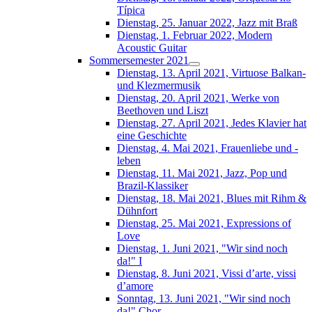
Típica
Dienstag, 25. Januar 2022, Jazz mit Braß
Dienstag, 1. Februar 2022, Modern
Acoustic Guitar
Sommersemester 2021
Dienstag, 13. April 2021, Virtuose Balkan-
und Klezmermusik
Dienstag, 20. April 2021, Werke von
Beethoven und Liszt
Dienstag, 27. April 2021, Jedes Klavier hat
eine Geschichte
Dienstag, 4. Mai 2021, Frauenliebe und -
leben
Dienstag, 11. Mai 2021, Jazz, Pop und
Brazil-Klassiker
Dienstag, 18. Mai 2021, Blues mit Rihm &
Dühnfort
Dienstag, 25. Mai 2021, Expressions of
Love
Dienstag, 1. Juni 2021, "Wir sind noch
da!" I
Dienstag, 8. Juni 2021, Vissi d’arte, vissi
d’amore
Sonntag, 13. Juni 2021, "Wir sind noch
da!" Chor