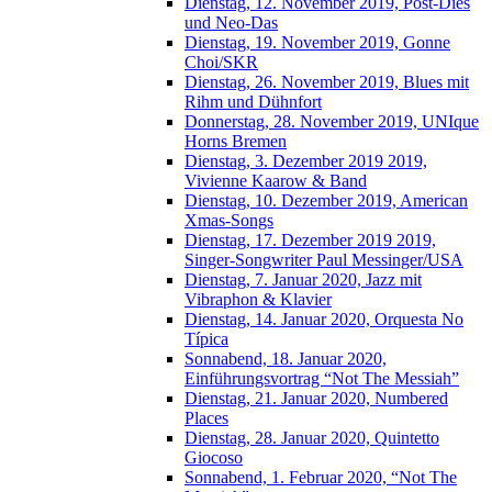
Dienstag, 12. November 2019, Post-Dies
und Neo-Das
Dienstag, 19. November 2019, Gonne
Choi/SKR
Dienstag, 26. November 2019, Blues mit
Rihm und Dühnfort
Donnerstag, 28. November 2019, UNIque
Horns Bremen
Dienstag, 3. Dezember 2019 2019,
Vivienne Kaarow & Band
Dienstag, 10. Dezember 2019, American
Xmas-Songs
Dienstag, 17. Dezember 2019 2019,
Singer-Songwriter Paul Messinger/USA
Dienstag, 7. Januar 2020, Jazz mit
Vibraphon & Klavier
Dienstag, 14. Januar 2020, Orquesta No
Típica
Sonnabend, 18. Januar 2020,
Einführungsvortrag “Not The Messiah”
Dienstag, 21. Januar 2020, Numbered
Places
Dienstag, 28. Januar 2020, Quintetto
Giocoso
Sonnabend, 1. Februar 2020, “Not The