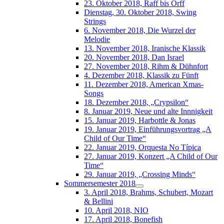
23. Oktober 2018, Raff bis Orff
Dienstag, 30. Oktober 2018, Swing
Strings
6. November 2018, Die Wurzel der
Melodie
13. November 2018, Iranische Klassik
20. November 2018, Dan Israel
27. November 2018, Rihm & Dühnfort
4. Dezember 2018, Klassik zu Fünft
11. Dezember 2018, American Xmas-
Songs
18. Dezember 2018, „Crypsilon“
8. Januar 2019, Neue und alte Innnigkeit
15. Januar 2019, Harbottle & Jonas
19. Januar 2019, Einführungsvortrag „A
Child of Our Time“
22. Januar 2019, Orquesta No Típica
27. Januar 2019, Konzert „A Child of Our
Time“
29. Januar 2019, „Crossing Minds“
Sommersemester 2018
3. April 2018, Brahms, Schubert, Mozart
& Bellini
10. April 2018, NIO
17. April 2018, Bonefish