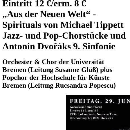
Eintritt 12 €/erm. 8 €
„Aus der Neuen Welt“ -
Spirituals von Michael Tippett
Jazz- und Pop-Chorstücke und
Antonín Dvořáks 9. Sinfonie
Orchester & Chor der Universität
Bremen (Leitung Susanne Gläß) plus
Popchor der Hochschule für Künste
Bremen (Leitung Rucsandra Popescu)