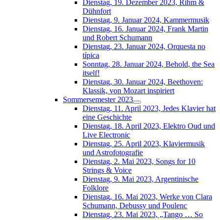
Dienstag, 19. Dezember 2023, Rihm &
Dühnfort
Dienstag, 9. Januar 2024, Kammermusik
Dienstag, 16. Januar 2024, Frank Martin
und Robert Schumann
Dienstag, 23. Januar 2024, Orquesta no
típica
Sonntag, 28. Januar 2024, Behold, the Sea
itself!
Dienstag, 30. Januar 2024, Beethoven:
Klassik, von Mozart inspiriert
Sommersemester 2023
Dienstag, 11. April 2023, Jedes Klavier hat
eine Geschichte
Dienstag, 18. April 2023, Elektro Oud und
Live Electronic
Dienstag, 25. April 2023, Klaviermusik
und Astrofotografie
Dienstag, 2. Mai 2023, Songs for 10
Strings & Voice
Dienstag, 9. Mai 2023, Argentinische
Folklore
Dienstag, 16. Mai 2023, Werke von Clara
Schumann, Debussy und Poulenc
Dienstag, 23. Mai 2023, „Tango … So