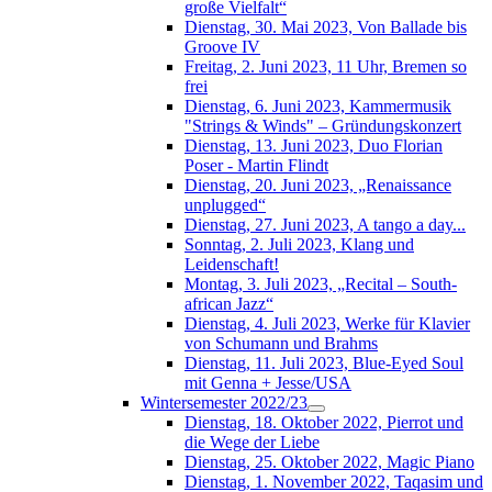
große Vielfalt“
Dienstag, 30. Mai 2023, Von Ballade bis
Groove IV
Freitag, 2. Juni 2023, 11 Uhr, Bremen so
frei
Dienstag, 6. Juni 2023, Kammermusik
"Strings & Winds" – Gründungskonzert
Dienstag, 13. Juni 2023, Duo Florian
Poser - Martin Flindt
Dienstag, 20. Juni 2023, „Renaissance
unplugged“
Dienstag, 27. Juni 2023, A tango a day...
Sonntag, 2. Juli 2023, Klang und
Leidenschaft!
Montag, 3. Juli 2023, „Recital – South-
african Jazz“
Dienstag, 4. Juli 2023, Werke für Klavier
von Schumann und Brahms
Dienstag, 11. Juli 2023, Blue-Eyed Soul
mit Genna + Jesse/USA
Wintersemester 2022/23
Dienstag, 18. Oktober 2022, Pierrot und
die Wege der Liebe
Dienstag, 25. Oktober 2022, Magic Piano
Dienstag, 1. November 2022, Taqasim und