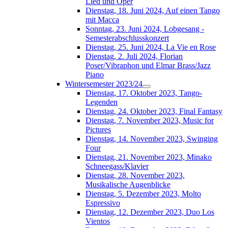
Lied und Oper
Dienstag, 18. Juni 2024, Auf einen Tango
mit Macca
Sonntag, 23. Juni 2024, Lobgesang -
Semesterabschlusskonzert
Dienstag, 25. Juni 2024, La Vie en Rose
Dienstag, 2. Juli 2024, Florian
Poser/Vibraphon und Elmar Brass/Jazz
Piano
Wintersemester 2023/24
Dienstag, 17. Oktober 2023, Tango-
Legenden
Dienstag, 24. Oktober 2023, Final Fantasy
Dienstag, 7. November 2023, Music for
Pictures
Dienstag, 14. November 2023, Swinging
Four
Dienstag, 21. November 2023, Minako
Schneegass/Klavier
Dienstag, 28. November 2023,
Musikalische Augenblicke
Dienstag, 5. Dezember 2023, Molto
Espressivo
Dienstag, 12. Dezember 2023, Duo Los
Vientos