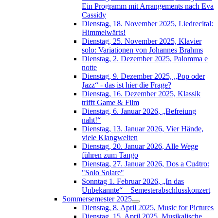
Ein Programm mit Arrangements nach Eva
Cassidy
Dienstag, 18. November 2025, Liedrecital:
Himmelwärts!
Dienstag, 25. November 2025, Klavier
solo: Variationen von Johannes Brahms
Dienstag, 2. Dezember 2025, Palomma e
notte
Dienstag, 9. Dezember 2025, „Pop oder
Jazz“ - das ist hier die Frage?
Dienstag, 16. Dezember 2025, Klassik
trifft Game & Film
Dienstag, 6. Januar 2026, „Befreiung
naht!“
Dienstag, 13. Januar 2026, Vier Hände,
viele Klangwelten
Dienstag, 20. Januar 2026, Alle Wege
führen zum Tango
Dienstag, 27. Januar 2026, Dos a Cu4tro:
"Solo Solare"
Sonntag 1. Februar 2026, „In das
Unbekannte“ – Semesterabschlusskonzert
Sommersemester 2025
Dienstag, 8. April 2025, Music for Pictures
Dienstag, 15. April 2025, Musikalische