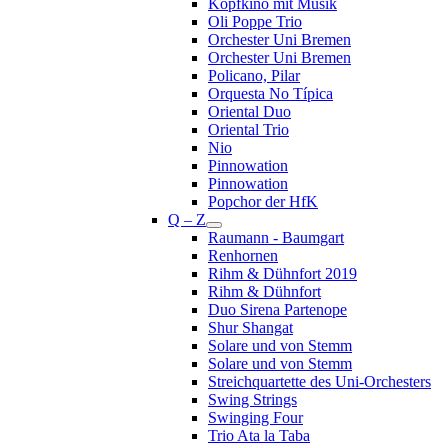
Kopfkino mit Musik
Oli Poppe Trio
Orchester Uni Bremen
Orchester Uni Bremen
Policano, Pilar
Orquesta No Típica
Oriental Duo
Oriental Trio
Nio
Pinnowation
Pinnowation
Popchor der HfK
Q – Z
Raumann - Baumgart
Renhornen
Rihm & Dühnfort 2019
Rihm & Dühnfort
Duo Sirena Partenope
Shur Shangat
Solare und von Stemm
Solare und von Stemm
Streichquartette des Uni-Orchesters
Swing Strings
Swinging Four
Trio Ata la Taba