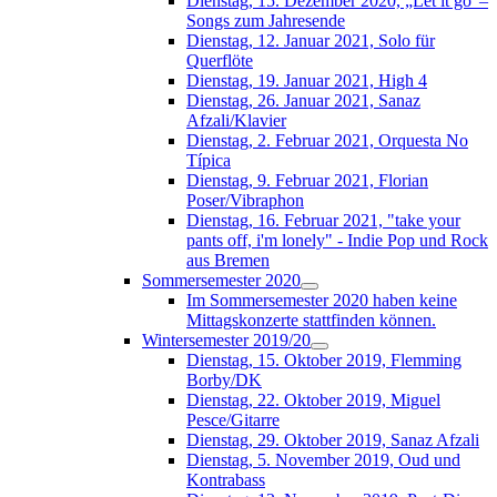
Dienstag, 15. Dezember 2020, „Let it go“–
Songs zum Jahresende
Dienstag, 12. Januar 2021, Solo für
Querflöte
Dienstag, 19. Januar 2021, High 4
Dienstag, 26. Januar 2021, Sanaz
Afzali/Klavier
Dienstag, 2. Februar 2021, Orquesta No
Típica
Dienstag, 9. Februar 2021, Florian
Poser/Vibraphon
Dienstag, 16. Februar 2021, "take your
pants off, i'm lonely" - Indie Pop und Rock
aus Bremen
Sommersemester 2020
Im Sommersemester 2020 haben keine
Mittagskonzerte stattfinden können.
Wintersemester 2019/20
Dienstag, 15. Oktober 2019, Flemming
Borby/DK
Dienstag, 22. Oktober 2019, Miguel
Pesce/Gitarre
Dienstag, 29. Oktober 2019, Sanaz Afzali
Dienstag, 5. November 2019, Oud und
Kontrabass