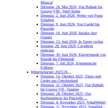
Musical
Dienstag, 26. Mai 2026, Von Ballade bis
Groove VIII - Steel String
Dienstag, 2. Juni 2026, Werke von Franz
Schubert
Dienstag, 9. Juni 2026, Von Gardel bis
Piazzolla
Dienstag, 16. Juni 2026, Iazzika Jazz
Quintet
Dienstag, 23. Juni 2026, In Tango veritas
Sonntag, 28. Juni 2026, Cavalleria
rusticana
Dienstag, 30. Juni 2026, Klaviermusik von
Klassik bis Filmmusik
Dienstag, 7. Juli 2026, Argentinische
Folklore
Wintersemester 2025/26
Dienstag, 14. Oktober 2025, Tänze und
Lieder aus Griechenland
Dienstag, 21. Oktober 2025, Von Ballade
bis Groove VII - Tunings
Dienstag, 28. Oktober 2025, Von
Rachmaninow bis Piazzolla …
Dienstag, 4. November 2025, VokalWirbel
Dienstag, 11. November 2025, Songbird –