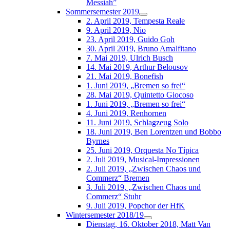
Messiah”
Sommersemester 2019
2. April 2019, Tempesta Reale
9. April 2019, Nio
23. April 2019, Guido Goh
30. April 2019, Bruno Amalfitano
7. Mai 2019, Ulrich Busch
14. Mai 2019, Arthur Belousov
21. Mai 2019, Bonefish
1. Juni 2019, „Bremen so frei“
28. Mai 2019, Quintetto Giocoso
1. Juni 2019, „Bremen so frei“
4. Juni 2019, Renhornen
11. Juni 2019, Schlagzeug Solo
18. Juni 2019, Ben Lorentzen und Bobbo
Byrnes
25. Juni 2019, Orquesta No Típica
2. Juli 2019, Musical-Impressionen
2. Juli 2019, „Zwischen Chaos und
Commerz“ Bremen
3. Juli 2019, „Zwischen Chaos und
Commerz“ Stuhr
9. Juli 2019, Popchor der HfK
Wintersemester 2018/19
Dienstag, 16. Oktober 2018, Matt Van