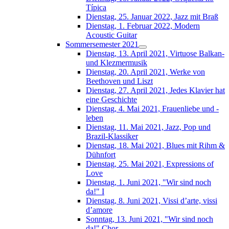
Típica
Dienstag, 25. Januar 2022, Jazz mit Braß
Dienstag, 1. Februar 2022, Modern
Acoustic Guitar
Sommersemester 2021
Dienstag, 13. April 2021, Virtuose Balkan-
und Klezmermusik
Dienstag, 20. April 2021, Werke von
Beethoven und Liszt
Dienstag, 27. April 2021, Jedes Klavier hat
eine Geschichte
Dienstag, 4. Mai 2021, Frauenliebe und -
leben
Dienstag, 11. Mai 2021, Jazz, Pop und
Brazil-Klassiker
Dienstag, 18. Mai 2021, Blues mit Rihm &
Dühnfort
Dienstag, 25. Mai 2021, Expressions of
Love
Dienstag, 1. Juni 2021, "Wir sind noch
da!" I
Dienstag, 8. Juni 2021, Vissi d’arte, vissi
d’amore
Sonntag, 13. Juni 2021, "Wir sind noch
da!" Chor