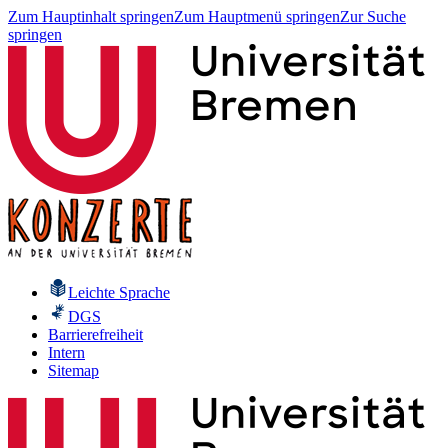
Zum Hauptinhalt springen
Zum Hauptmenü springen
Zur Suche
springen
Leichte Sprache
DGS
Barrierefreiheit
Intern
Sitemap