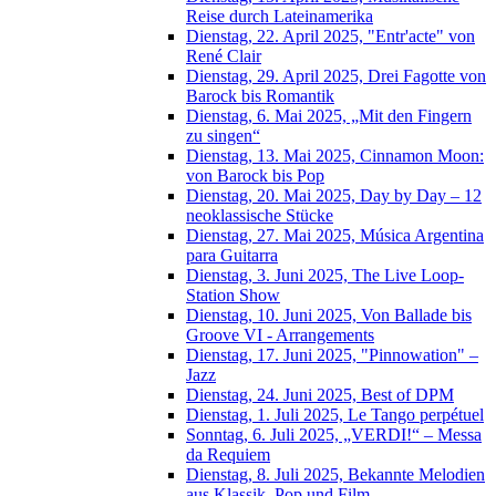
Reise durch Lateinamerika
Dienstag, 22. April 2025, "Entr'acte" von
René Clair
Dienstag, 29. April 2025, Drei Fagotte von
Barock bis Romantik
Dienstag, 6. Mai 2025, „Mit den Fingern
zu singen“
Dienstag, 13. Mai 2025, Cinnamon Moon:
von Barock bis Pop
Dienstag, 20. Mai 2025, Day by Day – 12
neoklassische Stücke
Dienstag, 27. Mai 2025, Música Argentina
para Guitarra
Dienstag, 3. Juni 2025, The Live Loop-
Station Show
Dienstag, 10. Juni 2025, Von Ballade bis
Groove VI - Arrangements
Dienstag, 17. Juni 2025, "Pinnowation" –
Jazz
Dienstag, 24. Juni 2025, Best of DPM
Dienstag, 1. Juli 2025, Le Tango perpétuel
Sonntag, 6. Juli 2025, „VERDI!“ – Messa
da Requiem
Dienstag, 8. Juli 2025, Bekannte Melodien
aus Klassik, Pop und Film