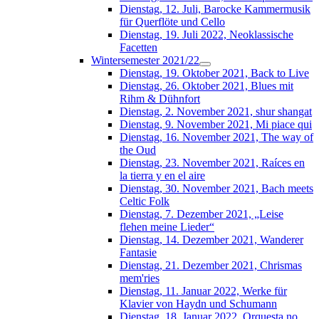
Dienstag, 12. Juli, Barocke Kammermusik
für Querflöte und Cello
Dienstag, 19. Juli 2022, Neoklassische
Facetten
Wintersemester 2021/22
Dienstag, 19. Oktober 2021, Back to Live
Dienstag, 26. Oktober 2021, Blues mit
Rihm & Dühnfort
Dienstag, 2. November 2021, shur shangat
Dienstag, 9. November 2021, Mi piace qui
Dienstag, 16. November 2021, The way of
the Oud
Dienstag, 23. November 2021, Raíces en
la tierra y en el aire
Dienstag, 30. November 2021, Bach meets
Celtic Folk
Dienstag, 7. Dezember 2021, „Leise
flehen meine Lieder“
Dienstag, 14. Dezember 2021, Wanderer
Fantasie
Dienstag, 21. Dezember 2021, Chrismas
mem'ries
Dienstag, 11. Januar 2022, Werke für
Klavier von Haydn und Schumann
Dienstag, 18. Januar 2022, Orquesta no