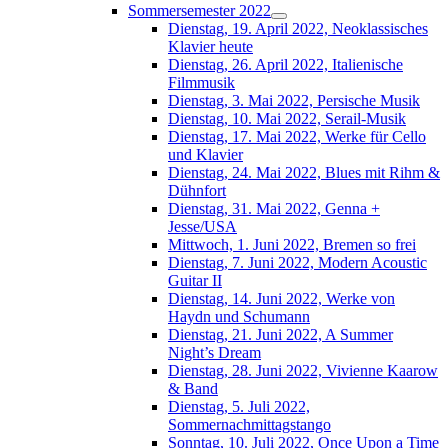
Sommersemester 2022
Dienstag, 19. April 2022, Neoklassisches
Klavier heute
Dienstag, 26. April 2022, Italienische
Filmmusik
Dienstag, 3. Mai 2022, Persische Musik
Dienstag, 10. Mai 2022, Serail-Musik
Dienstag, 17. Mai 2022, Werke für Cello
und Klavier
Dienstag, 24. Mai 2022, Blues mit Rihm &
Dühnfort
Dienstag, 31. Mai 2022, Genna +
Jesse/USA
Mittwoch, 1. Juni 2022, Bremen so frei
Dienstag, 7. Juni 2022, Modern Acoustic
Guitar II
Dienstag, 14. Juni 2022, Werke von
Haydn und Schumann
Dienstag, 21. Juni 2022, A Summer
Night’s Dream
Dienstag, 28. Juni 2022, Vivienne Kaarow
& Band
Dienstag, 5. Juli 2022,
Sommernachmittagstango
Sonntag, 10. Juli 2022, Once Upon a Time