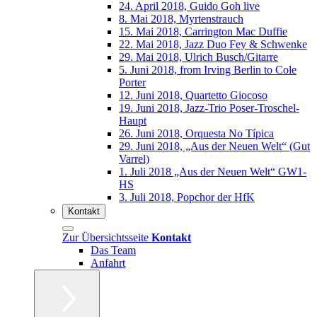
24. April 2018, Guido Goh live
8. Mai 2018, Myrtenstrauch
15. Mai 2018, Carrington Mac Duffie
22. Mai 2018, Jazz Duo Fey & Schwenke
29. Mai 2018, Ulrich Busch/Gitarre
5. Juni 2018, from Irving Berlin to Cole
Porter
12. Juni 2018, Quartetto Giocoso
19. Juni 2018, Jazz-Trio Poser-Troschel-
Haupt
26. Juni 2018, Orquesta No Típica
29. Juni 2018, „Aus der Neuen Welt“ (Gut
Varrel)
1. Juli 2018 „Aus der Neuen Welt“ GW1-
HS
3. Juli 2018, Popchor der HfK
Kontakt
Zur Übersichtsseite
Kontakt
Das Team
Anfahrt