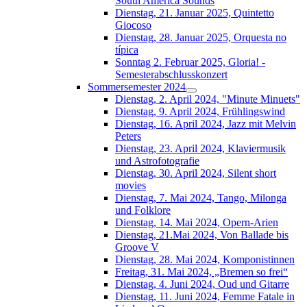
South América Sounds
Dienstag, 21. Januar 2025, Quintetto
Giocoso
Dienstag, 28. Januar 2025, Orquesta no
típica
Sonntag 2. Februar 2025, Gloria! -
Semesterabschlusskonzert
Sommersemester 2024
Dienstag, 2. April 2024, "Minute Minuets"
Dienstag, 9. April 2024, Frühlingswind
Dienstag, 16. April 2024, Jazz mit Melvin
Peters
Dienstag, 23. April 2024, Klaviermusik
und Astrofotografie
Dienstag, 30. April 2024, Silent short
movies
Dienstag, 7. Mai 2024, Tango, Milonga
und Folklore
Dienstag, 14. Mai 2024, Opern-Arien
Dienstag, 21.Mai 2024, Von Ballade bis
Groove V
Dienstag, 28. Mai 2024, Komponistinnen
Freitag, 31. Mai 2024, „Bremen so frei“
Dienstag, 4. Juni 2024, Oud und Gitarre
Dienstag, 11. Juni 2024, Femme Fatale in