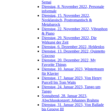
Semai
Dienstag, 8. November 2022, Personale
informale
Dienstag, 15. November 2022,
Neoklassisch, Postromantisch &
Metabarock
Dienstag, 22. November 2022, Vibraphon
& Piano
Dienstag, 29. November 2022, Die
Wirkung der Zeit
Dienstag, 6. Dezember 2022, Heldenlos
Dienstag, 13. Dezember 2022, Quintetto
Giocoso
Dienstag, 20. Dezember 2022, My
Favorite Things
Dienstag, 10. Januar 2023, Wintertraum
für Klavier
Dienstag, 17. Januar 2023, Von Henry
Purcell bis Tom Waits
Dienstag, 24. Januar 2023, Tango um
Tango
Sonnabend, 28. Januar 2023,
Abschlusskonzert: Johannes Brahms
Dienstag, 31. Januar 2023, Von Ballade
bis Groove III