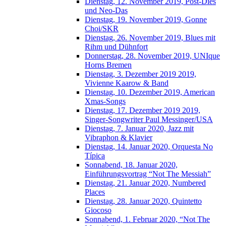
Dienstag, 12. November 2019, Post-Dies
und Neo-Das
Dienstag, 19. November 2019, Gonne
Choi/SKR
Dienstag, 26. November 2019, Blues mit
Rihm und Dühnfort
Donnerstag, 28. November 2019, UNIque
Horns Bremen
Dienstag, 3. Dezember 2019 2019,
Vivienne Kaarow & Band
Dienstag, 10. Dezember 2019, American
Xmas-Songs
Dienstag, 17. Dezember 2019 2019,
Singer-Songwriter Paul Messinger/USA
Dienstag, 7. Januar 2020, Jazz mit
Vibraphon & Klavier
Dienstag, 14. Januar 2020, Orquesta No
Típica
Sonnabend, 18. Januar 2020,
Einführungsvortrag “Not The Messiah”
Dienstag, 21. Januar 2020, Numbered
Places
Dienstag, 28. Januar 2020, Quintetto
Giocoso
Sonnabend, 1. Februar 2020, “Not The