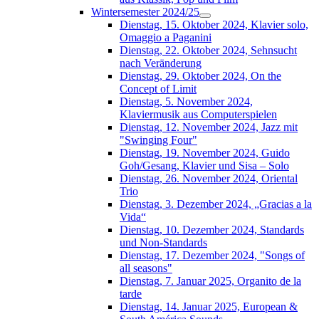
Wintersemester 2024/25
Dienstag, 15. Oktober 2024, Klavier solo,
Omaggio a Paganini
Dienstag, 22. Oktober 2024, Sehnsucht
nach Veränderung
Dienstag, 29. Oktober 2024, On the
Concept of Limit
Dienstag, 5. November 2024,
Klaviermusik aus Computerspielen
Dienstag, 12. November 2024, Jazz mit
"Swinging Four"
Dienstag, 19. November 2024, Guido
Goh/Gesang, Klavier und Sisa – Solo
Dienstag, 26. November 2024, Oriental
Trio
Dienstag, 3. Dezember 2024, „Gracias a la
Vida“
Dienstag, 10. Dezember 2024, Standards
und Non-Standards
Dienstag, 17. Dezember 2024, "Songs of
all seasons"
Dienstag, 7. Januar 2025, Organito de la
tarde
Dienstag, 14. Januar 2025, European &