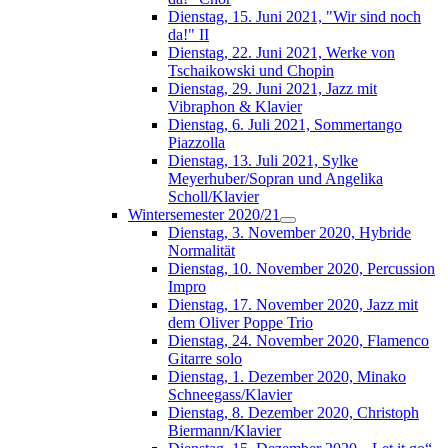
Dienstag, 15. Juni 2021, "Wir sind noch
da!" II
Dienstag, 22. Juni 2021, Werke von
Tschaikowski und Chopin
Dienstag, 29. Juni 2021, Jazz mit
Vibraphon & Klavier
Dienstag, 6. Juli 2021, Sommertango
Piazzolla
Dienstag, 13. Juli 2021, Sylke
Meyerhuber/Sopran und Angelika
Scholl/Klavier
Wintersemester 2020/21
Dienstag, 3. November 2020, Hybride
Normalität
Dienstag, 10. November 2020, Percussion
Impro
Dienstag, 17. November 2020, Jazz mit
dem Oliver Poppe Trio
Dienstag, 24. November 2020, Flamenco
Gitarre solo
Dienstag, 1. Dezember 2020, Minako
Schneegass/Klavier
Dienstag, 8. Dezember 2020, Christoph
Biermann/Klavier