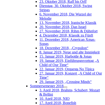
23. Oktober 2018, Raff bis Orff
Dienstag, 30. Oktober 2018, Swing
Strings
6. November 2018, Die Wurzel der
Melodie
13. November 2018, Iranische Klassik
20. November 2018, Dan Israel
27. November 2018, Rihm & Dühnfort
4. Dezember 2018, Klassik zu Fünft
11. Dezember 2018, American Xmas-
Songs
18. Dezember 2018, „Crypsilon“
8. Januar 2019, Neue und alte Innnigkeit
15. Januar 2019, Harbottle & Jonas
19. Januar 2019, Einführungsvortrag „A
Child of Our Time“
22. Januar 2019, Orquesta No Típica
27. Januar 2019, Konzert „A Child of Our
Time“
29. Januar 2019, „Crossing Minds“
Sommersemester 2018
3. April 2018, Brahms, Schubert, Mozart
& Bellini
10. April 2018, NIO
17. April 2018, Bonefish