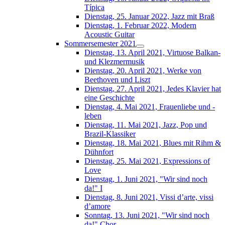
Típica
Dienstag, 25. Januar 2022, Jazz mit Braß
Dienstag, 1. Februar 2022, Modern
Acoustic Guitar
Sommersemester 2021
Dienstag, 13. April 2021, Virtuose Balkan-
und Klezmermusik
Dienstag, 20. April 2021, Werke von
Beethoven und Liszt
Dienstag, 27. April 2021, Jedes Klavier hat
eine Geschichte
Dienstag, 4. Mai 2021, Frauenliebe und -
leben
Dienstag, 11. Mai 2021, Jazz, Pop und
Brazil-Klassiker
Dienstag, 18. Mai 2021, Blues mit Rihm &
Dühnfort
Dienstag, 25. Mai 2021, Expressions of
Love
Dienstag, 1. Juni 2021, "Wir sind noch
da!" I
Dienstag, 8. Juni 2021, Vissi d’arte, vissi
d’amore
Sonntag, 13. Juni 2021, "Wir sind noch
da!" Chor