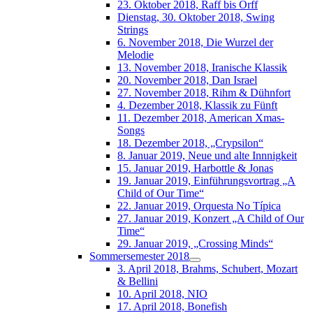
23. Oktober 2018, Raff bis Orff
Dienstag, 30. Oktober 2018, Swing
Strings
6. November 2018, Die Wurzel der
Melodie
13. November 2018, Iranische Klassik
20. November 2018, Dan Israel
27. November 2018, Rihm & Dühnfort
4. Dezember 2018, Klassik zu Fünft
11. Dezember 2018, American Xmas-
Songs
18. Dezember 2018, „Crypsilon“
8. Januar 2019, Neue und alte Innnigkeit
15. Januar 2019, Harbottle & Jonas
19. Januar 2019, Einführungsvortrag „A
Child of Our Time“
22. Januar 2019, Orquesta No Típica
27. Januar 2019, Konzert „A Child of Our
Time“
29. Januar 2019, „Crossing Minds“
Sommersemester 2018
3. April 2018, Brahms, Schubert, Mozart
& Bellini
10. April 2018, NIO
17. April 2018, Bonefish