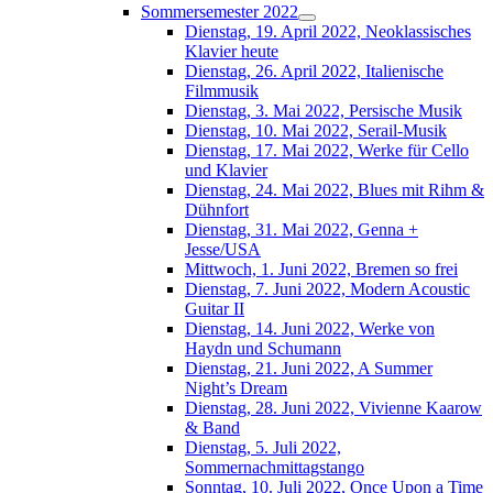
Sommersemester 2022
Dienstag, 19. April 2022, Neoklassisches
Klavier heute
Dienstag, 26. April 2022, Italienische
Filmmusik
Dienstag, 3. Mai 2022, Persische Musik
Dienstag, 10. Mai 2022, Serail-Musik
Dienstag, 17. Mai 2022, Werke für Cello
und Klavier
Dienstag, 24. Mai 2022, Blues mit Rihm &
Dühnfort
Dienstag, 31. Mai 2022, Genna +
Jesse/USA
Mittwoch, 1. Juni 2022, Bremen so frei
Dienstag, 7. Juni 2022, Modern Acoustic
Guitar II
Dienstag, 14. Juni 2022, Werke von
Haydn und Schumann
Dienstag, 21. Juni 2022, A Summer
Night’s Dream
Dienstag, 28. Juni 2022, Vivienne Kaarow
& Band
Dienstag, 5. Juli 2022,
Sommernachmittagstango
Sonntag, 10. Juli 2022, Once Upon a Time