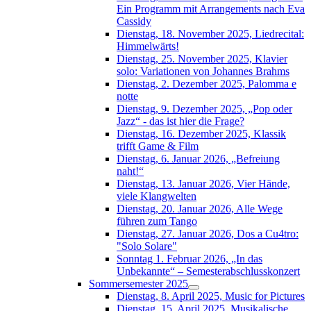
Ein Programm mit Arrangements nach Eva
Cassidy
Dienstag, 18. November 2025, Liedrecital:
Himmelwärts!
Dienstag, 25. November 2025, Klavier
solo: Variationen von Johannes Brahms
Dienstag, 2. Dezember 2025, Palomma e
notte
Dienstag, 9. Dezember 2025, „Pop oder
Jazz“ - das ist hier die Frage?
Dienstag, 16. Dezember 2025, Klassik
trifft Game & Film
Dienstag, 6. Januar 2026, „Befreiung
naht!“
Dienstag, 13. Januar 2026, Vier Hände,
viele Klangwelten
Dienstag, 20. Januar 2026, Alle Wege
führen zum Tango
Dienstag, 27. Januar 2026, Dos a Cu4tro:
"Solo Solare"
Sonntag 1. Februar 2026, „In das
Unbekannte“ – Semesterabschlusskonzert
Sommersemester 2025
Dienstag, 8. April 2025, Music for Pictures
Dienstag, 15. April 2025, Musikalische