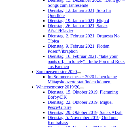
Dienstag, 15. Dezember 2020, „Let it go“–
Songs zum Jahresende
Dienstag, 12. Januar 2021, Solo für
Querflöte
Dienstag, 19. Januar 2021, High 4
Dienstag, 26. Januar 2021, Sanaz
Afzali/Klavier
Dienstag, 2. Februar 2021, Orquesta No
Típica
Dienstag, 9. Februar 2021, Florian
Poser/Vibraphon
Dienstag, 16. Februar 2021, "take your
pants off, i'm lonely" - Indie Pop und Rock
aus Bremen
Sommersemester 2020
Im Sommersemester 2020 haben keine
Mittagskonzerte stattfinden können.
Wintersemester 2019/20
Dienstag, 15. Oktober 2019, Flemming
Borby/DK
Dienstag, 22. Oktober 2019, Miguel
Pesce/Gitarre
Dienstag, 29. Oktober 2019, Sanaz Afzali
Dienstag, 5. November 2019, Oud und
Kontrabass