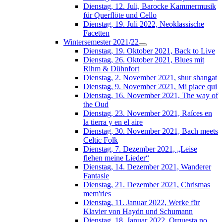
Dienstag, 12. Juli, Barocke Kammermusik
für Querflöte und Cello
Dienstag, 19. Juli 2022, Neoklassische
Facetten
Wintersemester 2021/22
Dienstag, 19. Oktober 2021, Back to Live
Dienstag, 26. Oktober 2021, Blues mit
Rihm & Dühnfort
Dienstag, 2. November 2021, shur shangat
Dienstag, 9. November 2021, Mi piace qui
Dienstag, 16. November 2021, The way of
the Oud
Dienstag, 23. November 2021, Raíces en
la tierra y en el aire
Dienstag, 30. November 2021, Bach meets
Celtic Folk
Dienstag, 7. Dezember 2021, „Leise
flehen meine Lieder“
Dienstag, 14. Dezember 2021, Wanderer
Fantasie
Dienstag, 21. Dezember 2021, Chrismas
mem'ries
Dienstag, 11. Januar 2022, Werke für
Klavier von Haydn und Schumann
Dienstag, 18. Januar 2022, Orquesta no