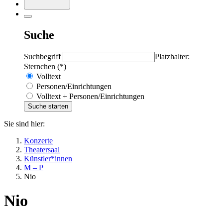
Suche
Suchbegriff
Platzhalter:
Sternchen (*)
Volltext
Personen/Einrichtungen
Volltext + Personen/Einrichtungen
Sie sind hier:
Konzerte
Theatersaal
Künstler*innen
M – P
Nio
Nio