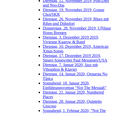
Dienstag, 12. November 2019, Post-Dies
und Neo-Das
Dienstag, 19. November 2019, Gonne
Choi/SKR
Dienstag, 26. November 2019, Blues mit
Rihm und Dühnfort
Donnerstag, 28. November 2019, UNIque
Horns Bremen
Dienstag, 3. Dezember 2019 2019,
Vivienne Kaarow & Band
Dienstag, 10. Dezember 2019, American
Xmas-Songs
Dienstag, 17. Dezember 2019 2019,
Singer-Songwriter Paul Messinger/USA
Dienstag, 7. Januar 2020, Jazz mit
Vibraphon & Klavier
Dienstag, 14. Januar 2020, Orquesta No
Típica
Sonnabend, 18. Januar 2020,
Einführungsvortrag “Not The Messiah”
Dienstag, 21. Januar 2020, Numbered
Places
Dienstag, 28. Januar 2020, Quintetto
Giocoso
Sonnabend, 1. Februar 2020, “Not The