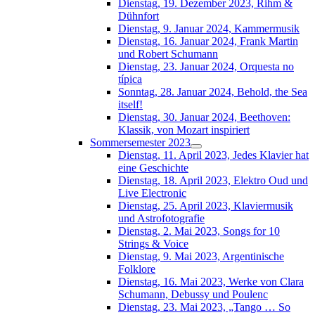
Dienstag, 19. Dezember 2023, Rihm &
Dühnfort
Dienstag, 9. Januar 2024, Kammermusik
Dienstag, 16. Januar 2024, Frank Martin
und Robert Schumann
Dienstag, 23. Januar 2024, Orquesta no
típica
Sonntag, 28. Januar 2024, Behold, the Sea
itself!
Dienstag, 30. Januar 2024, Beethoven:
Klassik, von Mozart inspiriert
Sommersemester 2023
Dienstag, 11. April 2023, Jedes Klavier hat
eine Geschichte
Dienstag, 18. April 2023, Elektro Oud und
Live Electronic
Dienstag, 25. April 2023, Klaviermusik
und Astrofotografie
Dienstag, 2. Mai 2023, Songs for 10
Strings & Voice
Dienstag, 9. Mai 2023, Argentinische
Folklore
Dienstag, 16. Mai 2023, Werke von Clara
Schumann, Debussy und Poulenc
Dienstag, 23. Mai 2023, „Tango … So