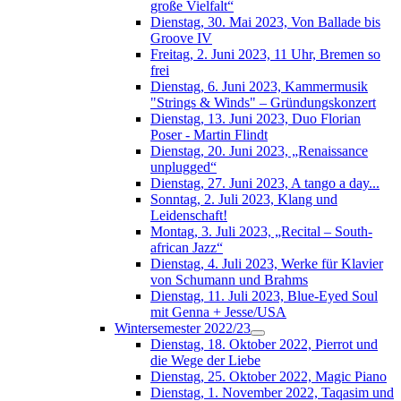
große Vielfalt“
Dienstag, 30. Mai 2023, Von Ballade bis
Groove IV
Freitag, 2. Juni 2023, 11 Uhr, Bremen so
frei
Dienstag, 6. Juni 2023, Kammermusik
"Strings & Winds" – Gründungskonzert
Dienstag, 13. Juni 2023, Duo Florian
Poser - Martin Flindt
Dienstag, 20. Juni 2023, „Renaissance
unplugged“
Dienstag, 27. Juni 2023, A tango a day...
Sonntag, 2. Juli 2023, Klang und
Leidenschaft!
Montag, 3. Juli 2023, „Recital – South-
african Jazz“
Dienstag, 4. Juli 2023, Werke für Klavier
von Schumann und Brahms
Dienstag, 11. Juli 2023, Blue-Eyed Soul
mit Genna + Jesse/USA
Wintersemester 2022/23
Dienstag, 18. Oktober 2022, Pierrot und
die Wege der Liebe
Dienstag, 25. Oktober 2022, Magic Piano
Dienstag, 1. November 2022, Taqasim und