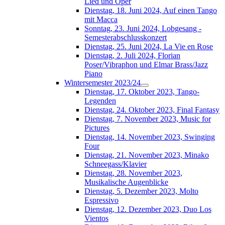
Lied und Oper
Dienstag, 18. Juni 2024, Auf einen Tango
mit Macca
Sonntag, 23. Juni 2024, Lobgesang -
Semesterabschlusskonzert
Dienstag, 25. Juni 2024, La Vie en Rose
Dienstag, 2. Juli 2024, Florian
Poser/Vibraphon und Elmar Brass/Jazz
Piano
Wintersemester 2023/24
Dienstag, 17. Oktober 2023, Tango-
Legenden
Dienstag, 24. Oktober 2023, Final Fantasy
Dienstag, 7. November 2023, Music for
Pictures
Dienstag, 14. November 2023, Swinging
Four
Dienstag, 21. November 2023, Minako
Schneegass/Klavier
Dienstag, 28. November 2023,
Musikalische Augenblicke
Dienstag, 5. Dezember 2023, Molto
Espressivo
Dienstag, 12. Dezember 2023, Duo Los
Vientos