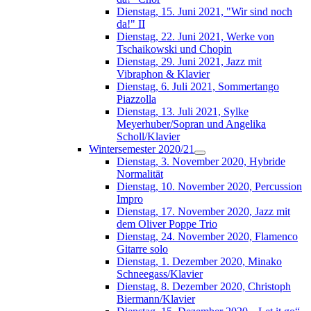
Dienstag, 15. Juni 2021, "Wir sind noch
da!" II
Dienstag, 22. Juni 2021, Werke von
Tschaikowski und Chopin
Dienstag, 29. Juni 2021, Jazz mit
Vibraphon & Klavier
Dienstag, 6. Juli 2021, Sommertango
Piazzolla
Dienstag, 13. Juli 2021, Sylke
Meyerhuber/Sopran und Angelika
Scholl/Klavier
Wintersemester 2020/21
Dienstag, 3. November 2020, Hybride
Normalität
Dienstag, 10. November 2020, Percussion
Impro
Dienstag, 17. November 2020, Jazz mit
dem Oliver Poppe Trio
Dienstag, 24. November 2020, Flamenco
Gitarre solo
Dienstag, 1. Dezember 2020, Minako
Schneegass/Klavier
Dienstag, 8. Dezember 2020, Christoph
Biermann/Klavier