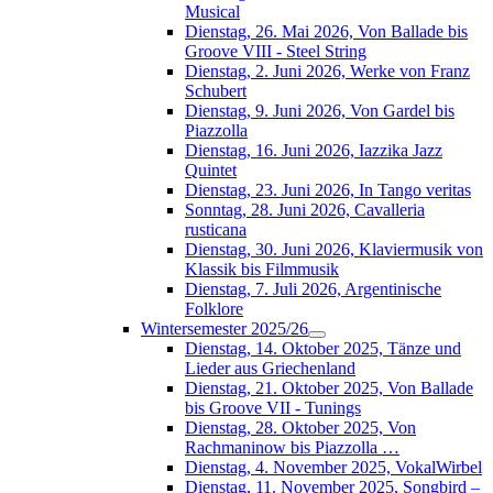
Musical
Dienstag, 26. Mai 2026, Von Ballade bis
Groove VIII - Steel String
Dienstag, 2. Juni 2026, Werke von Franz
Schubert
Dienstag, 9. Juni 2026, Von Gardel bis
Piazzolla
Dienstag, 16. Juni 2026, Iazzika Jazz
Quintet
Dienstag, 23. Juni 2026, In Tango veritas
Sonntag, 28. Juni 2026, Cavalleria
rusticana
Dienstag, 30. Juni 2026, Klaviermusik von
Klassik bis Filmmusik
Dienstag, 7. Juli 2026, Argentinische
Folklore
Wintersemester 2025/26
Dienstag, 14. Oktober 2025, Tänze und
Lieder aus Griechenland
Dienstag, 21. Oktober 2025, Von Ballade
bis Groove VII - Tunings
Dienstag, 28. Oktober 2025, Von
Rachmaninow bis Piazzolla …
Dienstag, 4. November 2025, VokalWirbel
Dienstag, 11. November 2025, Songbird –