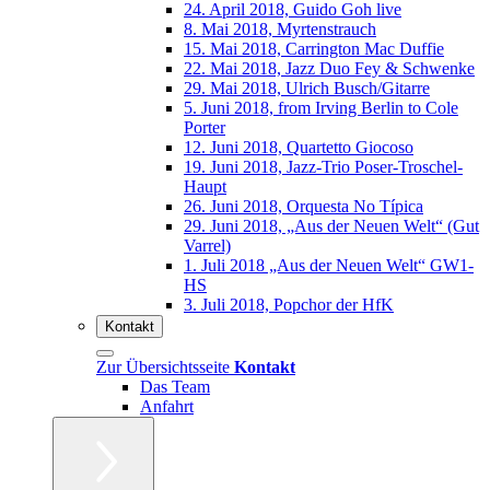
24. April 2018, Guido Goh live
8. Mai 2018, Myrtenstrauch
15. Mai 2018, Carrington Mac Duffie
22. Mai 2018, Jazz Duo Fey & Schwenke
29. Mai 2018, Ulrich Busch/Gitarre
5. Juni 2018, from Irving Berlin to Cole
Porter
12. Juni 2018, Quartetto Giocoso
19. Juni 2018, Jazz-Trio Poser-Troschel-
Haupt
26. Juni 2018, Orquesta No Típica
29. Juni 2018, „Aus der Neuen Welt“ (Gut
Varrel)
1. Juli 2018 „Aus der Neuen Welt“ GW1-
HS
3. Juli 2018, Popchor der HfK
Kontakt
Zur Übersichtsseite
Kontakt
Das Team
Anfahrt