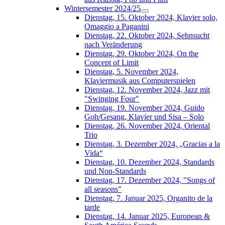
Wintersemester 2024/25
Dienstag, 15. Oktober 2024, Klavier solo,
Omaggio a Paganini
Dienstag, 22. Oktober 2024, Sehnsucht
nach Veränderung
Dienstag, 29. Oktober 2024, On the
Concept of Limit
Dienstag, 5. November 2024,
Klaviermusik aus Computerspielen
Dienstag, 12. November 2024, Jazz mit
"Swinging Four"
Dienstag, 19. November 2024, Guido
Goh/Gesang, Klavier und Sisa – Solo
Dienstag, 26. November 2024, Oriental
Trio
Dienstag, 3. Dezember 2024, „Gracias a la
Vida“
Dienstag, 10. Dezember 2024, Standards
und Non-Standards
Dienstag, 17. Dezember 2024, "Songs of
all seasons"
Dienstag, 7. Januar 2025, Organito de la
tarde
Dienstag, 14. Januar 2025, European &