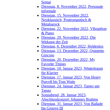
Semai
Dienstag, 8. November 2022, Personale
informale
Dienstag, 15. November 2022,
Neoklassisch, Postromantisch &
Metabarock
Dienstag, 22. November 2022, Vibraphon
& Piano
Dienstag, 29. November 2022, Die
Wirkung der Zeit
Dienstag, 6. Dezember 2022, Heldenlos
Dienstag, 13. Dezember 2022, Quintetto
Giocoso
Dienstag, 20. Dezember 2022, My
Favorite Things
Dienstag, 10. Januar 2023, Wintertraum
für Klavier
Dienstag, 17. Januar 2023, Von Henry
Purcell bis Tom Waits
Dienstag, 24. Januar 2023, Tango um
Tango
Sonnabend, 28. Januar 2023,
Abschlusskonzert: Johannes Brahms
Dienstag, 31. Januar 2023, Von Ballade
bis Groove III