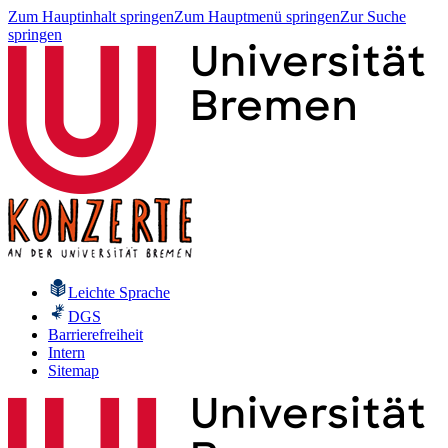
Zum Hauptinhalt springen
Zum Hauptmenü springen
Zur Suche
springen
Leichte Sprache
DGS
Barrierefreiheit
Intern
Sitemap