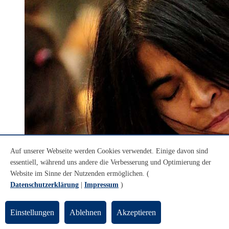
Auf unserer Webseite werden Cookies verwendet. Einige davon sind
essentiell, während uns andere die Verbesserung und Optimierung der
Website im Sinne der Nutzenden ermöglichen. (
Datenschutzerklärung
|
Impressum
)
Einstellungen
Ablehnen
Akzeptieren