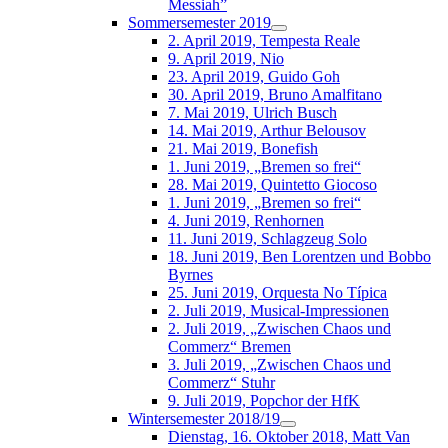
Messiah”
Sommersemester 2019
2. April 2019, Tempesta Reale
9. April 2019, Nio
23. April 2019, Guido Goh
30. April 2019, Bruno Amalfitano
7. Mai 2019, Ulrich Busch
14. Mai 2019, Arthur Belousov
21. Mai 2019, Bonefish
1. Juni 2019, „Bremen so frei“
28. Mai 2019, Quintetto Giocoso
1. Juni 2019, „Bremen so frei“
4. Juni 2019, Renhornen
11. Juni 2019, Schlagzeug Solo
18. Juni 2019, Ben Lorentzen und Bobbo
Byrnes
25. Juni 2019, Orquesta No Típica
2. Juli 2019, Musical-Impressionen
2. Juli 2019, „Zwischen Chaos und
Commerz“ Bremen
3. Juli 2019, „Zwischen Chaos und
Commerz“ Stuhr
9. Juli 2019, Popchor der HfK
Wintersemester 2018/19
Dienstag, 16. Oktober 2018, Matt Van