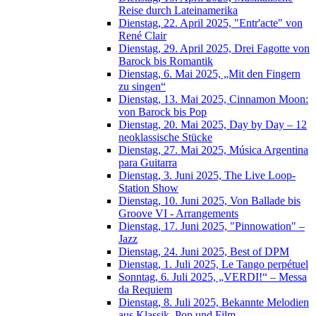
Reise durch Lateinamerika
Dienstag, 22. April 2025, "Entr'acte" von
René Clair
Dienstag, 29. April 2025, Drei Fagotte von
Barock bis Romantik
Dienstag, 6. Mai 2025, „Mit den Fingern
zu singen“
Dienstag, 13. Mai 2025, Cinnamon Moon:
von Barock bis Pop
Dienstag, 20. Mai 2025, Day by Day – 12
neoklassische Stücke
Dienstag, 27. Mai 2025, Música Argentina
para Guitarra
Dienstag, 3. Juni 2025, The Live Loop-
Station Show
Dienstag, 10. Juni 2025, Von Ballade bis
Groove VI - Arrangements
Dienstag, 17. Juni 2025, "Pinnowation" –
Jazz
Dienstag, 24. Juni 2025, Best of DPM
Dienstag, 1. Juli 2025, Le Tango perpétuel
Sonntag, 6. Juli 2025, „VERDI!“ – Messa
da Requiem
Dienstag, 8. Juli 2025, Bekannte Melodien
aus Klassik, Pop und Film