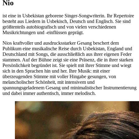
Nio
ist eine in Usbekistan geborene Singer-Songwriterin. Ihr Repertoire
besteht aus Liedern in Usbekisch, Deutsch und Englisch. Sie sind
größtenteils autobiografisch und von vielen verschiedenen
Musikrichtungen und -einflüssen geprägt.
Nios kraftvoller und ausdrucksstarker Gesang beschert dem
Publikum eine musikalische Reise durch Usbekistan, England und
Deutschland mit Songs, die ausschließlich aus ihrer eigenen Feder
stammen. Auf der Bühne zeigt sie eine Präsenz, die in ihrer starken
Persönlichkeit begründet ist. Sie spielt mit ihrer Stimme und wiegt
sich in den Sprachen hin und her. Ihre Musik: mit einer
überzeugenden Stimme mit voller Hingabe gesungen, von
melancholischer Schönheit, mit intensivem und
spannungsgeladenem Gesang und minimalistischer Instrumentierung
und dabei immer authentisch, immer melodisch.