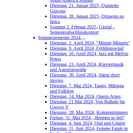
South América Sounds
Dienstag, 21. Januar 2025, Quintetto
Giocoso
Dienstag, 28. Januar 2025, Orquesta no
típica
Sonntag 2. Februar 2025, Gloria! -
Semesterabschlusskonzert
Sommersemester 2024
Dienstag, 2. April 2024, "Minute Minuets"
Dienstag, 9. April 2024, Frühlingswind
Dienstag, 16. April 2024, Jazz mit Melvin
Peters
Dienstag, 23. April 2024, Klaviermusik
und Astrofotografie
Dienstag, 30. April 2024, Silent short
movies
Dienstag, 7. Mai 2024, Tango, Milonga
und Folklore
Dienstag, 14. Mai 2024, Opern-Arien
Dienstag, 21.Mai 2024, Von Ballade bis
Groove V
Dienstag, 28. Mai 2024, Komponistinnen
Freitag, 31. Mai 2024, „Bremen so frei“
Dienstag, 4. Juni 2024, Oud und Gitarre
Dienstag, 11. Juni 2024, Femme Fatale in