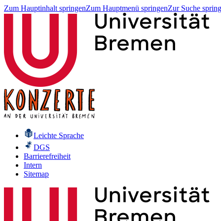
Zum Hauptinhalt springen
Zum Hauptmenü springen
Zur Suche sprin
Leichte Sprache
DGS
Barrierefreiheit
Intern
Sitemap