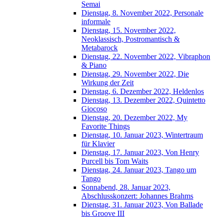
Semai
Dienstag, 8. November 2022, Personale
informale
Dienstag, 15. November 2022,
Neoklassisch, Postromantisch &
Metabarock
Dienstag, 22. November 2022, Vibraphon
& Piano
Dienstag, 29. November 2022, Die
Wirkung der Zeit
Dienstag, 6. Dezember 2022, Heldenlos
Dienstag, 13. Dezember 2022, Quintetto
Giocoso
Dienstag, 20. Dezember 2022, My
Favorite Things
Dienstag, 10. Januar 2023, Wintertraum
für Klavier
Dienstag, 17. Januar 2023, Von Henry
Purcell bis Tom Waits
Dienstag, 24. Januar 2023, Tango um
Tango
Sonnabend, 28. Januar 2023,
Abschlusskonzert: Johannes Brahms
Dienstag, 31. Januar 2023, Von Ballade
bis Groove III