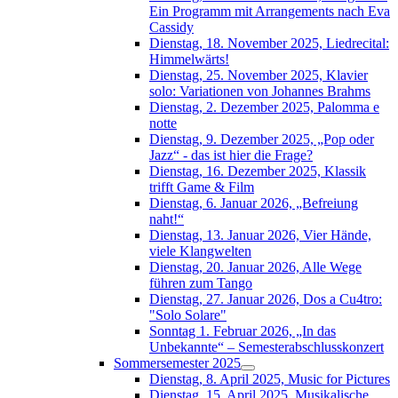
Ein Programm mit Arrangements nach Eva
Cassidy
Dienstag, 18. November 2025, Liedrecital:
Himmelwärts!
Dienstag, 25. November 2025, Klavier
solo: Variationen von Johannes Brahms
Dienstag, 2. Dezember 2025, Palomma e
notte
Dienstag, 9. Dezember 2025, „Pop oder
Jazz“ - das ist hier die Frage?
Dienstag, 16. Dezember 2025, Klassik
trifft Game & Film
Dienstag, 6. Januar 2026, „Befreiung
naht!“
Dienstag, 13. Januar 2026, Vier Hände,
viele Klangwelten
Dienstag, 20. Januar 2026, Alle Wege
führen zum Tango
Dienstag, 27. Januar 2026, Dos a Cu4tro:
"Solo Solare"
Sonntag 1. Februar 2026, „In das
Unbekannte“ – Semesterabschlusskonzert
Sommersemester 2025
Dienstag, 8. April 2025, Music for Pictures
Dienstag, 15. April 2025, Musikalische