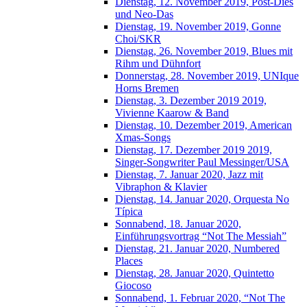
Dienstag, 12. November 2019, Post-Dies
und Neo-Das
Dienstag, 19. November 2019, Gonne
Choi/SKR
Dienstag, 26. November 2019, Blues mit
Rihm und Dühnfort
Donnerstag, 28. November 2019, UNIque
Horns Bremen
Dienstag, 3. Dezember 2019 2019,
Vivienne Kaarow & Band
Dienstag, 10. Dezember 2019, American
Xmas-Songs
Dienstag, 17. Dezember 2019 2019,
Singer-Songwriter Paul Messinger/USA
Dienstag, 7. Januar 2020, Jazz mit
Vibraphon & Klavier
Dienstag, 14. Januar 2020, Orquesta No
Típica
Sonnabend, 18. Januar 2020,
Einführungsvortrag “Not The Messiah”
Dienstag, 21. Januar 2020, Numbered
Places
Dienstag, 28. Januar 2020, Quintetto
Giocoso
Sonnabend, 1. Februar 2020, “Not The