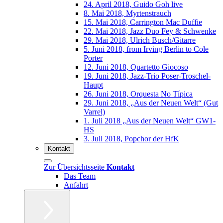
24. April 2018, Guido Goh live
8. Mai 2018, Myrtenstrauch
15. Mai 2018, Carrington Mac Duffie
22. Mai 2018, Jazz Duo Fey & Schwenke
29. Mai 2018, Ulrich Busch/Gitarre
5. Juni 2018, from Irving Berlin to Cole
Porter
12. Juni 2018, Quartetto Giocoso
19. Juni 2018, Jazz-Trio Poser-Troschel-
Haupt
26. Juni 2018, Orquesta No Típica
29. Juni 2018, „Aus der Neuen Welt“ (Gut
Varrel)
1. Juli 2018 „Aus der Neuen Welt“ GW1-
HS
3. Juli 2018, Popchor der HfK
Kontakt
Zur Übersichtsseite
Kontakt
Das Team
Anfahrt