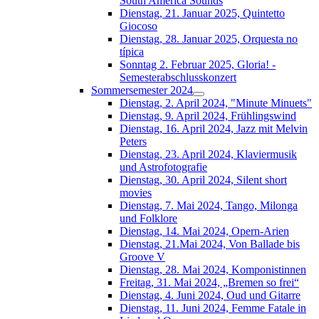
South América Sounds
Dienstag, 21. Januar 2025, Quintetto
Giocoso
Dienstag, 28. Januar 2025, Orquesta no
típica
Sonntag 2. Februar 2025, Gloria! -
Semesterabschlusskonzert
Sommersemester 2024
Dienstag, 2. April 2024, "Minute Minuets"
Dienstag, 9. April 2024, Frühlingswind
Dienstag, 16. April 2024, Jazz mit Melvin
Peters
Dienstag, 23. April 2024, Klaviermusik
und Astrofotografie
Dienstag, 30. April 2024, Silent short
movies
Dienstag, 7. Mai 2024, Tango, Milonga
und Folklore
Dienstag, 14. Mai 2024, Opern-Arien
Dienstag, 21.Mai 2024, Von Ballade bis
Groove V
Dienstag, 28. Mai 2024, Komponistinnen
Freitag, 31. Mai 2024, „Bremen so frei“
Dienstag, 4. Juni 2024, Oud und Gitarre
Dienstag, 11. Juni 2024, Femme Fatale in