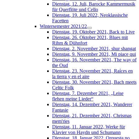
Dienstag, 12. Juli, Barocke Kammermusik
für Querflöte und Cello
Dienstag, 19. Juli 2022, Neoklassische
Facetten
Wintersemester 2021/22
Dienstag, 19. Oktober 2021, Back to Live
Dienstag, 26. Oktober 2021, Blues mit
Rihm & Dühnfort
Dienstag, 2. November 2021, shur shangat
Dienstag, 9. November 2021, Mi piace qui
Dienstag, 16. November 2021, The way of
the Oud
Dienstag, 23. November 2021, Raíces en
la tierra y en el aire
Dienstag, 30. November 2021, Bach meets
Celtic Folk
Dienstag, 7. Dezember 2021, „Leise
flehen meine Lieder“
Dienstag, 14. Dezember 2021, Wanderer
Fantasie
Dienstag, 21. Dezember 2021, Chrismas
mem'ries
Dienstag, 11. Januar 2022, Werke für
Klavier von Haydn und Schumann
Dienstag, 18. Januar 2022, Orquesta no