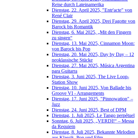
Reise durch Lateinamerika
Dienstag, 22. April 2025, "Entr'acte" von
René Clair
Dienstag, 29. April 2025, Drei Fagotte von
Barock bis Romantik
Dienstag, 6. Mai 2025, „Mit den Fingern
zu singen“
Dienstag, 13. Mai 2025, Cinnamon Moon:
von Barock bis Pop
Dienstag, 20. Mai 2025, Day by Day – 12
neoklassische Stücke
Dienstag, 27. Mai 2025, Música Argentina
para Guitarra
Dienstag, 3. Juni 2025, The Live Loop-
Station Show
Dienstag, 10. Juni 2025, Von Ballade bis
Groove VI - Arrangements
Dienstag, 17. Juni 2025, "Pinnowation" –
Jazz
Dienstag, 24. Juni 2025, Best of DPM
Dienstag, 1. Juli 2025, Le Tango perpétuel
Sonntag, 6. Juli 2025, „VERDI!“ – Messa
da Requiem
Dienstag, 8. Juli 2025, Bekannte Melodien
aus Klassik, Pop und Film