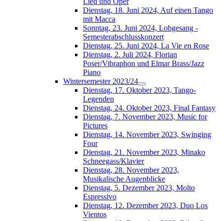
Lied und Oper
Dienstag, 18. Juni 2024, Auf einen Tango
mit Macca
Sonntag, 23. Juni 2024, Lobgesang -
Semesterabschlusskonzert
Dienstag, 25. Juni 2024, La Vie en Rose
Dienstag, 2. Juli 2024, Florian
Poser/Vibraphon und Elmar Brass/Jazz
Piano
Wintersemester 2023/24
Dienstag, 17. Oktober 2023, Tango-
Legenden
Dienstag, 24. Oktober 2023, Final Fantasy
Dienstag, 7. November 2023, Music for
Pictures
Dienstag, 14. November 2023, Swinging
Four
Dienstag, 21. November 2023, Minako
Schneegass/Klavier
Dienstag, 28. November 2023,
Musikalische Augenblicke
Dienstag, 5. Dezember 2023, Molto
Espressivo
Dienstag, 12. Dezember 2023, Duo Los
Vientos