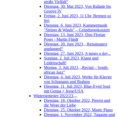
große Vielfalt“
Dienstag, 30. Mai 2023, Von Ballade bis
Groove IV
Freitag, 2. Juni 2023, 11 Uhr, Bremen so
frei
Dienstag, 6. Juni 2023, Kammermusik
"Strings & Winds" – Gründungskonzert
Dienstag, 13. Juni 2023, Duo Florian
Poser - Martin Flindt
Dienstag, 20. Juni 2023, „Renaissance
unplugged“
Dienstag, 27. Juni 2023, A tango a day...
Sonntag, 2. Juli 2023, Klang und
Leidenschaft!
Montag, 3. Juli 2023, „Recital – South-
african Jazz“
Dienstag, 4. Juli 2023, Werke für Klavier
von Schumann und Brahms
Dienstag, 11. Juli 2023, Blue-Eyed Soul
mit Genna + Jesse/USA
Wintersemester 2022/23
Dienstag, 18. Oktober 2022, Pierrot und
die Wege der Liebe
Dienstag, 25. Oktober 2022, Magic Piano
Dienstag, 1. November 2022, Taqasim und