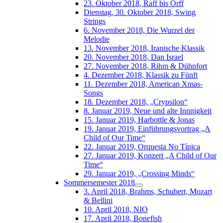
23. Oktober 2018, Raff bis Orff
Dienstag, 30. Oktober 2018, Swing
Strings
6. November 2018, Die Wurzel der
Melodie
13. November 2018, Iranische Klassik
20. November 2018, Dan Israel
27. November 2018, Rihm & Dühnfort
4. Dezember 2018, Klassik zu Fünft
11. Dezember 2018, American Xmas-
Songs
18. Dezember 2018, „Crypsilon“
8. Januar 2019, Neue und alte Innnigkeit
15. Januar 2019, Harbottle & Jonas
19. Januar 2019, Einführungsvortrag „A
Child of Our Time“
22. Januar 2019, Orquesta No Típica
27. Januar 2019, Konzert „A Child of Our
Time“
29. Januar 2019, „Crossing Minds“
Sommersemester 2018
3. April 2018, Brahms, Schubert, Mozart
& Bellini
10. April 2018, NIO
17. April 2018, Bonefish