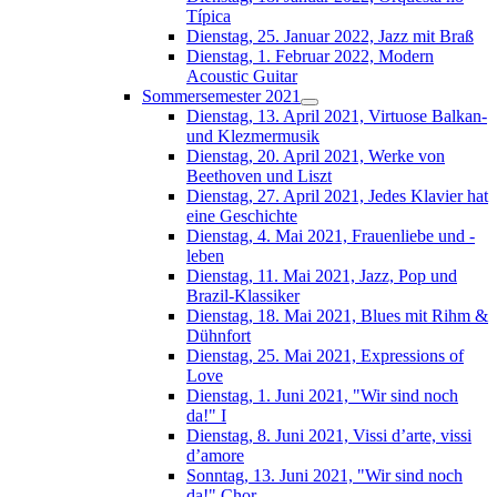
Típica
Dienstag, 25. Januar 2022, Jazz mit Braß
Dienstag, 1. Februar 2022, Modern
Acoustic Guitar
Sommersemester 2021
Dienstag, 13. April 2021, Virtuose Balkan-
und Klezmermusik
Dienstag, 20. April 2021, Werke von
Beethoven und Liszt
Dienstag, 27. April 2021, Jedes Klavier hat
eine Geschichte
Dienstag, 4. Mai 2021, Frauenliebe und -
leben
Dienstag, 11. Mai 2021, Jazz, Pop und
Brazil-Klassiker
Dienstag, 18. Mai 2021, Blues mit Rihm &
Dühnfort
Dienstag, 25. Mai 2021, Expressions of
Love
Dienstag, 1. Juni 2021, "Wir sind noch
da!" I
Dienstag, 8. Juni 2021, Vissi d’arte, vissi
d’amore
Sonntag, 13. Juni 2021, "Wir sind noch
da!" Chor