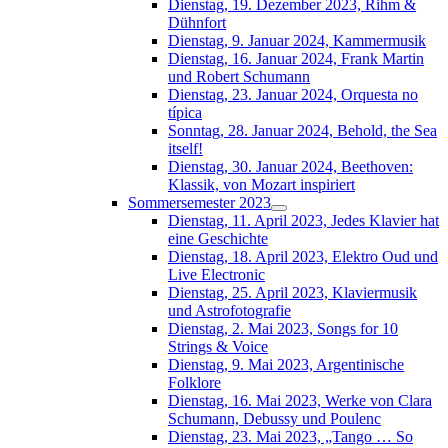
Dienstag, 19. Dezember 2023, Rihm &
Dühnfort
Dienstag, 9. Januar 2024, Kammermusik
Dienstag, 16. Januar 2024, Frank Martin
und Robert Schumann
Dienstag, 23. Januar 2024, Orquesta no
típica
Sonntag, 28. Januar 2024, Behold, the Sea
itself!
Dienstag, 30. Januar 2024, Beethoven:
Klassik, von Mozart inspiriert
Sommersemester 2023
Dienstag, 11. April 2023, Jedes Klavier hat
eine Geschichte
Dienstag, 18. April 2023, Elektro Oud und
Live Electronic
Dienstag, 25. April 2023, Klaviermusik
und Astrofotografie
Dienstag, 2. Mai 2023, Songs for 10
Strings & Voice
Dienstag, 9. Mai 2023, Argentinische
Folklore
Dienstag, 16. Mai 2023, Werke von Clara
Schumann, Debussy und Poulenc
Dienstag, 23. Mai 2023, „Tango … So