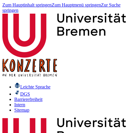
Zum Hauptinhalt springen
Zum Hauptmenü springen
Zur Suche
springen
Leichte Sprache
DGS
Barrierefreiheit
Intern
Sitemap