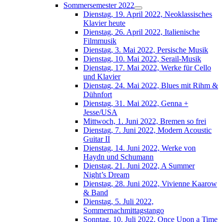
Sommersemester 2022
Dienstag, 19. April 2022, Neoklassisches
Klavier heute
Dienstag, 26. April 2022, Italienische
Filmmusik
Dienstag, 3. Mai 2022, Persische Musik
Dienstag, 10. Mai 2022, Serail-Musik
Dienstag, 17. Mai 2022, Werke für Cello
und Klavier
Dienstag, 24. Mai 2022, Blues mit Rihm &
Dühnfort
Dienstag, 31. Mai 2022, Genna +
Jesse/USA
Mittwoch, 1. Juni 2022, Bremen so frei
Dienstag, 7. Juni 2022, Modern Acoustic
Guitar II
Dienstag, 14. Juni 2022, Werke von
Haydn und Schumann
Dienstag, 21. Juni 2022, A Summer
Night’s Dream
Dienstag, 28. Juni 2022, Vivienne Kaarow
& Band
Dienstag, 5. Juli 2022,
Sommernachmittagstango
Sonntag, 10. Juli 2022, Once Upon a Time