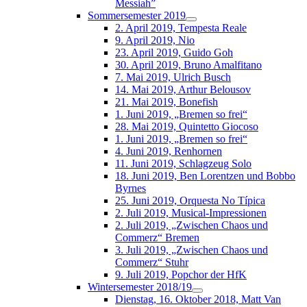
Messiah”
Sommersemester 2019
2. April 2019, Tempesta Reale
9. April 2019, Nio
23. April 2019, Guido Goh
30. April 2019, Bruno Amalfitano
7. Mai 2019, Ulrich Busch
14. Mai 2019, Arthur Belousov
21. Mai 2019, Bonefish
1. Juni 2019, „Bremen so frei“
28. Mai 2019, Quintetto Giocoso
1. Juni 2019, „Bremen so frei“
4. Juni 2019, Renhornen
11. Juni 2019, Schlagzeug Solo
18. Juni 2019, Ben Lorentzen und Bobbo
Byrnes
25. Juni 2019, Orquesta No Típica
2. Juli 2019, Musical-Impressionen
2. Juli 2019, „Zwischen Chaos und
Commerz“ Bremen
3. Juli 2019, „Zwischen Chaos und
Commerz“ Stuhr
9. Juli 2019, Popchor der HfK
Wintersemester 2018/19
Dienstag, 16. Oktober 2018, Matt Van