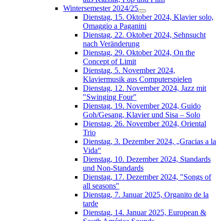
Wintersemester 2024/25
Dienstag, 15. Oktober 2024, Klavier solo,
Omaggio a Paganini
Dienstag, 22. Oktober 2024, Sehnsucht
nach Veränderung
Dienstag, 29. Oktober 2024, On the
Concept of Limit
Dienstag, 5. November 2024,
Klaviermusik aus Computerspielen
Dienstag, 12. November 2024, Jazz mit
"Swinging Four"
Dienstag, 19. November 2024, Guido
Goh/Gesang, Klavier und Sisa – Solo
Dienstag, 26. November 2024, Oriental
Trio
Dienstag, 3. Dezember 2024, „Gracias a la
Vida“
Dienstag, 10. Dezember 2024, Standards
und Non-Standards
Dienstag, 17. Dezember 2024, "Songs of
all seasons"
Dienstag, 7. Januar 2025, Organito de la
tarde
Dienstag, 14. Januar 2025, European &