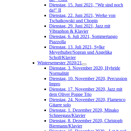
Dienstag, 15. Juni 2021, "Wir sind noch
da!" II
Dienstag, 22. Juni 2021, Werke von
Tschaikowski und Chopin
Dienstag, 29. Juni 2021, Jazz mit
Vibraphon & Klavier
Dienstag, 6. Juli 2021, Sommertango
Piazzolla
Dienstag, 13. Juli 2021, Sylke
Meyerhuber/Sopran und Angelika
Scholl/Klavier
Wintersemester 2020/21
Dienstag, 3. November 2020, Hybride
Normalität
Dienstag, 10. November 2020, Percussion
Impro
Dienstag, 17. November 2020, Jazz mit
dem Oliver Poppe Trio
Dienstag, 24. November 2020, Flamenco
Gitarre solo
Dienstag, 1. Dezember 2020, Minako
Schneegass/Klavier
Dienstag, 8. Dezember 2020, Christoph
Biermann/Klavier