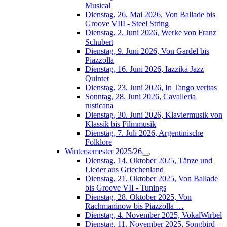
Musical
Dienstag, 26. Mai 2026, Von Ballade bis
Groove VIII - Steel String
Dienstag, 2. Juni 2026, Werke von Franz
Schubert
Dienstag, 9. Juni 2026, Von Gardel bis
Piazzolla
Dienstag, 16. Juni 2026, Iazzika Jazz
Quintet
Dienstag, 23. Juni 2026, In Tango veritas
Sonntag, 28. Juni 2026, Cavalleria
rusticana
Dienstag, 30. Juni 2026, Klaviermusik von
Klassik bis Filmmusik
Dienstag, 7. Juli 2026, Argentinische
Folklore
Wintersemester 2025/26
Dienstag, 14. Oktober 2025, Tänze und
Lieder aus Griechenland
Dienstag, 21. Oktober 2025, Von Ballade
bis Groove VII - Tunings
Dienstag, 28. Oktober 2025, Von
Rachmaninow bis Piazzolla …
Dienstag, 4. November 2025, VokalWirbel
Dienstag, 11. November 2025, Songbird –