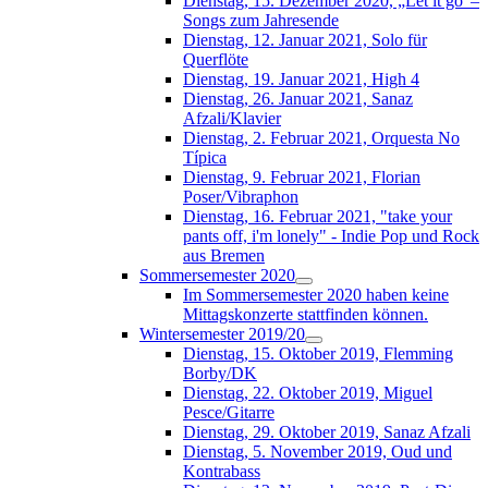
Dienstag, 15. Dezember 2020, „Let it go“–
Songs zum Jahresende
Dienstag, 12. Januar 2021, Solo für
Querflöte
Dienstag, 19. Januar 2021, High 4
Dienstag, 26. Januar 2021, Sanaz
Afzali/Klavier
Dienstag, 2. Februar 2021, Orquesta No
Típica
Dienstag, 9. Februar 2021, Florian
Poser/Vibraphon
Dienstag, 16. Februar 2021, "take your
pants off, i'm lonely" - Indie Pop und Rock
aus Bremen
Sommersemester 2020
Im Sommersemester 2020 haben keine
Mittagskonzerte stattfinden können.
Wintersemester 2019/20
Dienstag, 15. Oktober 2019, Flemming
Borby/DK
Dienstag, 22. Oktober 2019, Miguel
Pesce/Gitarre
Dienstag, 29. Oktober 2019, Sanaz Afzali
Dienstag, 5. November 2019, Oud und
Kontrabass