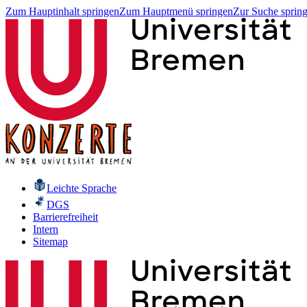
Zum Hauptinhalt springen
Zum Hauptmenü springen
Zur Suche sprin
Leichte Sprache
DGS
Barrierefreiheit
Intern
Sitemap