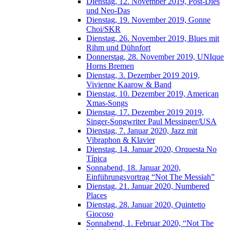
Dienstag, 12. November 2019, Post-Dies
und Neo-Das
Dienstag, 19. November 2019, Gonne
Choi/SKR
Dienstag, 26. November 2019, Blues mit
Rihm und Dühnfort
Donnerstag, 28. November 2019, UNIque
Horns Bremen
Dienstag, 3. Dezember 2019 2019,
Vivienne Kaarow & Band
Dienstag, 10. Dezember 2019, American
Xmas-Songs
Dienstag, 17. Dezember 2019 2019,
Singer-Songwriter Paul Messinger/USA
Dienstag, 7. Januar 2020, Jazz mit
Vibraphon & Klavier
Dienstag, 14. Januar 2020, Orquesta No
Típica
Sonnabend, 18. Januar 2020,
Einführungsvortrag “Not The Messiah”
Dienstag, 21. Januar 2020, Numbered
Places
Dienstag, 28. Januar 2020, Quintetto
Giocoso
Sonnabend, 1. Februar 2020, “Not The