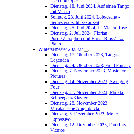
Lied und Oper
Dienstag, 18. Juni 2024, Auf einen Tango
mit Macca
Sonntag, 23. Juni 2024, Lobgesang -
Semesterabschlusskonzert
Dienstag, 25. Juni 2024, La Vie en Rose
Dienstag, 2. Juli 2024, Florian
Poser/Vibraphon und Elmar Brass/Jazz
Piano
Wintersemester 2023/24
Dienstag, 17. Oktober 2023, Tango-
Legenden
Dienstag, 24. Oktober 2023, Final Fantasy
Dienstag, 7. November 2023, Music for
Pictures
Dienstag, 14. November 2023, Swinging
Four
Dienstag, 21. November 2023, Minako
Schneegass/Klavier
Dienstag, 28. November 2023,
Musikalische Augenblicke
Dienstag, 5. Dezember 2023, Molto
Espressivo
Dienstag, 12. Dezember 2023, Duo Los
Vientos