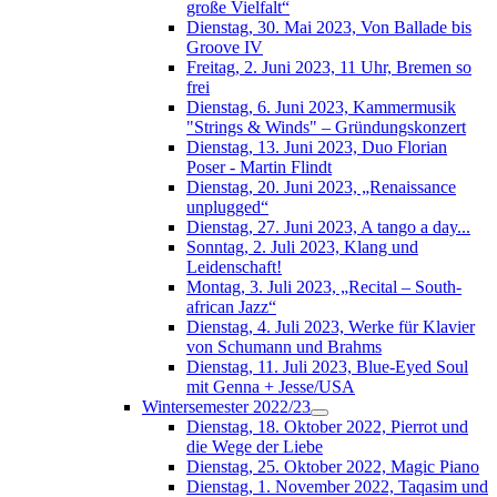
große Vielfalt“
Dienstag, 30. Mai 2023, Von Ballade bis
Groove IV
Freitag, 2. Juni 2023, 11 Uhr, Bremen so
frei
Dienstag, 6. Juni 2023, Kammermusik
"Strings & Winds" – Gründungskonzert
Dienstag, 13. Juni 2023, Duo Florian
Poser - Martin Flindt
Dienstag, 20. Juni 2023, „Renaissance
unplugged“
Dienstag, 27. Juni 2023, A tango a day...
Sonntag, 2. Juli 2023, Klang und
Leidenschaft!
Montag, 3. Juli 2023, „Recital – South-
african Jazz“
Dienstag, 4. Juli 2023, Werke für Klavier
von Schumann und Brahms
Dienstag, 11. Juli 2023, Blue-Eyed Soul
mit Genna + Jesse/USA
Wintersemester 2022/23
Dienstag, 18. Oktober 2022, Pierrot und
die Wege der Liebe
Dienstag, 25. Oktober 2022, Magic Piano
Dienstag, 1. November 2022, Taqasim und