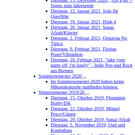
Dienstag, 15. Dezember 2020, „Let it go“–
Songs zum Jahresende
Dienstag, 12. Januar 2021, Solo für
Querflöte
Dienstag, 19. Januar 2021, High 4
Dienstag, 26. Januar 2021, Sanaz
Afzali/Klavier
Dienstag, 2. Februar 2021, Orquesta No
Típica
Dienstag, 9. Februar 2021, Florian
Poser/Vibraphon
Dienstag, 16. Februar 2021, "take your
pants off, i'm lonely" - Indie Pop und Rock
aus Bremen
Sommersemester 2020
Im Sommersemester 2020 haben keine
Mittagskonzerte stattfinden können.
Wintersemester 2019/20
Dienstag, 15. Oktober 2019, Flemming
Borby/DK
Dienstag, 22. Oktober 2019, Miguel
Pesce/Gitarre
Dienstag, 29. Oktober 2019, Sanaz Afzali
Dienstag, 5. November 2019, Oud und
Kontrabass