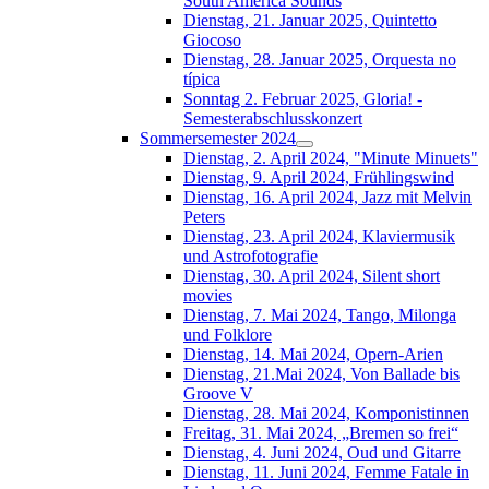
South América Sounds
Dienstag, 21. Januar 2025, Quintetto
Giocoso
Dienstag, 28. Januar 2025, Orquesta no
típica
Sonntag 2. Februar 2025, Gloria! -
Semesterabschlusskonzert
Sommersemester 2024
Dienstag, 2. April 2024, "Minute Minuets"
Dienstag, 9. April 2024, Frühlingswind
Dienstag, 16. April 2024, Jazz mit Melvin
Peters
Dienstag, 23. April 2024, Klaviermusik
und Astrofotografie
Dienstag, 30. April 2024, Silent short
movies
Dienstag, 7. Mai 2024, Tango, Milonga
und Folklore
Dienstag, 14. Mai 2024, Opern-Arien
Dienstag, 21.Mai 2024, Von Ballade bis
Groove V
Dienstag, 28. Mai 2024, Komponistinnen
Freitag, 31. Mai 2024, „Bremen so frei“
Dienstag, 4. Juni 2024, Oud und Gitarre
Dienstag, 11. Juni 2024, Femme Fatale in