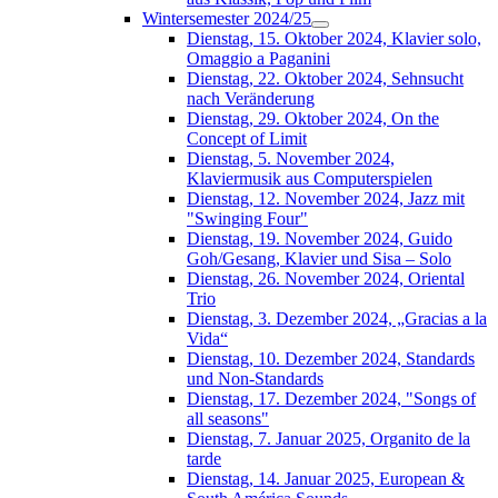
Wintersemester 2024/25
Dienstag, 15. Oktober 2024, Klavier solo,
Omaggio a Paganini
Dienstag, 22. Oktober 2024, Sehnsucht
nach Veränderung
Dienstag, 29. Oktober 2024, On the
Concept of Limit
Dienstag, 5. November 2024,
Klaviermusik aus Computerspielen
Dienstag, 12. November 2024, Jazz mit
"Swinging Four"
Dienstag, 19. November 2024, Guido
Goh/Gesang, Klavier und Sisa – Solo
Dienstag, 26. November 2024, Oriental
Trio
Dienstag, 3. Dezember 2024, „Gracias a la
Vida“
Dienstag, 10. Dezember 2024, Standards
und Non-Standards
Dienstag, 17. Dezember 2024, "Songs of
all seasons"
Dienstag, 7. Januar 2025, Organito de la
tarde
Dienstag, 14. Januar 2025, European &