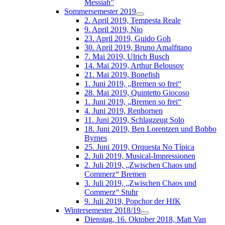
Messiah”
Sommersemester 2019
2. April 2019, Tempesta Reale
9. April 2019, Nio
23. April 2019, Guido Goh
30. April 2019, Bruno Amalfitano
7. Mai 2019, Ulrich Busch
14. Mai 2019, Arthur Belousov
21. Mai 2019, Bonefish
1. Juni 2019, „Bremen so frei“
28. Mai 2019, Quintetto Giocoso
1. Juni 2019, „Bremen so frei“
4. Juni 2019, Renhornen
11. Juni 2019, Schlagzeug Solo
18. Juni 2019, Ben Lorentzen und Bobbo
Byrnes
25. Juni 2019, Orquesta No Típica
2. Juli 2019, Musical-Impressionen
2. Juli 2019, „Zwischen Chaos und
Commerz“ Bremen
3. Juli 2019, „Zwischen Chaos und
Commerz“ Stuhr
9. Juli 2019, Popchor der HfK
Wintersemester 2018/19
Dienstag, 16. Oktober 2018, Matt Van