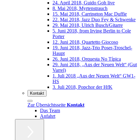
24. April 2018, Guido Goh live
8. Mai 2018, Myrtenstrauch
15. Mai 2018, Carrington Mac Duffie
22. Mai 2018, Jazz Duo Fey & Schwenke
29. Mai 2018, Ulrich Busch/Gitarre
5. Juni 2018, from Irving Berlin to Cole
Porter
12. Juni 2018, Quartetto Giocoso
19. Juni 2018, Jazz-Trio Poser-Troschel-
Haupt
26. Juni 2018, Orquesta No Típica
29. Juni 2018, „Aus der Neuen Welt“ (Gut
Varrel)
1. Juli 2018 „Aus der Neuen Welt“ GW1-
HS
3. Juli 2018, Popchor der HfK
Kontakt
Zur Übersichtsseite
Kontakt
Das Team
Anfahrt