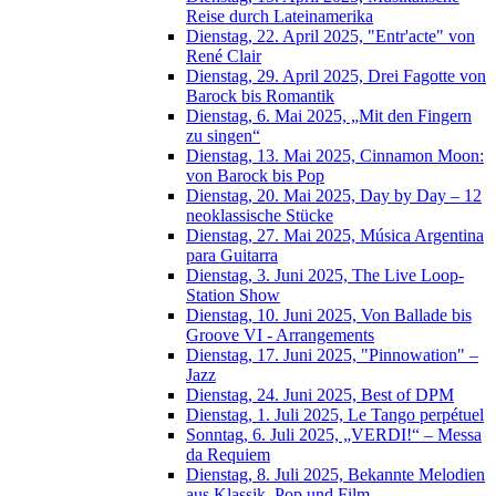
Reise durch Lateinamerika
Dienstag, 22. April 2025, "Entr'acte" von
René Clair
Dienstag, 29. April 2025, Drei Fagotte von
Barock bis Romantik
Dienstag, 6. Mai 2025, „Mit den Fingern
zu singen“
Dienstag, 13. Mai 2025, Cinnamon Moon:
von Barock bis Pop
Dienstag, 20. Mai 2025, Day by Day – 12
neoklassische Stücke
Dienstag, 27. Mai 2025, Música Argentina
para Guitarra
Dienstag, 3. Juni 2025, The Live Loop-
Station Show
Dienstag, 10. Juni 2025, Von Ballade bis
Groove VI - Arrangements
Dienstag, 17. Juni 2025, "Pinnowation" –
Jazz
Dienstag, 24. Juni 2025, Best of DPM
Dienstag, 1. Juli 2025, Le Tango perpétuel
Sonntag, 6. Juli 2025, „VERDI!“ – Messa
da Requiem
Dienstag, 8. Juli 2025, Bekannte Melodien
aus Klassik, Pop und Film