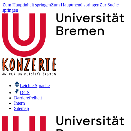
Zum Hauptinhalt springen
Zum Hauptmenü springen
Zur Suche
springen
Leichte Sprache
DGS
Barrierefreiheit
Intern
Sitemap