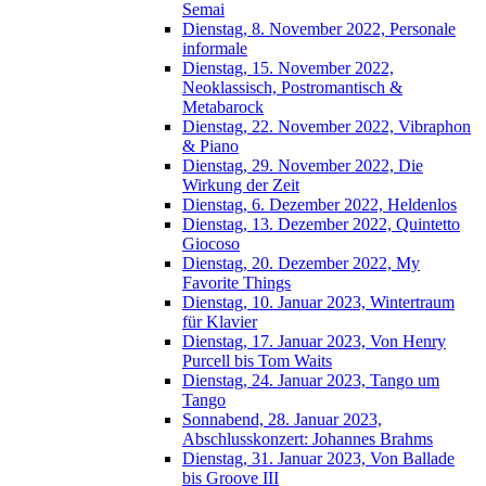
Semai
Dienstag, 8. November 2022, Personale
informale
Dienstag, 15. November 2022,
Neoklassisch, Postromantisch &
Metabarock
Dienstag, 22. November 2022, Vibraphon
& Piano
Dienstag, 29. November 2022, Die
Wirkung der Zeit
Dienstag, 6. Dezember 2022, Heldenlos
Dienstag, 13. Dezember 2022, Quintetto
Giocoso
Dienstag, 20. Dezember 2022, My
Favorite Things
Dienstag, 10. Januar 2023, Wintertraum
für Klavier
Dienstag, 17. Januar 2023, Von Henry
Purcell bis Tom Waits
Dienstag, 24. Januar 2023, Tango um
Tango
Sonnabend, 28. Januar 2023,
Abschlusskonzert: Johannes Brahms
Dienstag, 31. Januar 2023, Von Ballade
bis Groove III