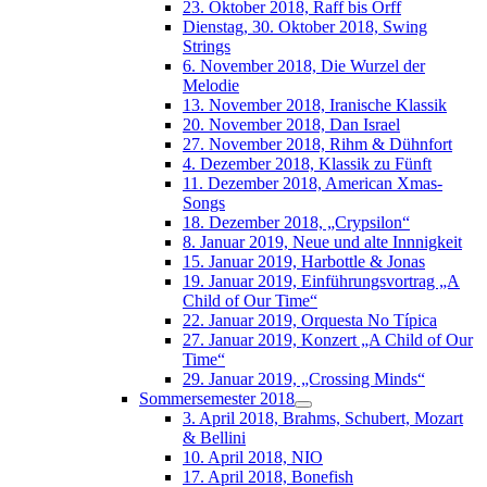
23. Oktober 2018, Raff bis Orff
Dienstag, 30. Oktober 2018, Swing
Strings
6. November 2018, Die Wurzel der
Melodie
13. November 2018, Iranische Klassik
20. November 2018, Dan Israel
27. November 2018, Rihm & Dühnfort
4. Dezember 2018, Klassik zu Fünft
11. Dezember 2018, American Xmas-
Songs
18. Dezember 2018, „Crypsilon“
8. Januar 2019, Neue und alte Innnigkeit
15. Januar 2019, Harbottle & Jonas
19. Januar 2019, Einführungsvortrag „A
Child of Our Time“
22. Januar 2019, Orquesta No Típica
27. Januar 2019, Konzert „A Child of Our
Time“
29. Januar 2019, „Crossing Minds“
Sommersemester 2018
3. April 2018, Brahms, Schubert, Mozart
& Bellini
10. April 2018, NIO
17. April 2018, Bonefish