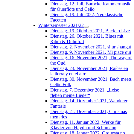
Dienstag, 12. Juli, Barocke Kammermusik
für Querflöte und Cello
Dienstag, 19. Juli 2022, Neoklassische
Facetten
Wintersemester 2021/22
Dienstag, 19. Oktober 2021, Back to Live
Dienstag, 26. Oktober 2021, Blues mit
Rihm & Dühnfort
Dienstag, 2. November 2021, shur shangat
Dienstag, 9. November 2021, Mi piace qui
Dienstag, 16. November 2021, The way of
the Oud
Dienstag, 23. November 2021, Raíces en
la tierra y en el aire
Dienstag, 30. November 2021, Bach meets
Celtic Folk
Dienstag, 7. Dezember 2021, „Leise
flehen meine Lieder“
Dienstag, 14. Dezember 2021, Wanderer
Fantasie
Dienstag, 21. Dezember 2021, Chrismas
mem'ries
Dienstag, 11. Januar 2022, Werke für
Klavier von Haydn und Schumann
Dienstag, 18. Januar 2022, Orquesta no