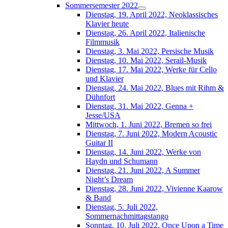
Sommersemester 2022
Dienstag, 19. April 2022, Neoklassisches
Klavier heute
Dienstag, 26. April 2022, Italienische
Filmmusik
Dienstag, 3. Mai 2022, Persische Musik
Dienstag, 10. Mai 2022, Serail-Musik
Dienstag, 17. Mai 2022, Werke für Cello
und Klavier
Dienstag, 24. Mai 2022, Blues mit Rihm &
Dühnfort
Dienstag, 31. Mai 2022, Genna +
Jesse/USA
Mittwoch, 1. Juni 2022, Bremen so frei
Dienstag, 7. Juni 2022, Modern Acoustic
Guitar II
Dienstag, 14. Juni 2022, Werke von
Haydn und Schumann
Dienstag, 21. Juni 2022, A Summer
Night’s Dream
Dienstag, 28. Juni 2022, Vivienne Kaarow
& Band
Dienstag, 5. Juli 2022,
Sommernachmittagstango
Sonntag, 10. Juli 2022, Once Upon a Time