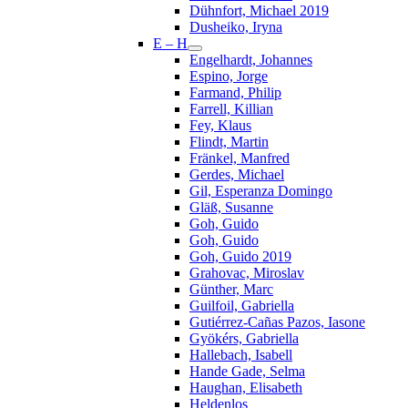
Dühnfort, Michael 2019
Dusheiko, Iryna
E – H
Engelhardt, Johannes
Espino, Jorge
Farmand, Philip
Farrell, Killian
Fey, Klaus
Flindt, Martin
Fränkel, Manfred
Gerdes, Michael
Gil, Esperanza Domingo
Gläß, Susanne
Goh, Guido
Goh, Guido
Goh, Guido 2019
Grahovac, Miroslav
Günther, Marc
Guilfoil, Gabriella
Gutiérrez-Cañas Pazos, Iasone
Gyökérs, Gabriella
Hallebach, Isabell
Hande Gade, Selma
Haughan, Elisabeth
Heldenlos