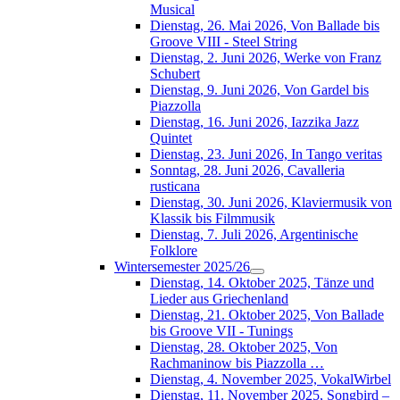
Musical
Dienstag, 26. Mai 2026, Von Ballade bis
Groove VIII - Steel String
Dienstag, 2. Juni 2026, Werke von Franz
Schubert
Dienstag, 9. Juni 2026, Von Gardel bis
Piazzolla
Dienstag, 16. Juni 2026, Iazzika Jazz
Quintet
Dienstag, 23. Juni 2026, In Tango veritas
Sonntag, 28. Juni 2026, Cavalleria
rusticana
Dienstag, 30. Juni 2026, Klaviermusik von
Klassik bis Filmmusik
Dienstag, 7. Juli 2026, Argentinische
Folklore
Wintersemester 2025/26
Dienstag, 14. Oktober 2025, Tänze und
Lieder aus Griechenland
Dienstag, 21. Oktober 2025, Von Ballade
bis Groove VII - Tunings
Dienstag, 28. Oktober 2025, Von
Rachmaninow bis Piazzolla …
Dienstag, 4. November 2025, VokalWirbel
Dienstag, 11. November 2025, Songbird –