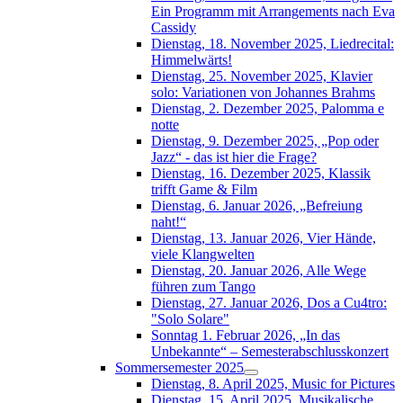
Ein Programm mit Arrangements nach Eva
Cassidy
Dienstag, 18. November 2025, Liedrecital:
Himmelwärts!
Dienstag, 25. November 2025, Klavier
solo: Variationen von Johannes Brahms
Dienstag, 2. Dezember 2025, Palomma e
notte
Dienstag, 9. Dezember 2025, „Pop oder
Jazz“ - das ist hier die Frage?
Dienstag, 16. Dezember 2025, Klassik
trifft Game & Film
Dienstag, 6. Januar 2026, „Befreiung
naht!“
Dienstag, 13. Januar 2026, Vier Hände,
viele Klangwelten
Dienstag, 20. Januar 2026, Alle Wege
führen zum Tango
Dienstag, 27. Januar 2026, Dos a Cu4tro:
"Solo Solare"
Sonntag 1. Februar 2026, „In das
Unbekannte“ – Semesterabschlusskonzert
Sommersemester 2025
Dienstag, 8. April 2025, Music for Pictures
Dienstag, 15. April 2025, Musikalische