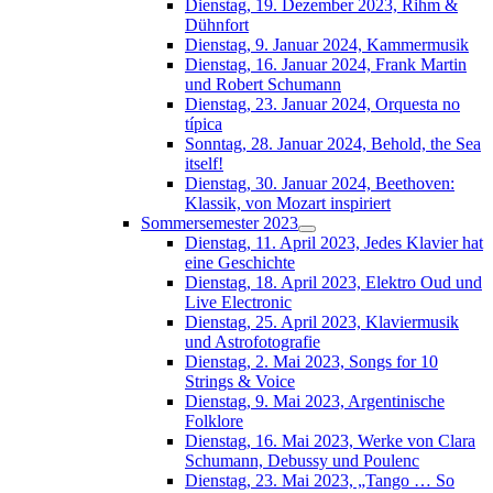
Dienstag, 19. Dezember 2023, Rihm &
Dühnfort
Dienstag, 9. Januar 2024, Kammermusik
Dienstag, 16. Januar 2024, Frank Martin
und Robert Schumann
Dienstag, 23. Januar 2024, Orquesta no
típica
Sonntag, 28. Januar 2024, Behold, the Sea
itself!
Dienstag, 30. Januar 2024, Beethoven:
Klassik, von Mozart inspiriert
Sommersemester 2023
Dienstag, 11. April 2023, Jedes Klavier hat
eine Geschichte
Dienstag, 18. April 2023, Elektro Oud und
Live Electronic
Dienstag, 25. April 2023, Klaviermusik
und Astrofotografie
Dienstag, 2. Mai 2023, Songs for 10
Strings & Voice
Dienstag, 9. Mai 2023, Argentinische
Folklore
Dienstag, 16. Mai 2023, Werke von Clara
Schumann, Debussy und Poulenc
Dienstag, 23. Mai 2023, „Tango … So