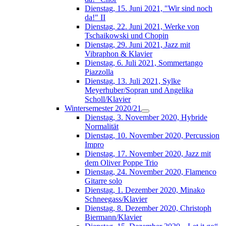
Dienstag, 15. Juni 2021, "Wir sind noch
da!" II
Dienstag, 22. Juni 2021, Werke von
Tschaikowski und Chopin
Dienstag, 29. Juni 2021, Jazz mit
Vibraphon & Klavier
Dienstag, 6. Juli 2021, Sommertango
Piazzolla
Dienstag, 13. Juli 2021, Sylke
Meyerhuber/Sopran und Angelika
Scholl/Klavier
Wintersemester 2020/21
Dienstag, 3. November 2020, Hybride
Normalität
Dienstag, 10. November 2020, Percussion
Impro
Dienstag, 17. November 2020, Jazz mit
dem Oliver Poppe Trio
Dienstag, 24. November 2020, Flamenco
Gitarre solo
Dienstag, 1. Dezember 2020, Minako
Schneegass/Klavier
Dienstag, 8. Dezember 2020, Christoph
Biermann/Klavier