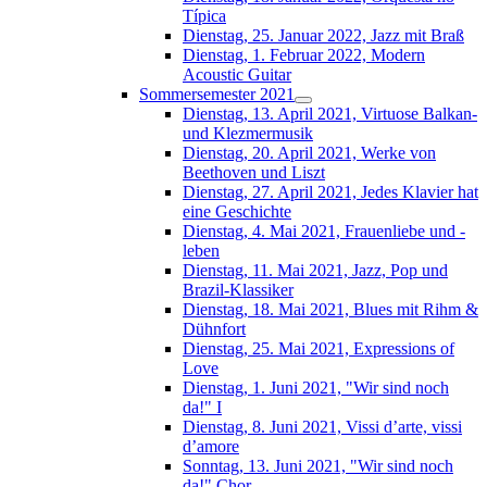
Típica
Dienstag, 25. Januar 2022, Jazz mit Braß
Dienstag, 1. Februar 2022, Modern
Acoustic Guitar
Sommersemester 2021
Dienstag, 13. April 2021, Virtuose Balkan-
und Klezmermusik
Dienstag, 20. April 2021, Werke von
Beethoven und Liszt
Dienstag, 27. April 2021, Jedes Klavier hat
eine Geschichte
Dienstag, 4. Mai 2021, Frauenliebe und -
leben
Dienstag, 11. Mai 2021, Jazz, Pop und
Brazil-Klassiker
Dienstag, 18. Mai 2021, Blues mit Rihm &
Dühnfort
Dienstag, 25. Mai 2021, Expressions of
Love
Dienstag, 1. Juni 2021, "Wir sind noch
da!" I
Dienstag, 8. Juni 2021, Vissi d’arte, vissi
d’amore
Sonntag, 13. Juni 2021, "Wir sind noch
da!" Chor